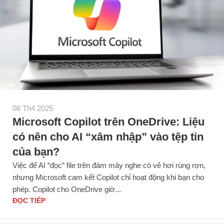
08 Th4 2025
Microsoft Copilot trên OneDrive: Liệu
có nên cho AI “xâm nhập” vào tệp tin
của bạn?
Việc để AI “đọc” file trên đám mây nghe có vẻ hơi rùng rợn,
nhưng Microsoft cam kết Copilot chỉ hoạt động khi bạn cho
phép. Copilot cho OneDrive giờ...
ĐỌC TIẾP