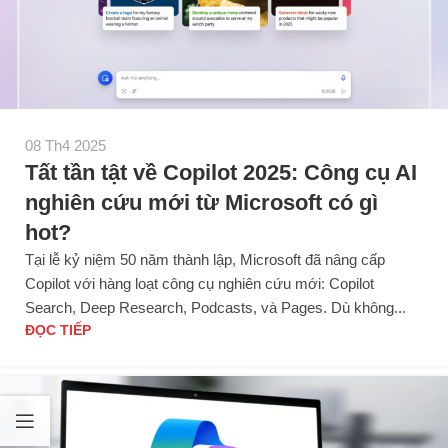
08 Th4 2025
Tất tần tật về Copilot 2025: Công cụ AI
nghiên cứu mới từ Microsoft có gì
hot?
Tại lễ kỷ niệm 50 năm thành lập, Microsoft đã nâng cấp
Copilot với hàng loạt công cụ nghiên cứu mới: Copilot
Search, Deep Research, Podcasts, và Pages. Dù không...
ĐỌC TIẾP