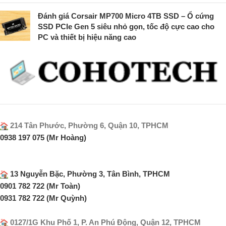
Đánh giá Corsair MP700 Micro 4TB SSD – Ổ cứng
SSD PCIe Gen 5 siêu nhỏ gọn, tốc độ cực cao cho
PC và thiết bị hiệu năng cao
214 Tân Phước, Phường 6, Quận 10, TPHCM
0938 197 075 (Mr Hoàng)
13 Nguyễn Bặc, Phường 3, Tân Bình, TPHCM
0901 782 722 (Mr Toàn)
0931 782 722 (Mr Quỳnh)
0127/1G Khu Phố 1, P. An Phú Động, Quận 12, TPHCM