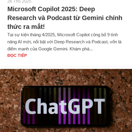
26 Th5 2025
Microsoft Copilot 2025: Deep
Research và Podcast từ Gemini chính
thức ra mắt!
Tại sự kiện tháng 4/2025, Microsoft Copilot công bố 9 tính
năng AI mới, nổi bật với Deep Research và Podcast, vốn là
điểm mạnh của Google Gemini. Khám phá...
ĐỌC TIẾP