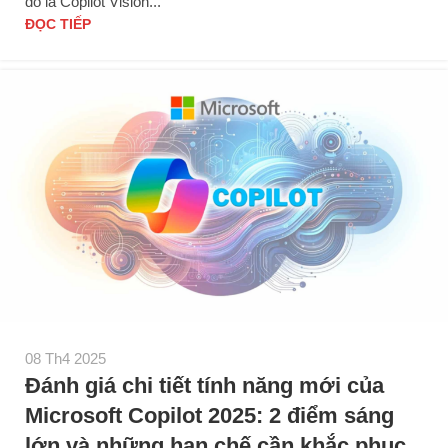
đó là Copilot Vision...
ĐỌC TIẾP
08 Th4 2025
Đánh giá chi tiết tính năng mới của
Microsoft Copilot 2025: 2 điểm sáng
lớn và những hạn chế cần khắc phục