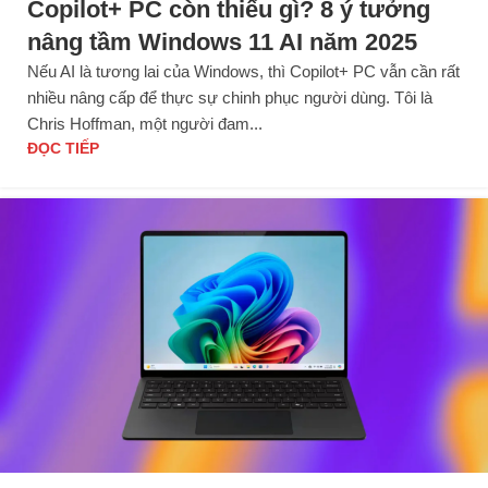
Copilot+ PC còn thiếu gì? 8 ý tưởng
nâng tầm Windows 11 AI năm 2025
Nếu AI là tương lai của Windows, thì Copilot+ PC vẫn cần rất
nhiều nâng cấp để thực sự chinh phục người dùng. Tôi là
Chris Hoffman, một người đam...
ĐỌC TIẾP