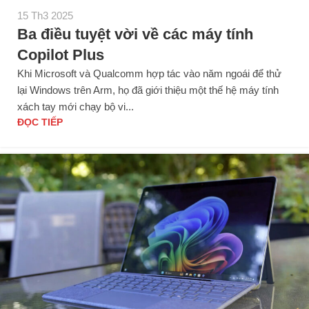
15 Th3 2025
Ba điều tuyệt vời về các máy tính
Copilot Plus
Khi Microsoft và Qualcomm hợp tác vào năm ngoái để thử
lại Windows trên Arm, họ đã giới thiệu một thế hệ máy tính
xách tay mới chạy bộ vi...
ĐỌC TIẾP