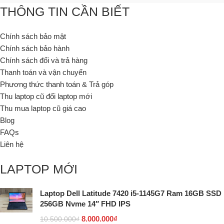
THÔNG TIN CẦN BIẾT
Chính sách bảo mật
Chính sách bảo hành
Chính sách đổi và trả hàng
Thanh toán và vận chuyển
Phương thức thanh toán & Trả góp
Thu laptop cũ đổi laptop mới
Thu mua laptop cũ giá cao
Blog
FAQs
Liên hệ
LAPTOP MỚI
Laptop Dell Latitude 7420 i5-1145G7 Ram 16GB SSD
256GB Nvme 14″ FHD IPS
8.000.000
₫
10.500.000
₫