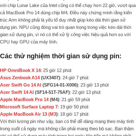
với chip Lunar Lake của Intel cũng có thể chạy hơn 22 giờ, vượt qua
cả MacBook Pro 14 dùng chip M4. Điều này chứng minh rằng kiến
trúc Arm không phải là yếu tố duy nhất giúp kéo dài thời gian sử
dụng pin. NPU cũng đóng vai trò quan trọng trong việc kéo dài thời
gian sử dụng pin, vì nó có thể xử lý công việc hiệu quả hơn so với
CPU hay GPU của máy tính.
Các thử nghiệm thời gian sử dụng pin:
HP OmniBook X 14
: 25 giờ 12 phút
Asus Zenbook A14
(UX3407)
: 24 giờ 7 phút
Acer Swift Go 14 AI
(SFG14-01-X006)
: 23 giờ 13 phút
Acer Swift 14 AI
(SF14-51T-75AF)
: 22 giờ 13 phút
Apple MacBook Pro 14
(M4)
: 21 giờ 59 phút
Microsoft Surface Laptop 7
: 19 giờ 50 phút
Apple MacBook Air 13 (M3
)
: 18 giờ 17 phút
Với thời lượng pin như vậy, bạn có thể dễ dàng mang theo máy tính
trong suốt cả ngày mà không cần phải mang theo bộ sạc. Bạn thậm
chí có thể sử dụng máy tính trong hai ngày liên tiếp mà không phải