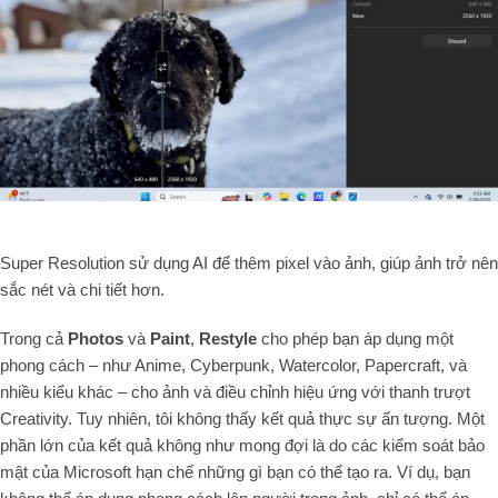
Super Resolution sử dụng AI để thêm pixel vào ảnh, giúp ảnh trở nên
sắc nét và chi tiết hơn.
Trong cả
Photos
và
Paint
,
Restyle
cho phép bạn áp dụng một
phong cách – như Anime, Cyberpunk, Watercolor, Papercraft, và
nhiều kiểu khác – cho ảnh và điều chỉnh hiệu ứng với thanh trượt
Creativity. Tuy nhiên, tôi không thấy kết quả thực sự ấn tượng. Một
phần lớn của kết quả không như mong đợi là do các kiểm soát bảo
mật của Microsoft hạn chế những gì bạn có thể tạo ra. Ví dụ, bạn