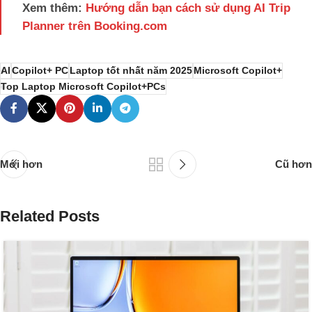
Xem thêm:
Hướng dẫn bạn cách sử dụng AI Trip
Planner trên Booking.com
AI
Copilot+ PC
Laptop tốt nhất năm 2025
Microsoft Copilot+
Top Laptop Microsoft Copilot+PCs
Mới hơn
Cũ hơn
Related Posts