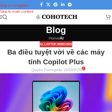
Skip to navigation
Skip to main content
Blog
Home
/
AI
AI
,
LAPTOP
,
WINDOWS
Ba điều tuyệt vời về các máy
tính Copilot Plus
0
Quyên Trương
Vào 15/03/2025