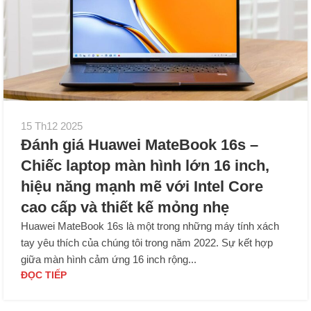
15 Th12 2025
Đánh giá Huawei MateBook 16s –
Chiếc laptop màn hình lớn 16 inch,
hiệu năng mạnh mẽ với Intel Core
cao cấp và thiết kế mỏng nhẹ
Huawei MateBook 16s là một trong những máy tính xách
tay yêu thích của chúng tôi trong năm 2022. Sự kết hợp
giữa màn hình cảm ứng 16 inch rộng...
ĐỌC TIẾP