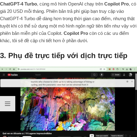
ChatGPT-4 Turbo
, cùng mô hình OpenAI chạy trên
Copilot Pro
, có
giá 20 USD mỗi tháng. Phiên bản trả phí giúp bạn truy cập vào
ChatGPT-4 Turbo dễ dàng hơn trong thời gian cao điểm, nhưng thật
tuyệt khi có thể sử dụng một mô hình ngôn ngữ tiên tiến như vậy với
phiên bản miễn phí của Copilot.
Copilot Pro
còn có các ưu điểm
khác, tôi sẽ đề cập chi tiết hơn ở phần dưới.
3.
Phụ đề trực tiếp với dịch trực tiếp