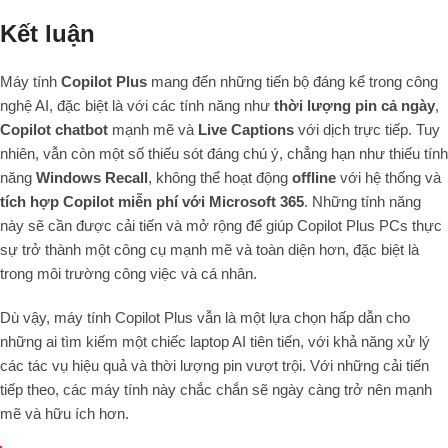
Kết luận
Máy tính
Copilot Plus
mang đến những tiến bộ đáng kể trong công
nghệ AI, đặc biệt là với các tính năng như
thời lượng pin cả ngày
,
Copilot chatbot
mạnh mẽ và
Live Captions
với dịch trực tiếp. Tuy
nhiên, vẫn còn một số thiếu sót đáng chú ý, chẳng hạn như thiếu tính
năng
Windows Recall
, không thể hoạt động
offline
với hệ thống và
tích hợp Copilot miễn phí với Microsoft 365
. Những tính năng
này sẽ cần được cải tiến và mở rộng để giúp Copilot Plus PCs thực
sự trở thành một công cụ mạnh mẽ và toàn diện hơn, đặc biệt là
trong môi trường công việc và cá nhân.
Dù vậy, máy tính Copilot Plus vẫn là một lựa chọn hấp dẫn cho
những ai tìm kiếm một chiếc laptop AI tiên tiến, với khả năng xử lý
các tác vụ hiệu quả và thời lượng pin vượt trội. Với những cải tiến
tiếp theo, các máy tính này chắc chắn sẽ ngày càng trở nên mạnh
mẽ và hữu ích hơn.