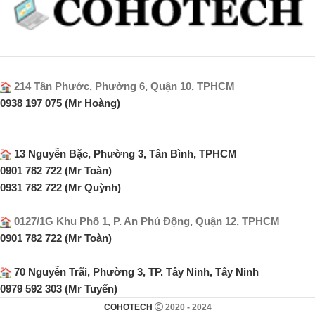
214 Tân Phước, Phường 6, Quận 10, TPHCM
0938 197 075 (Mr Hoàng)
13 Nguyễn Bặc, Phường 3, Tân Bình, TPHCM
0901 782 722 (Mr Toàn)
0931 782 722 (Mr Quỳnh)
0127/1G Khu Phố 1, P. An Phú Động, Quận 12, TPHCM
0901 782 722 (Mr Toàn)
70 Nguyễn Trãi, Phường 3, TP. Tây Ninh, Tây Ninh
0979 592 303 (Mr Tuyến)
COHOTECH
2020 - 2024