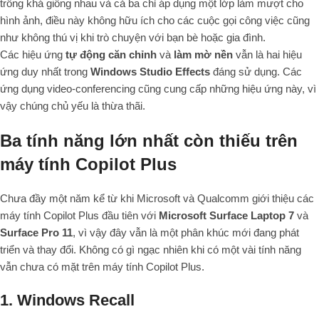
trông khá giống nhau và cả ba chỉ áp dụng một lớp làm mượt cho
hình ảnh, điều này không hữu ích cho các cuộc gọi công việc cũng
như không thú vị khi trò chuyện với bạn bè hoặc gia đình.
Các hiệu ứng
tự động căn chỉnh
và
làm mờ nền
vẫn là hai hiệu
ứng duy nhất trong
Windows Studio Effects
đáng sử dụng. Các
ứng dụng video-conferencing cũng cung cấp những hiệu ứng này, vì
vậy chúng chủ yếu là thừa thãi.
Ba tính năng lớn nhất còn thiếu trên
máy tính Copilot Plus
Chưa đầy một năm kể từ khi Microsoft và Qualcomm giới thiệu các
máy tính Copilot Plus đầu tiên với
Microsoft Surface Laptop 7
và
Surface Pro 11
, vì vậy đây vẫn là một phân khúc mới đang phát
triển và thay đổi. Không có gì ngạc nhiên khi có một vài tính năng
vẫn chưa có mặt trên máy tính Copilot Plus.
1.
Windows Recall