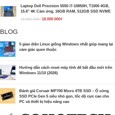
Laptop Dell Precision 5550 i7-10850H, T1000 4GB,
15.6″ 4K Cảm ứng, 16GB RAM, 512GB SSD NVME
16.000.000
₫
19.000.000
₫
BLOG
5 giao diện Linux giống Windows nhất giúp mang lại
cảm giác quen thuộc
Hướng dẫn cách reset máy tính để bắt đầu mới trên
Windows 11/10 (2026)
Đánh giá Corsair MP700 Micro 4TB SSD – Ổ cứng
SSD PCIe Gen 5 siêu nhỏ gọn, tốc độ cực cao cho
PC và thiết bị hiệu năng cao