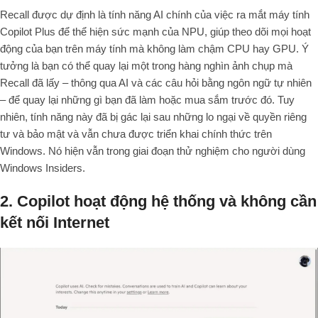
Recall được dự định là tính năng AI chính của việc ra mắt máy tính
Copilot Plus để thể hiện sức mạnh của NPU, giúp theo dõi mọi hoạt
động của bạn trên máy tính mà không làm chậm CPU hay GPU. Ý
tưởng là bạn có thể quay lại một trong hàng nghìn ảnh chụp mà
Recall đã lấy – thông qua AI và các câu hỏi bằng ngôn ngữ tự nhiên
– để quay lại những gì bạn đã làm hoặc mua sắm trước đó. Tuy
nhiên, tính năng này đã bị gác lại sau những lo ngại về quyền riêng
tư và bảo mật và vẫn chưa được triển khai chính thức trên
Windows. Nó hiện vẫn trong giai đoạn thử nghiệm cho người dùng
Windows Insiders.
2.
Copilot hoạt động hệ thống và không cần
kết nối Internet