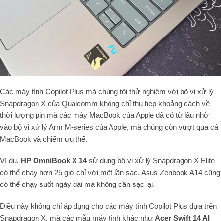
Các máy tính Copilot Plus mà chúng tôi thử nghiệm với bộ vi xử lý
Snapdragon X của Qualcomm không chỉ thu hẹp khoảng cách về
thời lượng pin mà các máy MacBook của Apple đã có từ lâu nhờ
vào bộ vi xử lý Arm M-series của Apple, mà chúng còn vượt qua cả
MacBook và chiếm ưu thế.
Ví dụ,
HP OmniBook X 14
sử dụng bộ vi xử lý Snapdragon X Elite
có thể chạy hơn 25 giờ chỉ với một lần sạc. Asus Zenbook A14 cũng
có thể chạy suốt ngày dài mà không cần sạc lại.
Điều này không chỉ áp dụng cho các máy tính Copilot Plus dựa trên
Snapdragon X, mà các mẫu máy tính khác như
Acer Swift 14 AI