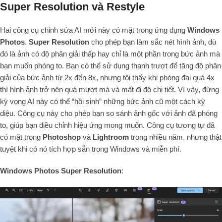
Super Resolution và Restyle
Hai công cụ chỉnh sửa AI mới này có mặt trong ứng dụng
Windows
Photos
.
Super Resolution
cho phép bạn làm sắc nét hình ảnh, dù
đó là ảnh có độ phân giải thấp hay chỉ là một phần trong bức ảnh mà
bạn muốn phóng to. Bạn có thể sử dụng thanh trượt để tăng độ phân
giải của bức ảnh từ 2x đến 8x, nhưng tôi thấy khi phóng đại quá 4x
thì hình ảnh trở nên quá mượt mà và mất đi độ chi tiết. Vì vậy, đừng
kỳ vọng AI này có thể “hồi sinh” những bức ảnh cũ một cách kỳ
diệu. Công cụ này cho phép bạn so sánh ảnh gốc với ảnh đã phóng
to, giúp bạn điều chỉnh hiệu ứng mong muốn. Công cụ tương tự đã
có mặt trong
Photoshop
và
Lightroom
trong nhiều năm, nhưng thật
tuyệt khi có nó tích hợp sẵn trong Windows và miễn phí.
Windows Photos Super Resolution
: