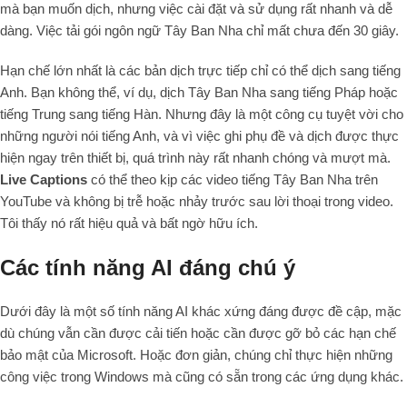
mà bạn muốn dịch, nhưng việc cài đặt và sử dụng rất nhanh và dễ
dàng. Việc tải gói ngôn ngữ Tây Ban Nha chỉ mất chưa đến 30 giây.
Hạn chế lớn nhất là các bản dịch trực tiếp chỉ có thể dịch sang tiếng
Anh. Bạn không thể, ví dụ, dịch Tây Ban Nha sang tiếng Pháp hoặc
tiếng Trung sang tiếng Hàn. Nhưng đây là một công cụ tuyệt vời cho
những người nói tiếng Anh, và vì việc ghi phụ đề và dịch được thực
hiện ngay trên thiết bị, quá trình này rất nhanh chóng và mượt mà.
Live Captions
có thể theo kịp các video tiếng Tây Ban Nha trên
YouTube và không bị trễ hoặc nhảy trước sau lời thoại trong video.
Tôi thấy nó rất hiệu quả và bất ngờ hữu ích.
Các tính năng AI đáng chú ý
Dưới đây là một số tính năng AI khác xứng đáng được đề cập, mặc
dù chúng vẫn cần được cải tiến hoặc cần được gỡ bỏ các hạn chế
bảo mật của Microsoft. Hoặc đơn giản, chúng chỉ thực hiện những
công việc trong Windows mà cũng có sẵn trong các ứng dụng khác.