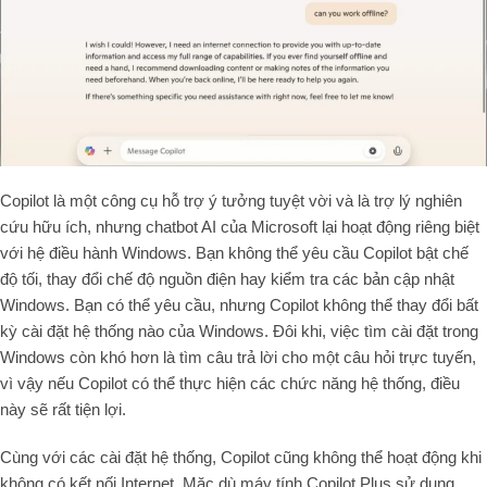
Copilot là một công cụ hỗ trợ ý tưởng tuyệt vời và là trợ lý nghiên
cứu hữu ích, nhưng chatbot AI của Microsoft lại hoạt động riêng biệt
với hệ điều hành Windows. Bạn không thể yêu cầu Copilot bật chế
độ tối, thay đổi chế độ nguồn điện hay kiểm tra các bản cập nhật
Windows. Bạn có thể yêu cầu, nhưng Copilot không thể thay đổi bất
kỳ cài đặt hệ thống nào của Windows. Đôi khi, việc tìm cài đặt trong
Windows còn khó hơn là tìm câu trả lời cho một câu hỏi trực tuyến,
vì vậy nếu Copilot có thể thực hiện các chức năng hệ thống, điều
này sẽ rất tiện lợi.
Cùng với các cài đặt hệ thống, Copilot cũng không thể hoạt động khi
không có kết nối Internet. Mặc dù máy tính Copilot Plus sử dụng