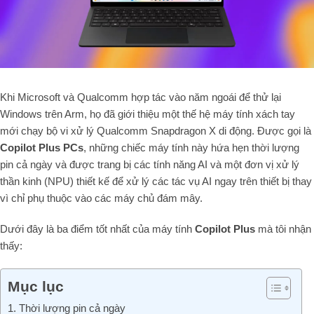
Khi Microsoft và Qualcomm hợp tác vào năm ngoái để thử lại
Windows trên Arm, họ đã giới thiệu một thế hệ máy tính xách tay
mới chạy bộ vi xử lý Qualcomm Snapdragon X di động. Được gọi là
Copilot Plus PCs
, những chiếc máy tính này hứa hẹn thời lượng
pin cả ngày và được trang bị các tính năng AI và một đơn vị xử lý
thần kinh (NPU) thiết kế để xử lý các tác vụ AI ngay trên thiết bị thay
vì chỉ phụ thuộc vào các máy chủ đám mây.
Dưới đây là ba điểm tốt nhất của máy tính
Copilot Plus
mà tôi nhận
thấy:
Mục lục
1. Thời lượng pin cả ngày