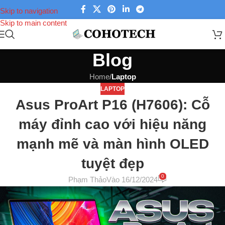
Skip to navigation
Skip to main content
Blog
Home
/
Laptop
LAPTOP
Asus ProArt P16 (H7606): Cỗ
máy đỉnh cao với hiệu năng
mạnh mẽ và màn hình OLED
tuyệt đẹp
0
Phạm Thảo
Vào 16/12/2024