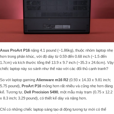
Asus ProArt P16
nặng 4.1 pound (~1.86kg), thuộc nhóm laptop nhẹ
hơn trong phân khúc, với độ dày từ 0.59 đến 0.68 inch (~1.5 đến
1.7cm) và kích thước tổng thể 13.9 x 9.7 inch (~35.3 x 24.6cm). Vậy
chiếc laptop này so sánh như thế nào với các đối thủ cạnh tranh?
So với laptop gaming
Alienware m16 R2
(0.93 x 14.33 x 9.81 inch;
5.75 pound),
ProArt P16
mỏng hơn rất nhiều và cũng nhẹ hơn đáng
kể. Tương tự,
Dell Precision 5490
, một mẫu máy trạm (0.75 x 12.2
x 8.3 inch; 3.29 pound), có thiết kế dày và nặng hơn.
Chỉ có những chiếc laptop sáng tạo di động tương tự mới có thể