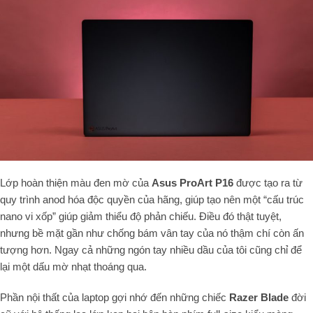
Lớp hoàn thiện màu đen mờ của
Asus ProArt P16
được tạo ra từ
quy trình anod hóa độc quyền của hãng, giúp tạo nên một “cấu trúc
nano vi xốp” giúp giảm thiểu độ phản chiếu. Điều đó thật tuyệt,
nhưng bề mặt gần như chống bám vân tay của nó thậm chí còn ấn
tượng hơn. Ngay cả những ngón tay nhiều dầu của tôi cũng chỉ để
lại một dấu mờ nhạt thoáng qua.
Phần nội thất của laptop gợi nhớ đến những chiếc
Razer Blade
đời