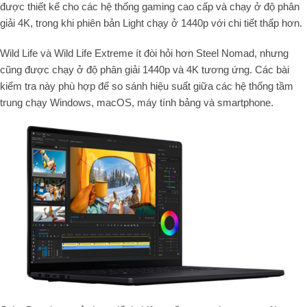
được thiết kế cho các hệ thống gaming cao cấp và chạy ở độ phân
giải 4K, trong khi phiên bản Light chạy ở 1440p với chi tiết thấp hơn.
Wild Life và Wild Life Extreme ít đòi hỏi hơn Steel Nomad, nhưng
cũng được chạy ở độ phân giải 1440p và 4K tương ứng. Các bài
kiểm tra này phù hợp để so sánh hiệu suất giữa các hệ thống tầm
trung chạy Windows, macOS, máy tính bảng và smartphone.