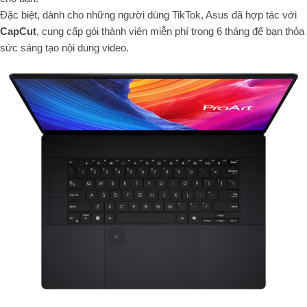
Đặc biệt, dành cho những người dùng TikTok, Asus đã hợp tác với
CapCut
, cung cấp gói thành viên miễn phí trong 6 tháng để bạn thỏa
sức sáng tạo nội dung video.