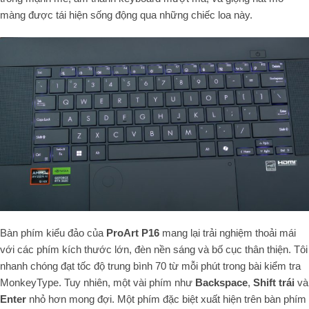
màng được tái hiện sống động qua những chiếc loa này.
Bàn phím kiểu đảo của
ProArt P16
mang lại trải nghiệm thoải mái
với các phím kích thước lớn, đèn nền sáng và bố cục thân thiện. Tôi
nhanh chóng đạt tốc độ trung bình 70 từ mỗi phút trong bài kiểm tra
MonkeyType. Tuy nhiên, một vài phím như
Backspace
,
Shift trái
và
Enter
nhỏ hơn mong đợi. Một phím đặc biệt xuất hiện trên bàn phím