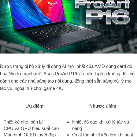
Được trang bị bộ xử lý di động AI mới nhất của AMD cùng card đồ
họa Nvidia mạnh mẽ, Asus ProArt P16 là chiếc laptop không đối thủ
dành cho các nhà sáng tạo nội dung, đồng thời sẵn sàng xử lý mọi
tác vụ, ngoại trừ chơi game 4K.
Ưu điểm
Nhược điểm
Thiết kế nhẹ, bền bỉ
Nhiệt độ cao khi xử lý tác vụ
CPU và GPU hiệu suất cao
nặng
Màn hình OLED tuyệt đẹp
Quạt tản nhiệt kêu lớn khi hoạt