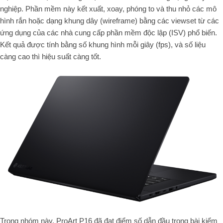
nghiệp. Phần mềm này kết xuất, xoay, phóng to và thu nhỏ các mô
hình rắn hoặc dạng khung dây (wireframe) bằng các viewset từ các
ứng dụng của các nhà cung cấp phần mềm độc lập (ISV) phổ biến.
Kết quả được tính bằng số khung hình mỗi giây (fps), và số liệu
càng cao thì hiệu suất càng tốt.
Trong nhóm này, ProArt P16 đã đạt điểm số dẫn đầu trong bài kiểm