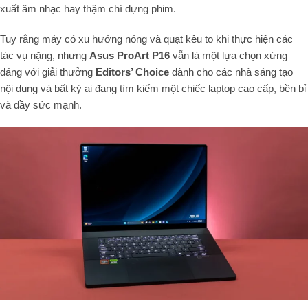
xuất âm nhạc hay thậm chí dựng phim.
Tuy rằng máy có xu hướng nóng và quạt kêu to khi thực hiện các
tác vụ nặng, nhưng
Asus ProArt P16
vẫn là một lựa chọn xứng
đáng với giải thưởng
Editors’ Choice
dành cho các nhà sáng tạo
nội dung và bất kỳ ai đang tìm kiếm một chiếc laptop cao cấp, bền bỉ
và đầy sức mạnh.