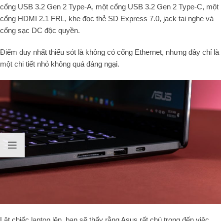
cổng USB 3.2 Gen 2 Type-A, một cổng USB 3.2 Gen 2 Type-C, một
cổng HDMI 2.1 FRL, khe đọc thẻ SD Express 7.0, jack tai nghe và
cổng sạc DC độc quyền.
Điểm duy nhất thiếu sót là không có cổng Ethernet, nhưng đây chỉ là
một chi tiết nhỏ không quá đáng ngại.
Lật chiếc laptop lên, bạn sẽ thấy rằng Asus rất chú trọng đến việc