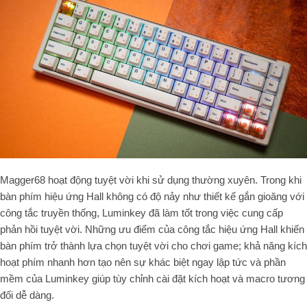
Magger68 hoạt động tuyệt vời khi sử dụng thường xuyên. Trong khi
bàn phím hiệu ứng Hall không có độ nảy như thiết kế gắn gioăng với
công tắc truyền thống, Luminkey đã làm tốt trong việc cung cấp
phản hồi tuyệt vời. Những ưu điểm của công tắc hiệu ứng Hall khiến
bàn phím trở thành lựa chọn tuyệt vời cho chơi game; khả năng kích
hoạt phím nhanh hơn tạo nên sự khác biệt ngay lập tức và phần
mềm của Luminkey giúp tùy chỉnh cài đặt kích hoạt và macro tương
đối dễ dàng.