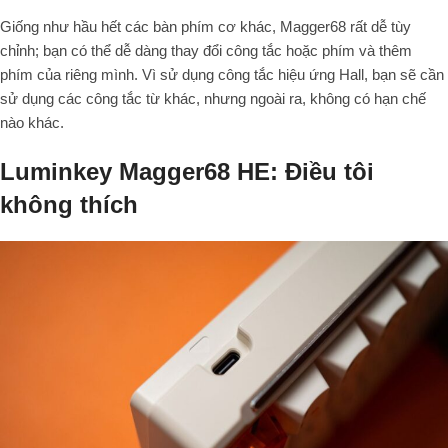
Giống như hầu hết các bàn phím cơ khác, Magger68 rất dễ tùy
chỉnh; bạn có thể dễ dàng thay đổi công tắc hoặc phím và thêm
phím của riêng mình. Vì sử dụng công tắc hiệu ứng Hall, bạn sẽ cần
sử dụng các công tắc từ khác, nhưng ngoài ra, không có hạn chế
nào khác.
Luminkey Magger68 HE: Điều tôi
không thích