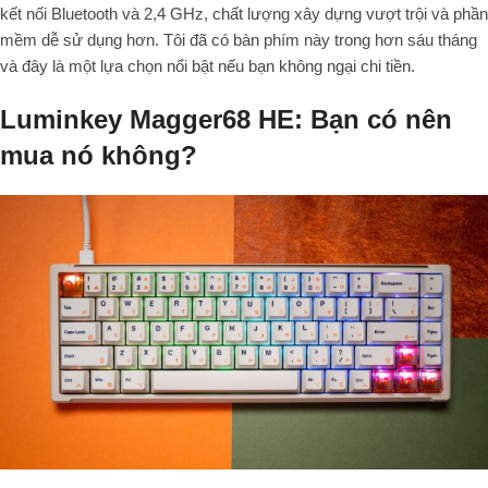
kết nối Bluetooth và 2,4 GHz, chất lượng xây dựng vượt trội và phần
mềm dễ sử dụng hơn. Tôi đã có bàn phím này trong hơn sáu tháng
và đây là một lựa chọn nổi bật nếu bạn không ngại chi tiền.
Luminkey Magger68 HE: Bạn có nên
mua nó không?