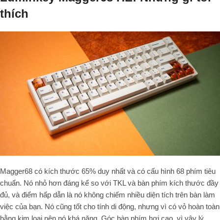
thích
Magger68 có kích thước 65% duy nhất và có cấu hình 68 phím tiêu
chuẩn. Nó nhỏ hơn đáng kể so với TKL và bàn phím kích thước đầy
đủ, và điểm hấp dẫn là nó không chiếm nhiều diện tích trên bàn làm
việc của bạn. Nó cũng tốt cho tính di động, nhưng vì có vỏ hoàn toàn
bằng kim loại nên nó khá nặng. Góc bàn phím hơi cao, vì vậy lý