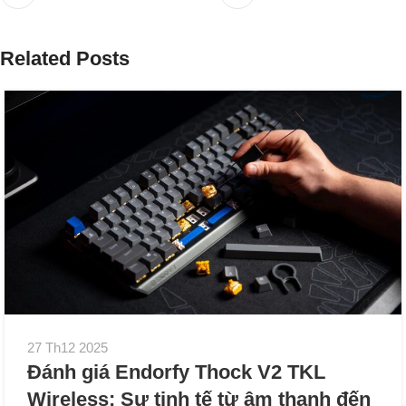
Related Posts
27 Th12 2025
Đánh giá Endorfy Thock V2 TKL
Wireless: Sự tinh tế từ âm thanh đến