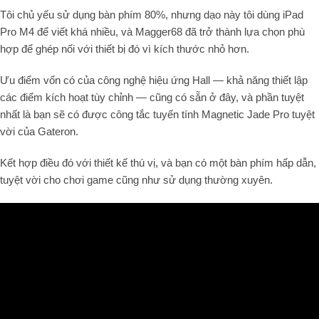
Tôi chủ yếu sử dụng bàn phím 80%, nhưng dạo này tôi dùng iPad
Pro M4 để viết khá nhiều, và Magger68 đã trở thành lựa chọn phù
hợp để ghép nối với thiết bị đó vì kích thước nhỏ hơn.
Ưu điểm vốn có của công nghệ hiệu ứng Hall — khả năng thiết lập
các điểm kích hoạt tùy chỉnh — cũng có sẵn ở đây, và phần tuyệt
nhất là bạn sẽ có được công tắc tuyến tính Magnetic Jade Pro tuyệt
vời của Gateron.
Kết hợp điều đó với thiết kế thú vị, và bạn có một bàn phím hấp dẫn,
tuyệt vời cho chơi game cũng như sử dụng thường xuyên.