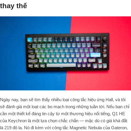
thay thế
Ngày nay, bạn sẽ tìm thấy nhiều loại công tắc hiệu ứng Hall, và tôi
sẽ đánh giá một loạt các bo mạch trong những tuần tới. Nếu bạn chỉ
cần một thiết kế đáng tin cậy từ một thương hiệu nổi tiếng, Q1 HE
của Keychron là một lựa chọn chắc chắn — mặc dù có giá khá đắt
là 219 đô la. Nó đi kèm với công tắc Magnetic Nebula của Gateron,