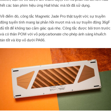
hết các bàn phím hiệu ứng Hall khác mà tôi đã sử dụng.
Về điểm đó, công tắc Magnetic Jade Pro thật tuyệt vời; sự truyền
động tuyến tính mang lại phản hồi mượt mà và sự truyền động 36gF
đủ tốt để không tạo cảm giác quá nhẹ. Công tắc được bôi trơn trước
và có thân POM với vỏ polycarbonate cho phép ánh sáng khuếch
tán tốt và lớp vỏ dưới PA66.