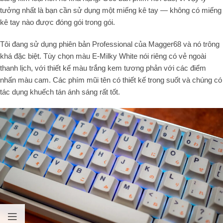
tưởng nhất là bạn cần sử dụng một miếng kê tay — không có miếng
kê tay nào được đóng gói trong gói.
Tôi đang sử dụng phiên bản Professional của Magger68 và nó trông
khá đặc biệt. Tùy chọn màu E-Milky White nói riêng có vẻ ngoài
thanh lịch, với thiết kế màu trắng kem tương phản với các điểm
nhấn màu cam. Các phím mũi tên có thiết kế trong suốt và chúng có
tác dụng khuếch tán ánh sáng rất tốt.