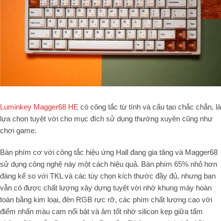
Luminkey Magger68 HE
có công tắc từ tính và cấu tạo chắc chắn, là
lựa chọn tuyệt vời cho mục đích sử dụng thường xuyên cũng như
chơi game.
Bàn phím cơ với công tắc hiệu ứng Hall đang gia tăng và Magger68
sử dụng công nghệ này một cách hiệu quả. Bàn phím 65% nhỏ hơn
đáng kể so với TKL và các tùy chọn kích thước đầy đủ, nhưng bạn
vẫn có được chất lượng xây dựng tuyệt vời nhờ khung máy hoàn
toàn bằng kim loại, đèn RGB rực rỡ, các phím chất lượng cao với
điểm nhấn màu cam nổi bật và âm tốt nhờ silicon kẹp giữa tấm