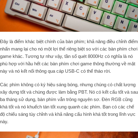
Đây là điểm khác biệt chính của bàn phím; khả năng điều chỉnh điểm
nhấn mang lại cho nó một lợi thế riêng biệt so với các bàn phím chơi
game khác. Tương tự như vậy, tần số quét 8000Hz có nghĩa là nó
phù hợp với hầu hết các bàn phím chơi game thông thường về mặt
này và nó kết nối thông qua cáp USB-C có thể tháo rời.
Các phím không có ký hiệu sáng bóng, nhưng chúng có chất lượng
xây dựng tốt và chúng được làm bằng PBT. Nó có kết cấu tốt và sau
ba tháng sử dụng, bàn phím vẫn trông nguyên sơ. Đèn RGB cũng
khá tốt và nó khuếch tán tốt xung quanh các phím. Bạn có các chế
độ chiếu sáng tùy chỉnh và khả năng cấu hình khá tốt trong lĩnh vực
này.