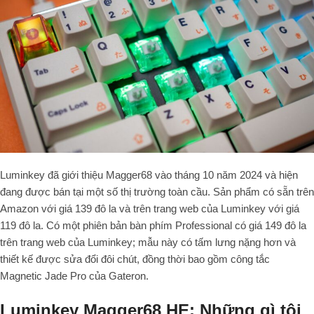
Luminkey đã giới thiệu Magger68 vào tháng 10 năm 2024 và hiện
đang được bán tại một số thị trường toàn cầu. Sản phẩm có sẵn trên
Amazon với giá 139 đô la và trên trang web của Luminkey với giá
119 đô la. Có một phiên bản bàn phím Professional có giá 149 đô la
trên trang web của Luminkey; mẫu này có tấm lưng nặng hơn và
thiết kế được sửa đổi đôi chút, đồng thời bao gồm công tắc
Magnetic Jade Pro của Gateron.
Luminkey Magger68 HE: Những gì tôi