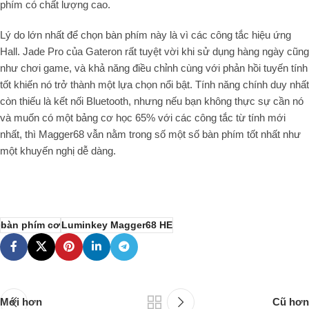
phím có chất lượng cao.
Lý do lớn nhất để chọn bàn phím này là vì các công tắc hiệu ứng
Hall. Jade Pro của Gateron rất tuyệt vời khi sử dụng hàng ngày cũng
như chơi game, và khả năng điều chỉnh cùng với phản hồi tuyến tính
tốt khiến nó trở thành một lựa chọn nổi bật. Tính năng chính duy nhất
còn thiếu là kết nối Bluetooth, nhưng nếu bạn không thực sự cần nó
và muốn có một bảng cơ học 65% với các công tắc từ tính mới
nhất, thì Magger68 vẫn nằm trong số một số bàn phím tốt nhất như
một khuyến nghị dễ dàng.
bàn phím cơ
Luminkey Magger68 HE
Mới hơn
Cũ hơn