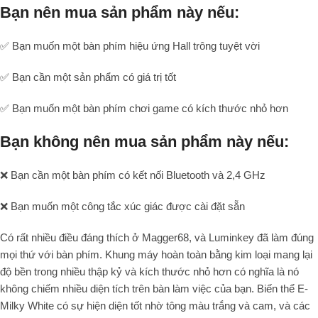
Bạn nên mua sản phẩm này nếu:
✅ Bạn muốn một bàn phím hiệu ứng Hall trông tuyệt vời
✅ Bạn cần một sản phẩm có giá trị tốt
✅ Bạn muốn một bàn phím chơi game có kích thước nhỏ hơn
Bạn không nên mua sản phẩm này nếu:
❌ Bạn cần một bàn phím có kết nối Bluetooth và 2,4 GHz
❌ Bạn muốn một công tắc xúc giác được cài đặt sẵn
Có rất nhiều điều đáng thích ở Magger68, và Luminkey đã làm đúng
mọi thứ với bàn phím. Khung máy hoàn toàn bằng kim loại mang lại
độ bền trong nhiều thập kỷ và kích thước nhỏ hơn có nghĩa là nó
không chiếm nhiều diện tích trên bàn làm việc của bạn. Biến thể E-
Milky White có sự hiện diện tốt nhờ tông màu trắng và cam, và các