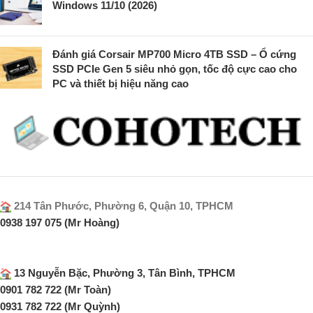
Windows 11/10 (2026)
Đánh giá Corsair MP700 Micro 4TB SSD – Ổ cứng
SSD PCIe Gen 5 siêu nhỏ gọn, tốc độ cực cao cho
PC và thiết bị hiệu năng cao
214 Tân Phước, Phường 6, Quận 10, TPHCM
0938 197 075 (Mr Hoàng)
13 Nguyễn Bặc, Phường 3, Tân Bình, TPHCM
0901 782 722 (Mr Toàn)
0931 782 722 (Mr Quỳnh)