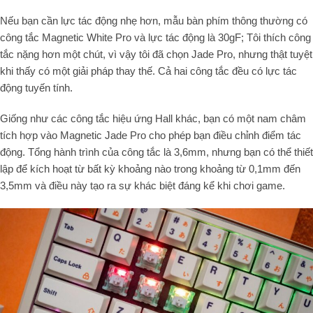
Nếu bạn cần lực tác động nhẹ hơn, mẫu bàn phím thông thường có
công tắc Magnetic White Pro và lực tác động là 30gF; Tôi thích công
tắc nặng hơn một chút, vì vậy tôi đã chọn Jade Pro, nhưng thật tuyệt
khi thấy có một giải pháp thay thế. Cả hai công tắc đều có lực tác
động tuyến tính.
Giống như các công tắc hiệu ứng Hall khác, bạn có một nam châm
tích hợp vào Magnetic Jade Pro cho phép bạn điều chỉnh điểm tác
động. Tổng hành trình của công tắc là 3,6mm, nhưng bạn có thể thiết
lập để kích hoạt từ bất kỳ khoảng nào trong khoảng từ 0,1mm đến
3,5mm và điều này tạo ra sự khác biệt đáng kể khi chơi game.