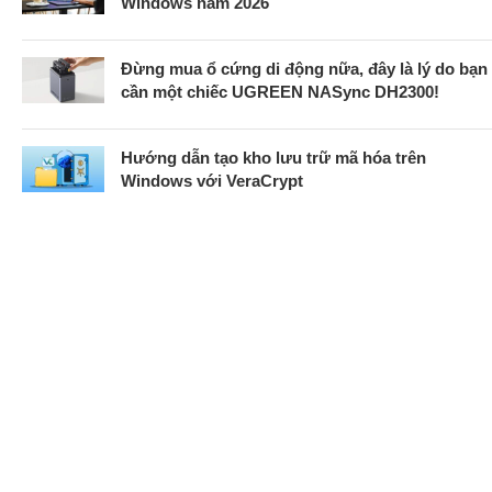
Windows năm 2026
Đừng mua ổ cứng di động nữa, đây là lý do bạn
cần một chiếc UGREEN NASync DH2300!
Hướng dẫn tạo kho lưu trữ mã hóa trên
Windows với VeraCrypt