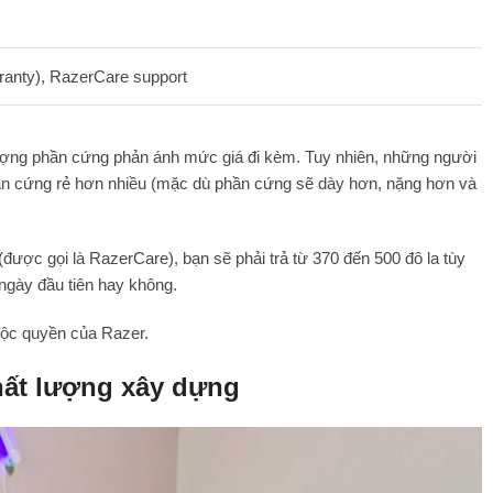
arranty), RazerCare support
ượng phần cứng phản ánh mức giá đi kèm. Tuy nhiên, những người
hần cứng rẻ hơn nhiều (mặc dù phần cứng sẽ dày hơn, nặng hơn và
ợc gọi là RazerCare), bạn sẽ phải trả từ 370 đến 500 đô la tùy
 ngày đầu tiên hay không.
độc quyền của Razer.
chất lượng xây dựng