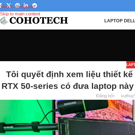
Skip to navigation
Skip to main content
LAPTOP DEL
LAP
Tôi quyết định xem liệu thiết k
RTX 50-series có đưa laptop này 
Đăng bởi
vuthuy