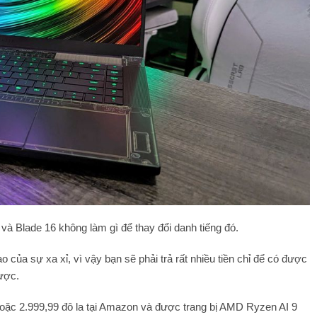
 và Blade 16 không làm gì để thay đổi danh tiếng đó.
ủa sự xa xỉ, vì vậy bạn sẽ phải trả rất nhiều tiền chỉ để có được
được.
 hoặc 2.999,99 đô la tại Amazon và được trang bị AMD Ryzen AI 9