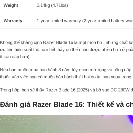
Weight
2.14kg (4.71lbs)
Warranty
1-year limited warranty (2-year limited battery w
Không thể khẳng định Razer Blade 16 là một món hời, nhưng chất l
ưu tiên hiệu suất thô hơn hết thảy có thể nhận được nhiều hơn ở p
ít cao cấp hơn).
Nếu bạn muốn mua bảo hành 3 năm tùy chọn mở rộng và nâng cấp (đư
thuộc vào việc bạn có muốn bảo hành thiệt hại do tai nạn ngay trong
Trong hộp, bạn sẽ thấy Razer Blade 16 (2025) và bộ sạc DC 280W 
Đánh giá Razer Blade 16: Thiết kế và 