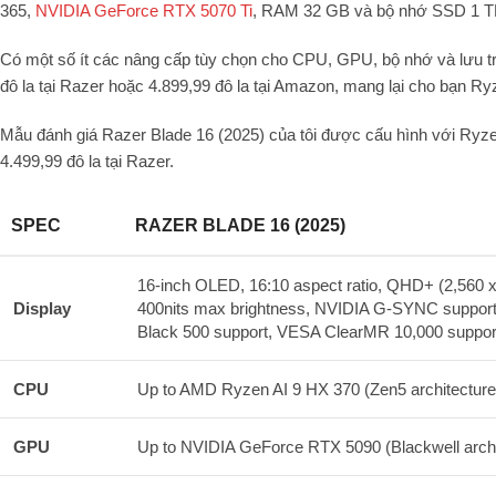
365,
NVIDIA GeForce RTX 5070 Ti
, RAM 32 GB và bộ nhớ SSD 1 T
Có một số ít các nâng cấp tùy chọn cho CPU, GPU, bộ nhớ và lưu tr
đô la tại Razer hoặc 4.899,99 đô la tại Amazon, mang lại cho bạn
Mẫu đánh giá Razer Blade 16 (2025) của tôi được cấu hình với Ry
4.499,99 đô la tại Razer.
SPEC
RAZER BLADE 16 (2025)
16-inch OLED, 16:10 aspect ratio, QHD+ (2,560 x 
Display
400nits max brightness, NVIDIA G-SYNC suppor
Black 500 support, VESA ClearMR 10,000 suppor
CPU
Up to AMD Ryzen AI 9 HX 370 (Zen5 architecture,
GPU
Up to NVIDIA GeForce RTX 5090 (Blackwell arc