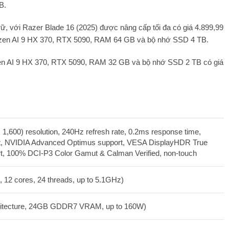
B.
ữ, với Razer Blade 16 (2025) được nâng cấp tối đa có giá 4.899,99
 Ryzen AI 9 HX 370, RTX 5090, RAM 64 GB và bộ nhớ SSD 4 TB.
zen AI 9 HX 370, RTX 5090, RAM 32 GB và bộ nhớ SSD 2 TB có giá
1,600) resolution, 240Hz refresh rate, 0.2ms response time,
t, NVIDIA Advanced Optimus support, VESA DisplayHDR True
t, 100% DCI-P3 Color Gamut & Calman Verified, non-touch
 12 cores, 24 threads, up to 5.1GHz)
hitecture, 24GB GDDR7 VRAM, up to 160W)