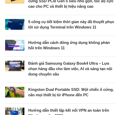
cứng SSD PCIe Gen 5 siêu nhỏ gọn, tốc độ cực
cao cho PC và thiết bị hiệu năng cao
5 công cụ tiết kiệm thời gian này đã thuyết phục
tôi sử dụng Terminal trên Windows 11
Hướng dẫn cách đóng ứng dụng không phản
hồi trên Windows 11
Đánh giá Samsung Galaxy Book4 Ultra – Lựa
chọn hàng đầu cho làm việc, AI và sáng tạo nội
dung chuyên sâu
Kingston Dual Portable SSD: Một chiếc ổ cứng,
cân mọi thiết bị từ iPhone đến PC
Hướng dẫn thiết lập kết nối VPN an toàn trên