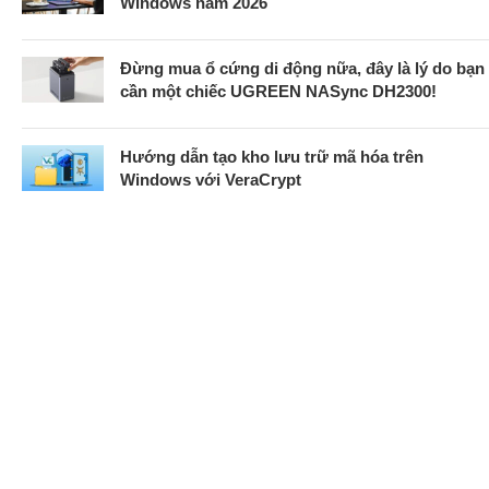
Windows năm 2026
Đừng mua ổ cứng di động nữa, đây là lý do bạn
cần một chiếc UGREEN NASync DH2300!
Hướng dẫn tạo kho lưu trữ mã hóa trên
Windows với VeraCrypt