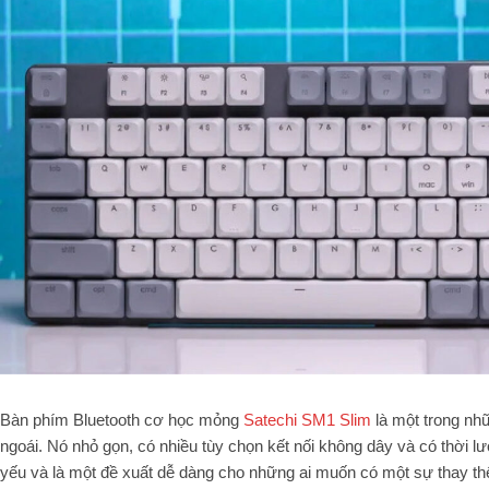
Bàn phím Bluetooth cơ học mỏng
Satechi SM1 Slim
là một trong nh
ngoái. Nó nhỏ gọn, có nhiều tùy chọn kết nối không dây và có thời lượ
yếu và là một đề xuất dễ dàng cho những ai muốn có một sự thay t