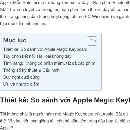
Apple. Mẫu Satechi mà tôi đang xem xét ở đây—Bàn phím Bluetooth 
SM1 trở nên tuyệt vời trong một bàn phím kích thước đầy đủ có bà
thời trang, hàng đầu (cũng hoạt động tốt trên PC Windows!) và già
hậu mãi tốt nhất hiện tại.
Mục lục
Thiết kế: So sánh với Apple Magic Keyboard
Tùy chọn kết nối: Hai loại không dây
Tính năng: Không có phần mềm, tất cả các phím
Thông số kỹ thuật & Cấu hình
Suy nghĩ cuối cùng
Ưu và nhược điểm
Thiết kế: So sánh với Apple Magic Ke
Tôi không phải là người hâm mộ Magic Keyboard của Apple. Bất cứ kh
thế. Vì vậy, nếu bạn giống tôi, câu hỏi đầu tiên trong đầu bạn là, đi
Apple?