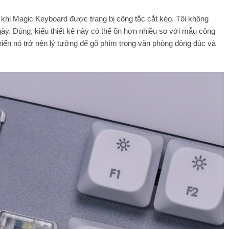
 khi Magic Keyboard được trang bị công tắc cắt kéo. Tôi không
gày. Đúng, kiểu thiết kế này có thể ồn hơn nhiều so với mẫu công
hiến nó trở nên lý tưởng để gõ phím trong văn phòng đông đúc và