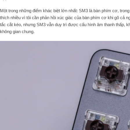
Một trong những điểm khác biệt lớn nhất: SM3 là bàn phím cơ, trong
thích nhiều vì tôi cần phản hồi xúc giác của bàn phím cơ khi gõ cả n
tắc cắt kéo, nhưng SM3 vẫn duy trì được cấu hình âm thanh thấp, k
không gian chung.