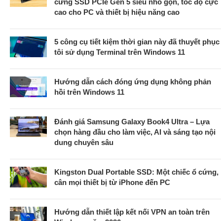
cứng SSD PCIe Gen 5 siêu nhỏ gọn, tốc độ cực
cao cho PC và thiết bị hiệu năng cao
5 công cụ tiết kiệm thời gian này đã thuyết phục
tôi sử dụng Terminal trên Windows 11
Hướng dẫn cách đóng ứng dụng không phản
hồi trên Windows 11
Đánh giá Samsung Galaxy Book4 Ultra – Lựa
chọn hàng đầu cho làm việc, AI và sáng tạo nội
dung chuyên sâu
Kingston Dual Portable SSD: Một chiếc ổ cứng,
cân mọi thiết bị từ iPhone đến PC
Hướng dẫn thiết lập kết nối VPN an toàn trên