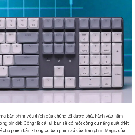
ững bàn phím yêu thích của chúng tôi được phát hành vào năm
ng pin dài: Cộng tất cả lại, bạn sẽ có một công cụ năng suất thiết
hế cho phiên bản không có bàn phím số của Bàn phím Magic của