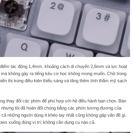
 điểm tác động 1,4mm, khoảng cách di chuyển 2,6mm và lực hoạt
ái mà không gây ra tiếng kêu cơ học không mong muốn. Chữ trong
n thị trong điều kiện thiếu sáng và tăng thêm tính thẩm mỹ sạch
ng thay đổi các phím để phù hợp với hệ điều hành bạn chọn. Bàn
 nhưng tôi đã hoán đổi chúng bằng các phím tương đương của
cả những người dùng ít khéo tay nhất cũng không gặp vấn đề gì.
s xuống đúng vị trí; không cần dụng cụ nào cả.