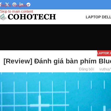
Skip to navigation
Skip to main content
LAPTOP DEL
LAPTOP
,
[Review] Đánh giá bàn phím Blu
Đăng bởi
vuthuy