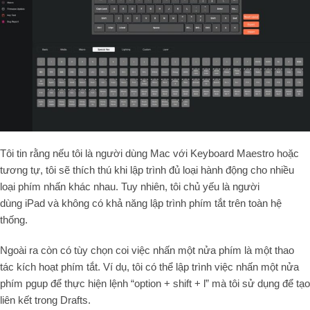
Tôi tin rằng nếu tôi là người dùng
Mac
với Keyboard Maestro hoặc
tương tự, tôi sẽ thích thú khi lập trình đủ loại hành động cho nhiều
loại phím nhấn khác nhau. Tuy nhiên, tôi chủ yếu là người
dùng
iPad
và không có khả năng lập trình phím tắt trên toàn hệ
thống.
Ngoài ra còn có tùy chọn coi việc nhấn một nửa phím là một thao
tác kích hoạt phím tắt. Ví dụ, tôi có thể lập trình việc nhấn một nửa
phím pgup để thực hiện lệnh “option + shift + l” mà tôi sử dụng để tạo
liên kết trong Drafts.