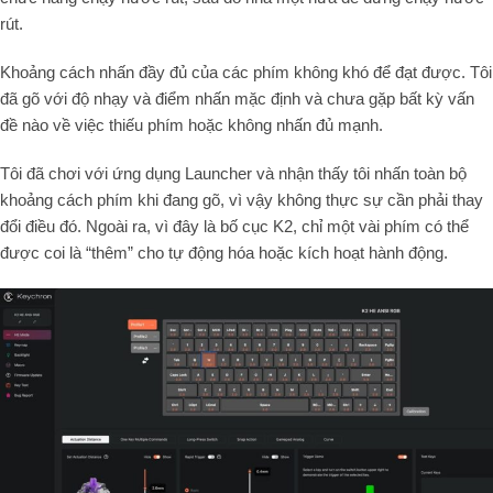
rút.
Khoảng cách nhấn đầy đủ của các phím không khó để đạt được. Tôi
đã gõ với độ nhạy và điểm nhấn mặc định và chưa gặp bất kỳ vấn
đề nào về việc thiếu phím hoặc không nhấn đủ mạnh.
Tôi đã chơi với
ứng dụng Launcher
và nhận thấy tôi nhấn toàn bộ
khoảng cách phím khi đang gõ, vì vậy không thực sự cần phải thay
đổi điều đó. Ngoài ra, vì đây là bố cục K2, chỉ một vài phím có thể
được coi là “thêm” cho tự động hóa hoặc kích hoạt hành động.