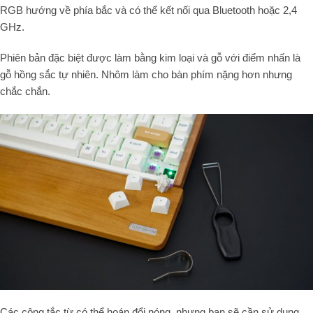
RGB hướng về phía bắc và có thể kết nối qua Bluetooth hoặc 2,4
GHz.
Phiên bản đặc biệt được làm bằng kim loại và gỗ với điểm nhấn là
gỗ hồng sắc tự nhiên. Nhôm làm cho bàn phím nặng hơn nhưng
chắc chắn.
Các công tắc từ có thể hoán đổi nóng, nhưng bạn sẽ cần sử dụng