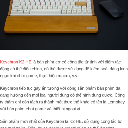
Keychron K2 HE
là bàn phím cơ có công tắc từ tính với điểm tác
động có thể điều chỉnh, có thể được sử dụng để kiểm soát đáng kinh
ngạc khi chơi game, thực hiện macro, v.v.
Keychron tiếp tục gây ấn tượng với dòng sản phẩm bàn phím đa
dạng hướng đến mọi loại người dùng có thể hình dung được. Công
ty thậm chí còn tách ra thành một thực thể khác có tên là Lemokey
với bàn phím chơi game và thiết bị ngoại vi.
Sản phẩm mới nhất của Keychron là K2 HE, sử dụng công tắc từ