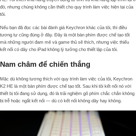
đó, nhưng chúng không cần thiết cho quy trình làm việc hiện tại của
tôi.
Nếu bạn đã đọc các bài đánh giá Keychron khác của tôi, thì điều
tương tự cũng đúng ở đây. Đây là một bàn phím được chế tạo tốt
mà những người đam mê và game thủ sẽ thích, nhưng việc thiếu
kết nối có dây cho iPad không lý tưởng cho thiết lập của tôi.
Nam châm để chiến thắng
Mặc dù không tương thích với quy trình làm việc của tôi, Keychron
K2 HE là một bàn phím được chế tạo tốt. Sau khi tôi kết nối nó với
thiết bị tôi đang sử dụng, đó là trải nghiệm gõ phím chắc chắn không
bị trễ hoặc ngắt kết nối — dù có kết nối không dây hay không.