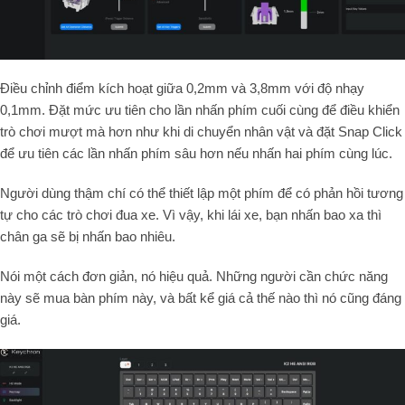
Điều chỉnh điểm kích hoạt giữa 0,2mm và 3,8mm với độ nhạy
0,1mm. Đặt mức ưu tiên cho lần nhấn phím cuối cùng để điều khiển
trò chơi mượt mà hơn như khi di chuyển nhân vật và đặt Snap Click
để ưu tiên các lần nhấn phím sâu hơn nếu nhấn hai phím cùng lúc.
Người dùng thậm chí có thể thiết lập một phím để có phản hồi tương
tự cho các trò chơi đua xe. Vì vậy, khi lái xe, bạn nhấn bao xa thì
chân ga sẽ bị nhấn bao nhiêu.
Nói một cách đơn giản, nó hiệu quả. Những người cần chức năng
này sẽ mua bàn phím này, và bất kể giá cả thế nào thì nó cũng đáng
giá.