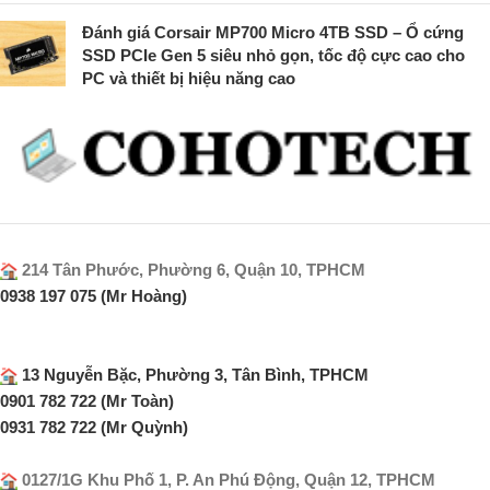
Đánh giá Corsair MP700 Micro 4TB SSD – Ổ cứng
SSD PCIe Gen 5 siêu nhỏ gọn, tốc độ cực cao cho
PC và thiết bị hiệu năng cao
214 Tân Phước, Phường 6, Quận 10, TPHCM
0938 197 075 (Mr Hoàng)
13 Nguyễn Bặc, Phường 3, Tân Bình, TPHCM
0901 782 722 (Mr Toàn)
0931 782 722 (Mr Quỳnh)
0127/1G Khu Phố 1, P. An Phú Động, Quận 12, TPHCM