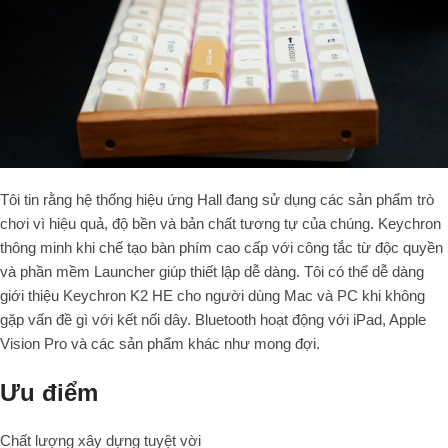
Tôi tin rằng hệ thống hiệu ứng Hall đang sử dụng các sản phẩm trò
chơi vì hiệu quả, độ bền và bản chất tương tự của chúng. Keychron
thông minh khi chế tạo bàn phím cao cấp với công tắc từ độc quyền
và phần mềm Launcher giúp thiết lập dễ dàng. Tôi có thể dễ dàng
giới thiệu Keychron K2 HE cho người dùng Mac và PC khi không
gặp vấn đề gì với kết nối dây. Bluetooth hoạt động với iPad, Apple
Vision Pro và các sản phẩm khác như mong đợi.
Ưu điểm
Chất lượng xây dựng tuyệt vời