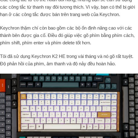
các công tắc từ thanh ray đôi tương thích. Vì vậy, bạn có thể bị giới
hạn ở các công tắc được bán trên trang web của Keychron.
Keychron thậm chí còn bao gồm các bộ ổn định nâng cao với các
thành bên được gia cố. Điều đó giúp việc gõ phím bằng phím cách,
phím shift, phím enter và phím delete tốt hơn.
Tôi đã sử dụng Keychron K2 HE trong vài tháng và nó gõ rất tuyệt.
Độ phản hồi của phím, âm thanh và độ nảy đều hoàn hảo.