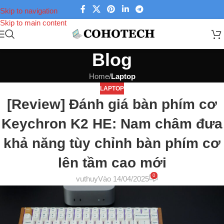
Skip to navigation
Skip to main content
Blog
Home
/
Laptop
LAPTOP
[Review] Đánh giá bàn phím cơ
Keychron K2 HE: Nam châm đưa
khả năng tùy chỉnh bàn phím cơ
lên ​​tầm cao mới
0
vuthuy
Vào 14/04/2025