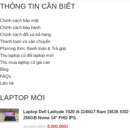
THÔNG TIN CẦN BIẾT
Chính sách bảo mật
Chính sách bảo hành
Chính sách đổi và trả hàng
Thanh toán và vận chuyển
Phương thức thanh toán & Trả góp
Thu laptop cũ đổi laptop mới
Thu mua laptop cũ giá cao
Blog
FAQs
Liên hệ
LAPTOP MỚI
Laptop Dell Latitude 7420 i5-1145G7 Ram 16GB SSD
256GB Nvme 14″ FHD IPS
8.000.000
₫
10.500.000
₫