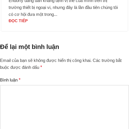
Endorfy đang dần khẳng định vị thế của mình trên thị
trường thiết bị ngoại vi, nhưng đây là lần đầu tiên chúng tôi
có cơ hội đưa một trong...
ĐỌC TIẾP
Để lại một bình luận
Email của bạn sẽ không được hiển thị công khai.
Các trường bắt
buộc được đánh dấu
*
Bình luận
*