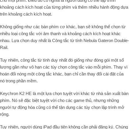
cho mọi phím. Điều đó có nghĩa là người dùng có thể lập trình
khoảng cách kích hoạt của từng phím và thêm nhiều hành động dựa
trên khoảng cách kích hoạt.
Không giống như các bàn phím cơ khác, bạn sẽ không thể chọn từ
nhiều loại công tắc với âm thanh và khoảng cách kích hoạt khác
nhau. Lựa chọn duy nhất là Công tắc từ tính Nebula Gateron Double-
Rail.
Tuy nhiên, công tắc từ tính duy nhất đó giống như đóng gói một số
lượng gần như vô hạn các tùy chọn công tắc vào mỗi phím. Thay vì
hoán đổi nóng một công tắc khác, bạn chỉ cần thay đổi cài đặt của
nó trong phần mềm.
Keychron
K2 HE
là một lựa chọn tuyệt vời khác từ nhà sản xuất bàn
phím. Nó sẽ đặc biệt tuyệt vời cho các game thủ, nhưng những
người tự động hóa cũng có thể tận dụng các tùy chọn lập trình mở
rộng.
Tuy nhiên, người dùng iPad đầu tiên không cần phải đăng ký. Chúng