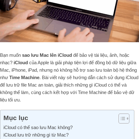
Bạn muốn
sao lưu Mac lên iCloud
để bảo vệ tài liệu, ảnh, hoặc
nhạc?
iCloud
của Apple là giải pháp tiện lợi để đồng bộ dữ liệu giữa
Mac, iPhone, iPad, nhưng nó không hỗ trợ sao lưu toàn bộ hệ thống
như
Time Machine
. Bài viết này sẽ hướng dẫn cách sử dụng iCloud
để lưu trữ file Mac an toàn, giải thích những gì iCloud có thể và
không thể làm, cùng cách kết hợp với Time Machine để bảo vệ dữ
liệu tối ưu.
Mục lục
iCloud có thể sao lưu Mac không?
iCloud lưu trữ những gì từ Mac?