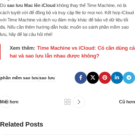
Dù
sao lưu Mac lên iCloud
không thay thế Time Machine, nó là
cách tuyệt vời để đồng bộ và truy cập file từ mọi nơi. Kết hợp iCloud
với Time Machine và dịch vụ đám mây khác để bảo vệ dữ liệu tối
đa. Nếu cần thêm hướng dẫn hoặc muốn so sánh phần mềm sao
lưu, hãy để lại câu hỏi nhé!
Xem thêm:
Time Machine vs iCloud: Có cần dùng cả
hai và sao lưu lẫn nhau được không?
phần mềm sao lưu
sao lưu
Mới hơn
Cũ hơn
Related Posts