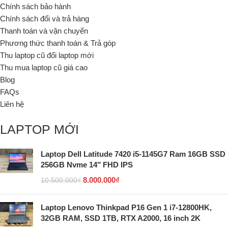
Chính sách bảo hành
Chính sách đổi và trả hàng
Thanh toán và vận chuyển
Phương thức thanh toán & Trả góp
Thu laptop cũ đổi laptop mới
Thu mua laptop cũ giá cao
Blog
FAQs
Liên hệ
LAPTOP MỚI
Laptop Dell Latitude 7420 i5-1145G7 Ram 16GB SSD
256GB Nvme 14″ FHD IPS
8.000.000
₫
10.500.000
₫
Laptop Lenovo Thinkpad P16 Gen 1 i7-12800HK,
32GB RAM, SSD 1TB, RTX A2000, 16 inch 2K