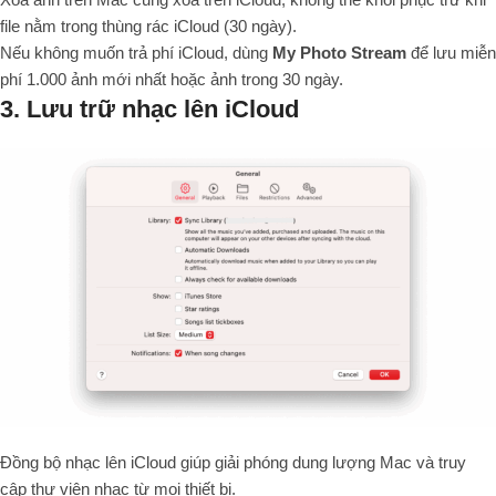
file nằm trong thùng rác iCloud (30 ngày).
Nếu không muốn trả phí iCloud, dùng
My Photo Stream
để lưu miễn
phí 1.000 ảnh mới nhất hoặc ảnh trong 30 ngày.
3. Lưu trữ nhạc lên iCloud
Đồng bộ nhạc lên iCloud giúp giải phóng dung lượng Mac và truy
cập thư viện nhạc từ mọi thiết bị.