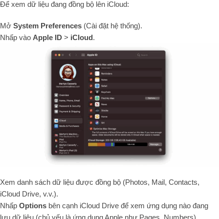
Để xem dữ liệu đang đồng bộ lên iCloud:
Mở
System Preferences
(Cài đặt hệ thống).
Nhấp vào
Apple ID
>
iCloud
.
Xem danh sách dữ liệu được đồng bộ (Photos, Mail, Contacts,
iCloud Drive, v.v.).
Nhấp
Options
bên cạnh iCloud Drive để xem ứng dụng nào đang
lưu dữ liệu (chủ yếu là ứng dụng Apple như Pages, Numbers).