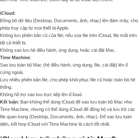
iCloud
:
Đồng bộ dữ liệu (Desktop, Documents, ảnh, nhạc) lên đám mây, cho
phép truy cập từ mọi thiết bị Apple.
Không lưu phiên bản cũ của file; nếu xóa file trên iCloud, file mất trên
tất cả thiết bị.
Không sao lưu hệ điều hành, ứng dụng, hoặc cài đặt Mac.
Time Machine
:
Sao lưu toàn bộ Mac (hệ điều hành, ứng dụng, file, cài đặt) lên ổ
cứng ngoài.
Lưu nhiều phiên bản file, cho phép khôi phục file cũ hoặc toàn bộ hệ
thống.
Không hỗ trợ sao lưu trực tiếp lên iCloud.
Kết luận
: Bạn không thể dùng iCloud để sao lưu toàn bộ Mac như
Time Machine, nhưng có thể dùng iCloud để đồng bộ và lưu trữ các
file quan trọng (Desktop, Documents, ảnh, nhạc). Để sao lưu toàn
diện, kết hợp iCloud với Time Machine là cách tốt nhất.