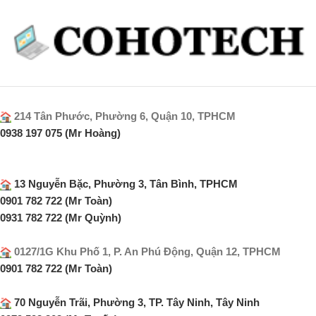
214 Tân Phước, Phường 6, Quận 10, TPHCM
0938 197 075 (Mr Hoàng)
13 Nguyễn Bặc, Phường 3, Tân Bình, TPHCM
0901 782 722 (Mr Toàn)
0931 782 722 (Mr Quỳnh)
0127/1G Khu Phố 1, P. An Phú Động, Quận 12, TPHCM
0901 782 722 (Mr Toàn)
70 Nguyễn Trãi, Phường 3, TP. Tây Ninh, Tây Ninh