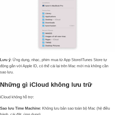
Lưu ý
: Ứng dụng, nhạc, phim mua từ App Store/iTunes Store tự
động gắn với Apple ID, có thể cài lại trên Mac mới mà không cần
sao lưu.
Những gì iCloud không lưu trữ
iCloud không hỗ trợ:
Sao lưu Time Machine
: Không lưu bản sao toàn bộ Mac (hệ điều
hành, cài đặt, ứng dụng).