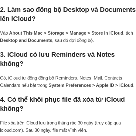
2. Làm sao đồng bộ Desktop và Documents
lên iCloud?
Vào
About This Mac > Storage > Manage > Store in iCloud
, tích
Desktop and Documents
, sau đó đợi đồng bộ.
3. iCloud có lưu Reminders và Notes
không?
Có, iCloud tự động đồng bộ Reminders, Notes, Mail, Contacts,
Calendars nếu bật trong
System Preferences > Apple ID > iCloud
.
4. Có thể khôi phục file đã xóa từ iCloud
không?
File xóa trên iCloud lưu trong thùng rác 30 ngày (truy cập qua
icloud.com). Sau 30 ngày, file mất vĩnh viễn.