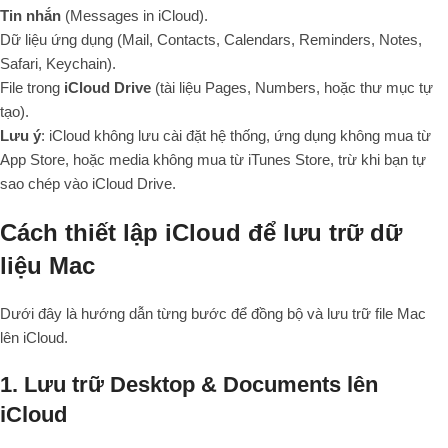
Tin nhắn
(Messages in iCloud).
Dữ liệu ứng dụng (Mail, Contacts, Calendars, Reminders, Notes,
Safari, Keychain).
File trong
iCloud Drive
(tài liệu Pages, Numbers, hoặc thư mục tự
tạo).
Lưu ý
: iCloud không lưu cài đặt hệ thống, ứng dụng không mua từ
App Store, hoặc media không mua từ iTunes Store, trừ khi bạn tự
sao chép vào iCloud Drive.
Cách thiết lập iCloud để lưu trữ dữ
liệu Mac
Dưới đây là hướng dẫn từng bước để đồng bộ và lưu trữ file Mac
lên iCloud.
1. Lưu trữ Desktop & Documents lên
iCloud