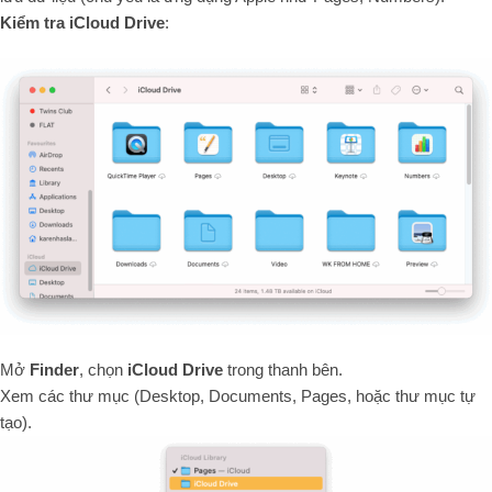
Kiểm tra iCloud Drive
:
Mở
Finder
, chọn
iCloud Drive
trong thanh bên.
Xem các thư mục (Desktop, Documents, Pages, hoặc thư mục tự
tạo).