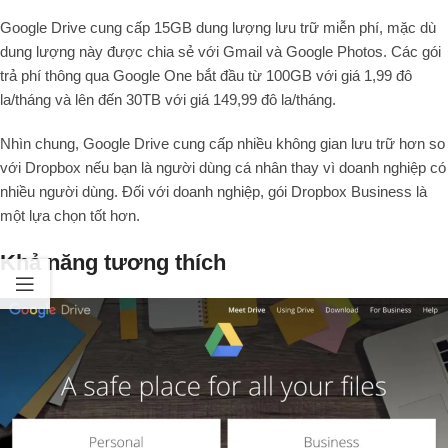
Google Drive cung cấp 15GB dung lượng lưu trữ miễn phí, mặc dù
dung lượng này được chia sẻ với Gmail và Google Photos. Các gói
trả phí thông qua Google One bắt đầu từ 100GB với giá 1,99 đô
la/tháng và lên đến 30TB với giá 149,99 đô la/tháng.
Nhìn chung, Google Drive cung cấp nhiều không gian lưu trữ hơn so
với Dropbox nếu bạn là người dùng cá nhân thay vì doanh nghiệp có
nhiều người dùng. Đối với doanh nghiệp, gói Dropbox Business là
một lựa chọn tốt hơn.
Khả năng tương thích