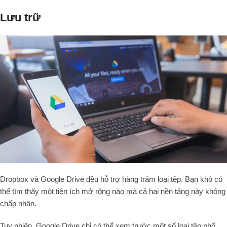
Lưu trữ
Dropbox và Google Drive đều hỗ trợ hàng trăm loại tệp. Bạn khó có
thể tìm thấy một tiện ích mở rộng nào mà cả hai nền tảng này không
chấp nhận.
Tuy nhiên, Google Drive chỉ có thể xem trước một số loại tệp phổ