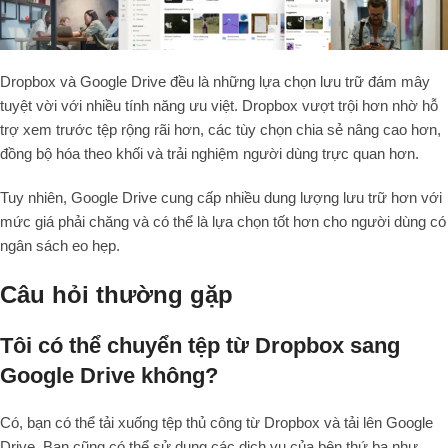
Dropbox và Google Drive đều là những lựa chọn lưu trữ đám mây
tuyệt vời với nhiều tính năng ưu việt. Dropbox vượt trội hơn nhờ hỗ
trợ xem trước tệp rộng rãi hơn, các tùy chọn chia sẻ nâng cao hơn,
đồng bộ hóa theo khối và trải nghiệm người dùng trực quan hơn.
Tuy nhiên, Google Drive cung cấp nhiều dung lượng lưu trữ hơn với
mức giá phải chăng và có thể là lựa chọn tốt hơn cho người dùng có
ngân sách eo hẹp.
Câu hỏi thường gặp
Tôi có thể chuyển tệp từ Dropbox sang
Google Drive không?
Có, bạn có thể tải xuống tệp thủ công từ Dropbox và tải lên Google
Drive. Bạn cũng có thể sử dụng các dịch vụ của bên thứ ba như