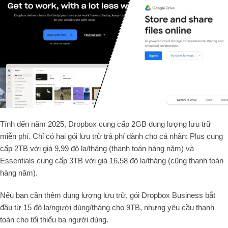
Tính đến năm 2025, Dropbox cung cấp 2GB dung lượng lưu trữ
miễn phí. Chỉ có hai gói lưu trữ trả phí dành cho cá nhân: Plus cung
cấp 2TB với giá 9,99 đô la/tháng (thanh toán hàng năm) và
Essentials cung cấp 3TB với giá 16,58 đô la/tháng (cũng thanh toán
hàng năm).
Nếu bạn cần thêm dung lượng lưu trữ, gói Dropbox Business bắt
đầu từ 15 đô la/người dùng/tháng cho 9TB, nhưng yêu cầu thanh
toán cho tối thiểu ba người dùng.