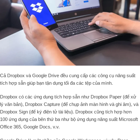
Cả Dropbox và Google Drive đều cung cấp các công cụ năng suất
tích hợp sẵn giúp bạn tận dụng tối đa các tệp của mình.
Dropbox có các ứng dụng tích hợp sẵn như Dropbox Paper (để xử
lý văn bản), Dropbox Capture (để chụp ảnh màn hình và ghi âm), và
Dropbox Sign (để ký điện tử tài liệu). Dropbox cũng tích hợp hơn
100 ứng dụng của bên thứ ba như bộ ứng dụng năng suất Microsoft
Office 365, Google Docs, v.v.