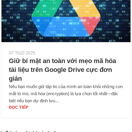
07 Th10 2025
Giữ bí mật an toàn với mẹo mã hóa
tài liệu trên Google Drive cực đơn
giản
Nếu bạn muốn giữ tập tin của mình an toàn khỏi những con
mắt tò mò, mã hóa (encryption) là lựa chọn tốt nhất—đặc
biệt nếu bạn dự định lưu...
ĐỌC TIẾP