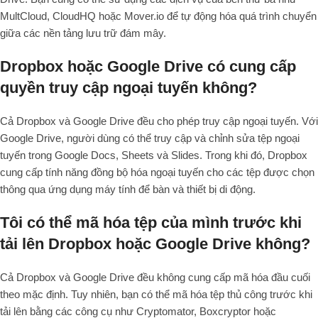
MultCloud, CloudHQ hoặc Mover.io để tự động hóa quá trình chuyển
giữa các nền tảng lưu trữ đám mây.
Dropbox hoặc Google Drive có cung cấp
quyền truy cập ngoại tuyến không?
Cả Dropbox và Google Drive đều cho phép truy cập ngoại tuyến. Với
Google Drive, người dùng có thể truy cập và chỉnh sửa tệp ngoại
tuyến trong Google Docs, Sheets và Slides. Trong khi đó, Dropbox
cung cấp tính năng đồng bộ hóa ngoại tuyến cho các tệp được chọn
thông qua ứng dụng máy tính để bàn và thiết bị di động.
Tôi có thể mã hóa tệp của mình trước khi
tải lên Dropbox hoặc Google Drive không?
Cả Dropbox và Google Drive đều không cung cấp mã hóa đầu cuối
theo mặc định. Tuy nhiên, bạn có thể mã hóa tệp thủ công trước khi
tải lên bằng các công cụ như Cryptomator, Boxcryptor hoặc