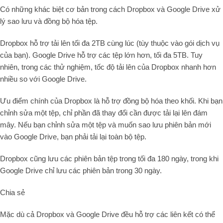
Có những khác biệt cơ bản trong cách Dropbox và Google Drive xử
lý sao lưu và đồng bộ hóa tệp.
Dropbox hỗ trợ tải lên tối đa 2TB cùng lúc (tùy thuộc vào gói dịch vụ
của bạn). Google Drive hỗ trợ các tệp lớn hơn, tối đa 5TB. Tuy
nhiên, trong các thử nghiệm, tốc độ tải lên của Dropbox nhanh hơn
nhiều so với Google Drive.
Ưu điểm chính của Dropbox là hỗ trợ đồng bộ hóa theo khối. Khi bạn
chỉnh sửa một tệp, chỉ phần đã thay đổi cần được tải lại lên đám
mây. Nếu bạn chỉnh sửa một tệp và muốn sao lưu phiên bản mới
vào Google Drive, bạn phải tải lại toàn bộ tệp.
Dropbox cũng lưu các phiên bản tệp trong tối đa 180 ngày, trong khi
Google Drive chỉ lưu các phiên bản trong 30 ngày.
Chia sẻ
Mặc dù cả Dropbox và Google Drive đều hỗ trợ các liên kết có thể