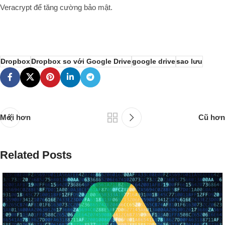
Veracrypt để tăng cường bảo mật.
Dropbox
Dropbox so với Google Drive
google drive
sao lưu
Mới hơn
Cũ hơn
Related Posts