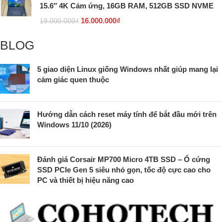
15.6″ 4K Cảm ứng, 16GB RAM, 512GB SSD NVME
16.000.000
₫
19.000.000
₫
BLOG
5 giao diện Linux giống Windows nhất giúp mang lại
cảm giác quen thuộc
Hướng dẫn cách reset máy tính để bắt đầu mới trên
Windows 11/10 (2026)
Đánh giá Corsair MP700 Micro 4TB SSD – Ổ cứng
SSD PCIe Gen 5 siêu nhỏ gọn, tốc độ cực cao cho
PC và thiết bị hiệu năng cao