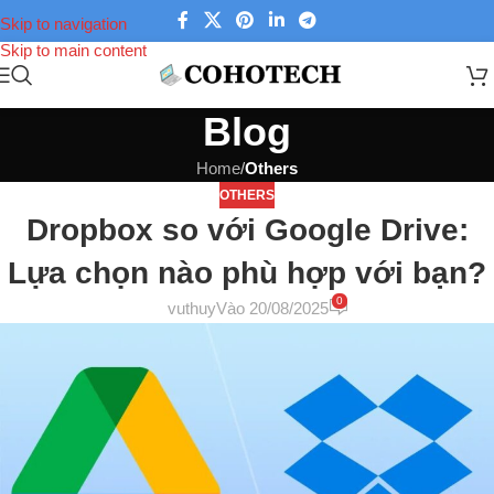
Skip to navigation
Skip to main content
Blog
Home
/
Others
OTHERS
Dropbox so với Google Drive:
Lựa chọn nào phù hợp với bạn?
0
vuthuy
Vào 20/08/2025