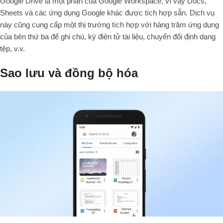
Google Drive là một phần của Google Workspace, vì vậy Docs,
Sheets và các ứng dụng Google khác được tích hợp sẵn. Dịch vụ
này cũng cung cấp một thị trường tích hợp với hàng trăm ứng dụng
của bên thứ ba để ghi chú, ký điện tử tài liệu, chuyển đổi định dạng
tệp, v.v.
Sao lưu và đồng bộ hóa