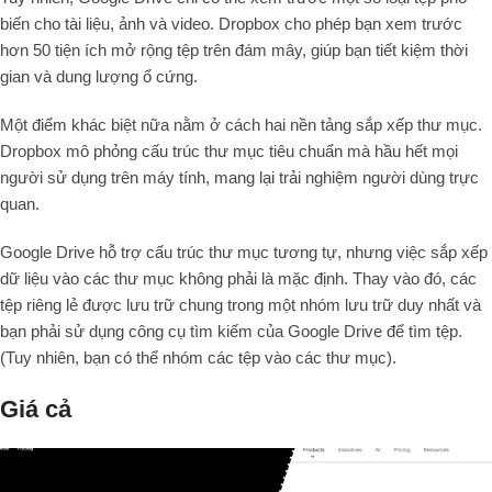
biến cho tài liệu, ảnh và video. Dropbox cho phép bạn xem trước
hơn 50 tiện ích mở rộng tệp trên đám mây, giúp bạn tiết kiệm thời
gian và dung lượng ổ cứng.
Một điểm khác biệt nữa nằm ở cách hai nền tảng sắp xếp thư mục.
Dropbox mô phỏng cấu trúc thư mục tiêu chuẩn mà hầu hết mọi
người sử dụng trên máy tính, mang lại trải nghiệm người dùng trực
quan.
Google Drive hỗ trợ cấu trúc thư mục tương tự, nhưng việc sắp xếp
dữ liệu vào các thư mục không phải là mặc định. Thay vào đó, các
tệp riêng lẻ được lưu trữ chung trong một nhóm lưu trữ duy nhất và
bạn phải sử dụng công cụ tìm kiếm của Google Drive để tìm tệp.
(Tuy nhiên, bạn có thể nhóm các tệp vào các thư mục).
Giá cả