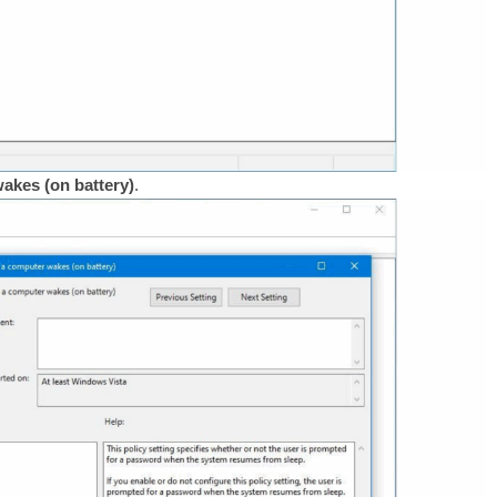
akes (on battery)
.