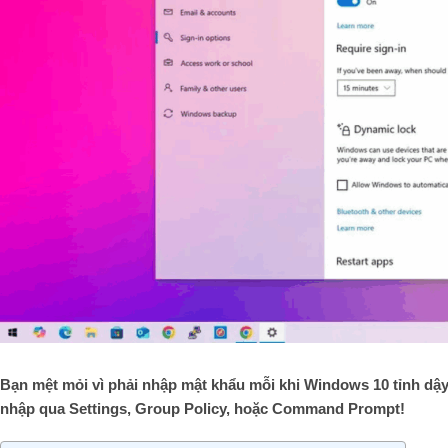
Bạn mệt mỏi vì phải nhập mật khẩu mỗi khi Windows 10 tỉnh dậy
nhập qua Settings, Group Policy, hoặc Command Prompt!