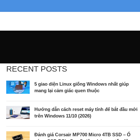
RECENT POSTS
5 giao diện Linux giống Windows nhất giúp
mang lại cảm giác quen thuộc
Hướng dẫn cách reset máy tính để bắt đầu mới
trên Windows 11/10 (2026)
Đánh giá Corsair MP700 Micro 4TB SSD – Ổ