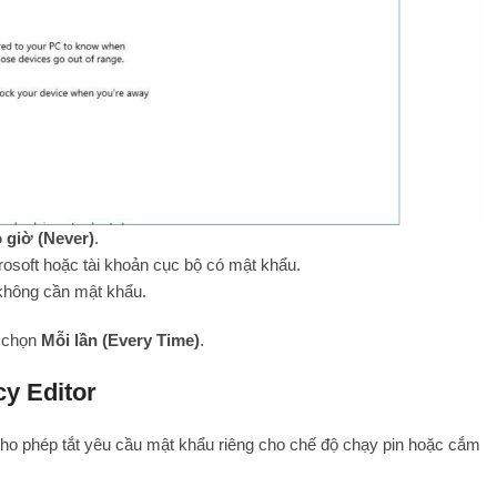
 giờ (Never)
.
osoft hoặc tài khoản cục bộ có mật khẩu.
 không cần mật khẩu.
à chọn
Mỗi lần (Every Time)
.
y Editor
ho phép tắt yêu cầu mật khẩu riêng cho chế độ chạy pin hoặc cắm