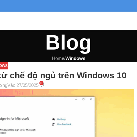
Blog
Home
/
Windows
OWS
từ chế độ ngủ trên Windows 10
0
ơng
Vào 27/05/2025