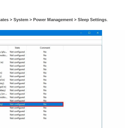
lates > System > Power Management > Sleep Settings
.