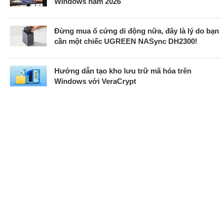
Windows năm 2026
Đừng mua ổ cứng di động nữa, đây là lý do bạn
cần một chiếc UGREEN NASync DH2300!
Hướng dẫn tạo kho lưu trữ mã hóa trên
Windows với VeraCrypt