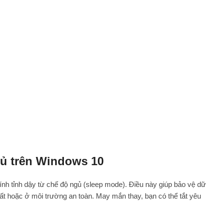
gủ trên Windows 10
nh tỉnh dậy từ chế độ ngủ (sleep mode). Điều này giúp bảo vệ dữ
nhất hoặc ở môi trường an toàn. May mắn thay, bạn có thể tắt yêu