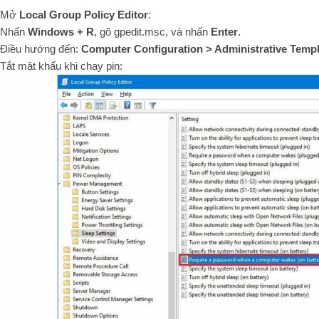
Mở
Local Group Policy Editor
:
Nhấn
Windows + R
, gõ
gpedit.msc
, và nhấn
Enter
.
Điều hướng đến:
Computer Configuration > Administrative Temp
Tắt mật khẩu khi chạy pin: