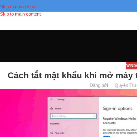
Skip to navigation
Skip to main content
WIND
Cách tắt mật khẩu khi mở máy 
Đăng bởi
Quyên Trư