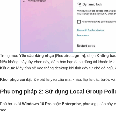
Trong mục
Yêu cầu đăng nhập (Require sign-in)
, chọn
Không bao
Nếu không thấy tùy chọn này, đảm bảo bạn đang dùng tài khoản Micr
Kết quả
: Máy tính sẽ vào thẳng desktop khi tỉnh dậy từ chế độ ngủ,
Khôi phục cài đặt
: Để bật lại yêu cầu mật khẩu, lặp lại các bước v
Phương pháp 2: Sử dụng Local Group Polic
Phù hợp với
Windows 10 Pro
hoặc
Enterprise
, phương pháp này c
sạc.