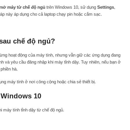
i mở máy từ chế độ ngủ
trên Windows 10, sử dụng
Settings
,
áp này áp dụng cho cả laptop chạy pin hoặc cắm sạc.
 sau chế độ ngủ?
dừng hoạt động của máy tính, nhưng vẫn giữ các ứng dụng đang
h và yêu cầu đăng nhập khi máy tỉnh dậy. Tuy nhiên, nếu bạn ở
 phiền hà.
g máy tính ở nơi công cộng hoặc chia sẻ thiết bị.
n Windows 10
i máy tính tỉnh dậy từ chế độ ngủ.