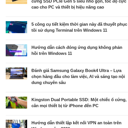
cứng SSD PCIe Gen 5 siêu nhỏ gọn, tốc độ cực
cao cho PC và thiết bị hiệu năng cao
5 công cụ tiết kiệm thời gian này đã thuyết phục
tôi sử dụng Terminal trên Windows 11
Hướng dẫn cách đóng ứng dụng không phản
hồi trên Windows 11
Đánh giá Samsung Galaxy Book4 Ultra – Lựa
chọn hàng đầu cho làm việc, AI và sáng tạo nội
dung chuyên sâu
Kingston Dual Portable SSD: Một chiếc ổ cứng,
cân mọi thiết bị từ iPhone đến PC
Hướng dẫn thiết lập kết nối VPN an toàn trên