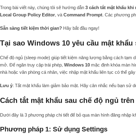
Trong bài viết này, chúng tôi sẽ hướng dẫn
3 cách tắt mật khẩu kh
Local Group Policy Editor
, và
Command Prompt
. Các phương ph
Sẵn sàng tiết kiệm thời gian?
Hãy bắt đầu ngay!
Tại sao Windows 10 yêu cầu mật khẩu
Chế độ ngủ (sleep mode) giúp tiết kiệm năng lượng bằng cách tạm 
mở. Để ngăn truy cập trái phép,
Windows 10
mặc định khóa màn hìn
nhà hoặc văn phòng cá nhân, việc nhập mật khẩu liên tục có thể gây
Lưu ý
: Tắt mật khẩu làm giảm bảo mật. Hãy cân nhắc nếu bạn sử dụn
Cách tắt mật khẩu sau chế độ ngủ trê
Dưới đây là 3 phương pháp chi tiết để bỏ qua màn hình đăng nhập kh
Phương pháp 1: Sử dụng Settings