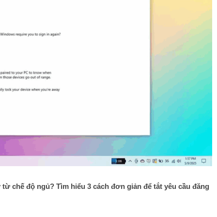
 từ chế độ ngủ? Tìm hiểu 3 cách đơn giản để tắt yêu cầu đăng