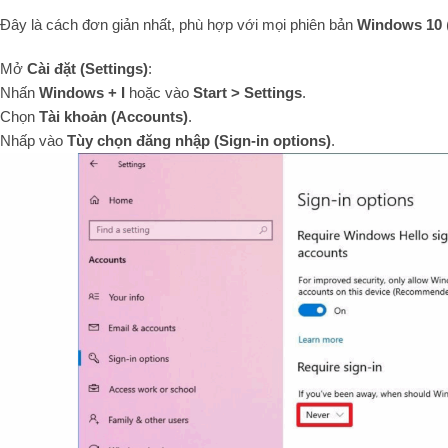
Đây là cách đơn giản nhất, phù hợp với mọi phiên bản
Windows 10
Mở
Cài đặt (Settings)
:
Nhấn
Windows + I
hoặc vào
Start > Settings
.
Chọn
Tài khoản (Accounts)
.
Nhấp vào
Tùy chọn đăng nhập (Sign-in options)
.