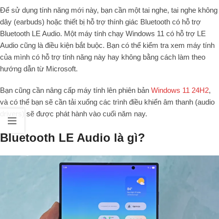
Để sử dụng tính năng mới này, bạn cần một tai nghe, tai nghe không
dây (earbuds) hoặc thiết bị hỗ trợ thính giác Bluetooth có hỗ trợ
Bluetooth LE Audio. Một máy tính chạy Windows 11 có hỗ trợ LE
Audio cũng là điều kiện bắt buộc. Bạn có thể kiểm tra xem máy tính
của mình có hỗ trợ tính năng này hay không bằng cách làm theo
hướng dẫn từ Microsoft.
Bạn cũng cần nâng cấp máy tính lên phiên bản
Windows 11 24H2
,
và có thể bạn sẽ cần tải xuống các trình điều khiển âm thanh (audio
drivers) sẽ được phát hành vào cuối năm nay.
Bluetooth LE Audio là gì?