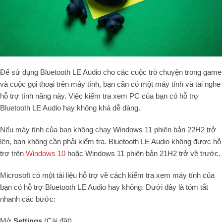
Để sử dụng Bluetooth LE Audio cho các cuộc trò chuyện trong game
và cuộc gọi thoại trên máy tính, bạn cần có một máy tính và tai nghe
hỗ trợ tính năng này. Việc kiểm tra xem PC của bạn có hỗ trợ
Bluetooth LE Audio hay không khá dễ dàng.
Nếu máy tính của bạn không chạy Windows 11 phiên bản 22H2 trở
lên, bạn không cần phải kiểm tra. Bluetooth LE Audio không được hỗ
trợ trên
Windows 10
hoặc Windows 11 phiên bản 21H2 trở về trước.
Microsoft có một tài liệu hỗ trợ về cách kiểm tra xem máy tính của
bạn có hỗ trợ Bluetooth LE Audio hay không. Dưới đây là tóm tắt
nhanh các bước:
Mở
Settings
(Cài đặt).