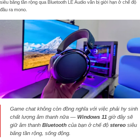
siêu băng tần rộng qua Bluetooth LE Audio vẫn bị giới hạn ở chế độ
đầu ra mono.
Game chat không còn đồng nghĩa với việc phải hy sinh
chất lượng âm thanh nữa —
Windows 11
giờ đây sẽ
giữ âm thanh
Bluetooth
của bạn ở chế độ
stereo
siêu
băng tần rộng, sống động.