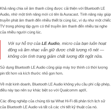
Khả năng chia sẻ âm thanh cũng được cải thiện với Bluetooth LE
Audio, nhờ một tính năng mới có tên là Auracast. Tính năng này giúp
truyền phát âm thanh đến nhiều thiết bị cùng lúc, ví dụ như một chiếc
TV trong phòng tập gym có thể truyền âm thanh đến nhiều tai nghe
của nhiều người cùng lúc.
Với sự hỗ trợ của
LE Audio
, micro của bạn luôn hoạt
động và âm nhạc vẫn giữ được chất lượng rõ nét —
không còn tình trạng giảm chất lượng đột ngột nữa.
Sử dụng Bluetooth LE Audio cũng giúp máy trợ thính có thời lượng
pin tốt hơn và kích thước nhỏ gọn hơn.
Về mặt kinh doanh, Bluetooth LE Audio không yêu cầu phí cấp phép,
điều này tạo nên sự khác biệt so với Qualcomm aptX.
Các đồng nghiệp của chúng tôi tại What Hi-Fi đã phân tích lịch sử
của Bluetooth LE Audio và tất cả các chi tiết kỹ thuật của nó.