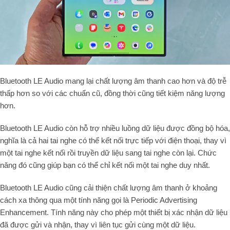
Bluetooth LE Audio mang lại chất lượng âm thanh cao hơn và độ trễ
thấp hơn so với các chuẩn cũ, đồng thời cũng tiết kiệm năng lượng
hơn.
Bluetooth LE Audio còn hỗ trợ nhiều luồng dữ liệu được đồng bộ hóa,
nghĩa là cả hai tai nghe có thể kết nối trực tiếp với điện thoại, thay vì
một tai nghe kết nối rồi truyền dữ liệu sang tai nghe còn lại. Chức
năng đó cũng giúp bạn có thể chỉ kết nối một tai nghe duy nhất.
Bluetooth LE Audio cũng cải thiện chất lượng âm thanh ở khoảng
cách xa thông qua một tính năng gọi là Periodic Advertising
Enhancement. Tính năng này cho phép một thiết bị xác nhận dữ liệu
đã được gửi và nhận, thay vì liên tục gửi cùng một dữ liệu.