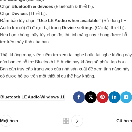
Chọn
Bluetooth & devices
(Bluetooth & thiết bị).
Chọn
Devices
(Thiết bị).
Đảm bảo tùy chọn
“Use LE Audio when available”
(Sử dụng LE
Audio khi có) đã được bật trong
Device settings
(Cài đặt thiết bị).
Nếu bạn không thấy tùy chọn đó, thì tính năng này không được hỗ
trợ trên máy tính của bạn.
Thật không may, việc kiểm tra xem tai nghe hoặc tai nghe không dây
của bạn có hỗ trợ Bluetooth LE Audio hay không sẽ phức tạp hơn.
Bạn cần truy cập trang web của nhà sản xuất để xem tính năng này
có được hỗ trợ trên một thiết bị cụ thể hay không.
Bluetooth LE Audio
Windows 11
Mới hơn
Cũ hơn