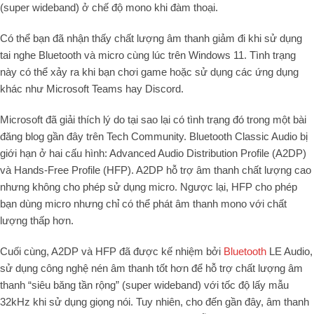
(super wideband) ở chế độ mono khi đàm thoại.
Có thể bạn đã nhận thấy chất lượng âm thanh giảm đi khi sử dụng
tai nghe Bluetooth và micro cùng lúc trên Windows 11. Tình trạng
này có thể xảy ra khi bạn chơi game hoặc sử dụng các ứng dụng
khác như Microsoft Teams hay Discord.
Microsoft đã giải thích lý do tại sao lại có tình trạng đó trong một bài
đăng blog gần đây trên Tech Community. Bluetooth Classic Audio bị
giới hạn ở hai cấu hình: Advanced Audio Distribution Profile (A2DP)
và Hands-Free Profile (HFP). A2DP hỗ trợ âm thanh chất lượng cao
nhưng không cho phép sử dụng micro. Ngược lại, HFP cho phép
bạn dùng micro nhưng chỉ có thể phát âm thanh mono với chất
lượng thấp hơn.
Cuối cùng, A2DP và HFP đã được kế nhiệm bởi
Bluetooth
LE Audio,
sử dụng công nghệ nén âm thanh tốt hơn để hỗ trợ chất lượng âm
thanh “siêu băng tần rộng” (super wideband) với tốc độ lấy mẫu
32kHz khi sử dụng giọng nói. Tuy nhiên, cho đến gần đây, âm thanh