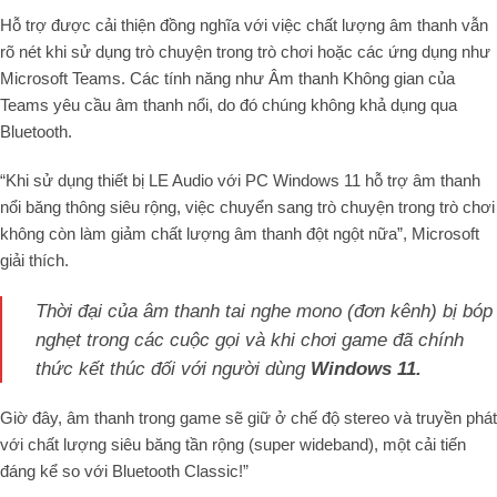
Hỗ trợ được cải thiện đồng nghĩa với việc chất lượng âm thanh vẫn
rõ nét khi sử dụng trò chuyện trong trò chơi hoặc các ứng dụng như
Microsoft Teams. Các tính năng như Âm thanh Không gian của
Teams yêu cầu âm thanh nổi, do đó chúng không khả dụng qua
Bluetooth.
“Khi sử dụng thiết bị LE Audio với PC Windows 11 hỗ trợ âm thanh
nổi băng thông siêu rộng, việc chuyển sang trò chuyện trong trò chơi
không còn làm giảm chất lượng âm thanh đột ngột nữa”, Microsoft
giải thích.
Thời đại của âm thanh tai nghe mono (đơn kênh) bị bóp
nghẹt trong các cuộc gọi và khi chơi game đã chính
thức kết thúc đối với người dùng
Windows 11.
Giờ đây, âm thanh trong game sẽ giữ ở chế độ stereo và truyền phát
với chất lượng siêu băng tần rộng (super wideband), một cải tiến
đáng kể so với Bluetooth Classic!”