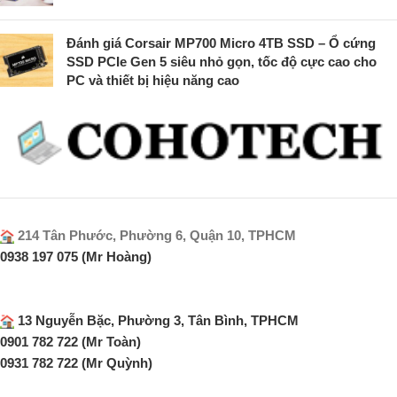
Đánh giá Corsair MP700 Micro 4TB SSD – Ổ cứng
SSD PCIe Gen 5 siêu nhỏ gọn, tốc độ cực cao cho
PC và thiết bị hiệu năng cao
214 Tân Phước, Phường 6, Quận 10, TPHCM
0938 197 075 (Mr Hoàng)
13 Nguyễn Bặc, Phường 3, Tân Bình, TPHCM
0901 782 722 (Mr Toàn)
0931 782 722 (Mr Quỳnh)