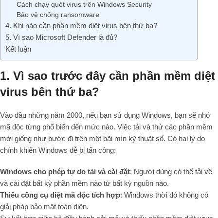
Cách chạy quét virus trên Windows Security
Bảo vệ chống ransomware
4. Khi nào cần phần mềm diệt virus bên thứ ba?
5. Vì sao Microsoft Defender là đủ?
Kết luận
1. Vì sao trước đây cần phần mềm diệt
virus bên thứ ba?
Vào đầu những năm 2000, nếu bạn sử dụng Windows, bạn sẽ nhớ
mã độc từng phổ biến đến mức nào. Việc tải và thử các phần mềm
mới giống như bước đi trên một bãi mìn kỹ thuật số. Có hai lý do
chính khiến Windows dễ bị tấn công:
Windows cho phép tự do tải và cài đặt
: Người dùng có thể tải về
và cài đặt bất kỳ phần mềm nào từ bất kỳ nguồn nào.
Thiếu công cụ diệt mã độc tích hợp
: Windows thời đó không có
giải pháp bảo mật toàn diện.