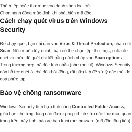
Thêm tệp hoặc thư mục vào danh sách loại trừ.
Chọn hành động mặc định khi phát hiện mã độc.
Cách chạy quét virus trên Windows
Security
Để chạy quét, bạn chỉ cần vào
Virus & Threat Protection
, nhấn nút
Scan
. Nếu muốn tùy chỉnh, bạn có thể chọn tệp, thư mục, ổ đĩa để
quét và mức độ quét chi tiết bằng cách nhấp vào
Scan options
.
Trong trường hợp mã độc khó nhằn (như rootkit), Windows Security
còn hỗ trợ quét ở chế độ khởi động, rất hữu ích để xử lý các mối đe
dọa phức tạp.
Bảo vệ chống ransomware
Windows Security tích hợp tính năng
Controlled Folder Access
,
giúp hạn chế ứng dụng nào được phép chỉnh sửa các thư mục quan
trọng trên máy tính, bảo vệ bạn khỏi ransomware (mã độc tống tiền).