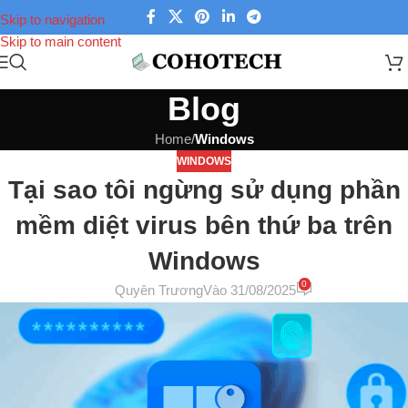
Skip to navigation
Skip to main content
Blog
Home
/
Windows
WINDOWS
Tại sao tôi ngừng sử dụng phần
mềm diệt virus bên thứ ba trên
Windows
0
Quyên Trương
Vào 31/08/2025