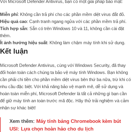
Với Microsoft Defender Antivirus, bạn có một giải pháp bảo mật:
Miễn phí
: Không cần trả phí cho các phần mềm diệt virus đắt đỏ.
Hiệu quả cao
: Cạnh tranh ngang ngửa với các phần mềm trả phí.
Tích hợp sẵn
: Sẵn có trên Windows 10 và 11, không cần cài đặt
thêm.
Ít ảnh hưởng hiệu suất
: Không làm chậm máy tính khi sử dụng.
Kết luận
Microsoft Defender Antivirus, cùng với Windows Security, đã thay
đổi hoàn toàn cách chúng ta bảo vệ máy tính Windows. Bạn không
cần phải chi tiền cho phần mềm diệt virus bên thứ ba nữa, trừ khi có
nhu cầu đặc biệt. Với khả năng bảo vệ mạnh mẽ, dễ sử dụng và
hoàn toàn miễn phí, Microsoft Defender là tất cả những gì bạn cần
để giữ máy tính an toàn trước mã độc. Hãy thử trải nghiệm và cảm
nhận sự khác biệt!
Xem thêm:
Máy tính bảng Chromebook kèm bút
USI: Lựa chọn hoàn hảo cho du lịch