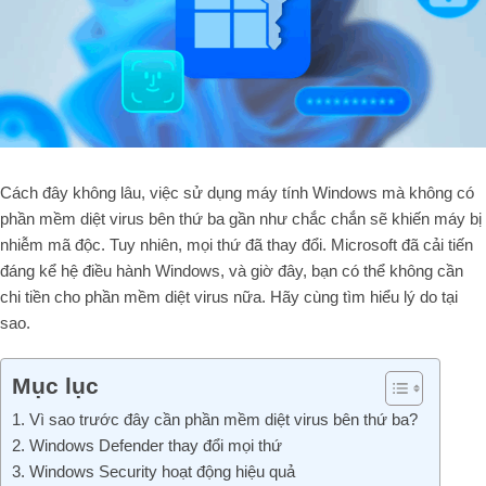
Cách đây không lâu, việc sử dụng máy tính Windows mà không có
phần mềm diệt virus bên thứ ba gần như chắc chắn sẽ khiến máy bị
nhiễm mã độc. Tuy nhiên, mọi thứ đã thay đổi. Microsoft đã cải tiến
đáng kể hệ điều hành Windows, và giờ đây, bạn có thể không cần
chi tiền cho phần mềm diệt virus nữa. Hãy cùng tìm hiểu lý do tại
sao.
Mục lục
1. Vì sao trước đây cần phần mềm diệt virus bên thứ ba?
2. Windows Defender thay đổi mọi thứ
3. Windows Security hoạt động hiệu quả