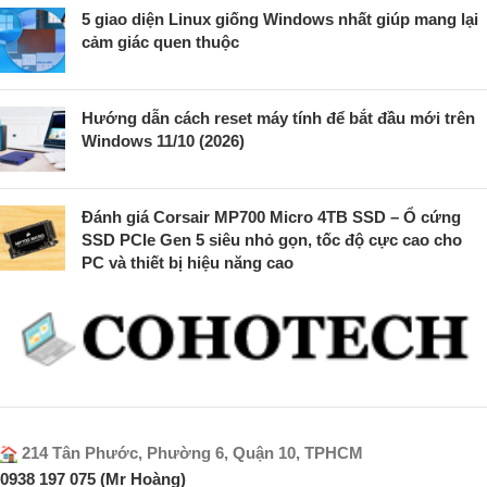
5 giao diện Linux giống Windows nhất giúp mang lại
cảm giác quen thuộc
Hướng dẫn cách reset máy tính để bắt đầu mới trên
Windows 11/10 (2026)
Đánh giá Corsair MP700 Micro 4TB SSD – Ổ cứng
SSD PCIe Gen 5 siêu nhỏ gọn, tốc độ cực cao cho
PC và thiết bị hiệu năng cao
214 Tân Phước, Phường 6, Quận 10, TPHCM
0938 197 075 (Mr Hoàng)