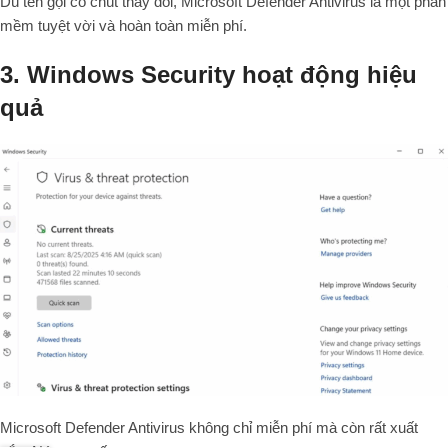
Dù tên gọi có chút thay đổi, Microsoft Defender Antivirus là một phần
mềm tuyệt vời và hoàn toàn miễn phí.
3. Windows Security hoạt động hiệu
quả
Microsoft Defender Antivirus không chỉ miễn phí mà còn rất xuất