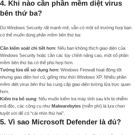
4. Khi nào cần phần mềm diệt virus
bên thứ ba?
Dù Windows Security rất mạnh mẽ, vẫn có một số trường hợp bạn
có thể muốn dùng phần mềm bên thứ ba:
Cần kiểm soát chi tiết hơn
: Nếu bạn không thích giao diện của
Windows Security hoặc cần các tùy chỉnh nâng cao, một số phần
mềm bên thứ ba có thể phù hợp hơn.
Tường lửa dễ sử dụng hơn
: Windows Firewall hoạt động tốt
nhưng giao diện hơi cũ, giống như thời Windows XP. Nhiều phần
mềm diệt virus bên thứ ba cung cấp giao diện tường lửa trực quan
hơn.
Kiểm tra bổ sung
: Nếu muốn kiểm tra máy tính sau khi bị nhiễm
mã độc, các công cụ như
Malwarebytes
(miễn phí) là lựa chọn
tuyệt vời để có “cái nhìn thứ hai”.
5. Vì sao Microsoft Defender là đủ?