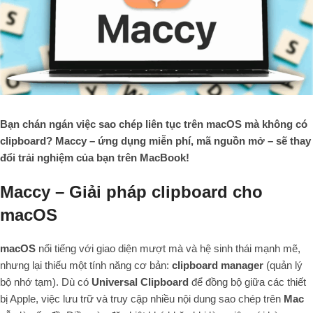
Bạn chán ngán việc sao chép liên tục trên macOS mà không có
clipboard? Maccy – ứng dụng miễn phí, mã nguồn mở – sẽ thay
đổi trải nghiệm của bạn trên MacBook!
Maccy – Giải pháp clipboard cho
macOS
macOS
nổi tiếng với giao diện mượt mà và hệ sinh thái mạnh mẽ,
nhưng lại thiếu một tính năng cơ bản:
clipboard manager
(quản lý
bộ nhớ tạm). Dù có
Universal Clipboard
để đồng bộ giữa các thiết
bị Apple, việc lưu trữ và truy cập nhiều nội dung sao chép trên
Mac