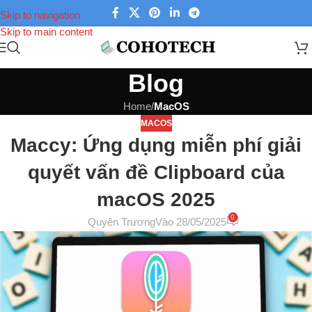
Skip to navigation
Skip to main content
Blog
Home
/
MacOS
MACOS
Maccy: Ứng dụng miễn phí giải
quyết vấn đề Clipboard của
macOS 2025
0
Quyên Trương
Vào 28/05/2025