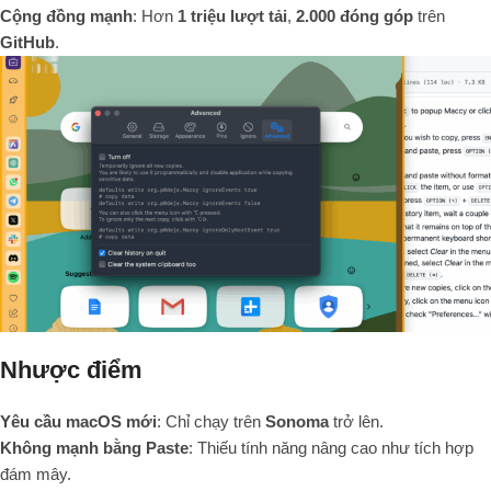
Cộng đồng mạnh
: Hơn
1 triệu lượt tải
,
2.000 đóng góp
trên
GitHub
.
Nhược điểm
Yêu cầu macOS mới
: Chỉ chạy trên
Sonoma
trở lên.
Không mạnh bằng Paste
: Thiếu tính năng nâng cao như tích hợp
đám mây.