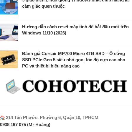
cảm giác quen thuộc
Hướng dẫn cách reset máy tính để bắt đầu mới trên
Windows 11/10 (2026)
Đánh giá Corsair MP700 Micro 4TB SSD – Ổ cứng
SSD PCIe Gen 5 siêu nhỏ gọn, tốc độ cực cao cho
PC và thiết bị hiệu năng cao
214 Tân Phước, Phường 6, Quận 10, TPHCM
0938 197 075 (Mr Hoàng)