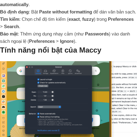
automatically
.
Bỏ định dạng
: Bật
Paste without formatting
để dán văn bản sạch.
Tìm kiếm
: Chọn chế độ tìm kiếm (
exact
,
fuzzy
) trong
Preferences
>
Search
.
Bảo mật
: Thêm ứng dụng nhạy cảm (như
Passwords
) vào danh
sách ngoại lệ (
Preferences
>
Ignore
).
Tính năng nổi bật của Maccy