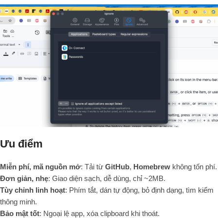
Ưu điểm
Miễn phí, mã nguồn mở
: Tải từ
GitHub
,
Homebrew
không tốn phí.
Đơn giản, nhẹ
: Giao diện sạch, dễ dùng, chỉ ~2MB.
Tùy chỉnh linh hoạt
: Phím tắt, dán tự động, bỏ định dạng, tìm kiếm
thông minh.
Bảo mật tốt
: Ngoại lệ app, xóa clipboard khi thoát.