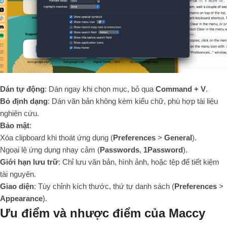
Dán tự động
: Dán ngay khi chọn mục, bỏ qua
Command + V
.
Bỏ định dạng
: Dán văn bản không kèm kiểu chữ, phù hợp tài liệu
nghiên cứu.
Bảo mật
:
Xóa clipboard khi thoát ứng dụng (
Preferences
>
General
).
Ngoại lệ ứng dụng nhạy cảm (
Passwords
,
1Password
).
Giới hạn lưu trữ
: Chỉ lưu văn bản, hình ảnh, hoặc tệp để tiết kiệm
tài nguyên.
Giao diện
: Tùy chỉnh kích thước, thứ tự danh sách (
Preferences
>
Appearance
).
Ưu điểm và nhược điểm của Maccy