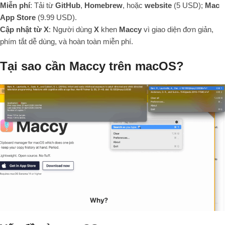
Miễn phí
: Tải từ
GitHub
,
Homebrew
, hoặc
website
(5 USD);
Mac
App Store
(9.99 USD).
Cập nhật từ X
: Người dùng
X
khen
Maccy
vì giao diện đơn giản,
phím tắt dễ dùng, và hoàn toàn miễn phí.
Tại sao cần Maccy trên macOS?