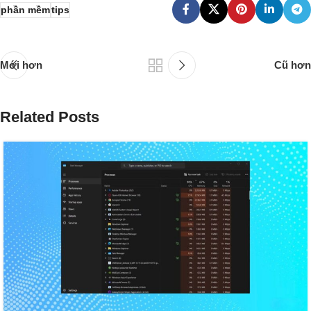
phần mềm
tips
Mới hơn
Cũ hơn
Related Posts