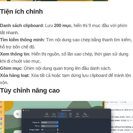
Tiện ích chính
Danh sách clipboard
: Lưu
200 mục
, hiển thị 9 mục đầu với phím
tắt nhanh.
Tìm kiếm thông minh
: Tìm nội dung sao chép bằng thanh tìm kiếm,
hỗ trợ bốn chế độ.
Xem thông tin
: Hiển thị nguồn, số lần sao chép, thời gian sử dụng
khi di chuột vào mục.
Ghim mục
: Ghim nội dung quan trọng lên đầu danh sách.
Xóa hàng loạt
: Xóa tất cả hoặc tạm dừng lưu clipboard để tránh lộn
xộn.
Tùy chỉnh nâng cao