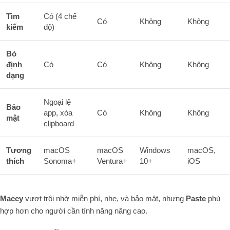
Tìm
Có (4 chế
Có
Không
Không
kiếm
độ)
Bỏ
định
Có
Có
Không
Không
dạng
Ngoại lệ
Bảo
app, xóa
Có
Không
Không
mật
clipboard
Tương
macOS
macOS
Windows
macOS,
thích
Sonoma+
Ventura+
10+
iOS
Maccy
vượt trội nhờ miễn phí, nhẹ, và bảo mật, nhưng
Paste
phù
hợp hơn cho người cần tính năng nâng cao.