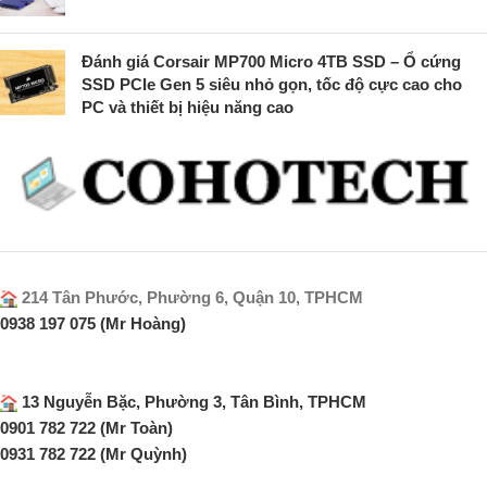
Đánh giá Corsair MP700 Micro 4TB SSD – Ổ cứng
SSD PCIe Gen 5 siêu nhỏ gọn, tốc độ cực cao cho
PC và thiết bị hiệu năng cao
214 Tân Phước, Phường 6, Quận 10, TPHCM
0938 197 075 (Mr Hoàng)
13 Nguyễn Bặc, Phường 3, Tân Bình, TPHCM
0901 782 722 (Mr Toàn)
0931 782 722 (Mr Quỳnh)