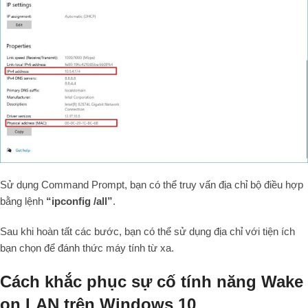
Sử dụng Command Prompt, bạn có thể truy vấn địa chỉ bộ điều hợp
bằng lệnh
“ipconfig /all”
.
Sau khi hoàn tất các bước, bạn có thể sử dụng địa chỉ với tiện ích
bạn chọn để đánh thức máy tính từ xa.
Cách khắc phục sự cố tính năng Wake
on LAN trên Windows 10