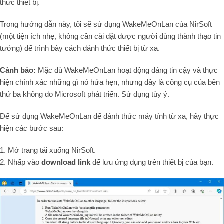
thức thiết bị.
Trong hướng dẫn này, tôi sẽ sử dụng WakeMeOnLan của NirSoft
(một tiện ích nhẹ, không cần cài đặt được người dùng thành thạo tin
tưởng) để trình bày cách đánh thức thiết bị từ xa.
Cảnh báo:
Mặc dù WakeMeOnLan hoạt động đáng tin cậy và thực
hiện chính xác những gì nó hứa hẹn, nhưng đây là công cụ của bên
thứ ba không do Microsoft phát triển. Sử dụng tùy ý.
Để sử dụng WakeMeOnLan để đánh thức máy tính từ xa, hãy thực
hiện các bước sau:
1. Mở trang tải xuống NirSoft.
2. Nhấp vào
download link
để lưu ứng dụng trên thiết bị của bạn.