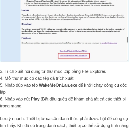
3. Trích xuất nội dung từ thư mục .zip bằng File Explorer.
4. Mở thư mục có các tệp đã trích xuất.
5. Nhấp đúp vào tệp
WakeMeOnLan.exe
để khởi chạy công cụ độc
lập.
6. Nhấp vào nút
Play
(Bắt đầu quét) để khám phá tất cả các thiết bị
trong mạng.
Lưu ý nhanh: Thiết bị từ xa cần đánh thức phải được bật để công cụ
tìm thấy. Khi đã có trong danh sách, thiết bị có thể sử dụng tính năng