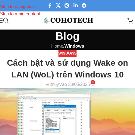
Skip to navigation
Skip to main content
Blog
Home
/
Windows
WINDOWS
Cách bật và sử dụng Wake on
LAN (WoL) trên Windows 10
0
vuthuy
Vào 30/05/2025