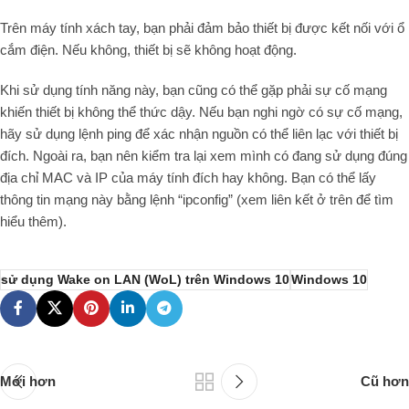
Trên máy tính xách tay, bạn phải đảm bảo thiết bị được kết nối với ổ
cắm điện. Nếu không, thiết bị sẽ không hoạt động.
Khi sử dụng tính năng này, bạn cũng có thể gặp phải sự cố mạng
khiến thiết bị không thể thức dậy. Nếu bạn nghi ngờ có sự cố mạng,
hãy sử dụng lệnh ping để xác nhận nguồn có thể liên lạc với thiết bị
đích. Ngoài ra, bạn nên kiểm tra lại xem mình có đang sử dụng đúng
địa chỉ MAC và IP của máy tính đích hay không. Bạn có thể lấy
thông tin mạng này bằng lệnh “ipconfig” (xem liên kết ở trên để tìm
hiểu thêm).
sử dụng Wake on LAN (WoL) trên Windows 10
Windows 10
Mới hơn
Cũ hơn