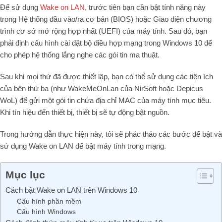
Để sử dụng
Wake on LAN
, trước tiên bạn cần bật tính năng này
trong Hệ thống đầu vào/ra cơ bản (BIOS) hoặc Giao diện chương
trình cơ sở mở rộng hợp nhất (UEFI) của máy tính. Sau đó, bạn
phải định cấu hình cài đặt bộ điều hợp mạng trong Windows 10 để
cho phép hệ thống lắng nghe các gói tin ma thuật.
Sau khi mọi thứ đã được thiết lập, bạn có thể sử dụng các tiện ích
của bên thứ ba (như WakeMeOnLan của NirSoft hoặc Depicus
WoL) để gửi một gói tin chứa địa chỉ MAC của máy tính mục tiêu.
Khi tín hiệu đến thiết bị, thiết bị sẽ tự động bật nguồn.
Trong hướng dẫn thực hiện này, tôi sẽ phác thảo các bước để bật và
sử dụng Wake on LAN để bật máy tính trong mạng.
Mục lục
Cách bật Wake on LAN trên Windows 10
Cấu hình phần mềm
Cấu hình Windows