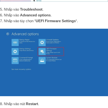
5. Nhấp vào
Troubleshoot
.
6. Nhấp vào
Advanced options
.
7. Nhấp vào tùy chọn “
UEFI Firmware Settings
“.
8. Nhấp vào nút
Restart
.