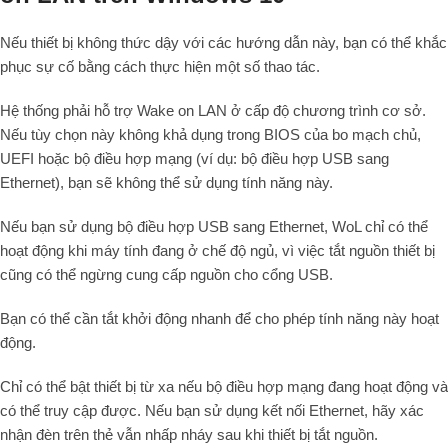
Nếu thiết bị không thức dậy với các hướng dẫn này, bạn có thể khắc
phục sự cố bằng cách thực hiện một số thao tác.
Hệ thống phải hỗ trợ Wake on LAN ở cấp độ chương trình cơ sở.
Nếu tùy chọn này không khả dụng trong BIOS của bo mạch chủ,
UEFI hoặc bộ điều hợp mạng (ví dụ: bộ điều hợp USB sang
Ethernet), bạn sẽ không thể sử dụng tính năng này.
Nếu bạn sử dụng bộ điều hợp USB sang Ethernet, WoL chỉ có thể
hoạt động khi máy tính đang ở chế độ ngủ, vì việc tắt nguồn thiết bị
cũng có thể ngừng cung cấp nguồn cho cổng USB.
Bạn có thể cần tắt khởi động nhanh để cho phép tính năng này hoạt
động.
Chỉ có thể bật thiết bị từ xa nếu bộ điều hợp mạng đang hoạt động và
có thể truy cập được. Nếu bạn sử dụng kết nối Ethernet, hãy xác
nhận đèn trên thẻ vẫn nhấp nháy sau khi thiết bị tắt nguồn.