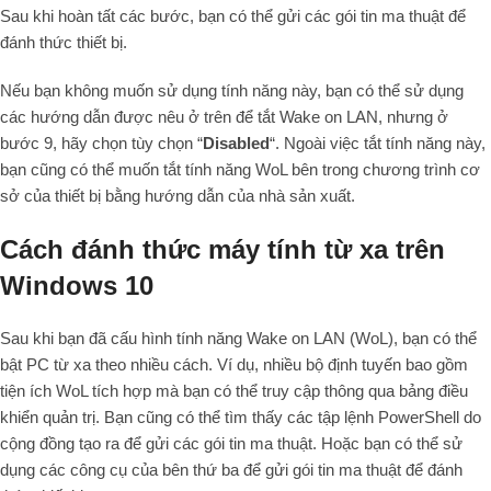
Sau khi hoàn tất các bước, bạn có thể gửi các gói tin ma thuật để
đánh thức thiết bị.
Nếu bạn không muốn sử dụng tính năng này, bạn có thể sử dụng
các hướng dẫn được nêu ở trên để tắt Wake on LAN, nhưng ở
bước 9, hãy chọn tùy chọn “
Disabled
“. Ngoài việc tắt tính năng này,
bạn cũng có thể muốn tắt tính năng WoL bên trong chương trình cơ
sở của thiết bị bằng hướng dẫn của nhà sản xuất.
Cách đánh thức máy tính từ xa trên
Windows 10
Sau khi bạn đã cấu hình tính năng Wake on LAN (WoL), bạn có thể
bật PC từ xa theo nhiều cách. Ví dụ, nhiều bộ định tuyến bao gồm
tiện ích WoL tích hợp mà bạn có thể truy cập thông qua bảng điều
khiển quản trị. Bạn cũng có thể tìm thấy các tập lệnh PowerShell do
cộng đồng tạo ra để gửi các gói tin ma thuật. Hoặc bạn có thể sử
dụng các công cụ của bên thứ ba để gửi gói tin ma thuật để đánh