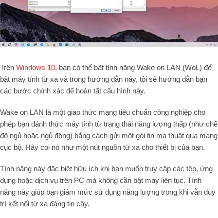
Trên
Windows 10
, bạn có thể bật tính năng Wake on LAN (WoL) để
bật máy tính từ xa và trong hướng dẫn này, tôi sẽ hướng dẫn bạn
các bước chính xác để hoàn tất cấu hình này.
Wake on LAN là một giao thức mạng tiêu chuẩn công nghiệp cho
phép bạn đánh thức máy tính từ trạng thái năng lượng thấp (như chế
độ ngủ hoặc ngủ đông) bằng cách gửi một gói tin ma thuật qua mạng
cục bộ. Hãy coi nó như một nút nguồn từ xa cho thiết bị của bạn.
Tính năng này đặc biệt hữu ích khi bạn muốn truy cập các tệp, ứng
dụng hoặc dịch vụ trên PC mà không cần bật máy liên tục. Tính
năng này giúp bạn giảm mức sử dụng năng lượng trong khi vẫn duy
trì kết nối từ xa đáng tin cậy.