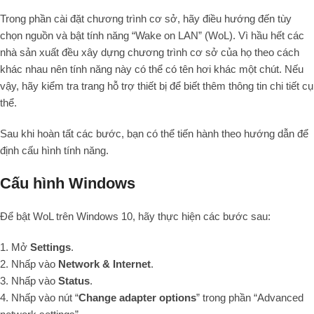
Trong phần cài đặt chương trình cơ sở, hãy điều hướng đến tùy
chọn nguồn và bật tính năng “Wake on LAN” (WoL). Vì hầu hết các
nhà sản xuất đều xây dựng chương trình cơ sở của họ theo cách
khác nhau nên tính năng này có thể có tên hơi khác một chút. Nếu
vậy, hãy kiểm tra trang hỗ trợ thiết bị để biết thêm thông tin chi tiết cụ
thể.
Sau khi hoàn tất các bước, bạn có thể tiến hành theo hướng dẫn để
định cấu hình tính năng.
Cấu hình Windows
Để bật WoL trên Windows 10, hãy thực hiện các bước sau:
1. Mở
Settings
.
2. Nhấp vào
Network & Internet
.
3. Nhấp vào
Status
.
4. Nhấp vào nút “
Change adapter options
” trong phần “Advanced