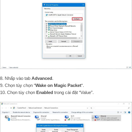
8. Nhấp vào tab
Advanced
.
9. Chọn tùy chọn “
Wake on Magic Packet
“.
10. Chọn tùy chọn
Enabled
trong cài đặt “Value”.