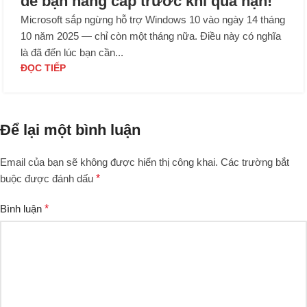
để bạn nâng cấp trước khi quá hạn!
Microsoft sắp ngừng hỗ trợ Windows 10 vào ngày 14 tháng
10 năm 2025 — chỉ còn một tháng nữa. Điều này có nghĩa
là đã đến lúc bạn cần...
ĐỌC TIẾP
Để lại một bình luận
Email của bạn sẽ không được hiển thị công khai.
Các trường bắt
buộc được đánh dấu
*
Bình luận
*