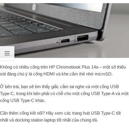
Không có nhiều cổng trên HP Chromebook Plus 14a – một số thiếu
sót đáng chú ý là cổng HDMI và khe cắm thẻ nhớ microSD.
Ở bên trái, bạn sẽ tìm thấy giắc cắm tai nghe và một cổng USB
Type-C, trong khi bên phải có chỗ cho một cổng USB Type-A và một
cổng USB Type-C khác.
Cần thêm cổng kết nối? Hãy xem các trang hub USB Type-C tốt
nhất và docking station laptop tốt nhất của chúng tôi.