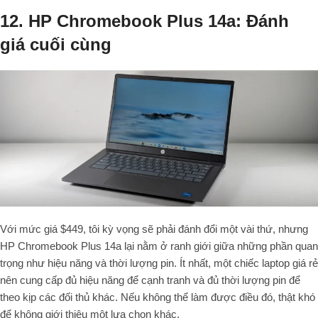
12. HP Chromebook Plus 14a: Đánh
giá cuối cùng
Với mức giá $449, tôi kỳ vọng sẽ phải đánh đổi một vài thứ, nhưng
HP Chromebook Plus 14a lại nằm ở ranh giới giữa những phần quan
trọng như hiệu năng và thời lượng pin. Ít nhất, một chiếc laptop giá rẻ
nên cung cấp đủ hiệu năng để cạnh tranh và đủ thời lượng pin để
theo kịp các đối thủ khác. Nếu không thể làm được điều đó, thật khó
để không giới thiệu một lựa chọn khác.