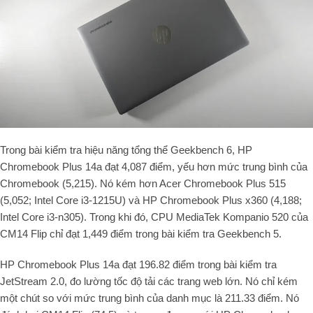
Trong bài kiểm tra hiệu năng tổng thể Geekbench 6, HP
Chromebook Plus 14a đạt 4,087 điểm, yếu hơn mức trung bình của
Chromebook (5,215). Nó kém hơn Acer Chromebook Plus 515
(5,052; Intel Core i3-1215U) và HP Chromebook Plus x360 (4,188;
Intel Core i3-n305). Trong khi đó, CPU MediaTek Kompanio 520 của
CM14 Flip chỉ đạt 1,449 điểm trong bài kiểm tra Geekbench 5.
HP Chromebook Plus 14a đạt 196.82 điểm trong bài kiểm tra
JetStream 2.0, đo lường tốc độ tải các trang web lớn. Nó chỉ kém
một chút so với mức trung bình của danh mục là 211.33 điểm. Nó