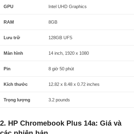
GPU
Intel UHD Graphics
RAM
8GB
Lưu trữ
128GB UFS
Màn hình
14 inch, 1920 x 1080
Pin
8 giờ 50 phút
Kích thước
12.82 x 8.48 x 0.72 inches
Trọng lượng
3.2 pounds
2. HP Chromebook Plus 14a: Giá và
các phiên bản