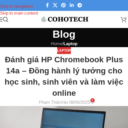
Skip to navigation
Skip to main content
Blog
Home
/
Laptop
LAPTOP
Đánh giá HP Chromebook Plus
14a – Đồng hành lý tưởng cho
học sinh, sinh viên và làm việc
online
0
Phạm Thảo
Vào 08/06/2025