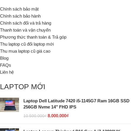
Chính sách bảo mật
Chính sách bảo hành
Chính sách đổi và trả hàng
Thanh toán và vận chuyển
Phương thức thanh toán & Trả góp
Thu laptop cũ đổi laptop mới
Thu mua laptop cũ giá cao
Blog
FAQs
Liên hệ
LAPTOP MỚI
Laptop Dell Latitude 7420 i5-1145G7 Ram 16GB SSD
256GB Nvme 14″ FHD IPS
8.000.000
₫
10.500.000
₫