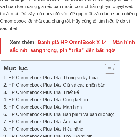
và hoàn toàn đáng giá nếu bạn muốn có một trải nghiệm duyệt web
thoải mái. Dù vậy, nó chưa đủ sức để góp mặt vào danh sách những
Chromebook tốt nhất của chúng tôi. Hãy cùng tôi tìm hiểu lý do vì
sao nhé!
Xem thêm:
Đánh giá HP OmniBook X 14 – Màn hình
sắc nét, sang trọng, pin “trâu” đến bất ngờ
Mục lục
1. HP Chromebook Plus 14a: Thông số kỹ thuật
2. HP Chromebook Plus 14a: Giá và các phiên bản
3. HP Chromebook Plus 14a: Thiết kế
4. HP Chromebook Plus 14a: Cổng kết nối
5. HP Chromebook Plus 14a: Màn hình
6. HP Chromebook Plus 14a: Bàn phím và bàn di chuột
7. HP Chromebook Plus 14a: Âm thanh
8. HP Chromebook Plus 14a: Hiệu năng
9. HP Chromebook Plus 14a: Thời lượng pin