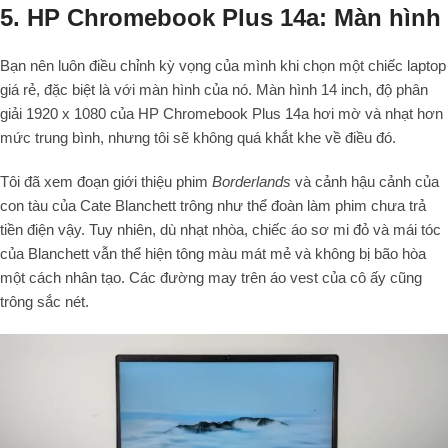
5. HP Chromebook Plus 14a: Màn hình
Bạn nên luôn điều chỉnh kỳ vọng của mình khi chọn một chiếc laptop
giá rẻ, đặc biệt là với màn hình của nó. Màn hình 14 inch, độ phân
giải 1920 x 1080 của HP Chromebook Plus 14a hơi mờ và nhạt hơn
mức trung bình, nhưng tôi sẽ không quá khắt khe về điều đó.
Tôi đã xem đoạn giới thiệu phim
Borderlands
và cảnh hậu cảnh của
con tàu của Cate Blanchett trông như thể đoàn làm phim chưa trả
tiền điện vậy. Tuy nhiên, dù nhạt nhòa, chiếc áo sơ mi đỏ và mái tóc
của Blanchett vẫn thể hiện tông màu mát mẻ và không bị bão hòa
một cách nhân tạo. Các đường may trên áo vest của cô ấy cũng
trông sắc nét.