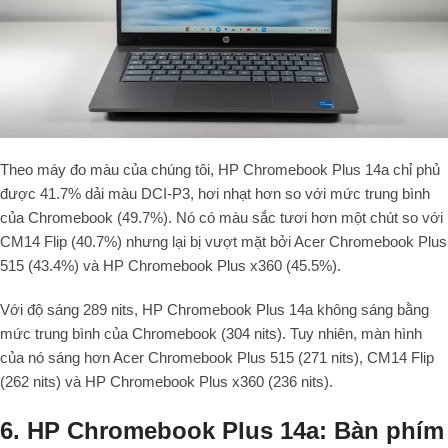
Theo máy đo màu của chúng tôi, HP Chromebook Plus 14a chỉ phủ
được 41.7% dải màu DCI-P3, hơi nhạt hơn so với mức trung bình
của Chromebook (49.7%). Nó có màu sắc tươi hơn một chút so với
CM14 Flip (40.7%) nhưng lại bị vượt mặt bởi Acer Chromebook Plus
515 (43.4%) và HP Chromebook Plus x360 (45.5%).
Với độ sáng 289 nits, HP Chromebook Plus 14a không sáng bằng
mức trung bình của Chromebook (304 nits). Tuy nhiên, màn hình
của nó sáng hơn Acer Chromebook Plus 515 (271 nits), CM14 Flip
(262 nits) và HP Chromebook Plus x360 (236 nits).
6. HP Chromebook Plus 14a: Bàn phím