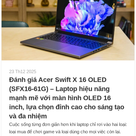
23 Th12 2025
Đánh giá Acer Swift X 16 OLED
(SFX16-61G) – Laptop hiệu năng
mạnh mẽ với màn hình OLED 16
inch, lựa chọn đỉnh cao cho sáng tạo
và đa nhiệm
Cuộc sống từng đơn giản hơn khi laptop chỉ rơi vào hai loại:
loại mua để chơi game và loại dùng cho mọi việc còn lại.