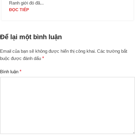
Ranh giới đó đã...
ĐỌC TIẾP
Để lại một bình luận
Email của bạn sẽ không được hiển thị công khai.
Các trường bắt
buộc được đánh dấu
*
Bình luận
*