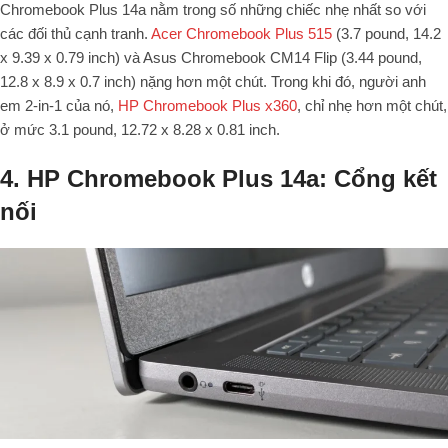
Chromebook Plus 14a nằm trong số những chiếc nhẹ nhất so với
các đối thủ cạnh tranh.
Acer Chromebook Plus 515
(3.7 pound, 14.2
x 9.39 x 0.79 inch) và
Asus Chromebook CM14 Flip
(3.44 pound,
12.8 x 8.9 x 0.7 inch) nặng hơn một chút.
Trong khi đó, người anh
em 2-in-1 của nó,
HP Chromebook Plus x360
, chỉ nhẹ hơn một chút,
ở mức 3.1 pound, 12.72 x 8.28 x 0.81 inch.
4. HP Chromebook Plus 14a: Cổng kết
nối