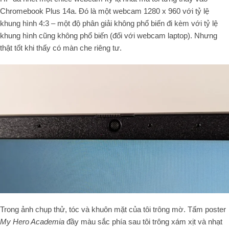
Chromebook Plus 14a. Đó là một webcam 1280 x 960 với tỷ lệ
khung hình 4:3 – một độ phân giải không phổ biến đi kèm với tỷ lệ
khung hình cũng không phổ biến (đối với webcam laptop). Nhưng
thật tốt khi thấy có màn che riêng tư.
Trong ảnh chụp thử, tóc và khuôn mặt của tôi trông mờ. Tấm poster
My Hero Academia
đầy màu sắc phía sau tôi trông xám xịt và nhạt