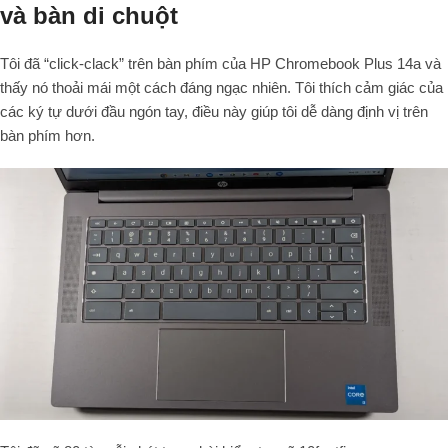
và bàn di chuột
Tôi đã “click-clack” trên bàn phím của HP Chromebook Plus 14a và
thấy nó thoải mái một cách đáng ngạc nhiên. Tôi thích cảm giác của
các ký tự dưới đầu ngón tay, điều này giúp tôi dễ dàng định vị trên
bàn phím hơn.