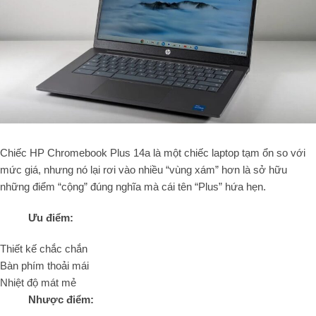
Chiếc HP Chromebook Plus 14a là một chiếc laptop tạm ổn so với
mức giá, nhưng nó lại rơi vào nhiều “vùng xám” hơn là sở hữu
những điểm “cộng” đúng nghĩa mà cái tên “Plus” hứa hẹn.
Ưu điểm:
Thiết kế chắc chắn
Bàn phím thoải mái
Nhiệt độ mát mẻ
Nhược điểm: