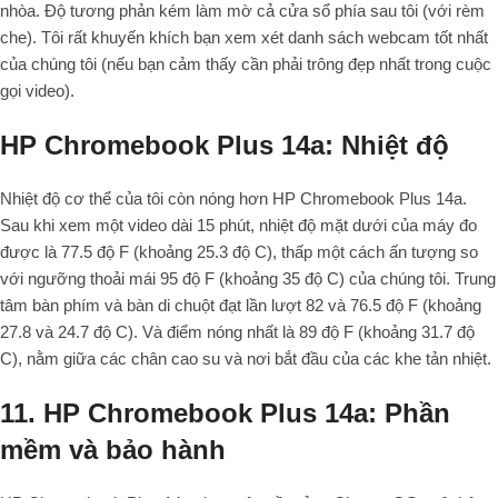
nhòa. Độ tương phản kém làm mờ cả cửa sổ phía sau tôi (với rèm
che). Tôi rất khuyến khích bạn xem xét danh sách webcam tốt nhất
của chúng tôi (nếu bạn cảm thấy cần phải trông đẹp nhất trong cuộc
gọi video).
HP Chromebook Plus 14a: Nhiệt độ
Nhiệt độ cơ thể của tôi còn nóng hơn HP Chromebook Plus 14a.
Sau khi xem một video dài 15 phút, nhiệt độ mặt dưới của máy đo
được là 77.5 độ F (khoảng 25.3 độ C), thấp một cách ấn tượng so
với ngưỡng thoải mái 95 độ F (khoảng 35 độ C) của chúng tôi. Trung
tâm bàn phím và bàn di chuột đạt lần lượt 82 và 76.5 độ F (khoảng
27.8 và 24.7 độ C). Và điểm nóng nhất là 89 độ F (khoảng 31.7 độ
C), nằm giữa các chân cao su và nơi bắt đầu của các khe tản nhiệt.
11. HP Chromebook Plus 14a: Phần
mềm và bảo hành