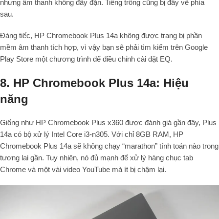
nhưng âm thanh không đầy đặn. Tiếng trống cũng bị đẩy về phía
sau.
Đáng tiếc, HP Chromebook Plus 14a không được trang bị phần
mềm âm thanh tích hợp, vì vậy bạn sẽ phải tìm kiếm trên Google
Play Store một chương trình để điều chỉnh cài đặt EQ.
8. HP Chromebook Plus 14a: Hiệu
năng
Giống như HP Chromebook Plus x360 được đánh giá gần đây, Plus
14a có bộ xử lý Intel Core i3-n305.
Với chỉ 8GB RAM, HP
Chromebook Plus 14a sẽ không chạy “marathon” tính toán nào trong
tương lai gần. Tuy nhiên, nó đủ mạnh để xử lý hàng chục tab
Chrome và một vài video YouTube mà ít bị chậm lại.