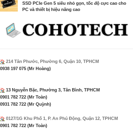
SSD PCIe Gen 5 siêu nhỏ gọn, tốc độ cực cao cho
PC và thiết bị hiệu năng cao
214 Tân Phước, Phường 6, Quận 10, TPHCM
0938 197 075 (Mr Hoàng)
13 Nguyễn Bặc, Phường 3, Tân Bình, TPHCM
0901 782 722 (Mr Toàn)
0931 782 722 (Mr Quỳnh)
0127/1G Khu Phố 1, P. An Phú Động, Quận 12, TPHCM
0901 782 722 (Mr Toàn)