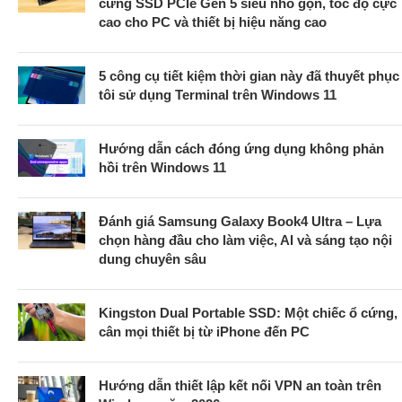
cứng SSD PCIe Gen 5 siêu nhỏ gọn, tốc độ cực
cao cho PC và thiết bị hiệu năng cao
5 công cụ tiết kiệm thời gian này đã thuyết phục
tôi sử dụng Terminal trên Windows 11
Hướng dẫn cách đóng ứng dụng không phản
hồi trên Windows 11
Đánh giá Samsung Galaxy Book4 Ultra – Lựa
chọn hàng đầu cho làm việc, AI và sáng tạo nội
dung chuyên sâu
Kingston Dual Portable SSD: Một chiếc ổ cứng,
cân mọi thiết bị từ iPhone đến PC
Hướng dẫn thiết lập kết nối VPN an toàn trên