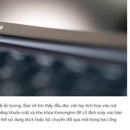
t ấn tượng. Bạn sẽ tìm thấy đầu đọc vân tay tích hợp vào nút
ằng khuôn mặt và khe khóa Kensington để cố định máy vào bàn
 thể sử dụng dock hoặc bộ chuyển đổi qua một trong hai cổng