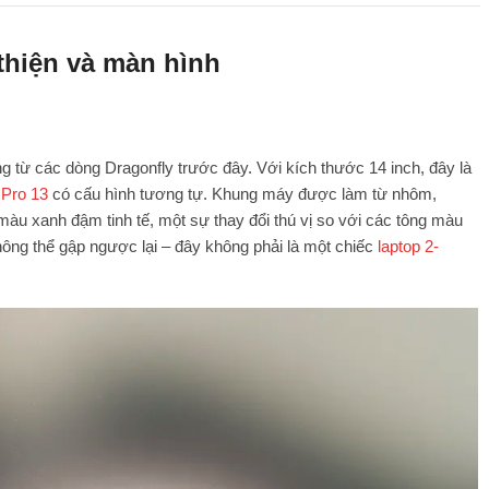
 thiện và màn hình
ông từ các dòng Dragonfly trước đây. Với kích thước 14 inch, đây là
 Pro 13
có cấu hình tương tự. Khung máy được làm từ nhôm,
u xanh đậm tinh tế, một sự thay đổi thú vị so với các tông màu
ông thể gập ngược lại – đây không phải là một chiếc
laptop 2-