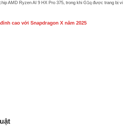
chip AMD Ryzen AI 9 HX Pro 375, trong khi G1q được trang bị vi
 đỉnh cao với Snapdragon X năm 2025
uật