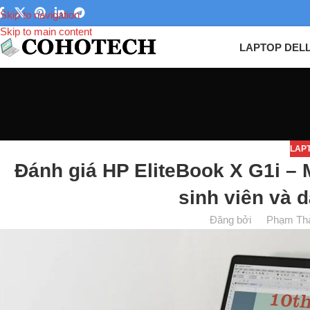
Skip to navigation
Skip to main content
LAPTOP DEL
LAP
Đánh giá HP EliteBook X G1i –
sinh viên và 
Đăng bởi
Phạm Th