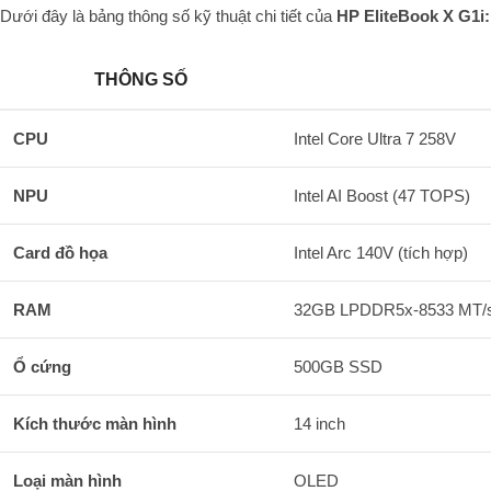
Dưới đây là bảng thông số kỹ thuật chi tiết của
HP EliteBook X G1i:
THÔNG SỐ
CPU
Intel Core Ultra 7 258V
NPU
Intel AI Boost (47 TOPS)
Card đồ họa
Intel Arc 140V (tích hợp)
RAM
32GB LPDDR5x-8533 MT/
Ổ cứng
500GB SSD
Kích thước màn hình
14 inch
Loại màn hình
OLED