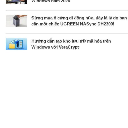
Windows năm 2026
Đừng mua ổ cứng di động nữa, đây là lý do bạn
cần một chiếc UGREEN NASync DH2300!
Hướng dẫn tạo kho lưu trữ mã hóa trên
Windows với VeraCrypt