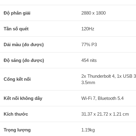
Độ phân giải
2880 x 1800
Tần số quét
120Hz
Dải màu (đo được)
77% P3
Độ sáng (đo được)
454 nits
2x Thunderbolt 4, 1x USB 
Cổng kết nối
3.5mm
Kết nối không dây
Wi-Fi 7, Bluetooth 5.4
Kích thước
31.37 x 21.72 x 1.21 cm
Trọng lượng
1.19kg