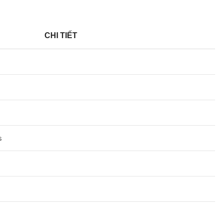
CHI TIẾT
s