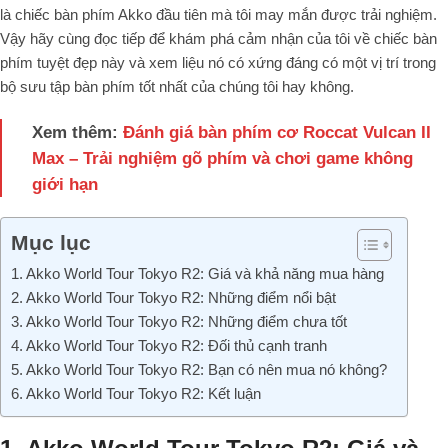
là chiếc bàn phím Akko đầu tiên mà tôi may mắn được trải nghiệm.
Vậy hãy cùng đọc tiếp để khám phá cảm nhận của tôi về chiếc bàn
phím tuyệt đẹp này và xem liệu nó có xứng đáng có một vị trí trong
bộ sưu tập bàn phím tốt nhất của chúng tôi hay không.
Xem thêm:
Đánh giá bàn phím cơ Roccat Vulcan II
Max – Trải nghiệm gõ phím và chơi game không
giới hạn
Mục lục
1. Akko World Tour Tokyo R2: Giá và khả năng mua hàng
2. Akko World Tour Tokyo R2: Những điểm nổi bật
3. Akko World Tour Tokyo R2: Những điểm chưa tốt
4. Akko World Tour Tokyo R2: Đối thủ cạnh tranh
5. Akko World Tour Tokyo R2: Bạn có nên mua nó không?
6. Akko World Tour Tokyo R2: Kết luận