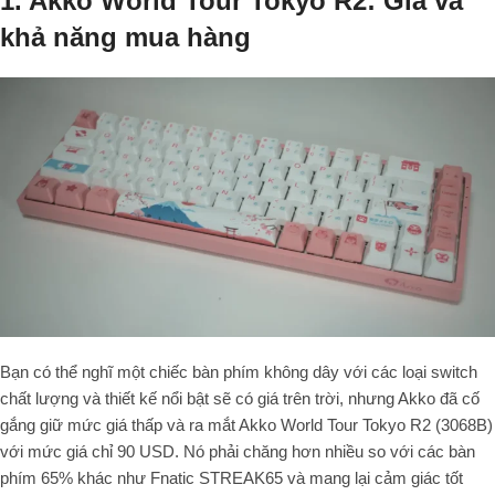
1. Akko World Tour Tokyo R2: Giá và
khả năng mua hàng
Bạn có thể nghĩ một chiếc bàn phím không dây với các loại switch
chất lượng và thiết kế nổi bật sẽ có giá trên trời, nhưng Akko đã cố
gắng giữ mức giá thấp và ra mắt Akko World Tour Tokyo R2 (3068B)
với mức giá chỉ 90 USD.
Nó phải chăng hơn nhiều so với các bàn
phím 65% khác như Fnatic STREAK65 và mang lại cảm giác tốt