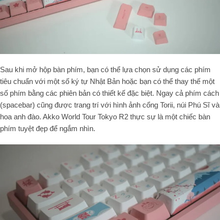
Sau khi mở hộp bàn phím, bạn có thể lựa chọn sử dụng các phím
tiêu chuẩn với một số ký tự Nhật Bản hoặc bạn có thể thay thế một
số phím bằng các phiên bản có thiết kế đặc biệt.
Ngay cả phím cách
(spacebar) cũng được trang trí với hình ảnh cổng Torii, núi Phú Sĩ và
hoa anh đào.
Akko World Tour Tokyo R2 thực sự là một chiếc bàn
phím tuyệt đẹp để ngắm nhìn.