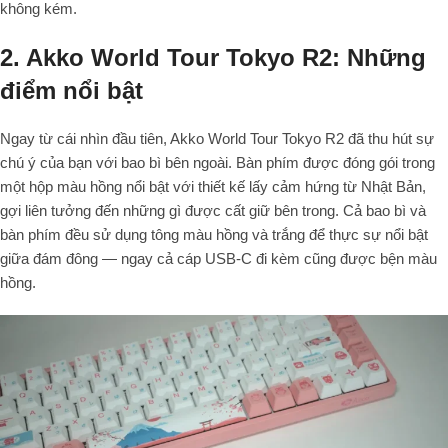
không kém.
2. Akko World Tour Tokyo R2: Những
điểm nổi bật
Ngay từ cái nhìn đầu tiên, Akko World Tour Tokyo R2 đã thu hút sự
chú ý của bạn với bao bì bên ngoài. Bàn phím được đóng gói trong
một hộp màu hồng nổi bật với thiết kế lấy cảm hứng từ Nhật Bản,
gợi liên tưởng đến những gì được cất giữ bên trong.
Cả bao bì và
bàn phím đều sử dụng tông màu
hồng và trắng
để thực sự nổi bật
giữa đám đông — ngay cả cáp USB-C đi kèm cũng được bện màu
hồng.