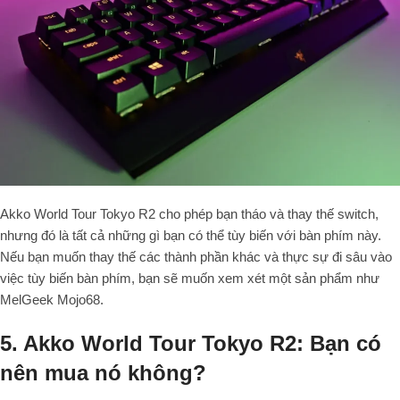
Akko World Tour Tokyo R2 cho phép bạn tháo và thay thế switch,
nhưng đó là tất cả những gì bạn có thể tùy biến với bàn phím này.
Nếu bạn muốn thay thế các thành phần khác và thực sự đi sâu vào
việc tùy biến bàn phím, bạn sẽ muốn xem xét một sản phẩm như
MelGeek Mojo68.
5. Akko World Tour Tokyo R2: Bạn có
nên mua nó không?