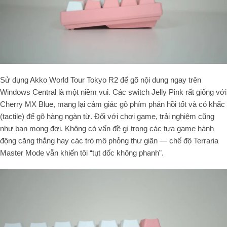
Sử dụng Akko World Tour Tokyo R2 để gõ nội dung ngay trên
Windows Central là một niềm vui. Các switch Jelly Pink rất giống với
Cherry MX Blue, mang lại cảm giác gõ phím phản hồi tốt và có khấc
(tactile) để gõ hàng ngàn từ. Đối với chơi game, trải nghiệm cũng
như bạn mong đợi. Không có vấn đề gì trong các tựa game hành
động căng thẳng hay các trò mô phỏng thư giãn — chế độ Terraria
Master Mode vẫn khiến tôi “tụt dốc không phanh”.