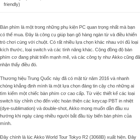
friendly)
Bàn phím là một trong những phụ kiện PC quan trọng nhất mà bạn
có thể mua. Đây là công cụ giúp bạn gõ hàng ngàn từ và điều khiển
trò chơi cùng với chuột. Có rất nhiều lựa chọn khác nhau với đủ loại
kích thước, loại switch và các tính năng khác. Cộng đồng độ bàn
phím cơ đang phát triển mạnh mẽ, và các công ty như Akko cũng đã
nhận thấy điều đó.
Thương hiệu Trung Quốc này đã có mặt từ năm 2016 và nhanh
chóng khẳng định mình là một lựa chọn đáng tin cậy cho những ai
tìm kiếm một chiếc bàn phím cơ cao cấp. Từ việc thiết kế các loại
switch tùy chỉnh cho đến việc hoàn thiện các keycap PBT in nhiệt
(dye-sublimation) và double-shot, Akko mong muốn dẫn đầu xu
hướng khi ngày càng nhiều người bắt đầu tùy biến bàn phím của
mình.
Đây chính là lúc Akko World Tour Tokyo R2 (3068B) xuất hiện. Đây