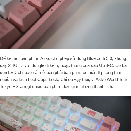
Để kết nối bàn phím, Akko cho phép sử dụng
Bluetooth 5.0
,
không
dây 2.4GHz
với dongle đi kèm, hoặc thông qua
cáp USB-C
.
Có ba
đèn LED chỉ báo nằm ở bên phải bàn phím để hiển thị trạng thái
nguồn và kích hoạt Caps Lock. Chỉ có vậy thôi, vì Akko World Tour
Tokyo R2 là một chiếc bàn phím đơn giản nhưng thanh lịch.