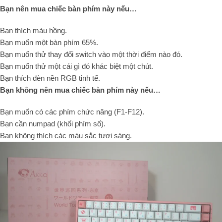
Bạn nên mua chiếc bàn phím này nếu…
Bạn thích màu hồng.
Bạn muốn một bàn phím 65%.
Bạn muốn thử thay đổi switch vào một thời điểm nào đó.
Bạn muốn thử một cái gì đó khác biệt một chút.
Bạn thích đèn nền RGB tinh tế.
Bạn không nên mua chiếc bàn phím này nếu…
Bạn muốn có các phím chức năng (F1-F12).
Bạn cần numpad (khối phím số).
Bạn không thích các màu sắc tươi sáng.