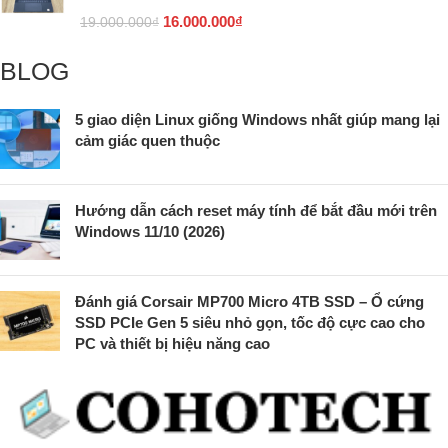
16.000.000
₫
19.000.000
₫
BLOG
5 giao diện Linux giống Windows nhất giúp mang lại
cảm giác quen thuộc
Hướng dẫn cách reset máy tính để bắt đầu mới trên
Windows 11/10 (2026)
Đánh giá Corsair MP700 Micro 4TB SSD – Ổ cứng
SSD PCIe Gen 5 siêu nhỏ gọn, tốc độ cực cao cho
PC và thiết bị hiệu năng cao