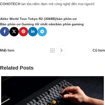
COHOTECH
lan tỏa niềm đam mê công nghệ đến mọi người!
Akko World Tour Tokyo R2 (3068B)
bàn phím cơ
Bàn phím cơ Gaming tốt nhất năm
bàn phím gaming
Mới hơn
Cũ hơn
Related Posts