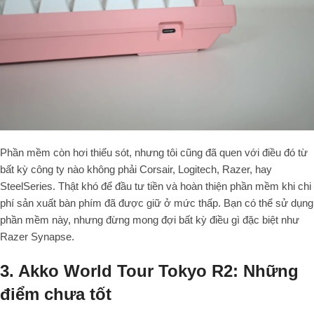
Phần mềm còn hơi thiếu sót, nhưng tôi cũng đã quen với điều đó từ
bất kỳ công ty nào không phải Corsair, Logitech, Razer, hay
SteelSeries. Thật khó để đầu tư tiền và hoàn thiện phần mềm khi chi
phí sản xuất bàn phím đã được giữ ở mức thấp. Bạn có thể sử dụng
phần mềm này, nhưng đừng mong đợi bất kỳ điều gì đặc biệt như
Razer Synapse.
3. Akko World Tour Tokyo R2: Những
điểm chưa tốt