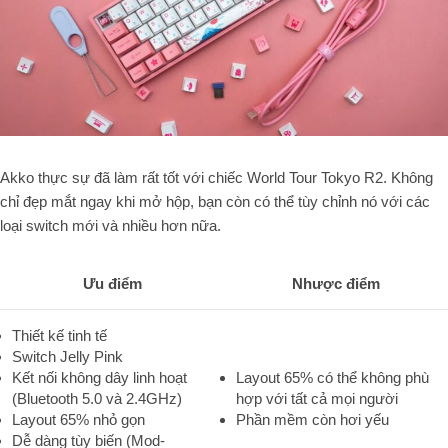
Akko thực sự đã làm rất tốt với chiếc World Tour Tokyo R2. Không
chỉ đẹp mắt ngay khi mở hộp, bạn còn có thể tùy chỉnh nó với các
loại switch mới và nhiều hơn nữa.
Ưu điểm
Nhược điểm
Thiết kế tinh tế
Switch Jelly Pink
Kết nối không dây linh hoạt
Layout 65% có thể không phù
(Bluetooth 5.0 và 2.4GHz)
hợp với tất cả mọi người
Layout 65% nhỏ gọn
Phần mềm còn hơi yếu
Dễ dàng tùy biến (Mod-