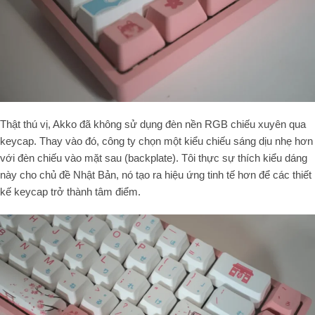
Thật thú vị, Akko đã không sử dụng đèn nền RGB chiếu xuyên qua
keycap.
Thay vào đó, công ty chọn một kiểu chiếu sáng dịu nhẹ hơn
với đèn chiếu vào mặt sau (backplate). Tôi thực sự thích kiểu dáng
này cho chủ đề Nhật Bản, nó tạo ra hiệu ứng tinh tế hơn để các thiết
kế keycap trở thành tâm điểm.