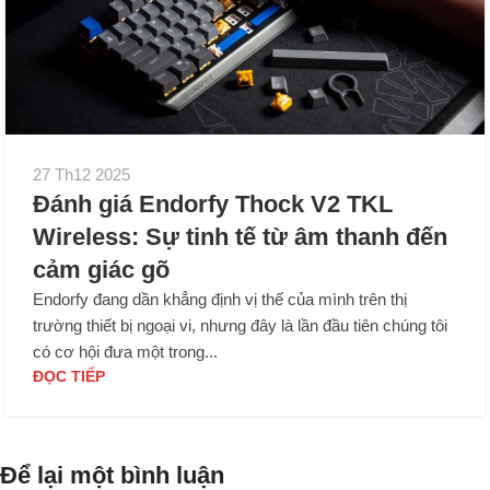
27 Th12 2025
Đánh giá Endorfy Thock V2 TKL
Wireless: Sự tinh tế từ âm thanh đến
cảm giác gõ
Endorfy đang dần khẳng định vị thế của mình trên thị
trường thiết bị ngoại vi, nhưng đây là lần đầu tiên chúng tôi
có cơ hội đưa một trong...
ĐỌC TIẾP
Để lại một bình luận