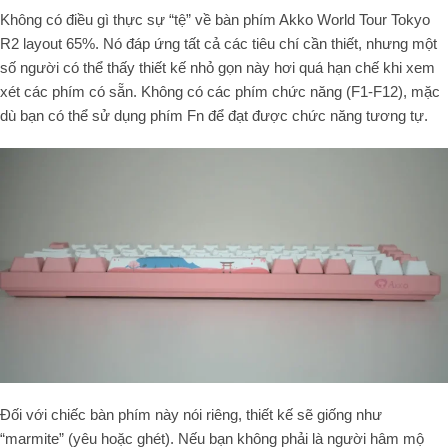
Không có điều gì thực sự “tệ” về bàn phím Akko World Tour Tokyo
R2 layout 65%. Nó đáp ứng tất cả các tiêu chí cần thiết, nhưng một
số người có thể thấy thiết kế nhỏ gọn này hơi quá hạn chế khi xem
xét các phím có sẵn. Không có các phím chức năng (F1-F12), mặc
dù bạn có thể sử dụng phím Fn để đạt được chức năng tương tự.
Đối với chiếc bàn phím này nói riêng, thiết kế sẽ giống như
“marmite” (yêu hoặc ghét). Nếu bạn không phải là người hâm mộ