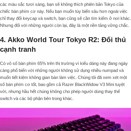
các màu sắc tươi sáng, bạn sẽ không thích phiên bản Tokyo của
chiếc bàn phím cơ này. Nếu bạn muốn tùy biến sâu hơn ngoài việc
chỉ thay đổi keycap và switch, bạn cũng sẽ cần tìm kiếm ở nơi khác.
Nhưng đối với những người còn lại, đây là một nền tảng vững chắc.
4. Akko World Tour Tokyo R2: Đối thủ
cạnh tranh
Có vô số bàn phím 65% trên thị trường vì kiểu dáng này đang ngày
càng phổ biến với những người không sử dụng nhiều numpad và
muốn tiết kiệm không gian bàn làm việc. Chúng tôi đã xem xét một
số bàn phím cơ tốt, bao gồm cả Razer BlackWidow V3 Mini tuyệt
vời, nhưng hầu hết chúng không cho phép người dùng thay thế
switch và các bộ phận bên trong khác.