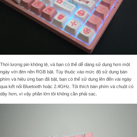
Thời lượng pin không tệ, và bạn có thể dễ dàng sử dụng hơn một
ngày với đèn nền RGB bật. Tùy thuộc vào mức độ sử dụng bàn
phím và hiệu ứng bạn đã bật, bạn có thể sử dụng lên đến vài ngày
qua kết nối Bluetooth hoặc 2.4GHz. Tôi thích bàn phím và chuột có
dây hơn, vì vậy phần lớn tôi không cần phải sạc.