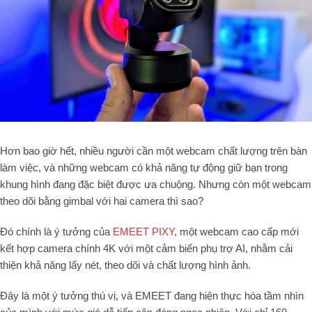
Hơn bao giờ hết, nhiều người cần một webcam chất lượng trên bàn
làm việc, và những webcam có khả năng tự động giữ bạn trong
khung hình đang đặc biệt được ưa chuộng. Nhưng còn một webcam
theo dõi bằng gimbal với hai camera thì sao?
Đó chính là ý tưởng của
EMEET PIXY
, một webcam cao cấp mới
kết hợp camera chính 4K với một cảm biến phụ trợ AI, nhằm cải
thiện khả năng lấy nét, theo dõi và chất lượng hình ảnh.
Đây là một ý tưởng thú vị, và EMEET đang hiện thực hóa tầm nhìn