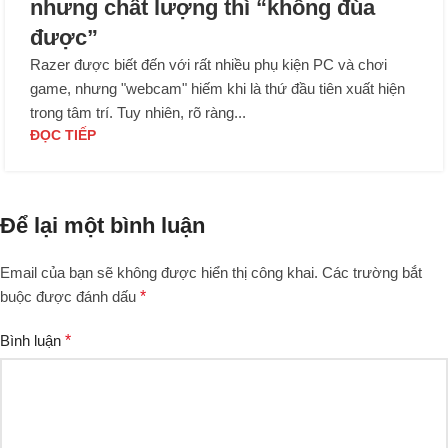
nhưng chất lượng thì “không đùa
được”
Razer được biết đến với rất nhiều phụ kiện PC và chơi
game, nhưng "webcam" hiếm khi là thứ đầu tiên xuất hiện
trong tâm trí. Tuy nhiên, rõ ràng...
ĐỌC TIẾP
Để lại một bình luận
Email của bạn sẽ không được hiển thị công khai.
Các trường bắt
buộc được đánh dấu
*
Bình luận
*