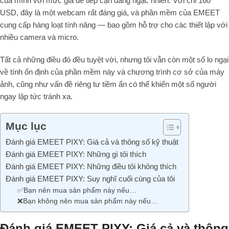
của mình với mức giá dễ tiếp cận đáng ngạc nhiên. Với chỉ 160
USD, đây là một webcam rất đáng giá, và phần mềm của EMEET
cung cấp hàng loạt tính năng — bao gồm hỗ trợ cho các thiết lập với
nhiều camera và micro.
Tất cả những điều đó đều tuyệt vời, nhưng tôi vẫn còn một số lo ngại
về tính ổn định của phần mềm này và chương trình cơ sở của máy
ảnh, cũng như vấn đề riêng tư tiềm ẩn có thể khiến một số người
ngay lập tức tránh xa.
Mục lục
Đánh giá EMEET PIXY: Giá cả và thông số kỹ thuật
Đánh giá EMEET PIXY: Những gì tôi thích
Đánh giá EMEET PIXY: Những điều tôi không thích
Đánh giá EMEET PIXY: Suy nghĩ cuối cùng của tôi
✅Bạn nên mua sản phẩm này nếu…
❌Bạn không nên mua sản phẩm này nếu…
Đánh giá EMEET PIXY: Giá cả và thông