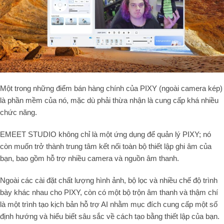
Một trong những điểm bán hàng chính của PIXY (ngoài camera kép)
là phần mềm của nó, mặc dù phải thừa nhận là cung cấp khá nhiều
chức năng.
EMEET STUDIO không chỉ là một ứng dụng để quản lý PIXY; nó
còn muốn trở thành trung tâm kết nối toàn bộ thiết lập ghi âm của
bạn, bao gồm hỗ trợ nhiều camera và nguồn âm thanh.
Ngoài các cài đặt chất lượng hình ảnh, bộ lọc và nhiều chế độ trình
bày khác nhau cho PIXY, còn có một bộ trộn âm thanh và thậm chí
là một trình tạo kịch bản hỗ trợ AI nhằm mục đích cung cấp một số
định hướng và hiểu biết sâu sắc về cách tạo bằng thiết lập của bạn.