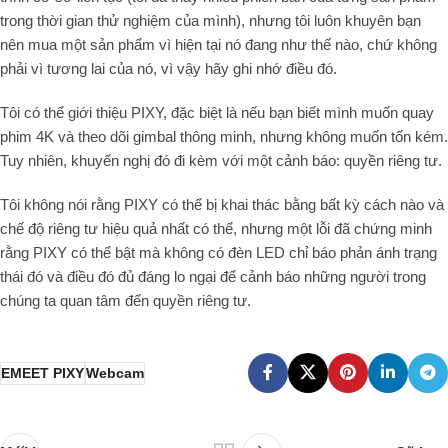
trong thời gian thử nghiệm của mình), nhưng tôi luôn khuyên bạn
nên mua một sản phẩm vì hiện tại nó đang như thế nào, chứ không
phải vì tương lai của nó, vì vậy hãy ghi nhớ điều đó.
Tôi có thể giới thiệu PIXY, đặc biệt là nếu bạn biết mình muốn quay
phim 4K và theo dõi gimbal thông minh, nhưng không muốn tốn kém.
Tuy nhiên, khuyến nghị đó đi kèm với một cảnh báo: quyền riêng tư.
Tôi không nói rằng PIXY có thể bị khai thác bằng bất kỳ cách nào và
chế độ riêng tư hiệu quả nhất có thể, nhưng một lỗi đã chứng minh
rằng PIXY có thể bật mà không có đèn LED chỉ báo phản ánh trạng
thái đó và điều đó đủ đáng lo ngại để cảnh báo những người trong
chúng ta quan tâm đến quyền riêng tư.
EMEET PIXY
Webcam