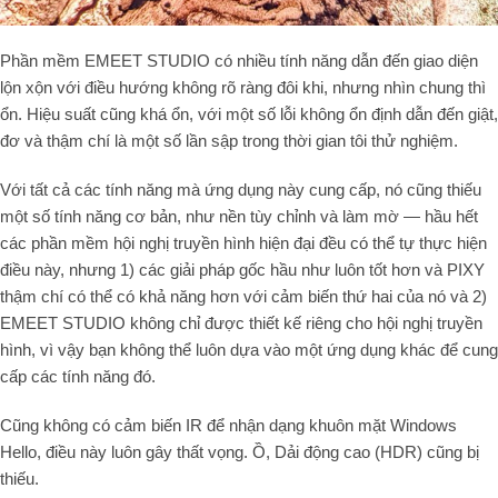
Phần mềm EMEET STUDIO có nhiều tính năng dẫn đến giao diện
lộn xộn với điều hướng không rõ ràng đôi khi, nhưng nhìn chung thì
ổn. Hiệu suất cũng khá ổn, với một số lỗi không ổn định dẫn đến giật,
đơ và thậm chí là một số lần sập trong thời gian tôi thử nghiệm.
Với tất cả các tính năng mà ứng dụng này cung cấp, nó cũng thiếu
một số tính năng cơ bản, như nền tùy chỉnh và làm mờ — hầu hết
các phần mềm hội nghị truyền hình hiện đại đều có thể tự thực hiện
điều này, nhưng 1) các giải pháp gốc hầu như luôn tốt hơn và PIXY
thậm chí có thể có khả năng hơn với cảm biến thứ hai của nó và 2)
EMEET STUDIO không chỉ được thiết kế riêng cho hội nghị truyền
hình, vì vậy bạn không thể luôn dựa vào một ứng dụng khác để cung
cấp các tính năng đó.
Cũng không có cảm biến IR để nhận dạng khuôn mặt Windows
Hello, điều này luôn gây thất vọng. Ồ, Dải động cao (HDR) cũng bị
thiếu.