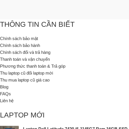
THÔNG TIN CẦN BIẾT
Chính sách bảo mật
Chính sách bảo hành
Chính sách đổi và trả hàng
Thanh toán và vận chuyển
Phương thức thanh toán & Trả góp
Thu laptop cũ đổi laptop mới
Thu mua laptop cũ giá cao
Blog
FAQs
Liên hệ
LAPTOP MỚI
Laptop Dell Latitude 7420 i5-1145G7 Ram 16GB SSD