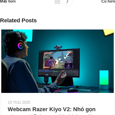
Mới hơn
Cũ hơn
Related Posts
19 Th11 2025
Webcam Razer Kiyo V2: Nhỏ gọn