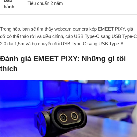
Bảo
Tiêu chuẩn 2 năm
hành
Trong hộp, bạn sẽ tìm thấy webcam camera kép EMEET PIXY, giá
đỡ có thể tháo rời và điều chỉnh, cáp USB Type-C sang USB Type-C
2.0 dài 1,5m và bộ chuyển đổi USB Type-C sang USB Type-A.
Đánh giá EMEET PIXY: Những gì tôi
thích