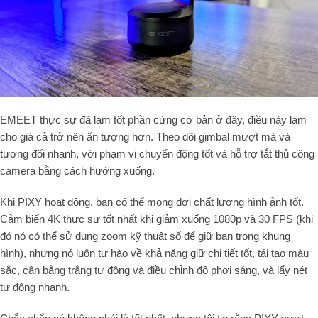
EMEET thực sự đã làm tốt phần cứng cơ bản ở đây, điều này làm
cho giá cả trở nên ấn tượng hơn. Theo dõi gimbal mượt mà và
tương đối nhanh, với phạm vi chuyển động tốt và hỗ trợ tắt thủ công
camera bằng cách hướng xuống.
Khi PIXY hoạt động, bạn có thể mong đợi chất lượng hình ảnh tốt.
Cảm biến 4K thực sự tốt nhất khi giảm xuống 1080p và 30 FPS (khi
đó nó có thể sử dụng zoom kỹ thuật số để giữ bạn trong khung
hình), nhưng nó luôn tự hào về khả năng giữ chi tiết tốt, tái tạo màu
sắc, cân bằng trắng tự động và điều chỉnh độ phơi sáng, và lấy nét
tự động nhanh.