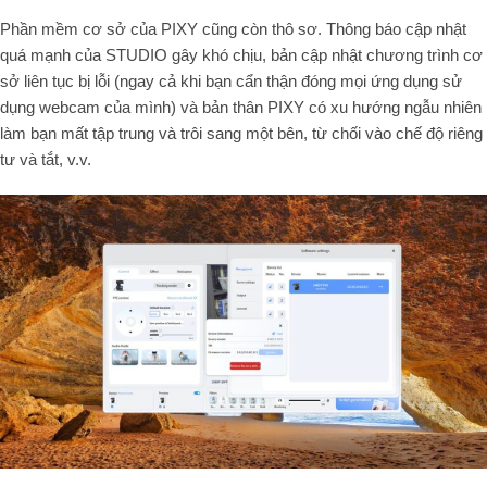
Phần mềm cơ sở của PIXY cũng còn thô sơ. Thông báo cập nhật
quá mạnh của STUDIO gây khó chịu, bản cập nhật chương trình cơ
sở liên tục bị lỗi (ngay cả khi bạn cẩn thận đóng mọi ứng dụng sử
dụng webcam của mình) và bản thân PIXY có xu hướng ngẫu nhiên
làm bạn mất tập trung và trôi sang một bên, từ chối vào chế độ riêng
tư và tắt, v.v.