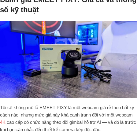
số kỹ thuật
Tôi sẽ không mô tả EMEET PIXY là một webcam giá rẻ theo bất kỳ
cách nào, nhưng mức giá này khá cạnh tranh đối với một webcam
4K
cao cấp có chức năng theo dõi gimbal hỗ trợ AI — và đó là trước
khi bạn cân nhắc đến thiết kế camera kép độc đáo.