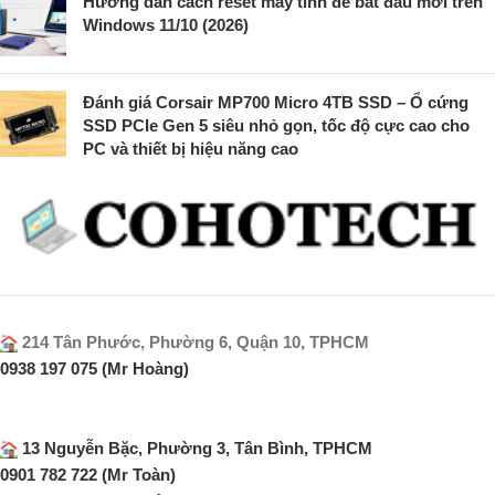
Hướng dẫn cách reset máy tính để bắt đầu mới trên
Windows 11/10 (2026)
Đánh giá Corsair MP700 Micro 4TB SSD – Ổ cứng
SSD PCIe Gen 5 siêu nhỏ gọn, tốc độ cực cao cho
PC và thiết bị hiệu năng cao
214 Tân Phước, Phường 6, Quận 10, TPHCM
0938 197 075 (Mr Hoàng)
13 Nguyễn Bặc, Phường 3, Tân Bình, TPHCM
0901 782 722 (Mr Toàn)