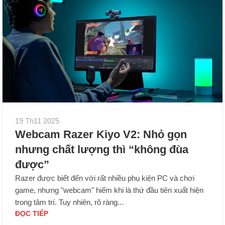
19 Th11 2025
Webcam Razer Kiyo V2: Nhỏ gọn
nhưng chất lượng thì “không đùa
được”
Razer được biết đến với rất nhiều phụ kiện PC và chơi
game, nhưng "webcam" hiếm khi là thứ đầu tiên xuất hiện
trong tâm trí. Tuy nhiên, rõ ràng...
ĐỌC TIẾP