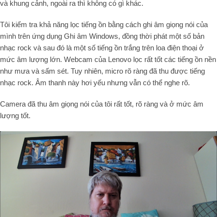
và khung cảnh, ngoài ra thì không có gì khác.
Tôi kiểm tra khả năng lọc tiếng ồn bằng cách ghi âm giọng nói của
mình trên ứng dụng Ghi âm Windows, đồng thời phát một số bản
nhạc rock và sau đó là một số tiếng ồn trắng trên loa điện thoại ở
mức âm lượng lớn. Webcam của Lenovo lọc rất tốt các tiếng ồn nền
như mưa và sấm sét. Tuy nhiên, micro rõ ràng đã thu được tiếng
nhạc rock. Âm thanh này hơi yếu nhưng vẫn có thể nghe rõ.
Camera đã thu âm giọng nói của tôi rất tốt, rõ ràng và ở mức âm
lượng tốt.