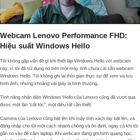
Webcam Lenovo Performance FHD:
Hiệu suất Windows Hello
Tôi không gặp vấn đề gì khi thiết lập Windows Hello với webcam
này, vì tôi đã sử dụng nó trên một máy tính chưa cài sẵn webcam
Windows Hello. Tôi không ghi lại thời gian thực sự để xem và lưu
hình ảnh, nhưng khoảng vài giây là bình thường.
Tính năng nhận diện Windows Hello của Lenovo cũng đã vượt qua
được một lần “cắt tóc”, một điều rất cần thiết.
Camera của Lenovo cũng bật lên khi máy tính xách tay bật lên, và
đăng nhập cho tôi một cách nhanh chóng và ổn định, ngay cả khi tôi
gắn nó vào đế cắm laptop. Khi webcam đang ghi hình quang học,