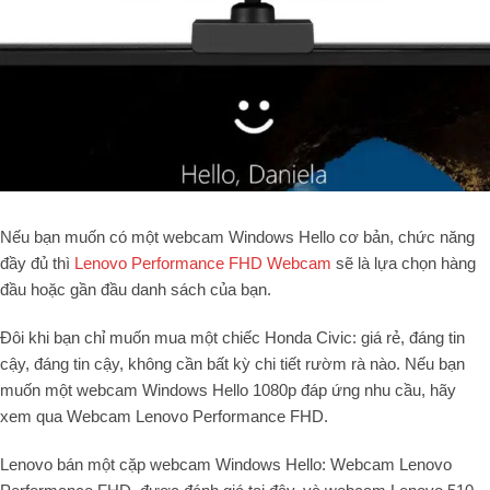
Nếu bạn muốn có một webcam Windows Hello cơ bản, chức năng
đầy đủ thì
Lenovo Performance FHD Webcam
sẽ là lựa chọn hàng
đầu hoặc gần đầu danh sách của bạn.
Đôi khi bạn chỉ muốn mua một chiếc Honda Civic: giá rẻ, đáng tin
cậy, đáng tin cậy, không cần bất kỳ chi tiết rườm rà nào. Nếu bạn
muốn một webcam Windows Hello 1080p đáp ứng nhu cầu, hãy
xem qua Webcam Lenovo Performance FHD.
Lenovo bán một cặp webcam Windows Hello: Webcam Lenovo