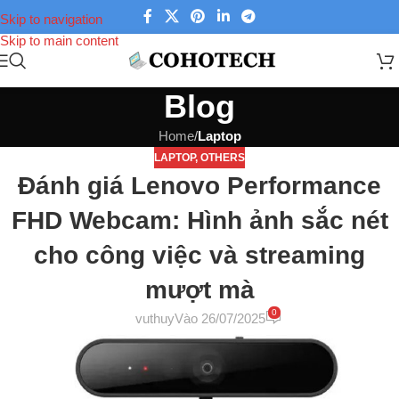
Skip to navigation
Skip to main content
Blog
Home
/
Laptop
LAPTOP
,
OTHERS
Đánh giá Lenovo Performance
FHD Webcam: Hình ảnh sắc nét
cho công việc và streaming
mượt mà
0
vuthuy
Vào 26/07/2025