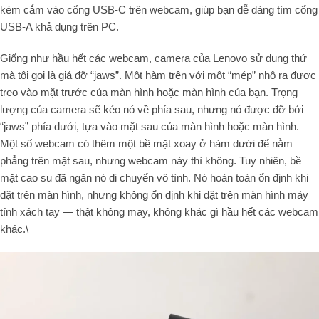
kèm cắm vào cổng USB-C trên webcam, giúp bạn dễ dàng tìm cổng
USB-A khả dụng trên PC.
Giống như hầu hết các webcam, camera của Lenovo sử dụng thứ
mà tôi gọi là giá đỡ “jaws”. Một hàm trên với một “mép” nhô ra được
treo vào mặt trước của màn hình hoặc màn hình của bạn. Trọng
lượng của camera sẽ kéo nó về phía sau, nhưng nó được đỡ bởi
“jaws” phía dưới, tựa vào mặt sau của màn hình hoặc màn hình.
Một số webcam có thêm một bề mặt xoay ở hàm dưới để nằm
phẳng trên mặt sau, nhưng webcam này thì không. Tuy nhiên, bề
mặt cao su đã ngăn nó di chuyển vô tình. Nó hoàn toàn ổn định khi
đặt trên màn hình, nhưng không ổn định khi đặt trên màn hình máy
tính xách tay — thật không may, không khác gì hầu hết các webcam
khác.\