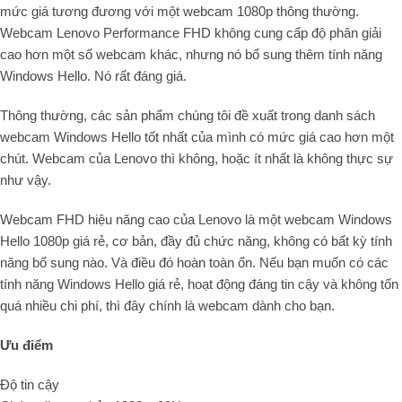
mức giá tương đương với một webcam 1080p thông thường.
Webcam Lenovo Performance FHD không cung cấp độ phân giải
cao hơn một số webcam khác, nhưng nó bổ sung thêm tính năng
Windows Hello. Nó rất đáng giá.
Thông thường, các sản phẩm chúng tôi đề xuất trong danh sách
webcam Windows Hello tốt nhất của mình có mức giá cao hơn một
chút. Webcam của Lenovo thì không, hoặc ít nhất là không thực sự
như vậy.
Webcam FHD hiệu năng cao của Lenovo là một webcam Windows
Hello 1080p giá rẻ, cơ bản, đầy đủ chức năng, không có bất kỳ tính
năng bổ sung nào. Và điều đó hoàn toàn ổn. Nếu bạn muốn có các
tính năng Windows Hello giá rẻ, hoạt động đáng tin cậy và không tốn
quá nhiều chi phí, thì đây chính là webcam dành cho bạn.
Ưu điểm
Độ tin cậy