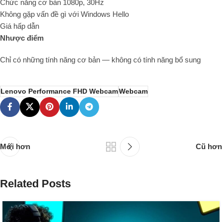
Chức năng cơ bản 1080p, 30Hz
Không gặp vấn đề gì với Windows Hello
Giá hấp dẫn
Nhược điểm
Chỉ có những tính năng cơ bản — không có tính năng bổ sung
Lenovo Performance FHD Webcam
Webcam
Mới hơn
Cũ hơn
Related Posts