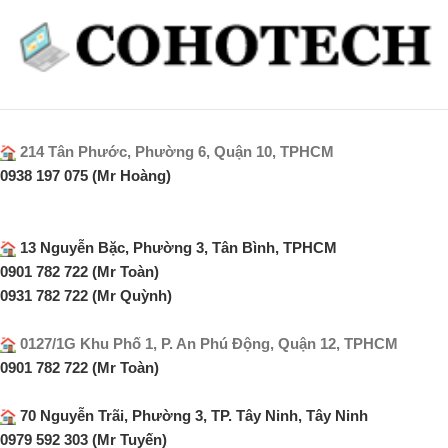
214 Tân Phước, Phường 6, Quận 10, TPHCM
0938 197 075 (Mr Hoàng)
13 Nguyễn Bặc, Phường 3, Tân Bình, TPHCM
0901 782 722 (Mr Toàn)
0931 782 722 (Mr Quỳnh)
0127/1G Khu Phố 1, P. An Phú Động, Quận 12, TPHCM
0901 782 722 (Mr Toàn)
70 Nguyễn Trãi, Phường 3, TP. Tây Ninh, Tây Ninh
0979 592 303 (Mr Tuyến)