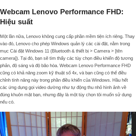
Webcam Lenovo Performance FHD:
Hiệu suất
Một lần nữa, Lenovo không cung cấp phần mềm tiện ích riêng. Thay
vào đó, Lenovo cho phép Windows quản lý các cài đặt, nằm trong
mục Cài đặt Windows 11 (Bluetooth & thiết bị > Camera > [tên
camera]). Tại đó, bạn sẽ tìm thấy các tùy chọn điều khiển độ tương
phản, độ sáng và độ bão hòa. Webcam Lenovo Performance FHD
cũng có khả năng zoom kỹ thuật số 4x, và bạn cũng có thể điều
chỉnh tính năng này trong phần điều khiển của Windows. Hầu hết
các ứng dụng gọi video dường như tự động thu nhỏ hình ảnh về
đúng khuôn mặt bạn, nhưng đây là một tùy chọn tôi muốn sử dụng
nếu có.