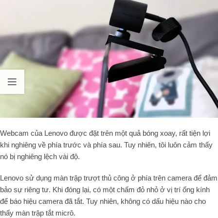
Webcam của Lenovo được đặt trên một quả bóng xoay, rất tiện lợi
khi nghiêng về phía trước và phía sau. Tuy nhiên, tôi luôn cảm thấy
nó bị nghiêng lệch vài độ.
Lenovo sử dụng màn trập trượt thủ công ở phía trên camera để đảm
bảo sự riêng tư. Khi đóng lại, có một chấm đỏ nhỏ ở vị trí ống kính
để báo hiệu camera đã tắt. Tuy nhiên, không có dấu hiệu nào cho
thấy màn trập tắt micrô.