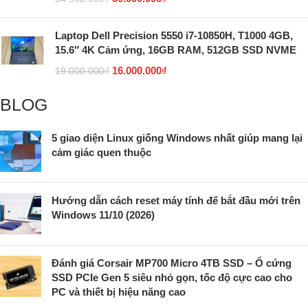
Laptop Dell Precision 5550 i7-10850H, T1000 4GB,
15.6″ 4K Cảm ứng, 16GB RAM, 512GB SSD NVME
16.000.000
₫
19.000.000
₫
BLOG
5 giao diện Linux giống Windows nhất giúp mang lại
cảm giác quen thuộc
Hướng dẫn cách reset máy tính để bắt đầu mới trên
Windows 11/10 (2026)
Đánh giá Corsair MP700 Micro 4TB SSD – Ổ cứng
SSD PCIe Gen 5 siêu nhỏ gọn, tốc độ cực cao cho
PC và thiết bị hiệu năng cao