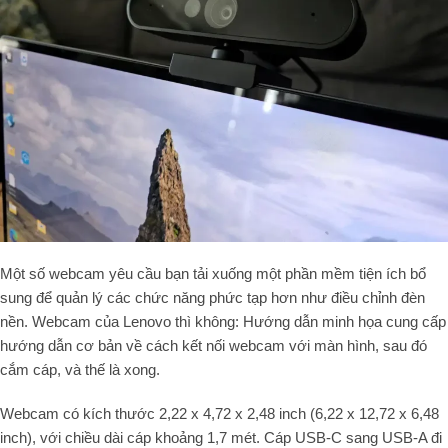
Một số webcam yêu cầu bạn tải xuống một phần mềm tiện ích bổ
sung để quản lý các chức năng phức tạp hơn như điều chỉnh đèn
nền. Webcam của Lenovo thì không: Hướng dẫn minh họa cung cấp
hướng dẫn cơ bản về cách kết nối webcam với màn hình, sau đó
cắm cáp, và thế là xong.
Webcam có kích thước 2,22 x 4,72 x 2,48 inch (6,22 x 12,72 x 6,48
inch), với chiều dài cáp khoảng 1,7 mét. Cáp USB-C sang USB-A đi