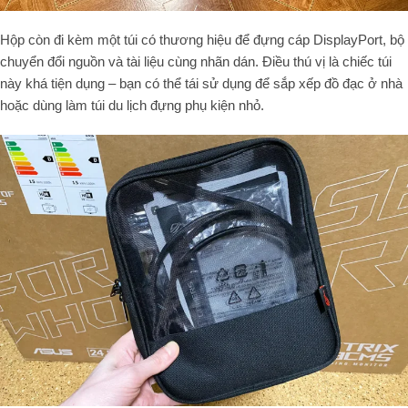
Hộp còn đi kèm một túi có thương hiệu để đựng cáp DisplayPort, bộ
chuyển đổi nguồn và tài liệu cùng nhãn dán. Điều thú vị là chiếc túi
này khá tiện dụng – bạn có thể tái sử dụng để sắp xếp đồ đạc ở nhà
hoặc dùng làm túi du lịch đựng phụ kiện nhỏ.