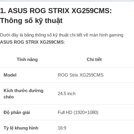
1. ASUS ROG STRIX XG259CMS:
Thông số kỹ thuật
Dưới đây là bảng thông số kỹ thuật chi tiết về màn hình gaming
ASUS ROG STRIX XG259CMS
:
Tính năng
Chi tiết
Model
ROG Strix XG259CMS
Kích thước đường
24.5 inch
chéo
Độ phân giải
Full HD (1920×1080)
Tỷ lệ khung hình
16:9