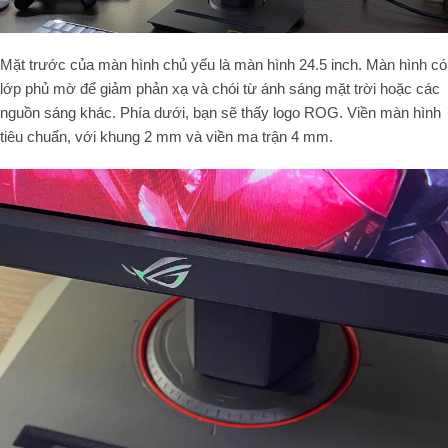
Mặt trước của màn hình chủ yếu là màn hình 24.5 inch. Màn hình có
lớp phủ mờ để giảm phản xạ và chói từ ánh sáng mặt trời hoặc các
nguồn sáng khác. Phía dưới, bạn sẽ thấy logo ROG. Viền màn hình
tiêu chuẩn, với khung 2 mm và viền ma trận 4 mm.