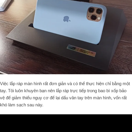
Việc lắp ráp màn hình rất đơn giản và có thể thực hiện chỉ bằng một
tay. Tôi luôn khuyên bạn nên lắp ráp trực tiếp trong bao bì xốp bảo
vệ để giảm thiểu nguy cơ để lại dấu vân tay trên màn hình, vốn rất
khó làm sạch sau này.