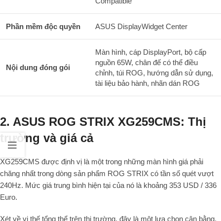
Compatible
Phần mềm độc quyền
ASUS DisplayWidget Center
Màn hình, cáp DisplayPort, bộ cấp
nguồn 65W, chân đế có thể điều
Nội dung đóng gói
chỉnh, túi ROG, hướng dẫn sử dụng,
tài liệu bảo hành, nhãn dán ROG
2. ASUS ROG STRIX XG259CMS: Thị
trường và giá cả
XG259CMS được định vị là một trong những màn hình giá phải
chăng nhất trong dòng sản phẩm ROG STRIX có tần số quét vượt
240Hz. Mức giá trung bình hiện tại của nó là khoảng 353 USD / 336
Euro.
Xét về vị thế tổng thể trên thị trường, đây là một lựa chọn cân bằng.