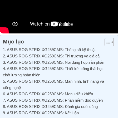
Mục lục
1. ASUS ROG STRIX XG259CMS: Thông số kỹ thuật
2. ASUS ROG STRIX XG259CMS: Thị trường và giá cả
3. ASUS ROG STRIX XG259CMS: Nội dung hộp sản phẩm
4. ASUS ROG STRIX XG259CMS: Thiết kế, công thái học,
chất lượng hoàn thiện
5. ASUS ROG STRIX XG259CMS: Màn hình, tính năng và
công nghệ
6. ASUS ROG STRIX XG259CMS: Menu điều khiển
7. ASUS ROG STRIX XG259CMS: Phần mềm độc quyền
8. ASUS ROG STRIX XG259CMS: Đánh giá cuối cùng
9. ASUS ROG STRIX XG259CMS: Kết luận