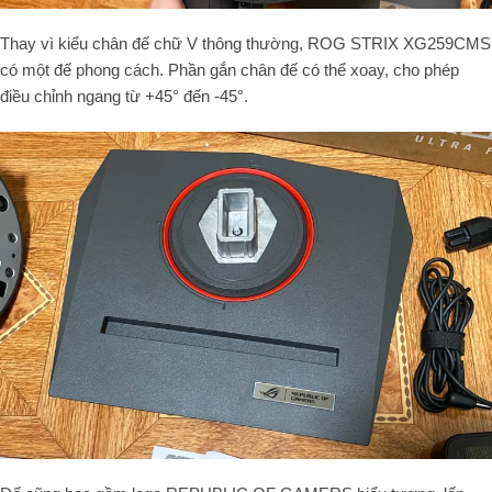
Thay vì kiểu chân đế chữ V thông thường, ROG STRIX XG259CMS
có một đế phong cách. Phần gắn chân đế có thể xoay, cho phép
điều chỉnh ngang từ +45° đến -45°.