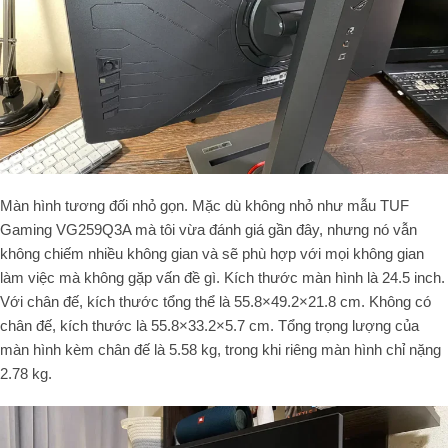
Màn hình tương đối nhỏ gọn. Mặc dù không nhỏ như mẫu TUF
Gaming VG259Q3A mà tôi vừa đánh giá gần đây, nhưng nó vẫn
không chiếm nhiều không gian và sẽ phù hợp với mọi không gian
làm việc mà không gặp vấn đề gì. Kích thước màn hình là 24.5 inch.
Với chân đế, kích thước tổng thể là 55.8×49.2×21.8 cm. Không có
chân đế, kích thước là 55.8×33.2×5.7 cm. Tổng trọng lượng của
màn hình kèm chân đế là 5.58 kg, trong khi riêng màn hình chỉ nặng
2.78 kg.