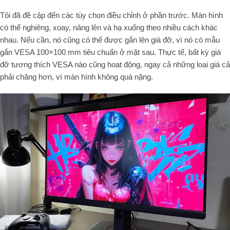
Tôi đã đề cập đến các tùy chọn điều chỉnh ở phần trước. Màn hình
có thể nghiêng, xoay, nâng lên và hạ xuống theo nhiều cách khác
nhau. Nếu cần, nó cũng có thể được gắn lên giá đỡ, vì nó có mẫu
gắn VESA 100×100 mm tiêu chuẩn ở mặt sau. Thực tế, bất kỳ giá
đỡ tương thích VESA nào cũng hoạt động, ngay cả những loại giá cả
phải chăng hơn, vì màn hình không quá nặng.