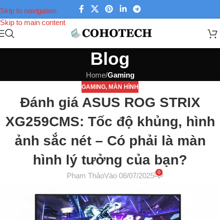
Skip to navigation
Skip to main content
Blog
Home
/
Gaming
GAMING
,
MÀN HÌNH
Đánh giá ASUS ROG STRIX
XG259CMS: Tốc độ khủng, hình
ảnh sắc nét – Có phải là màn
hình lý tưởng của bạn?
0
Phạm Thảo
Vào 08/07/2025