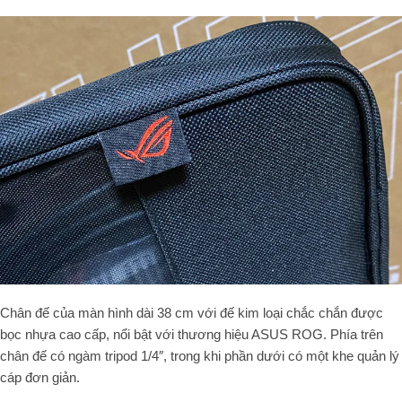
Chân đế của màn hình dài 38 cm với đế kim loại chắc chắn được
bọc nhựa cao cấp, nổi bật với thương hiệu ASUS ROG. Phía trên
chân đế có ngàm tripod 1/4″, trong khi phần dưới có một khe quản lý
cáp đơn giản.