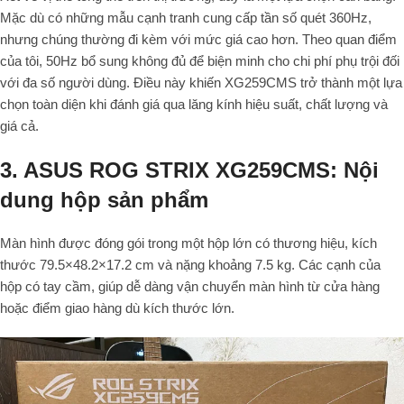
Mặc dù có những mẫu cạnh tranh cung cấp tần số quét 360Hz,
nhưng chúng thường đi kèm với mức giá cao hơn. Theo quan điểm
của tôi, 50Hz bổ sung không đủ để biện minh cho chi phí phụ trội đối
với đa số người dùng. Điều này khiến XG259CMS trở thành một lựa
chọn toàn diện khi đánh giá qua lăng kính hiệu suất, chất lượng và
giá cả.
3. ASUS ROG STRIX XG259CMS: Nội
dung hộp sản phẩm
Màn hình được đóng gói trong một hộp lớn có thương hiệu, kích
thước 79.5×48.2×17.2 cm và nặng khoảng 7.5 kg. Các cạnh của
hộp có tay cầm, giúp dễ dàng vận chuyển màn hình từ cửa hàng
hoặc điểm giao hàng dù kích thước lớn.