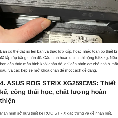
Bạn có thể đặt nó lên bàn và tháo lớp xốp, hoặc nhấc toàn bộ thiết bị
đã lắp ráp bằng chân đế. Cấu hình hoàn chỉnh chỉ nặng 5.58 kg. Nếu
bạn cần tháo màn hình khỏi chân đế, chỉ cần nhấn cơ chế nhả ở mặt
sau, và các kẹp sẽ mở khóa chân đế một cách dễ dàng.
4. ASUS ROG STRIX XG259CMS: Thiết
kế, công thái học, chất lượng hoàn
thiện
Màn hình sở hữu thiết kế ROG STRIX đặc trưng và dễ nhận biết,