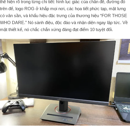
thể hiện rõ trong từng chi tiết: hình lục giác của chân đế, đường đỏ
trên đế, logo ROG ở khắp mọi nơi, các họa tiết phức tạp, mặt lưng
có vân sần, và khẩu hiệu đặc trưng của thương hiệu “FOR THOSE
WHO DARE.” Nó sành điệu, độc đáo và nhận diện ngay lập tức. Về
mặt thiết kế, nó chắc chắn xứng đáng đạt điểm 10 tuyệt đối.