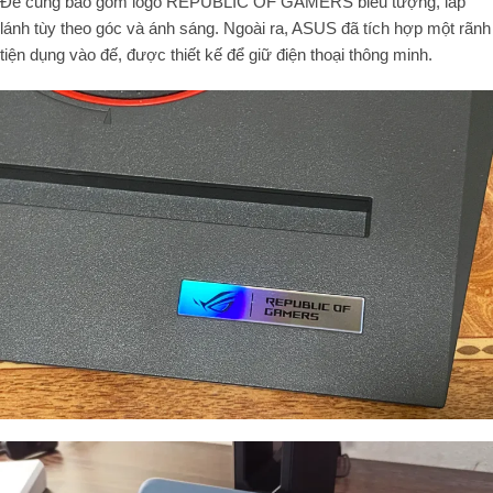
Đế cũng bao gồm logo REPUBLIC OF GAMERS biểu tượng, lấp
lánh tùy theo góc và ánh sáng. Ngoài ra, ASUS đã tích hợp một rãnh
tiện dụng vào đế, được thiết kế để giữ điện thoại thông minh.