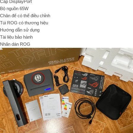
Cáp DisplayPort
Bộ nguồn 65W
Chân đế có thể điều chỉnh
Túi ROG có thương hiệu
Hướng dẫn sử dụng
Tài liệu bảo hành
Nhãn dán ROG