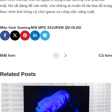
mặt. Nó rất đáng để cân nhắc cho những ai muốn tối đa hóa độ trung
thực hình ảnh trong cả chơi game và công việc năng suất.
Màn hình Gaming
MSI MPG 321URXW QD-OLED
Mới hơn
Cũ hơn
Related Posts