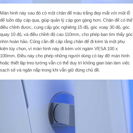
Màn hình này sau đó có một chân đế màu trắng đẹp mắt với một lỗ
để luồn dây cáp qua, giúp quản lý cáp gọn gàng hơn. Chân đế có thể
điều chỉnh được, cung cấp góc nghiêng 15 độ, góc xoay 30 độ, góc
quay 10 độ, và điều chỉnh độ cao 110mm, cho phép bạn tìm thấy góc
nhìn hoàn hảo. Cũng cần đề cập rằng chân đế đi kèm là một phụ
kiện tùy chọn, vì màn hình này đi kèm với ngàm VESA 100 x
100mm. Điều này cho phép những người dùng có tay đỡ màn hình
hoặc thiết lập treo tường vẫn có thể duy trì không gian bàn làm việc
sạch sẽ và ngăn nắp trong khi vẫn giữ đúng chủ đề.