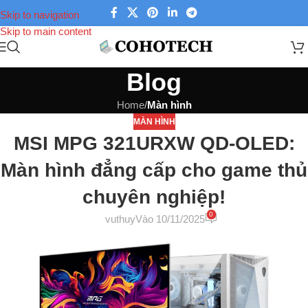
Skip to navigation
Skip to main content
Blog
Home
/
Màn hình
MÀN HÌNH
MSI MPG 321URXW QD-OLED:
Màn hình đẳng cấp cho game thủ
chuyên nghiệp!
0
vuthuy
Vào 10/11/2025