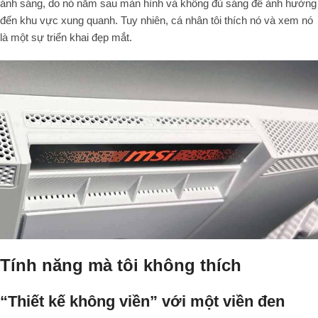
ánh sáng, do nó nằm sau màn hình và không đủ sáng để ảnh hưởng
đến khu vực xung quanh. Tuy nhiên, cá nhân tôi thích nó và xem nó
là một sự triển khai đẹp mắt.
Tính năng mà tôi không thích
“Thiết kế không viền” với một viền đen