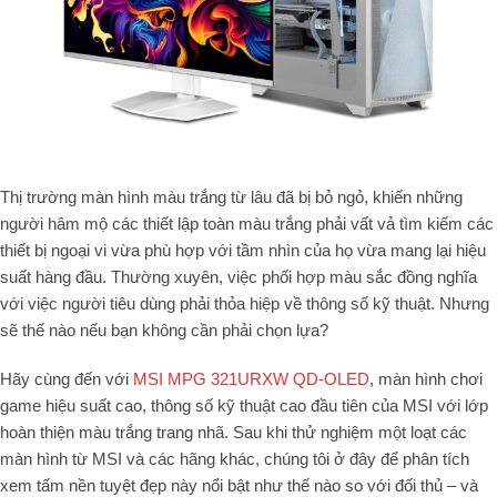
Thị trường màn hình màu trắng từ lâu đã bị bỏ ngỏ, khiến những
người hâm mộ các thiết lập toàn màu trắng phải vất vả tìm kiếm các
thiết bị ngoại vi vừa phù hợp với tầm nhìn của họ vừa mang lại hiệu
suất hàng đầu. Thường xuyên, việc phối hợp màu sắc đồng nghĩa
với việc người tiêu dùng phải thỏa hiệp về thông số kỹ thuật. Nhưng
sẽ thế nào nếu bạn không cần phải chọn lựa?
Hãy cùng đến với
MSI MPG 321URXW QD-OLED
, màn hình chơi
game
hiệu suất cao, thông số kỹ thuật cao
đầu tiên của MSI với lớp
hoàn thiện
màu trắng
trang nhã.
Sau khi thử nghiệm một loạt các
màn hình từ MSI và các hãng khác, chúng tôi ở đây để phân tích
xem tấm nền tuyệt đẹp này nổi bật như thế nào so với đối thủ – và