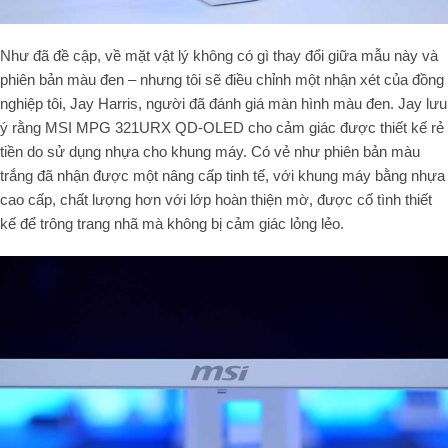
Như đã đề cập, về mặt vật lý không có gì thay đổi giữa mẫu này và
phiên bản màu đen – nhưng tôi sẽ điều chỉnh một nhận xét của đồng
nghiệp tôi, Jay Harris, người đã đánh giá màn hình màu đen. Jay lưu
ý rằng MSI MPG 321URX QD-OLED cho cảm giác được thiết kế rẻ
tiền do sử dụng nhựa cho khung máy. Có vẻ như phiên bản màu
trắng đã nhận được một nâng cấp tinh tế, với khung máy bằng nhựa
cao cấp, chất lượng hơn với lớp hoàn thiện mờ, được cố tình thiết
kế để trông trang nhã mà không bị cảm giác lỏng lẻo.