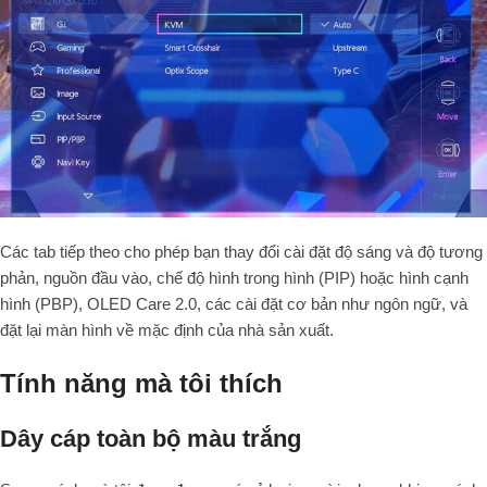
Các tab tiếp theo cho phép bạn thay đổi cài đặt độ sáng và độ tương
phản, nguồn đầu vào, chế độ hình trong hình (PIP) hoặc hình cạnh
hình (PBP), OLED Care 2.0, các cài đặt cơ bản như ngôn ngữ, và
đặt lại màn hình về mặc định của nhà sản xuất.
Tính năng mà tôi thích
Dây cáp toàn bộ màu trắng