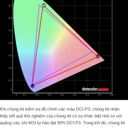
Khi chúng tôi kiểm tra độ chính xác màu DCI-P3, chúng tôi nhận
thấy kết quả thử nghiệm của chúng tôi có sự khác biệt nhỏ so với
quảng cáo, khi MSI tự hào đạt 99% DCI-P3. Trong khi đó, chúng tôi