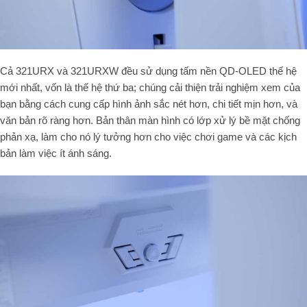
Cả 321URX và 321URXW đều sử dụng tấm nền QD-OLED thế hệ
mới nhất, vốn là thế hệ thứ ba; chúng cải thiện trải nghiệm xem của
bạn bằng cách cung cấp hình ảnh sắc nét hơn, chi tiết mịn hơn, và
văn bản rõ ràng hơn. Bản thân màn hình có lớp xử lý bề mặt chống
phản xạ, làm cho nó lý tưởng hơn cho việc chơi game và các kịch
bản làm việc ít ánh sáng.