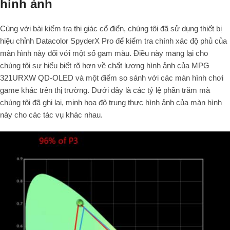
hình ảnh
Cùng với bài kiểm tra thị giác cổ điển, chúng tôi đã sử dụng thiết bị
hiệu chỉnh Datacolor SpyderX Pro để kiểm tra chính xác độ phủ của
màn hình này đối với một số gam màu. Điều này mang lại cho
chúng tôi sự hiểu biết rõ hơn về chất lượng hình ảnh của MPG
321URXW QD-OLED và một điểm so sánh với các màn hình chơi
game khác trên thị trường. Dưới đây là các tỷ lệ phần trăm mà
chúng tôi đã ghi lại, minh họa độ trung thực hình ảnh của màn hình
này cho các tác vụ khác nhau.