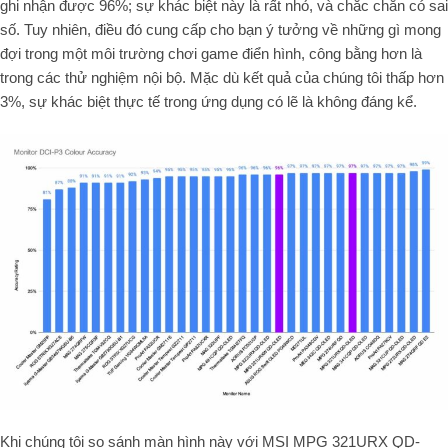
ghi nhận được 96%; sự khác biệt này là rất nhỏ, và chắc chắn có sai
số. Tuy nhiên, điều đó cung cấp cho bạn ý tưởng về những gì mong
đợi trong một môi trường chơi game điển hình, công bằng hơn là
trong các thử nghiệm nội bộ. Mặc dù kết quả của chúng tôi thấp hơn
3%, sự khác biệt thực tế trong ứng dụng có lẽ là không đáng kể.
Khi chúng tôi so sánh màn hình này với MSI MPG 321URX QD-