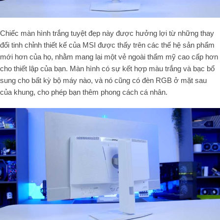
Chiếc màn hình
trắng tuyệt đẹp
này được hưởng lợi từ những thay
đổi
tinh chỉnh thiết kế
của MSI được thấy trên các thế hệ sản phẩm
mới hơn của họ,
nhằm mang lại một vẻ ngoài
thẩm mỹ cao cấp hơn
cho thiết lập của bạn. Màn hình có sự kết hợp màu trắng và bạc bổ
sung cho bất kỳ bộ máy nào, và nó cũng có đèn RGB ở mặt sau
của khung, cho phép bạn thêm phong cách cá nhân.