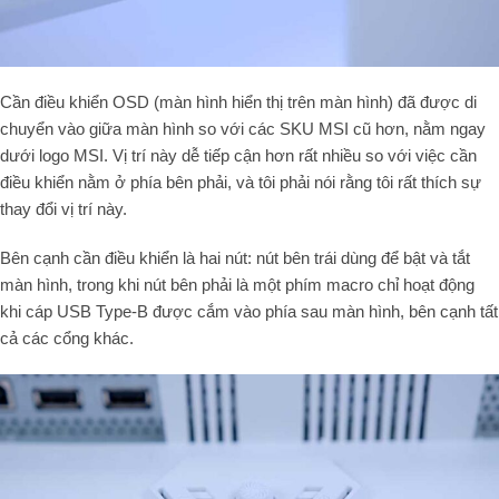
Cần điều khiển OSD (màn hình hiển thị trên màn hình) đã được di
chuyển vào giữa màn hình so với các SKU MSI cũ hơn, nằm ngay
dưới logo MSI. Vị trí này dễ tiếp cận hơn rất nhiều so với việc cần
điều khiển nằm ở phía bên phải, và tôi phải nói rằng tôi rất thích sự
thay đổi vị trí này.
Bên cạnh cần điều khiển là hai nút: nút bên trái dùng để bật và tắt
màn hình, trong khi nút bên phải là một phím macro chỉ hoạt động
khi cáp USB Type-B được cắm vào phía sau màn hình, bên cạnh tất
cả các cổng khác.