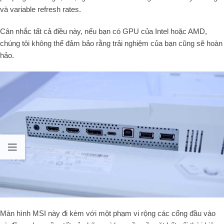
và variable refresh rates.
Cân nhắc tất cả điều này, nếu bạn có GPU của Intel hoặc AMD,
chúng tôi không thể đảm bảo rằng trải nghiệm của bạn cũng sẽ hoàn
hảo.
Màn hình
MSI
này đi kèm với một
phạm vi rộng các cổng đầu vào