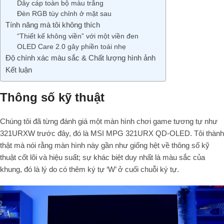
Dây cáp toàn bộ màu trắng
Đèn RGB tùy chỉnh ở mặt sau
Tính năng mà tôi không thích
“Thiết kế không viền” với một viền đen
OLED Care 2.0 gây phiền toái nhẹ
Độ chính xác màu sắc & Chất lượng hình ảnh
Kết luận
Thông số kỹ thuật
Chúng tôi đã từng đánh giá một màn hình chơi game tương tự như
321URXW trước đây, đó là MSI MPG 321URX QD-OLED. Tôi thành
thật mà nói rằng màn hình này gần như giống hệt về thông số kỹ
thuật cốt lõi và hiệu suất; sự khác biệt duy nhất là màu sắc của
khung, đó là lý do có thêm ký tự ‘W’ ở cuối chuỗi ký tự.