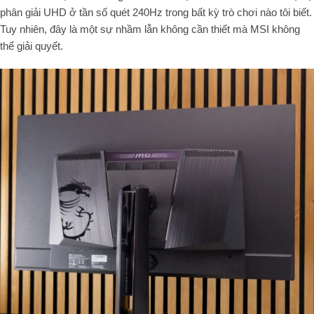
phân giải UHD ở tần số quét 240Hz trong bất kỳ trò chơi nào tôi biết.
Tuy nhiên, đây là một sự nhầm lẫn không cần thiết mà MSI không
thể giải quyết.