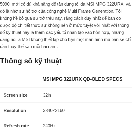
5090, mới có đủ khả năng để tận dụng tối đa MSI MPG 322URX, và
đó là nhờ sự hỗ trợ của công nghệ Multi Frame Generation. Tôi
không hề bỏ qua sự trớ trêu này, rằng cách duy nhất để bạn có
được độ chi tiết thực sự không nén ở mức tuyệt vời nhất với thông
số kỹ thuật này là thêm các yếu tố nhân tạo vào hỗn hợp, nhưng
đáng nói là MSI không thiết lập cho bạn một màn hình mà bạn sẽ chỉ
cần thay thế sau mỗi hai năm.
Thông số kỹ thuật
MSI MPG 322URX QD-OLED SPECS
Screen size
32in
Resolution
3840×2160
Refresh rate
240Hz