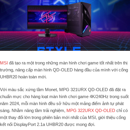
MSI
đã tạo ra một trong những màn hình chơi game tốt nhất trên thị
trường, nâng cấp màn hình QD-OLED hàng đầu của mình với cổng
UHBR20 hoàn toàn mới.
Với màu sắc xứng tầm Monet, MPG 321URX QD-OLED đã đặt ra
chuẩn mực cho hàng loạt màn hình chơi game 4K/240Hz trong suốt
năm 2024, mỗi màn hình đều sở hữu một mảng điểm ảnh tự phát
sáng. Nhằm nâng tầm trải nghiệm,
MPG 322URX QD-OLED
chỉ có
một thay đổi lớn trong phiên bản mới nhất của MSI, giới thiệu cổng
kết nối DisplayPort 2.1a UHBR20 được mong đợi.