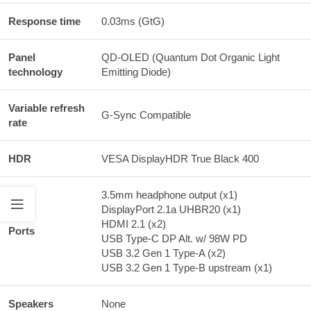
Response time
0.03ms (GtG)
Panel
QD-OLED (Quantum Dot Organic Light
technology
Emitting Diode)
Variable refresh
G-Sync Compatible
rate
HDR
VESA DisplayHDR True Black 400
3.5mm headphone output (x1)
DisplayPort 2.1a UHBR20 (x1)
HDMI 2.1 (x2)
Ports
USB Type-C DP Alt. w/ 98W PD
USB 3.2 Gen 1 Type-A (x2)
USB 3.2 Gen 1 Type-B upstream (x1)
Speakers
None