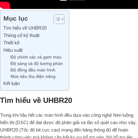
Mục lục
Tìm hiểu về UHBR20
Thông số kỹ thuật
Thiết kế
Hiệu suất
Độ chính xác và gam màu
Độ sáng và độ tương phản
Độ đồng đều màn hình
Mức tiêu thụ điện năng
Kết luận
Tìm hiểu về UHBR20
Trong khi hầu hết các màn hình đều dựa vào công nghệ Nén luồng
hiển thị (DSC) để đạt được độ phân giải và tần số quét cao như vậy,
UHBR20 (Tốc độ bit cực cao) mang đến băng thông đủ để hoàn
thành công việc mà không cần bất kỳ sự hỗ trợ nào. Nó hỗ trợ lên