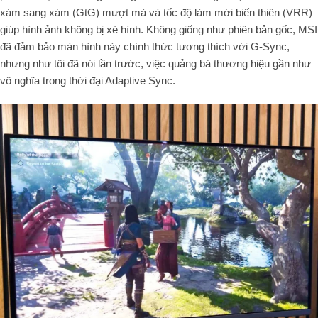
xám sang xám (GtG) mượt mà và tốc độ làm mới biến thiên (VRR)
giúp hình ảnh không bị xé hình. Không giống như phiên bản gốc, MSI
đã đảm bảo màn hình này chính thức tương thích với G-Sync,
nhưng như tôi đã nói lần trước, việc quảng bá thương hiệu gần như
vô nghĩa trong thời đại Adaptive Sync.