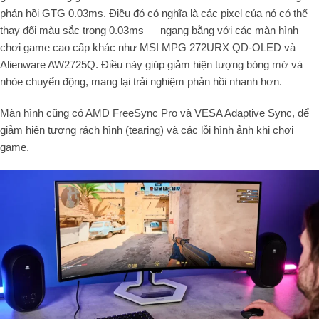
phản hồi GTG 0.03ms. Điều đó có nghĩa là các pixel của nó có thể
thay đổi màu sắc trong 0.03ms — ngang bằng với các màn hình
chơi game cao cấp khác như MSI MPG 272URX QD-OLED và
Alienware AW2725Q. Điều này giúp giảm hiện tượng bóng mờ và
nhòe chuyển động, mang lại trải nghiệm phản hồi nhanh hơn.
Màn hình cũng có AMD FreeSync Pro và VESA Adaptive Sync, để
giảm hiện tượng rách hình (tearing) và các lỗi hình ảnh khi chơi
game.