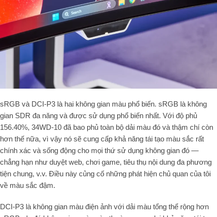
sRGB và DCI-P3 là hai không gian màu phổ biến. sRGB là không
gian SDR đa năng và được sử dụng phổ biến nhất. Với độ phủ
156.40%, 34WD-10 đã bao phủ toàn bộ dải màu đó và thậm chí còn
hơn thế nữa, vì vậy nó sẽ cung cấp khả năng tái tạo màu sắc rất
chính xác và sống động cho mọi thứ sử dụng không gian đó —
chẳng hạn như duyệt web, chơi game, tiêu thụ nội dung đa phương
tiện chung, v.v. Điều này củng cố những phát hiện chủ quan của tôi
về màu sắc đậm.
DCI-P3 là không gian màu điện ảnh với dải màu tổng thể rộng hơn