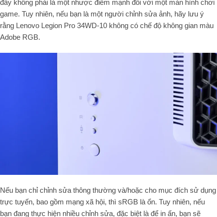
đây không phải là một nhược điểm mạnh đối với một màn hình chơi
game. Tuy nhiên, nếu bạn là một người chỉnh sửa ảnh, hãy lưu ý
rằng Lenovo Legion Pro 34WD-10 không có chế độ không gian màu
Adobe RGB.
Nếu bạn chỉ chỉnh sửa thông thường và/hoặc cho mục đích sử dụng
trực tuyến, bao gồm mạng xã hội, thì sRGB là ổn. Tuy nhiên, nếu
bạn đang thực hiện nhiều chỉnh sửa, đặc biệt là để in ấn, bạn sẽ