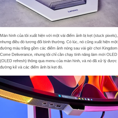
Màn hình của tôi xuất hiện với một vài điểm ảnh bị kẹt (stuck pixels),
nhưng điều đó tương đối bình thường. Có lúc, nó cũng xuất hiện một
đường màu trắng gồm các điểm ảnh nóng sau vài giờ chơi Kingdom
Come Deliverance, nhưng tôi chỉ cần chạy tính năng làm mới OLED
(OLED refresh) thông qua menu của màn hình, và nó đã xử lý được
đường kẻ và các điểm ảnh bị kẹt đó.