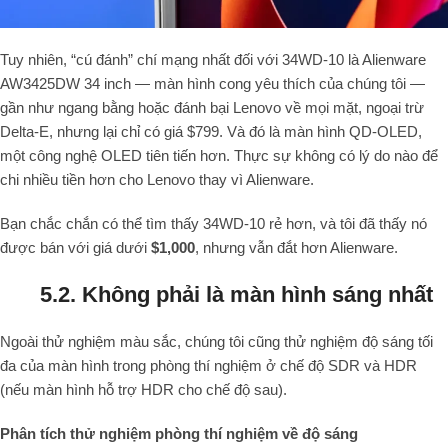
Tuy nhiên, “cú đánh” chí mạng nhất đối với 34WD-10 là Alienware
AW3425DW 34 inch — màn hình cong yêu thích của chúng tôi —
gần như ngang bằng hoặc đánh bại Lenovo về mọi mặt, ngoại trừ
Delta-E, nhưng lại chỉ có giá $799. Và đó là màn hình QD-OLED,
một công nghệ OLED tiên tiến hơn. Thực sự không có lý do nào để
chi nhiều tiền hơn cho Lenovo thay vì Alienware.
Bạn chắc chắn có thể tìm thấy 34WD-10 rẻ hơn, và tôi đã thấy nó
được bán với giá dưới
$1,000
, nhưng vẫn đắt hơn Alienware.
5.2. Không phải là màn hình sáng nhất
Ngoài thử nghiệm màu sắc, chúng tôi cũng thử nghiệm độ sáng tối
đa của màn hình trong phòng thí nghiệm ở chế độ SDR và HDR
(nếu màn hình hỗ trợ HDR cho chế độ sau).
Phân tích thử nghiệm phòng thí nghiệm về độ sáng