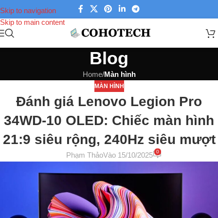
Skip to navigation
Skip to main content
Blog
Home
/
Màn hình
MÀN HÌNH
Đánh giá Lenovo Legion Pro
34WD-10 OLED: Chiếc màn hình
21:9 siêu rộng, 240Hz siêu mượt
0
Phạm Thảo
Vào 15/10/2025