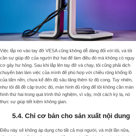
Việc lắp nó vào tay đỡ VESA cũng không dễ dàng đối với tôi, và tôi
cần sự giúp đỡ của người thứ hai để làm điều đó mà không có nguy
cơ gây hư hỏng. Sau khi lắp lên tay đỡ và chạy, tôi cũng phải dịch
chuyển bàn làm việc của mình để phù hợp với chiều rộng khổng lồ
của tấm nền, chưa kể đến độ sâu tăng thêm từ độ cong. Tuy nhiên,
như tôi đã đề cập trước đó, màn hình đủ rộng để tôi không cần màn
hình thứ hai trong quá trình thử nghiệm, vì vậy, một cách kỳ lạ, nó
thực sự giúp tiết kiệm không gian.
5.4. Chỉ cơ bản cho sản xuất nội dung
Điều này sẽ không áp dụng cho tất cả mọi người, và một lần nữa,