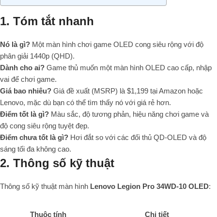
1. Tóm tắt nhanh
Nó là gì?
Một màn hình chơi game OLED cong siêu rộng với độ
phân giải 1440p (QHD).
Dành cho ai?
Game thủ muốn một màn hình OLED cao cấp, nhập
vai để chơi game.
Giá bao nhiêu?
Giá đề xuất (MSRP) là $1,199 tại Amazon hoặc
Lenovo, mặc dù bạn có thể tìm thấy nó với giá rẻ hơn.
Điểm tốt là gì?
Màu sắc, độ tương phản, hiệu năng chơi game và
độ cong siêu rộng tuyệt đẹp.
Điểm chưa tốt là gì?
Hơi đắt so với các đối thủ QD-OLED và độ
sáng tối đa không cao.
2. Thông số kỹ thuật
Thông số kỹ thuật màn hình
Lenovo Legion Pro 34WD-10 OLED
:
Thuộc tính
Chi tiết