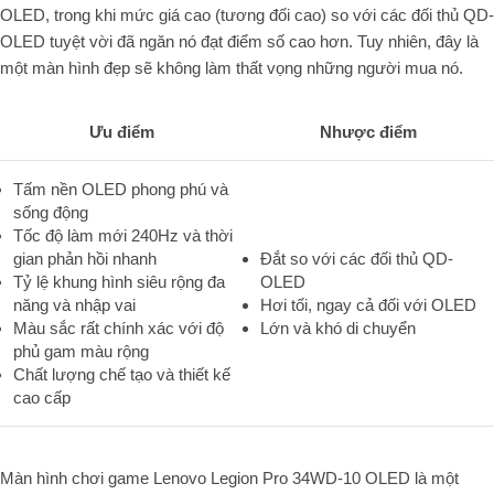
OLED, trong khi mức giá cao (tương đối cao) so với các đối thủ QD-
OLED tuyệt vời đã ngăn nó đạt điểm số cao hơn. Tuy nhiên, đây là
một màn hình đẹp sẽ không làm thất vọng những người mua nó.
Ưu điểm
Nhược điểm
Tấm nền OLED phong phú và
sống động
Tốc độ làm mới
240Hz
và thời
gian phản hồi nhanh
Đắt so với các đối thủ QD-
Tỷ lệ khung hình siêu rộng đa
OLED
năng và nhập vai
Hơi tối, ngay cả đối với OLED
Màu sắc rất chính xác với độ
Lớn và khó di chuyển
phủ gam màu rộng
Chất lượng chế tạo và thiết kế
cao cấp
Màn hình chơi game
Lenovo Legion Pro 34WD-10 OLED
là một