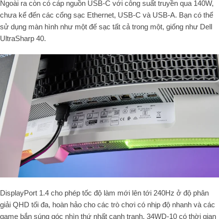
Ngoài ra còn có cáp nguồn USB-C với công suất truyền qua 140W,
chưa kể đến các cổng sạc Ethernet, USB-C và USB-A. Bạn có thể
sử dụng màn hình như một đế sạc tất cả trong một, giống như Dell
UltraSharp 40.
DisplayPort 1.4 cho phép tốc độ làm mới lên tới 240Hz ở độ phân
giải QHD tối đa, hoàn hảo cho các trò chơi có nhịp độ nhanh và các
game bắn súng góc nhìn thứ nhất cạnh tranh. 34WD-10 có thời gian