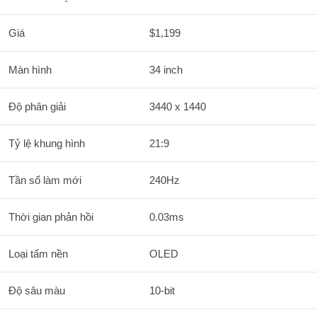
Giá
$1,199
Màn hình
34 inch
Độ phân giải
3440 x 1440
Tỷ lệ khung hình
21:9
Tần số làm mới
240Hz
Thời gian phản hồi
0.03ms
Loại tấm nền
OLED
Độ sâu màu
10-bit