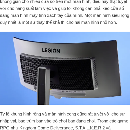
không gian cho nhiều cửa sổ trên một màn hình, điều này thật tuyệt
vời cho năng suất làm việc và giúp tôi không cần phải kéo cửa sổ
sang màn hình máy tính xách tay của mình. Một màn hình siêu rộng
duy nhất là một sự thay thế khả thi cho hai màn hình nhỏ hơn.
Tỷ lệ khung hình rộng và màn hình cong cũng rất tuyệt vời cho sự
nhập vai, bao trùm bạn vào trò chơi bạn đang chơi. Trong các game
RPG như Kingdom Come Deliverance, S.T.A.L.K.E.R 2 và