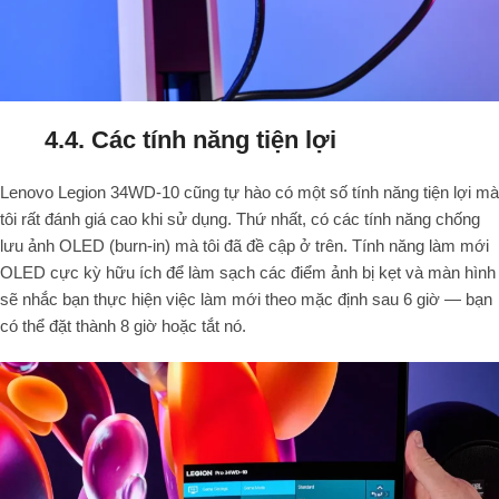
4.4. Các tính năng tiện lợi
Lenovo Legion 34WD-10 cũng tự hào có một số tính năng tiện lợi mà
tôi rất đánh giá cao khi sử dụng. Thứ nhất, có các tính năng chống
lưu ảnh OLED (burn-in) mà tôi đã đề cập ở trên. Tính năng làm mới
OLED cực kỳ hữu ích để làm sạch các điểm ảnh bị kẹt và màn hình
sẽ nhắc bạn thực hiện việc làm mới theo mặc định sau 6 giờ — bạn
có thể đặt thành 8 giờ hoặc tắt nó.