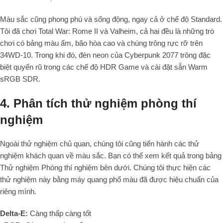
Màu sắc cũng phong phú và sống động, ngay cả ở chế độ Standard.
Tôi đã chơi Total War: Rome II và Valheim, cả hai đều là những trò
chơi có bảng màu ấm, bão hòa cao và chúng trông rực rỡ trên
34WD-10. Trong khi đó, đèn neon của Cyberpunk 2077 trông đặc
biệt quyến rũ trong các chế độ HDR Game và cài đặt sẵn Warm
sRGB SDR.
4. Phân tích thử nghiệm phòng thí
nghiệm
Ngoài thử nghiệm chủ quan, chúng tôi cũng tiến hành các thử
nghiệm khách quan về màu sắc. Bạn có thể xem kết quả trong bảng
Thử nghiệm Phòng thí nghiệm bên dưới. Chúng tôi thực hiện các
thử nghiệm này bằng máy quang phổ màu đã được hiệu chuẩn của
riêng mình.
Delta-E:
Càng thấp càng tốt