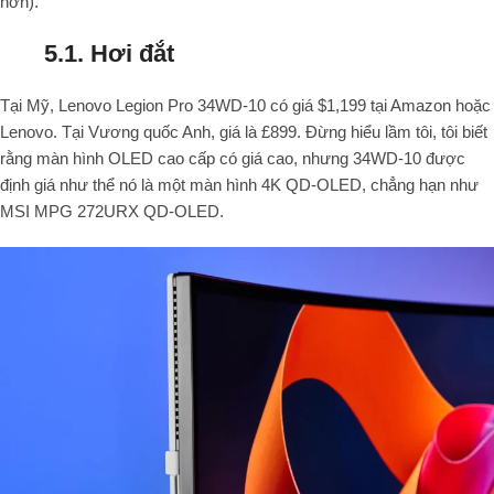
hơn).
5.1. Hơi đắt
Tại Mỹ, Lenovo Legion Pro 34WD-10 có giá $1,199 tại Amazon hoặc
Lenovo. Tại Vương quốc Anh, giá là £899. Đừng hiểu lầm tôi, tôi biết
rằng màn hình OLED cao cấp có giá cao, nhưng 34WD-10 được
định giá như thể nó là một màn hình 4K QD-OLED, chẳng hạn như
MSI MPG 272URX QD-OLED.