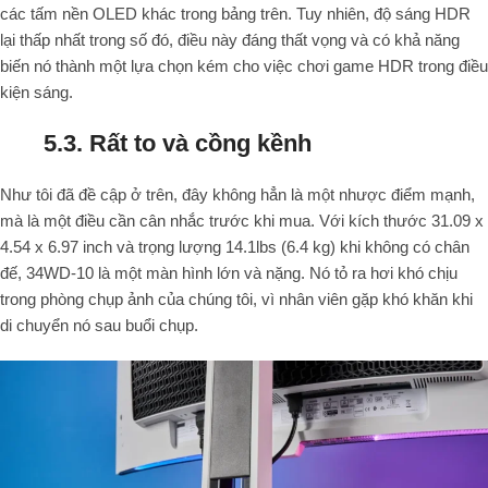
các tấm nền OLED khác trong bảng trên. Tuy nhiên, độ sáng HDR
lại thấp nhất trong số đó, điều này đáng thất vọng và có khả năng
biến nó thành một lựa chọn kém cho việc chơi game HDR trong điều
kiện sáng.
5.3. Rất to và cồng kềnh
Như tôi đã đề cập ở trên, đây không hẳn là một nhược điểm mạnh,
mà là một điều cần cân nhắc trước khi mua. Với kích thước 31.09 x
4.54 x 6.97 inch và trọng lượng 14.1lbs (6.4 kg) khi không có chân
đế, 34WD-10 là một màn hình lớn và nặng. Nó tỏ ra hơi khó chịu
trong phòng chụp ảnh của chúng tôi, vì nhân viên gặp khó khăn khi
di chuyển nó sau buổi chụp.