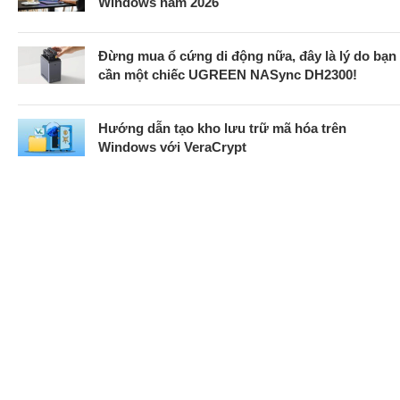
Windows năm 2026
Đừng mua ổ cứng di động nữa, đây là lý do bạn
cần một chiếc UGREEN NASync DH2300!
Hướng dẫn tạo kho lưu trữ mã hóa trên
Windows với VeraCrypt