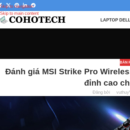
Skip to navigation
Skip to main content
LAPTOP DEL
BÀN 
Đánh giá MSI Strike Pro Wirel
đỉnh cao c
Đăng bởi
vuthuy