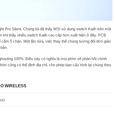
ht Pro Silent. Chúng tôi đã thấy MSI sử dụng switch Kailh trên một
n khi thấy nhiều switch Kailh cao cấp hơn xuất hiện ở đây. PCB
cắm 5 chân. Một lần nữa, việc thay thế chúng tương đối đơn giản
 bản.
hosting 100%. Điều này có nghĩa là mọi phím sẽ phản hồi chính
hím cũng có thể định địa chỉ, cho phép bạn cấu hình lại chúng theo
RO WIRELESS
ys)