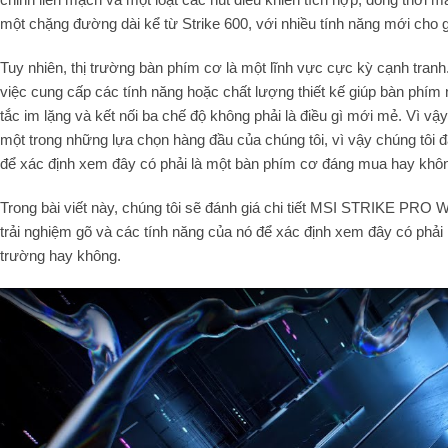
một chặng đường dài kể từ Strike 600, với nhiều tính năng mới ch
Tuy nhiên, thị trường bàn phím cơ là một lĩnh vực cực kỳ cạnh tranh
việc cung cấp các tính năng hoặc chất lượng thiết kế giúp bàn phím 
tắc im lặng và kết nối ba chế độ không phải là điều gì mới mẻ. Vì v
một trong những lựa chọn hàng đầu của chúng tôi, vì vậy chúng tôi
để xác định xem đây có phải là một bàn phím cơ đáng mua hay khô
Trong bài viết này, chúng tôi sẽ đánh giá chi tiết MSI STRIKE PRO Wir
trải nghiệm gõ và các tính năng của nó để xác định xem đây có phải 
trường hay không.