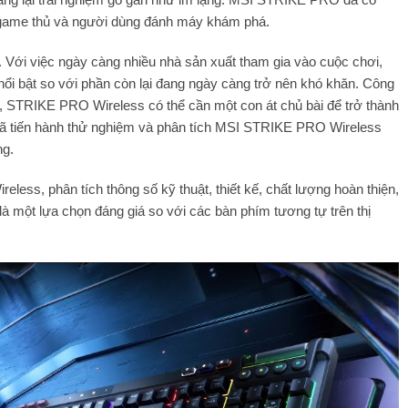
o game thủ và người dùng đánh máy khám phá.
. Với việc ngày càng nhiều nhà sản xuất tham gia vào cuộc chơi,
nổi bật so với phần còn lại đang ngày càng trở nên khó khăn. Công
ậy, STRIKE PRO Wireless có thể cần một con át chủ bài để trở thành
 đã tiến hành thử nghiệm và phân tích MSI STRIKE PRO Wireless
ng.
eless, phân tích thông số kỹ thuật, thiết kế, chất lượng hoàn thiện,
là một lựa chọn đáng giá so với các bàn phím tương tự trên thị