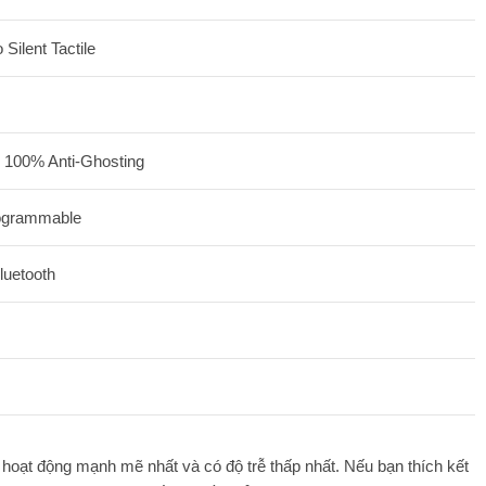
 Silent Tactile
, 100% Anti-Ghosting
rogrammable
luetooth
oạt động mạnh mẽ nhất và có độ trễ thấp nhất. Nếu bạn thích kết