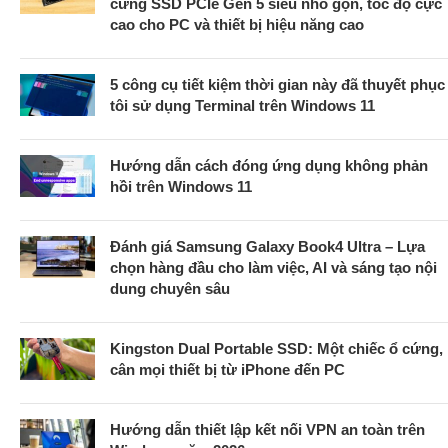
cứng SSD PCIe Gen 5 siêu nhỏ gọn, tốc độ cực
cao cho PC và thiết bị hiệu năng cao
5 công cụ tiết kiệm thời gian này đã thuyết phục
tôi sử dụng Terminal trên Windows 11
Hướng dẫn cách đóng ứng dụng không phản
hồi trên Windows 11
Đánh giá Samsung Galaxy Book4 Ultra – Lựa
chọn hàng đầu cho làm việc, AI và sáng tạo nội
dung chuyên sâu
Kingston Dual Portable SSD: Một chiếc ổ cứng,
cân mọi thiết bị từ iPhone đến PC
Hướng dẫn thiết lập kết nối VPN an toàn trên