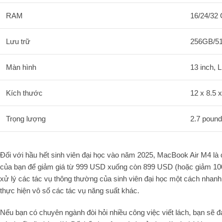
RAM
16/24/32
Lưu trữ
256GB/5
Màn hình
13 inch, 
Kích thước
12 x 8.5 x
Trọng lượng
2.7 poun
Đối với hầu hết sinh viên đại học vào năm 2025, MacBook Air M4 là c
của bạn để giảm giá từ 999 USD xuống còn 899 USD (hoặc giảm 10
xử lý các tác vụ thông thường của sinh viên đại học một cách nhan
thực hiện vô số các tác vụ năng suất khác.
Nếu bạn có chuyên ngành đòi hỏi nhiều công việc viết lách, bạn sẽ 