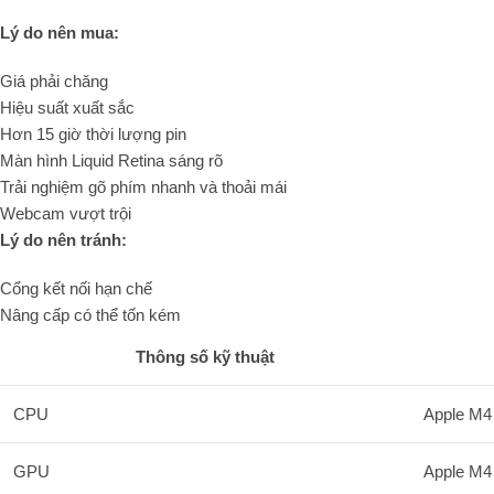
Lý do nên mua:
Giá phải chăng
Hiệu suất xuất sắc
Hơn 15 giờ thời lượng pin
Màn hình Liquid Retina sáng rõ
Trải nghiệm gõ phím nhanh và thoải mái
Webcam vượt trội
Lý do nên tránh:
Cổng kết nối hạn chế
Nâng cấp có thể tốn kém
Thông số kỹ thuật
CPU
Apple M4
GPU
Apple M4