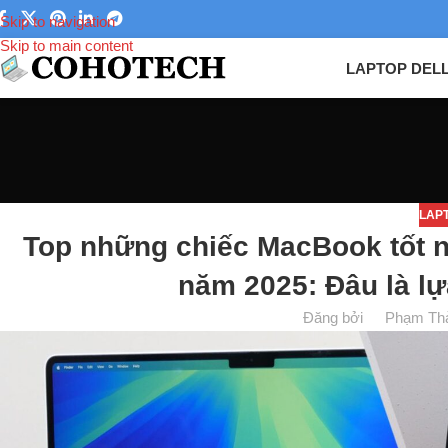
Skip to navigation
Skip to main content
LAPTOP DEL
LAP
Top những chiếc MacBook tốt n
năm 2025: Đâu là lự
Đăng bởi
Phạm Th