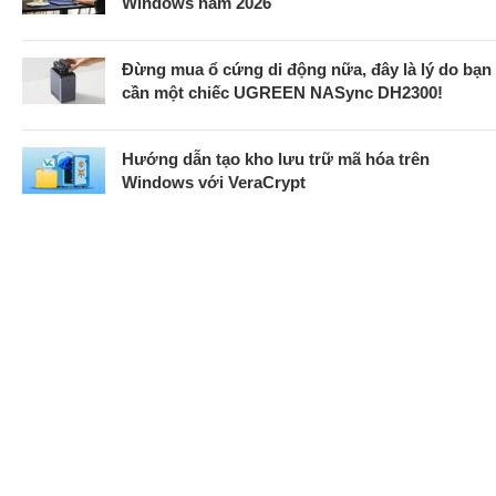
Windows năm 2026
Đừng mua ổ cứng di động nữa, đây là lý do bạn
cần một chiếc UGREEN NASync DH2300!
Hướng dẫn tạo kho lưu trữ mã hóa trên
Windows với VeraCrypt