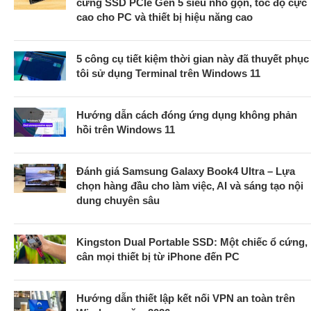
cứng SSD PCIe Gen 5 siêu nhỏ gọn, tốc độ cực
cao cho PC và thiết bị hiệu năng cao
5 công cụ tiết kiệm thời gian này đã thuyết phục
tôi sử dụng Terminal trên Windows 11
Hướng dẫn cách đóng ứng dụng không phản
hồi trên Windows 11
Đánh giá Samsung Galaxy Book4 Ultra – Lựa
chọn hàng đầu cho làm việc, AI và sáng tạo nội
dung chuyên sâu
Kingston Dual Portable SSD: Một chiếc ổ cứng,
cân mọi thiết bị từ iPhone đến PC
Hướng dẫn thiết lập kết nối VPN an toàn trên