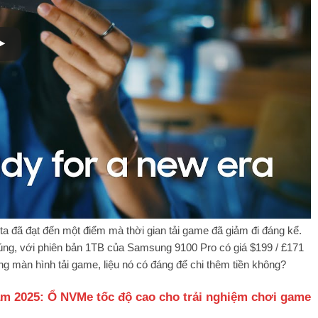
 ta đã đạt đến một điểm mà thời gian tải game đã giảm đi đáng kể.
úng, với phiên bản 1TB của Samsung 9100 Pro có giá $199 / £171
rong màn hình tải game, liệu nó có đáng để chi thêm tiền không?
ăm 2025: Ổ NVMe tốc độ cao cho trải nghiệm chơi game