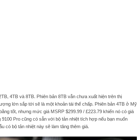
TB, 4TB và 8TB. Phiên bản 8TB vẫn chưa xuất hiện trên thị
lượng lớn sắp tới sẽ là một khoản tái thế chấp. Phiên bản 4TB ở Mỹ
 bằng tốt, nhưng mức giá MSRP $299.99 / £223.79 khiến nó có giá
100 Pro cũng có sẵn với bộ tản nhiệt tích hợp nếu bạn muốn
 có bộ tản nhiệt này sẽ làm tăng thêm giá.