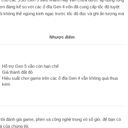
hơn đáng kể so với các ổ đĩa Gen 4 vốn đã cung cấp tốc độ tuyệt
tôi không thể ngừng kinh ngạc trước tốc độ đọc và ghi ấn tượng mà
Nhược điểm
Hỗ trợ Gen 5 vẫn còn hạn chế
Giá thành đắt đỏ
Hiệu suất chơi game trên các ổ đĩa Gen 4 vẫn không quá thua
kém
ôi đánh giá game, phim và công nghệ trong vô số giờ, để bạn có
á của chúng tôi.