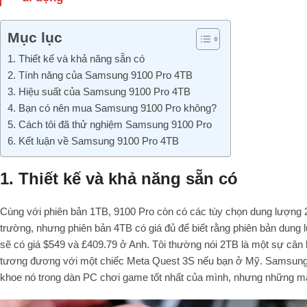
Mục lục
1. Thiết kế và khả năng sẵn có
2. Tính năng của Samsung 9100 Pro 4TB
3. Hiệu suất của Samsung 9100 Pro 4TB
4. Bạn có nên mua Samsung 9100 Pro không?
5. Cách tôi đã thử nghiệm Samsung 9100 Pro
6. Kết luận về Samsung 9100 Pro 4TB
1. Thiết kế và khả năng sẵn có
Cùng với phiên bản 1TB, 9100 Pro còn có các tùy chọn dung lượng 2
trường, nhưng phiên bản 4TB có giá đủ để biết rằng phiên bản dung 
sẽ có giá $549 và £409.79 ở Anh. Tôi thường nói 2TB là một sự cân
tương đương với một chiếc Meta Quest 3S nếu bạn ở Mỹ. Samsung 9
khoe nó trong dàn PC chơi game tốt nhất của mình, nhưng những mẫu