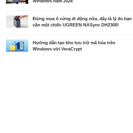
Windows năm 2026
Đừng mua ổ cứng di động nữa, đây là lý do bạn
cần một chiếc UGREEN NASync DH2300!
Hướng dẫn tạo kho lưu trữ mã hóa trên
Windows với VeraCrypt