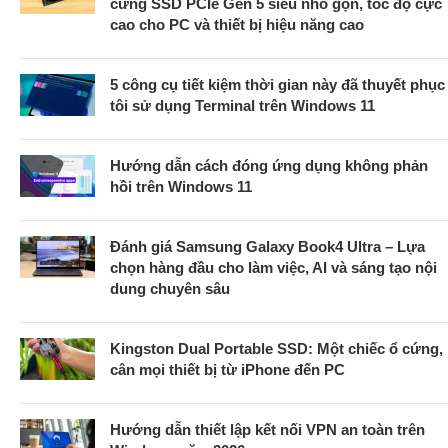
cứng SSD PCIe Gen 5 siêu nhỏ gọn, tốc độ cực
cao cho PC và thiết bị hiệu năng cao
5 công cụ tiết kiệm thời gian này đã thuyết phục
tôi sử dụng Terminal trên Windows 11
Hướng dẫn cách đóng ứng dụng không phản
hồi trên Windows 11
Đánh giá Samsung Galaxy Book4 Ultra – Lựa
chọn hàng đầu cho làm việc, AI và sáng tạo nội
dung chuyên sâu
Kingston Dual Portable SSD: Một chiếc ổ cứng,
cân mọi thiết bị từ iPhone đến PC
Hướng dẫn thiết lập kết nối VPN an toàn trên