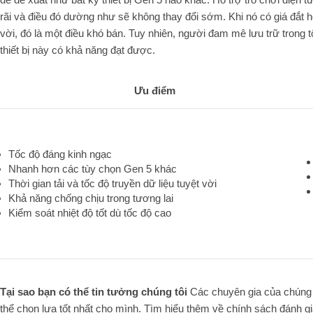
rãi và điều đó dường như sẽ không thay đổi sớm. Khi nó có giá đắt 
vời, đó là một điều khó bán. Tuy nhiên, người đam mê lưu trữ trong 
thiết bị này có khả năng đạt được.
Ưu điểm
Tốc độ đáng kinh ngạc
Nhanh hơn các tùy chọn Gen 5 khác
Thời gian tải và tốc độ truyền dữ liệu tuyệt vời
Khả năng chống chịu trong tương lai
Kiểm soát nhiệt độ tốt dù tốc độ cao
Tại sao bạn có thể tin tưởng chúng tôi
Các chuyên gia của chúng t
thể chọn lựa tốt nhất cho mình. Tìm hiểu thêm về chính sách đánh gi