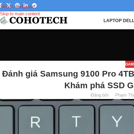
Skip to navigation
Skip to main content
LAPTOP DEL
GAM
Đánh giá Samsung 9100 Pro 4TB:
Khám phá SSD Ge
Đăng bởi
Phạm Th