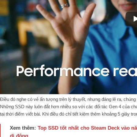
Điều đó nghe có vẻ ấn tượng trên lý thuyết, nhưng đáng lẽ ra, chúng
Những SSD này luôn đắt hơn nhiều so với các đối tác Gen 4 của ch
tại thời điểm viết bài. Khi điều đó chỉ tiết kiệm thêm khoảng 5 giây t
Xem thêm:
Top SSD tốt nhất cho Steam Deck vào n
di động