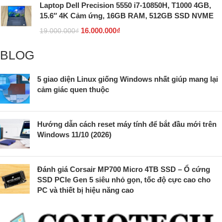
Laptop Dell Precision 5550 i7-10850H, T1000 4GB,
15.6″ 4K Cảm ứng, 16GB RAM, 512GB SSD NVME
16.000.000
₫
19.000.000
₫
BLOG
5 giao diện Linux giống Windows nhất giúp mang lại
cảm giác quen thuộc
Hướng dẫn cách reset máy tính để bắt đầu mới trên
Windows 11/10 (2026)
Đánh giá Corsair MP700 Micro 4TB SSD – Ổ cứng
SSD PCIe Gen 5 siêu nhỏ gọn, tốc độ cực cao cho
PC và thiết bị hiệu năng cao