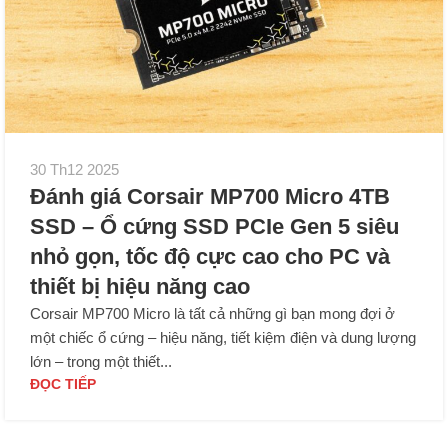
30 Th12 2025
Đánh giá Corsair MP700 Micro 4TB
SSD – Ổ cứng SSD PCIe Gen 5 siêu
nhỏ gọn, tốc độ cực cao cho PC và
thiết bị hiệu năng cao
Corsair MP700 Micro là tất cả những gì bạn mong đợi ở
một chiếc ổ cứng – hiệu năng, tiết kiệm điện và dung lượng
lớn – trong một thiết...
ĐỌC TIẾP