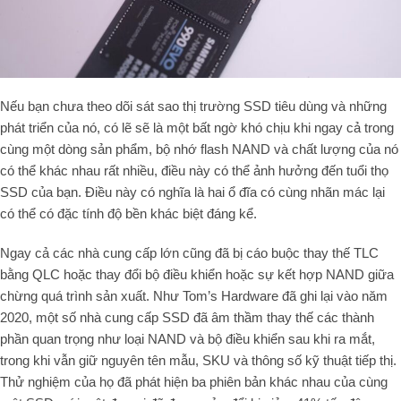
Nếu bạn chưa theo dõi sát sao thị trường SSD tiêu dùng và những
phát triển của nó, có lẽ sẽ là một bất ngờ khó chịu khi ngay cả trong
cùng một dòng sản phẩm, bộ nhớ flash NAND và chất lượng của nó
có thể khác nhau rất nhiều, điều này có thể ảnh hưởng đến tuổi thọ
SSD của bạn. Điều này có nghĩa là hai ổ đĩa có cùng nhãn mác lại
có thể có đặc tính độ bền khác biệt đáng kể.
Ngay cả các nhà cung cấp lớn cũng đã bị cáo buộc thay thế TLC
bằng QLC hoặc thay đổi bộ điều khiển hoặc sự kết hợp NAND giữa
chừng quá trình sản xuất. Như Tom’s Hardware đã ghi lại vào năm
2020, một số nhà cung cấp SSD đã âm thầm thay thế các thành
phần quan trọng như loại NAND và bộ điều khiển sau khi ra mắt,
trong khi vẫn giữ nguyên tên mẫu, SKU và thông số kỹ thuật tiếp thị.
Thử nghiệm của họ đã phát hiện ba phiên bản khác nhau của cùng