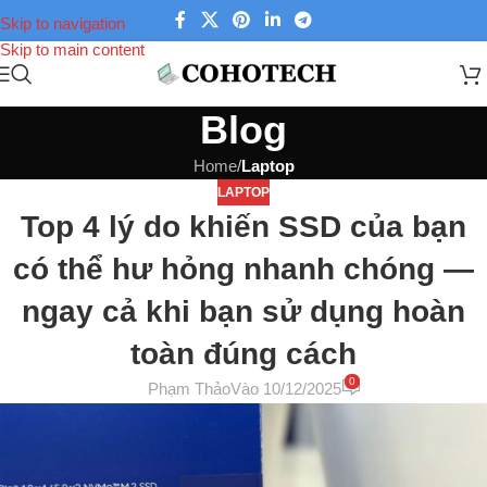
Skip to navigation
Skip to main content
Blog
Home
/
Laptop
LAPTOP
Top 4 lý do khiến SSD của bạn
có thể hư hỏng nhanh chóng —
ngay cả khi bạn sử dụng hoàn
toàn đúng cách
0
Phạm Thảo
Vào 10/12/2025