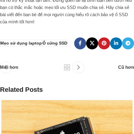
và hỗ trợ kỹ thuật tận tâm. Đừng quên để lại bình luận bên dưới nếu
bạn có thắc mắc hoặc mẹo tối ưu SSD muốn chia sẻ. Hãy chia sẻ
bài viết đến bạn bè để mọi người cùng hiểu rõ cách bảo vệ ổ SSD
của mình tốt hơn!
Mẹo sử dụng laptop
Ổ cứng SSD
Mới hơn
Cũ hơn
Related Posts