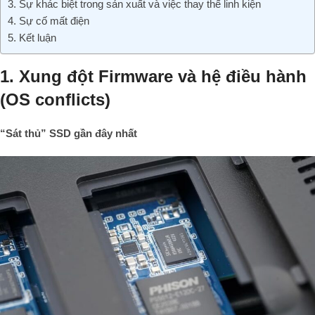
3. Sự khác biệt trong sản xuất và việc thay thế linh kiện
4. Sự cố mất điện
5. Kết luận
1. Xung đột Firmware và hệ điều hành
(OS conflicts)
“Sát thủ” SSD gần đây nhất