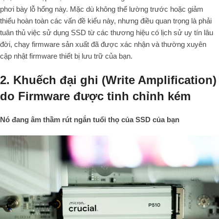
phơi bày lỗ hổng này. Mặc dù không thể lường trước hoặc giảm
thiểu hoàn toàn các vấn đề kiểu này, nhưng điều quan trọng là phải
tuân thủ việc sử dụng SSD từ các thương hiệu có lịch sử uy tín lâu
đời, chạy firmware sản xuất đã được xác nhận và thường xuyên
cập nhật firmware thiết bị lưu trữ của bạn.
2. Khuếch đại ghi (Write Amplification)
do Firmware được tinh chỉnh kém
Nó đang âm thầm rút ngắn tuổi thọ của SSD của bạn