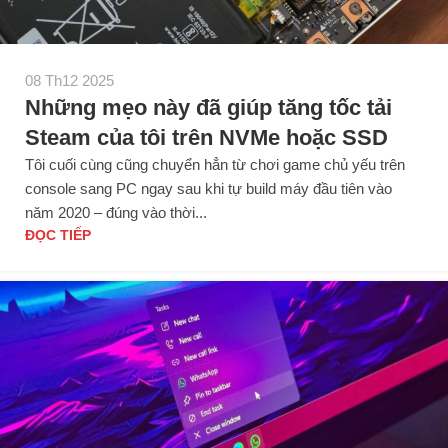
08 Th12 2025
Những mẹo này đã giúp tăng tốc tải
Steam của tôi trên NVMe hoặc SSD
Tôi cuối cùng cũng chuyển hẳn từ chơi game chủ yếu trên
console sang PC ngay sau khi tự build máy đầu tiên vào
năm 2020 – đúng vào thời...
ĐỌC TIẾP