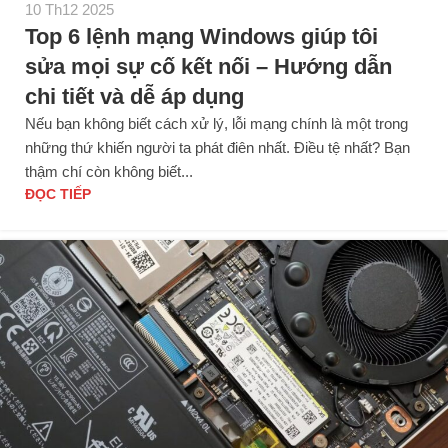
10 Th12 2025
Top 6 lệnh mạng Windows giúp tôi
sửa mọi sự cố kết nối – Hướng dẫn
chi tiết và dễ áp dụng
Nếu bạn không biết cách xử lý, lỗi mạng chính là một trong
những thứ khiến người ta phát điên nhất. Điều tệ nhất? Bạn
thậm chí còn không biết...
ĐỌC TIẾP