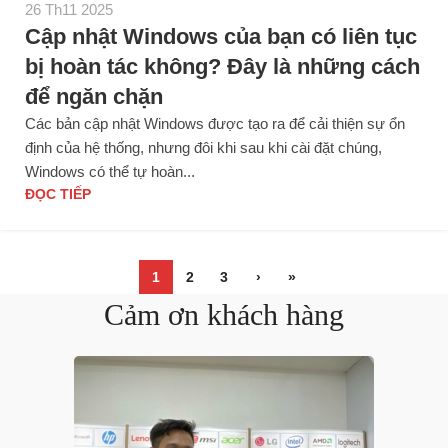
26 Th11 2025
Cập nhật Windows của bạn có liên tục
bị hoàn tác không? Đây là những cách
để ngăn chặn
Các bản cập nhật Windows được tạo ra để cải thiện sự ổn
định của hệ thống, nhưng đôi khi sau khi cài đặt chúng,
Windows có thể tự hoàn...
ĐỌC TIẾP
1
2
3
›
»
Cảm ơn khách hàng