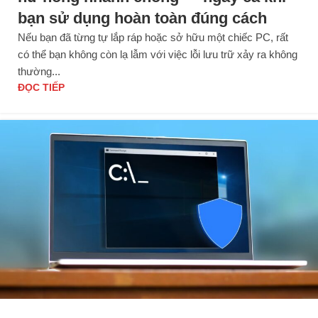
bạn sử dụng hoàn toàn đúng cách
Nếu bạn đã từng tự lắp ráp hoặc sở hữu một chiếc PC, rất
có thể bạn không còn lạ lẫm với việc lỗi lưu trữ xảy ra không
thường...
ĐỌC TIẾP