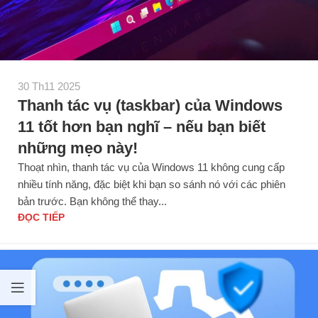
30 Th11 2025
Thanh tác vụ (taskbar) của Windows
11 tốt hơn bạn nghĩ – nếu bạn biết
những mẹo này!
Thoạt nhìn, thanh tác vụ của Windows 11 không cung cấp
nhiều tính năng, đặc biệt khi bạn so sánh nó với các phiên
bản trước. Bạn không thể thay...
ĐỌC TIẾP