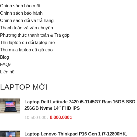
Chính sách bảo mật
Chính sách bảo hành
Chính sách đổi và trả hàng
Thanh toán và vận chuyển
Phương thức thanh toán & Trả góp
Thu laptop cũ đổi laptop mới
Thu mua laptop cũ giá cao
Blog
FAQs
Liên hệ
LAPTOP MỚI
Laptop Dell Latitude 7420 i5-1145G7 Ram 16GB SSD
256GB Nvme 14″ FHD IPS
8.000.000
₫
10.500.000
₫
Laptop Lenovo Thinkpad P16 Gen 1 i7-12800HK,