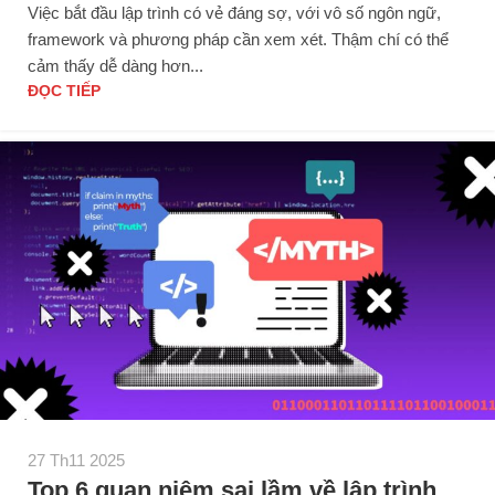
Việc bắt đầu lập trình có vẻ đáng sợ, với vô số ngôn ngữ,
framework và phương pháp cần xem xét. Thậm chí có thể
cảm thấy dễ dàng hơn...
ĐỌC TIẾP
27 Th11 2025
Top 6 quan niệm sai lầm về lập trình