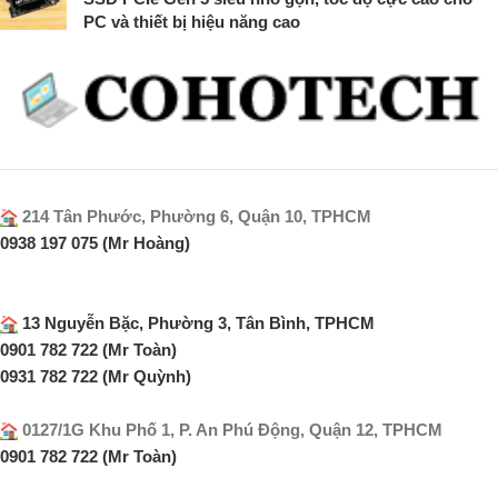
PC và thiết bị hiệu năng cao
214 Tân Phước, Phường 6, Quận 10, TPHCM
0938 197 075 (Mr Hoàng)
13 Nguyễn Bặc, Phường 3, Tân Bình, TPHCM
0901 782 722 (Mr Toàn)
0931 782 722 (Mr Quỳnh)
0127/1G Khu Phố 1, P. An Phú Động, Quận 12, TPHCM
0901 782 722 (Mr Toàn)