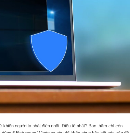
ứ khiến người ta phát điên nhất. Điều tệ nhất? Bạn thậm chí còn
đã dùng 6 lệnh mạng Windows này để khắc phục hầu hết các vấn đề