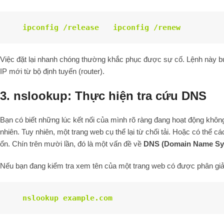
ipconfig
/release
ipconfig
/renew
Việc đặt lại nhanh chóng thường khắc phục được sự cố. Lệnh này bu
IP mới từ bộ định tuyến (router).
3. nslookup: Thực hiện tra cứu DNS
Bạn có biết những lúc kết nối của mình rõ ràng đang hoạt động khôn
nhiên. Tuy nhiên, một trang web cụ thể lại từ chối tải. Hoặc có thể c
ổn. Chín trên mười lần, đó là một vấn đề về
DNS (Domain Name Sy
Nếu bạn đang kiểm tra xem tên của một trang web có được phân giải
nslookup
example.com