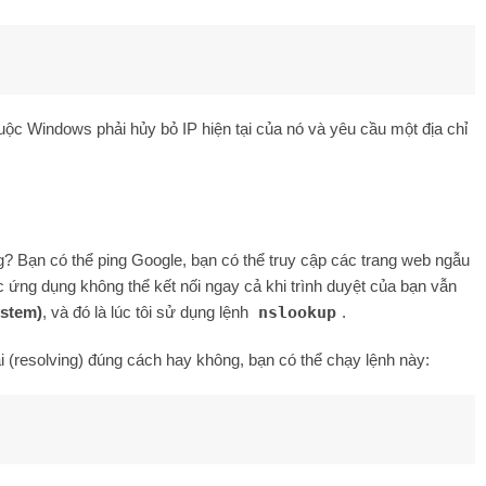
ộc Windows phải hủy bỏ IP hiện tại của nó và yêu cầu một địa chỉ
g? Bạn có thể ping Google, bạn có thể truy cập các trang web ngẫu
ác ứng dụng không thể kết nối ngay cả khi trình duyệt của bạn vẫn
stem)
, và đó là lúc tôi sử dụng lệnh
nslookup
.
 (resolving) đúng cách hay không, bạn có thể chạy lệnh này: