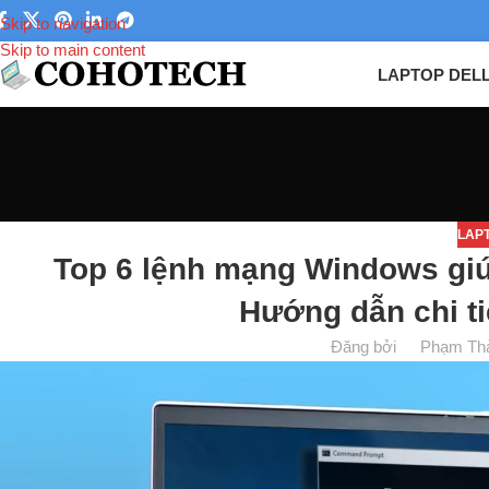
Skip to navigation
Skip to main content
LAPTOP DEL
LAP
Top 6 lệnh mạng Windows giúp
Hướng dẫn chi ti
Đăng bởi
Phạm Th