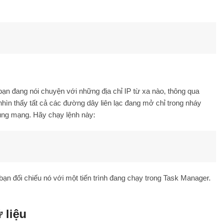
a bạn đang nói chuyện với những địa chỉ IP từ xa nào, thông qua
nhìn thấy tất cả các đường dây liên lạc đang mở chỉ trong nháy
ụng mạng. Hãy chạy lệnh này:
bạn đối chiếu nó với một tiến trình đang chạy trong Task Manager.
 liệu