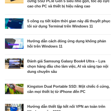
cứng SSD PCIe Gen 5 siêu nhỏ gọn, tốc độ cực
cao cho PC và thiết bị hiệu năng cao
5 công cụ tiết kiệm thời gian này đã thuyết phục
tôi sử dụng Terminal trên Windows 11
Hướng dẫn cách đóng ứng dụng không phản
hồi trên Windows 11
Đánh giá Samsung Galaxy Book4 Ultra – Lựa
chọn hàng đầu cho làm việc, AI và sáng tạo nội
dung chuyên sâu
Kingston Dual Portable SSD: Một chiếc ổ cứng,
cân mọi thiết bị từ iPhone đến PC
Hướng dẫn thiết lập kết nối VPN an toàn trên