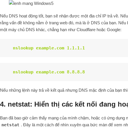
Nếu DNS hoạt động tốt, bạn sẽ nhận được một địa chỉ IP trả về. Nếu k
rằng vấn đề không nằm ở trang web đó, mà là ở DNS của bạn. Nếu 
một máy chủ DNS khác, chẳng hạn như Cloudflare hoặc Google:
nslookup example.com 1.1.1.1
nslookup example.com 8.8.8.8
Nếu những lệnh này trả về kết quả nhưng DNS mặc định của bạn thì
4. netstat: Hiển thị các kết nối đang h
Bạn đã bao giờ cảm thấy mạng của mình chậm, hoặc có ứng dụng nà
netstat
. Đây là một cách để nhìn xuyên qua bức màn để xem nhữ