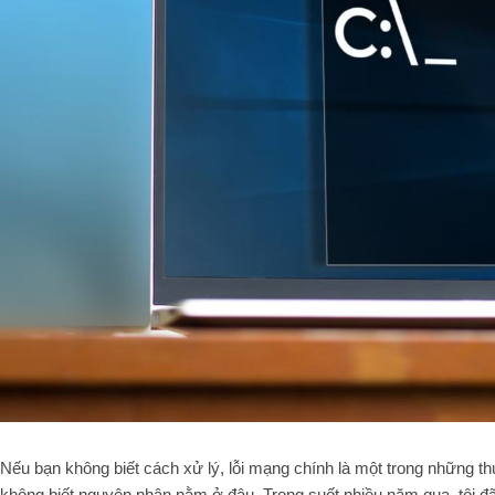
Nếu bạn không biết cách xử lý, lỗi mạng chính là một trong những th
không biết nguyên nhân nằm ở đâu. Trong suốt nhiều năm qua, tôi 