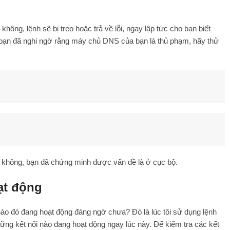
hông, lệnh sẽ bị treo hoặc trả về lỗi, ngay lập tức cho bạn biết
bạn đã nghi ngờ rằng máy chủ DNS của bạn là thủ phạm, hãy thử
 không, bạn đã chứng minh được vấn đề là ở cục bộ.
oạt động
o đó đang hoạt động đáng ngờ chưa? Đó là lúc tôi sử dụng lệnh
ng kết nối nào đang hoạt động ngay lúc này. Để kiểm tra các kết