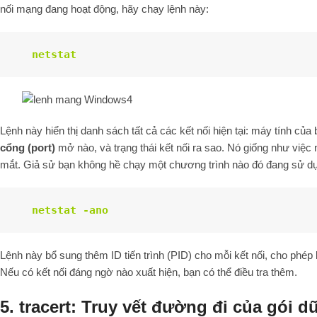
nối mạng đang hoạt động, hãy chạy lệnh này:
netstat
Lệnh này hiển thị danh sách tất cả các kết nối hiện tại: máy tính củ
cổng (port)
mở nào, và trạng thái kết nối ra sao. Nó giống như việc 
mắt. Giả sử bạn không hề chạy một chương trình nào đó đang sử d
netstat -ano
Lệnh này bổ sung thêm ID tiến trình (PID) cho mỗi kết nối, cho phép 
Nếu có kết nối đáng ngờ nào xuất hiện, bạn có thể điều tra thêm.
5. tracert: Truy vết đường đi của gói dữ