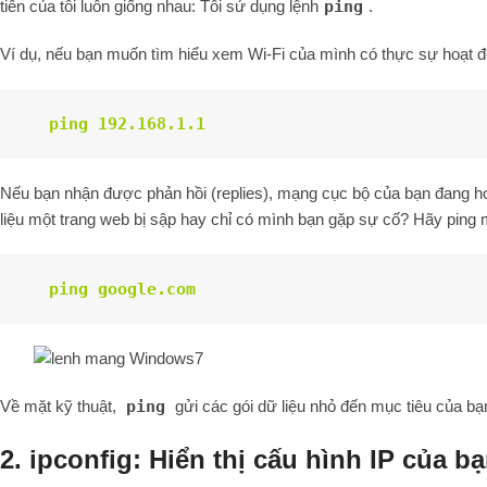
tiên của tôi luôn giống nhau: Tôi sử dụng lệnh
ping
.
Ví dụ, nếu bạn muốn tìm hiểu xem Wi-Fi của mình có thực sự hoạt đ
ping 192.168.1.1
Nếu bạn nhận được phản hồi (replies), mạng cục bộ của bạn đang h
liệu một trang web bị sập hay chỉ có mình bạn gặp sự cố? Hãy ping m
ping google.com
Về mặt kỹ thuật,
ping
gửi các gói dữ liệu nhỏ đến mục tiêu của bạ
2. ipconfig: Hiển thị cấu hình IP của b