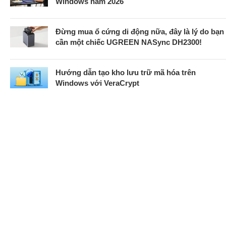
Windows năm 2026
Đừng mua ổ cứng di động nữa, đây là lý do bạn
cần một chiếc UGREEN NASync DH2300!
Hướng dẫn tạo kho lưu trữ mã hóa trên
Windows với VeraCrypt