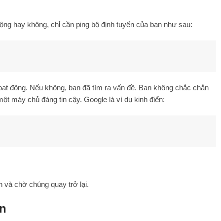
ộng hay không, chỉ cần ping bộ định tuyến của bạn như sau:
oạt động. Nếu không, bạn đã tìm ra vấn đề. Bạn không chắc chắn
ột máy chủ đáng tin cậy. Google là ví dụ kinh điển:
n và chờ chúng quay trở lại.
ạn