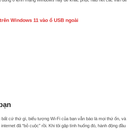
 trên Windows 11 vào ổ USB ngoài
 bạn
bất cứ thứ gì, biểu tượng Wi-Fi của bạn vẫn báo là mọi thứ ổn, và
 internet đã “bỏ cuộc” rồi. Khi tôi gặp tình huống đó, hành động đầu