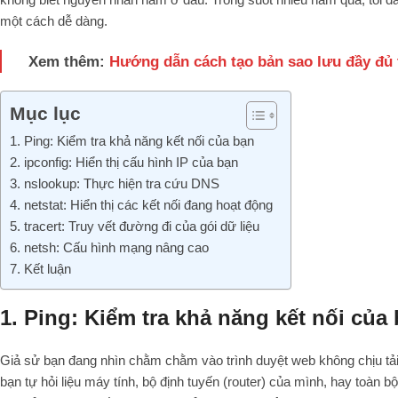
một cách dễ dàng.
Xem thêm:
Hướng dẫn cách tạo bản sao lưu đầy đủ
Mục lục
1. Ping: Kiểm tra khả năng kết nối của bạn
2. ipconfig: Hiển thị cấu hình IP của bạn
3. nslookup: Thực hiện tra cứu DNS
4. netstat: Hiển thị các kết nối đang hoạt động
5. tracert: Truy vết đường đi của gói dữ liệu
6. netsh: Cấu hình mạng nâng cao
7. Kết luận
1. Ping: Kiểm tra khả năng kết nối của
Giả sử bạn đang nhìn chằm chằm vào trình duyệt web không chịu tải 
bạn tự hỏi liệu máy tính, bộ định tuyến (router) của mình, hay toàn bộ