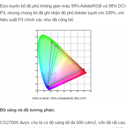
Eizo tuyên bố độ phủ không gian màu 99% AdobeRGB và 98% DCI-
P3, nhưng chúng tôi đã ghi nhận độ phủ Adobe tuyệt vời 100%, với
hiệu suất P3 chính xác như đã công bố.
Độ sáng và độ tương phản:
CG2700X được cho là có độ sáng tối đa 500 cd/m2, vốn đã rất cao,