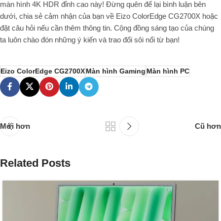
màn hình 4K HDR đỉnh cao này! Đừng quên để lại bình luận bên
dưới, chia sẻ cảm nhận của bạn về Eizo ColorEdge CG2700X hoặc
đặt câu hỏi nếu cần thêm thông tin. Cộng đồng sáng tạo của chúng
ta luôn chào đón những ý kiến và trao đổi sôi nổi từ bạn!
Eizo ColorEdge CG2700X
Màn hình Gaming
Màn hình PC
Mới hơn
Cũ hơn
Related Posts