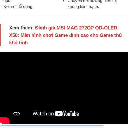
dọc.
Chuyển đổi hướng hiển thị
Kết nối dễ dàng.
không liền mạch.
Xem thêm:
Đánh giá MSI MAG 272QP QD-OLED
X50: Màn hình chơi Game đỉnh cao cho Game thủ
khó tính