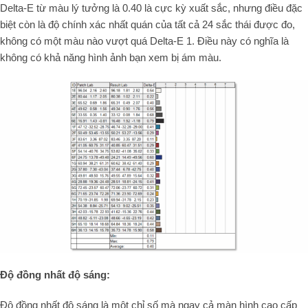
Delta-E từ màu lý tưởng là 0.40 là cực kỳ xuất sắc, nhưng điều đặc
biệt còn là độ chính xác nhất quán của tất cả 24 sắc thái được đo,
không có một màu nào vượt quá Delta-E 1. Điều này có nghĩa là
không có khả năng hình ảnh bạn xem bị ám màu.
Độ đồng nhất độ sáng:
Độ đồng nhất độ sáng là một chỉ số mà ngay cả màn hình cao cấp