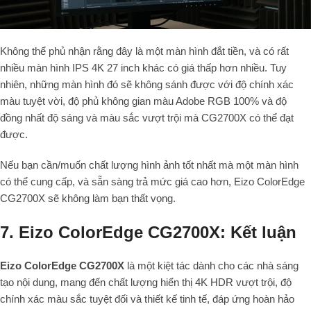
Không thể phủ nhận rằng đây là một màn hình đắt tiền, và có rất
nhiều màn hình IPS 4K 27 inch khác có giá thấp hơn nhiều. Tuy
nhiên, những màn hình đó sẽ không sánh được với độ chính xác
màu tuyệt vời, độ phủ không gian màu Adobe RGB 100% và độ
đồng nhất độ sáng và màu sắc vượt trội mà CG2700X có thể đạt
được.
Nếu bạn cần/muốn chất lượng hình ảnh tốt nhất mà một màn hình
có thể cung cấp, và sẵn sàng trả mức giá cao hơn, Eizo ColorEdge
CG2700X sẽ không làm bạn thất vọng.
7. Eizo ColorEdge CG2700X: Kết luận
Eizo ColorEdge CG2700X
là một kiệt tác dành cho các nhà sáng
tạo nội dung, mang đến chất lượng hiển thị 4K HDR vượt trội, độ
chính xác màu sắc tuyệt đối và thiết kế tinh tế, đáp ứng hoàn hảo