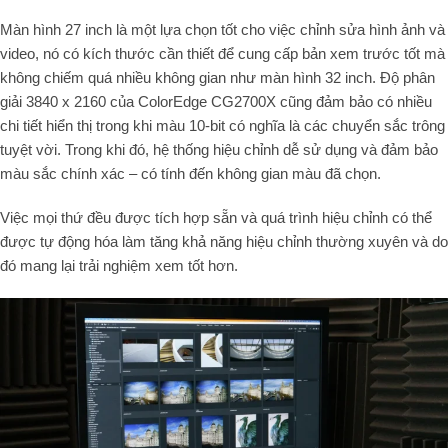
Màn hình 27 inch là một lựa chọn tốt cho việc chỉnh sửa hình ảnh và
video, nó có kích thước cần thiết để cung cấp bản xem trước tốt mà
không chiếm quá nhiều không gian như màn hình 32 inch. Độ phân
giải 3840 x 2160 của ColorEdge CG2700X cũng đảm bảo có nhiều
chi tiết hiển thị trong khi màu 10-bit có nghĩa là các chuyển sắc trông
tuyệt vời. Trong khi đó, hệ thống hiệu chỉnh dễ sử dụng và đảm bảo
màu sắc chính xác – có tính đến không gian màu đã chọn.
Việc mọi thứ đều được tích hợp sẵn và quá trình hiệu chỉnh có thể
được tự động hóa làm tăng khả năng hiệu chỉnh thường xuyên và do
đó mang lại trải nghiệm xem tốt hơn.