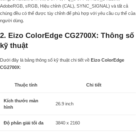
AdobeRGB, sRGB, Hiệu chỉnh (CAL), SYNC_SIGNAL) và tất cả
chúng đều có thể được tùy chỉnh để phù hợp với yêu cầu cụ thể của
người dùng.
2. Eizo ColorEdge CG2700X: Thông số
kỹ thuật
Dưới đây là bảng thông số kỹ thuật chi tiết về
Eizo ColorEdge
CG2700X
:
Thuộc tính
Chi tiết
Kích thước màn
26.9 inch
hình
Độ phân giải tối đa
3840 x 2160