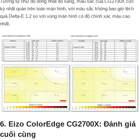
Tương tự như độ đồng nhất độ sáng, màu sắc của CG2700X cực
kỳ nhất quán trên toàn màn hình, với màu sắc không bao giờ lệch
quá Delta-E 1.2 so với vùng màn hình có độ chính xác màu cao
nhất.
6. Eizo ColorEdge CG2700X: Đánh giá
cuối cùng