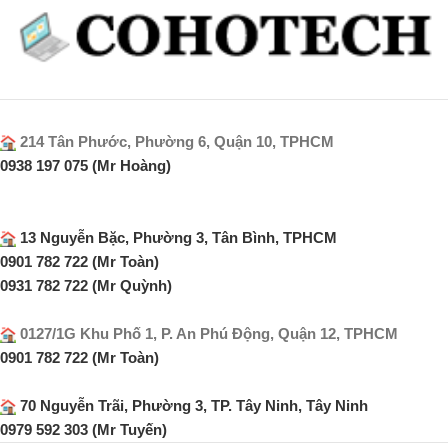
214 Tân Phước, Phường 6, Quận 10, TPHCM
0938 197 075 (Mr Hoàng)
13 Nguyễn Bặc, Phường 3, Tân Bình, TPHCM
0901 782 722 (Mr Toàn)
0931 782 722 (Mr Quỳnh)
0127/1G Khu Phố 1, P. An Phú Động, Quận 12, TPHCM
0901 782 722 (Mr Toàn)
70 Nguyễn Trãi, Phường 3, TP. Tây Ninh, Tây Ninh
0979 592 303 (Mr Tuyến)