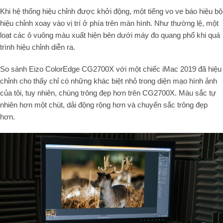
Khi hệ thống hiệu chỉnh được khởi động, một tiếng vo ve báo hiệu bộ
hiệu chỉnh xoay vào vị trí ở phía trên màn hình. Như thường lệ, một
loạt các ô vuông màu xuất hiện bên dưới máy đo quang phổ khi quá
trình hiệu chỉnh diễn ra.
So sánh Eizo ColorEdge CG2700X với một chiếc iMac 2019 đã hiệu
chỉnh cho thấy chỉ có những khác biệt nhỏ trong diện mạo hình ảnh
của tôi, tuy nhiên, chúng trông đẹp hơn trên CG2700X. Màu sắc tự
nhiên hơn một chút, dải động rộng hơn và chuyển sắc trông đẹp
hơn.