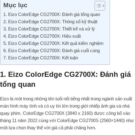
Mục lục
1. Eizo ColorEdge CG2700X: Đánh giá tổng quan
2. Eizo ColorEdge CG2700X: Thông số kỹ thuật
3. Eizo ColorEdge CG2700X: Thiết kế và xử lý
4. Eizo ColorEdge CG2700X: Hiệu suất
5. Eizo ColorEdge CG2700X: Kết quả kiểm nghiệm
6. Eizo ColorEdge CG2700X: Đánh giá cuối cùng
7. Eizo ColorEdge CG2700X: Kết luận
1. Eizo ColorEdge CG2700X: Đánh giá
tổng quan
Eizo là một trong những tên tuổi nổi tiếng nhất trong ngành sản xuất
màn hình máy tính và có uy tín lớn trong giới nhiếp ảnh gia và nhà
quay phim. ColorEdge CG2700X (3840 x 2160) được công bố vào
tháng 11 năm 2022 cùng với ColorEdge CG2700S (2560×1440) như
một lựa chọn thay thế với giá cả phải chăng hơn.