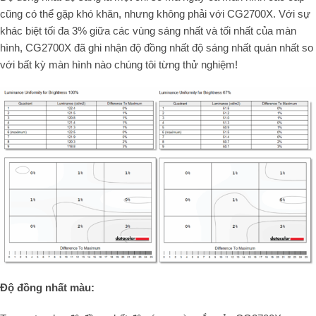
cũng có thể gặp khó khăn, nhưng không phải với CG2700X. Với sự
khác biệt tối đa 3% giữa các vùng sáng nhất và tối nhất của màn
hình, CG2700X đã ghi nhận độ đồng nhất độ sáng nhất quán nhất so
với bất kỳ màn hình nào chúng tôi từng thử nghiệm!
Độ đồng nhất màu: