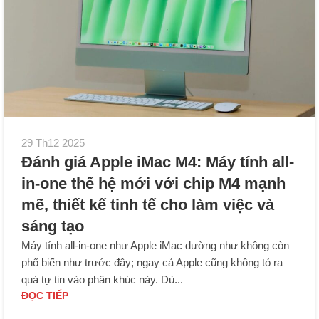
29 Th12 2025
Đánh giá Apple iMac M4: Máy tính all-
in-one thế hệ mới với chip M4 mạnh
mẽ, thiết kế tinh tế cho làm việc và
sáng tạo
Máy tính all-in-one như Apple iMac dường như không còn
phổ biến như trước đây; ngay cả Apple cũng không tỏ ra
quá tự tin vào phân khúc này. Dù...
ĐỌC TIẾP