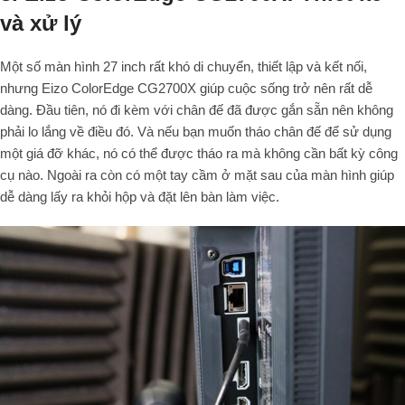
và xử lý
Một số màn hình 27 inch rất khó di chuyển, thiết lập và kết nối,
nhưng Eizo ColorEdge CG2700X giúp cuộc sống trở nên rất dễ
dàng. Đầu tiên, nó đi kèm với chân đế đã được gắn sẵn nên không
phải lo lắng về điều đó. Và nếu bạn muốn tháo chân đế để sử dụng
một giá đỡ khác, nó có thể được tháo ra mà không cần bất kỳ công
cụ nào. Ngoài ra còn có một tay cầm ở mặt sau của màn hình giúp
dễ dàng lấy ra khỏi hộp và đặt lên bàn làm việc.