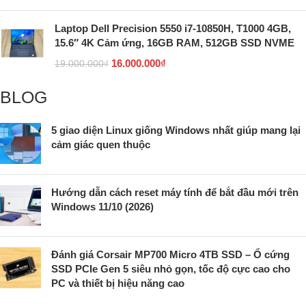
Laptop Dell Precision 5550 i7-10850H, T1000 4GB,
15.6″ 4K Cảm ứng, 16GB RAM, 512GB SSD NVME
16.000.000
₫
19.000.000
₫
BLOG
5 giao diện Linux giống Windows nhất giúp mang lại
cảm giác quen thuộc
Hướng dẫn cách reset máy tính để bắt đầu mới trên
Windows 11/10 (2026)
Đánh giá Corsair MP700 Micro 4TB SSD – Ổ cứng
SSD PCIe Gen 5 siêu nhỏ gọn, tốc độ cực cao cho
PC và thiết bị hiệu năng cao