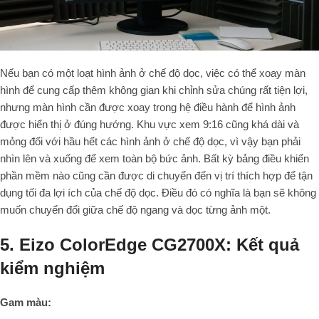
Nếu bạn có một loạt hình ảnh ở chế độ dọc, việc có thể xoay màn
hình để cung cấp thêm không gian khi chỉnh sửa chúng rất tiện lợi,
nhưng màn hình cần được xoay trong hệ điều hành để hình ảnh
được hiển thị ở đúng hướng. Khu vực xem 9:16 cũng khá dài và
mỏng đối với hầu hết các hình ảnh ở chế độ dọc, vì vậy bạn phải
nhìn lên và xuống để xem toàn bộ bức ảnh. Bất kỳ bảng điều khiển
phần mềm nào cũng cần được di chuyển đến vị trí thích hợp để tận
dụng tối đa lợi ích của chế độ dọc. Điều đó có nghĩa là bạn sẽ không
muốn chuyển đổi giữa chế độ ngang và dọc từng ảnh một.
5. Eizo ColorEdge CG2700X: Kết quả
kiểm nghiệm
Gam màu: