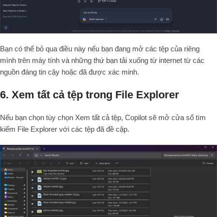
Bạn có thể bỏ qua điều này nếu bạn đang mở các tệp của riêng
mình trên máy tính và những thứ bạn tải xuống từ internet từ các
nguồn đáng tin cậy hoặc đã được xác minh.
6. Xem tất cả tệp trong File Explorer
Nếu bạn chọn tùy chọn Xem tất cả tệp, Copilot sẽ mở cửa sổ tìm
kiếm File Explorer với các tệp đã đề cập.