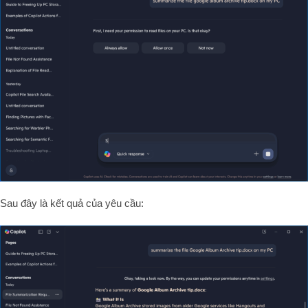
Sau đây là kết quả của yêu cầu: