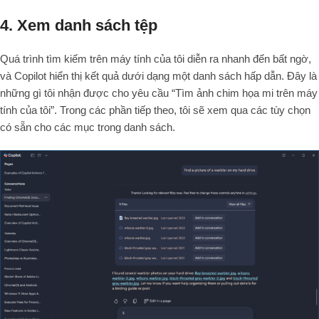
4. Xem danh sách tệp
Quá trình tìm kiếm trên máy tính của tôi diễn ra nhanh đến bất ngờ,
và Copilot hiển thị kết quả dưới dạng một danh sách hấp dẫn. Đây là
những gì tôi nhận được cho yêu cầu “Tìm ảnh chim họa mi trên máy
tính của tôi”. Trong các phần tiếp theo, tôi sẽ xem qua các tùy chọn
có sẵn cho các mục trong danh sách.