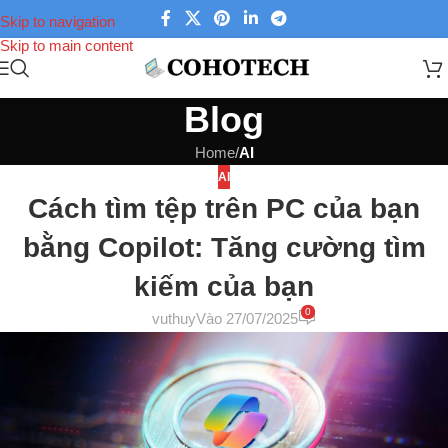
Skip to navigation
Skip to main content
Blog
Home
/
AI
AI
Cách tìm tệp trên PC của bạn
bằng Copilot: Tăng cường tìm
kiếm của bạn
0
vuthuy
Vào 27/07/2025