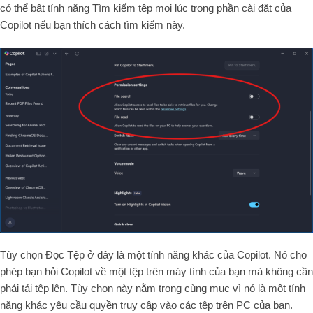
có thể bật tính năng Tìm kiếm tệp mọi lúc trong phần cài đặt của
Copilot nếu bạn thích cách tìm kiếm này.
Tùy chọn Đọc Tệp ở đây là một tính năng khác của Copilot. Nó cho
phép bạn hỏi Copilot về một tệp trên máy tính của bạn mà không cần
phải tải tệp lên. Tùy chọn này nằm trong cùng mục vì nó là một tính
năng khác yêu cầu quyền truy cập vào các tệp trên PC của bạn.