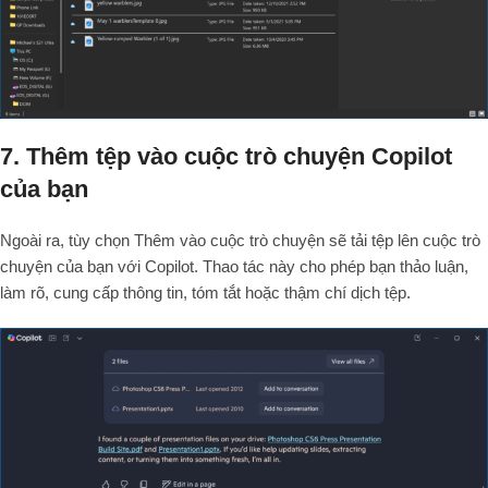
7. Thêm tệp vào cuộc trò chuyện Copilot
của bạn
Ngoài ra, tùy chọn Thêm vào cuộc trò chuyện sẽ tải tệp lên cuộc trò
chuyện của bạn với Copilot. Thao tác này cho phép bạn thảo luận,
làm rõ, cung cấp thông tin, tóm tắt hoặc thậm chí dịch tệp.