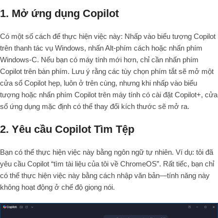
1. Mở ứng dụng Copilot
Có một số cách để thực hiện việc này: Nhấp vào biểu tượng Copilot
trên thanh tác vụ Windows, nhấn Alt-phím cách hoặc nhấn phím
Windows-C. Nếu bạn có máy tính mới hơn, chỉ cần nhấn phím
Copilot trên bàn phím. Lưu ý rằng các tùy chọn phím tắt sẽ mở một
cửa sổ Copilot hẹp, luôn ở trên cùng, nhưng khi nhấp vào biểu
tượng hoặc nhấn phím Copilot trên máy tính có cài đặt Copilot+, cửa
sổ ứng dụng mặc định có thể thay đổi kích thước sẽ mở ra.
2. Yêu cầu Copilot Tìm Tệp
Bạn có thể thực hiện việc này bằng ngôn ngữ tự nhiên. Ví dụ: tôi đã
yêu cầu Copilot “tìm tài liệu của tôi về ChromeOS”. Rất tiếc, bạn chỉ
có thể thực hiện việc này bằng cách nhập văn bản—tính năng này
không hoạt động ở chế độ giọng nói.