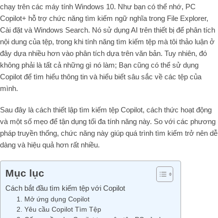
chạy trên các máy tính Windows 10. Như bạn có thể nhớ, PC
Copilot+ hỗ trợ chức năng tìm kiếm ngữ nghĩa trong File Explorer,
Cài đặt và Windows Search. Nó sử dụng AI trên thiết bị để phân tích
nội dung của tệp, trong khi tính năng tìm kiếm tệp mà tôi thảo luận ở
đây dựa nhiều hơn vào phân tích dựa trên văn bản. Tuy nhiên, đó
không phải là tất cả những gì nó làm; Bạn cũng có thể sử dụng
Copilot để tìm hiểu thông tin và hiểu biết sâu sắc về các tệp của
mình.
Sau đây là cách thiết lập tìm kiếm tệp Copilot, cách thức hoạt động
và một số mẹo để tận dụng tối đa tính năng này. So với các phương
pháp truyền thống, chức năng này giúp quá trình tìm kiếm trở nên dễ
dàng và hiệu quả hơn rất nhiều.
Mục lục
Cách bắt đầu tìm kiếm tệp với Copilot
1. Mở ứng dụng Copilot
2. Yêu cầu Copilot Tìm Tệp