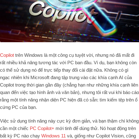
Copilot
trên Windows là một công cụ tuyệt vời, nhưng nó đã mất đi
rất nhiều khả năng tương tác với PC ban đầu. Ví dụ, bạn không còn
có thể sử dụng nó để trực tiếp thay đổi cài đặt nữa. Không có gì
ngạc nhiên khi Microsoft đang tập trung vào các khía cạnh AI của
Copilot trong thời gian gần đây (chẳng hạn như những khía cạnh liên
quan đến việc tạo hình ảnh và văn bản), nhưng tôi rất vui khi báo cáo
rằng một tính năng nhận diện PC hiện đã có sẵn: tìm kiếm tệp trên ổ
cứng PC của bạn.
Việc sử dụng tính năng này cực kỳ đơn giản, và bạn thậm chí không
cần một chiếc
PC Copilot+
mới tinh để dùng thử. Nó hoạt động trên
bất kỳ PC nào chạy
Windows 11
và, giống như Copilot Vision, cũng