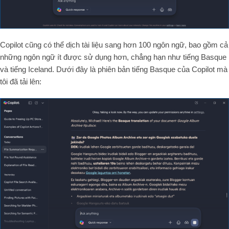
Copilot cũng có thể dịch tài liệu sang hơn 100 ngôn ngữ, bao gồm cả
những ngôn ngữ ít được sử dụng hơn, chẳng hạn như tiếng Basque
và tiếng Iceland. Dưới đây là phiên bản tiếng Basque của Copilot mà
tôi đã tải lên: