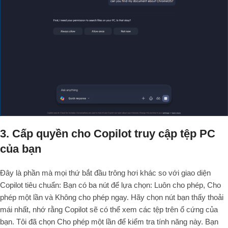
3. Cấp quyền cho Copilot truy cập tệp PC
của bạn
Đây là phần mà mọi thứ bắt đầu trông hơi khác so với giao diện
Copilot tiêu chuẩn: Bạn có ba nút để lựa chọn: Luôn cho phép, Cho
phép một lần và Không cho phép ngay. Hãy chọn nút bạn thấy thoải
mái nhất, nhớ rằng Copilot sẽ có thể xem các tệp trên ổ cứng của
bạn. Tôi đã chọn Cho phép một lần để kiểm tra tính năng này. Bạn