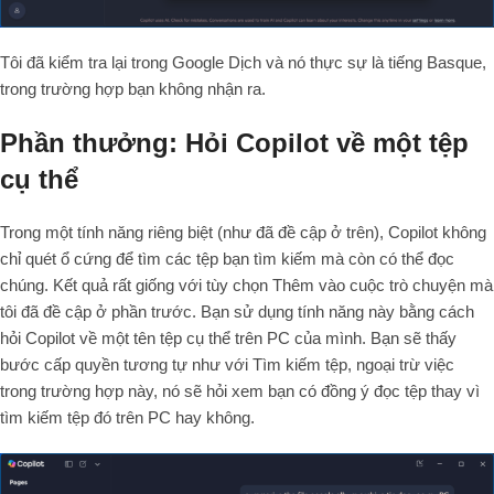
Tôi đã kiểm tra lại trong Google Dịch và nó thực sự là tiếng Basque,
trong trường hợp bạn không nhận ra.
Phần thưởng: Hỏi Copilot về một tệp
cụ thể
Trong một tính năng riêng biệt (như đã đề cập ở trên), Copilot không
chỉ quét ổ cứng để tìm các tệp bạn tìm kiếm mà còn có thể đọc
chúng. Kết quả rất giống với tùy chọn Thêm vào cuộc trò chuyện mà
tôi đã đề cập ở phần trước. Bạn sử dụng tính năng này bằng cách
hỏi Copilot về một tên tệp cụ thể trên PC của mình. Bạn sẽ thấy
bước cấp quyền tương tự như với Tìm kiếm tệp, ngoại trừ việc
trong trường hợp này, nó sẽ hỏi xem bạn có đồng ý đọc tệp thay vì
tìm kiếm tệp đó trên PC hay không.