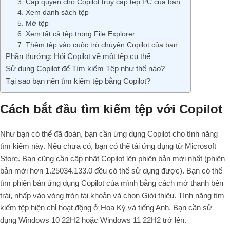
3. Cấp quyền cho Copilot truy cập tệp PC của bạn
4. Xem danh sách tệp
5. Mở tệp
6. Xem tất cả tệp trong File Explorer
7. Thêm tệp vào cuộc trò chuyện Copilot của bạn
Phần thưởng: Hỏi Copilot về một tệp cụ thể
Sử dụng Copilot để Tìm kiếm Tệp như thế nào?
Tại sao bạn nên tìm kiếm tệp bằng Copilot?
Cách bắt đầu tìm kiếm tệp với Copilot
Như bạn có thể đã đoán, bạn cần ứng dụng Copilot cho tính năng
tìm kiếm này. Nếu chưa có, bạn có thể tải ứng dụng từ Microsoft
Store. Bạn cũng cần cập nhật Copilot lên phiên bản mới nhất (phiên
bản mới hơn 1.25034.133.0 đều có thể sử dụng được). Bạn có thể
tìm phiên bản ứng dụng Copilot của mình bằng cách mở thanh bên
trái, nhấp vào vòng tròn tài khoản và chọn Giới thiệu. Tính năng tìm
kiếm tệp hiện chỉ hoạt động ở Hoa Kỳ và tiếng Anh. Bạn cần sử
dụng Windows 10 22H2 hoặc Windows 11 22H2 trở lên.