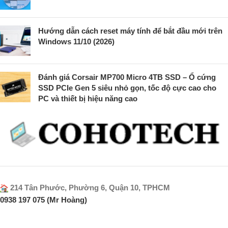
Hướng dẫn cách reset máy tính để bắt đầu mới trên
Windows 11/10 (2026)
Đánh giá Corsair MP700 Micro 4TB SSD – Ổ cứng
SSD PCIe Gen 5 siêu nhỏ gọn, tốc độ cực cao cho
PC và thiết bị hiệu năng cao
214 Tân Phước, Phường 6, Quận 10, TPHCM
0938 197 075 (Mr Hoàng)