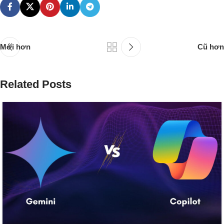
Mới hơn
Cũ hơn
Related Posts