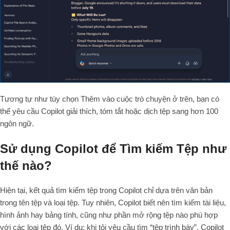
Tương tự như tùy chọn Thêm vào cuộc trò chuyện ở trên, bạn có
thể yêu cầu Copilot giải thích, tóm tắt hoặc dịch tệp sang hơn 100
ngôn ngữ.
Sử dụng Copilot để Tìm kiếm Tệp như
thế nào?
Hiện tại, kết quả tìm kiếm tệp trong Copilot chỉ dựa trên văn bản
trong tên tệp và loại tệp. Tuy nhiên, Copilot biết nên tìm kiếm tài liệu,
hình ảnh hay bảng tính, cũng như phần mở rộng tệp nào phù hợp
với các loại tệp đó. Ví dụ: khi tôi yêu cầu tìm “tệp trình bày”, Copilot