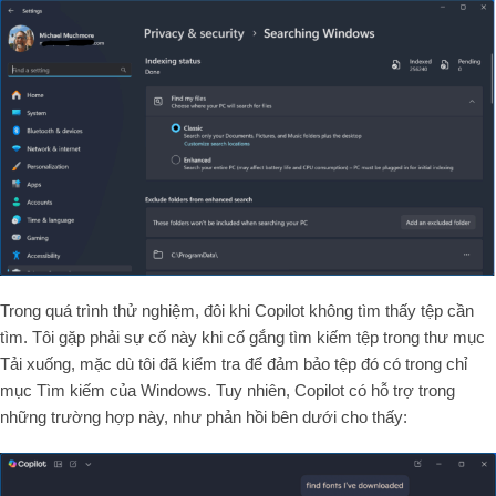
Trong quá trình thử nghiệm, đôi khi Copilot không tìm thấy tệp cần
tìm. Tôi gặp phải sự cố này khi cố gắng tìm kiếm tệp trong thư mục
Tải xuống, mặc dù tôi đã kiểm tra để đảm bảo tệp đó có trong chỉ
mục Tìm kiếm của Windows. Tuy nhiên, Copilot có hỗ trợ trong
những trường hợp này, như phản hồi bên dưới cho thấy: