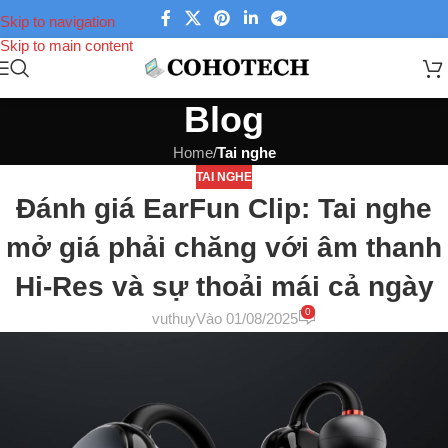
Skip to navigation
Skip to main content
Blog
Home
/
Tai nghe
TAI NGHE
Đánh giá EarFun Clip: Tai nghe
mở giá phải chăng với âm thanh
Hi-Res và sự thoải mái cả ngày
0
vuthuy
Vào 01/08/2025