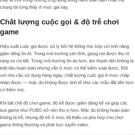
chúng tôi từng thấy ở mức giá này.
Chất lượng cuộc gọi & độ trễ chơi
game
Hiệu suất cuộc gọi được xử lý bởi hệ thống mic kép với tính năng
giảm tiếng ồn AI. Trong môi trường yên tĩnh, giọng nói được thu rõ
ràng và chi tiết. Trong môi trường ồn ào hơn, âm thanh nền không bị
triệt tiêu hoàn toàn nhưng vẫn ở mức có thể kiểm soát được. Đối
với nhu cầu sử dụng hàng ngày, chất lượng cuộc gọi ở mức chấp
nhận được — mặc dù không được tinh tế như các mẫu đắt tiền hơn
có thêm mic.
Khi bật chế độ chơi game, độ trễ được giảm đáng kể và giúp các
tựa game như PUBG trở nên thú vị hơn. Mặc dù không hoàn toàn
không bị trễ, nhưng độ trễ ở mức tối thiểu và phù hợp cho chơi
game thông thường và phát trực tuyến video.