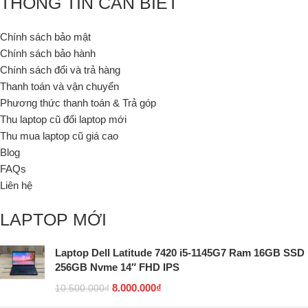
THÔNG TIN CẦN BIẾT
Chính sách bảo mật
Chính sách bảo hành
Chính sách đổi và trả hàng
Thanh toán và vận chuyển
Phương thức thanh toán & Trả góp
Thu laptop cũ đổi laptop mới
Thu mua laptop cũ giá cao
Blog
FAQs
Liên hệ
LAPTOP MỚI
Laptop Dell Latitude 7420 i5-1145G7 Ram 16GB SSD
256GB Nvme 14″ FHD IPS
8.000.000
₫
10.500.000
₫