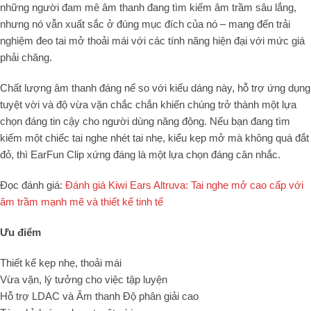
những người đam mê âm thanh đang tìm kiếm âm trầm sâu lắng,
nhưng nó vẫn xuất sắc ở đúng mục đích của nó – mang đến trải
nghiệm đeo tai mở thoải mái với các tính năng hiện đại với mức giá
phải chăng.
Chất lượng âm thanh đáng nể so với kiểu dáng này, hỗ trợ ứng dụng
tuyệt vời và độ vừa vặn chắc chắn khiến chúng trở thành một lựa
chọn đáng tin cậy cho người dùng năng động. Nếu bạn đang tìm
kiếm một chiếc tai nghe nhét tai nhẹ, kiểu kẹp mở mà không quá đắt
đỏ, thì EarFun Clip xứng đáng là một lựa chọn đáng cân nhắc.
Đọc đánh giá:
Đánh giá Kiwi Ears Altruva: Tai nghe mở cao cấp với
âm trầm mạnh mẽ và thiết kế tinh tế
Ưu điểm
Thiết kế kẹp nhẹ, thoải mái
Vừa vặn, lý tưởng cho việc tập luyện
Hỗ trợ LDAC và Âm thanh Độ phân giải cao