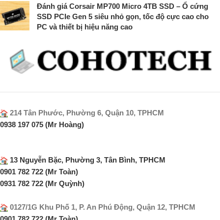
Đánh giá Corsair MP700 Micro 4TB SSD – Ổ cứng
SSD PCIe Gen 5 siêu nhỏ gọn, tốc độ cực cao cho
PC và thiết bị hiệu năng cao
214 Tân Phước, Phường 6, Quận 10, TPHCM
0938 197 075 (Mr Hoàng)
13 Nguyễn Bặc, Phường 3, Tân Bình, TPHCM
0901 782 722 (Mr Toàn)
0931 782 722 (Mr Quỳnh)
0127/1G Khu Phố 1, P. An Phú Động, Quận 12, TPHCM
0901 782 722 (Mr Toàn)