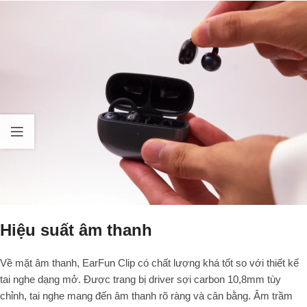
Hiệu suất âm thanh
Về mặt âm thanh, EarFun Clip có chất lượng khá tốt so với thiết kế
tai nghe dạng mở. Được trang bị driver sợi carbon 10,8mm tùy
chỉnh, tai nghe mang đến âm thanh rõ ràng và cân bằng. Âm trầm