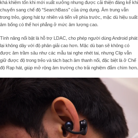
khá khiêm tốn khi mới xuất xưởng nhưng được cải thiện đáng kể khi
chuyển sang chế độ “SearchBass” của ứng dụng. Âm trung vẫn
trong trẻo, giọng hát tự nhiên và tiến về phía trước, mặc dù hiệu suất
âm bổng có thể hơi phẳng ở mức âm lượng cao.
Tính năng nổi bật là hỗ trợ LDAC, cho phép người dùng Android phát
lại không dây với độ phân giải cao hơn. Mặc dù bạn sẽ không có
được âm trầm sâu như các mẫu tai nghe nhét tai, nhưng Clip vẫn
giữ được độ trong trẻo và tách bạch âm thanh nổi, đặc biệt là ở Chế
độ Rạp hát, giúp mở rộng âm trường cho trải nghiệm đắm chìm hơn.