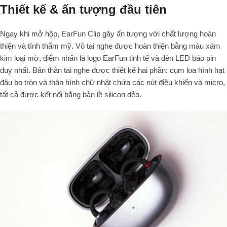
Thiết kế & ấn tượng đầu tiên
Ngay khi mở hộp, EarFun Clip gây ấn tượng với chất lượng hoàn
thiện và tính thẩm mỹ. Vỏ tai nghe được hoàn thiện bằng màu xám
kim loại mờ, điểm nhấn là logo EarFun tinh tế và đèn LED báo pin
duy nhất. Bản thân tai nghe được thiết kế hai phần: cụm loa hình hạt
đậu bo tròn và thân hình chữ nhật chứa các nút điều khiển và micro,
tất cả được kết nối bằng bản lề silicon dẻo.