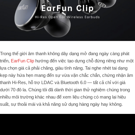
Trong thế giới âm thanh không dây dạng mở đang ngày càng phát
triển,
EarFun Clip
hướng đến việc tạo dựng chỗ đứng riêng như một
lựa chọn giá cả phải chăng, giàu tính năng. Tai nghe nhét tai dạng
kẹp này hứa hẹn mang đến sự vừa vặn chắc chắn, chứng nhận âm
thanh Hi-Res, hỗ trợ LDAC và Bluetooth 6.0 — tất cả chỉ với giá
dưới 70 đô la. Chúng tôi đã dành thời gian thử nghiệm chúng trong
nhiều môi trường khác nhau để xem liệu chúng có mang lại hiệu
suất, sự thoải mái và khả năng sử dụng hàng ngày hay không.