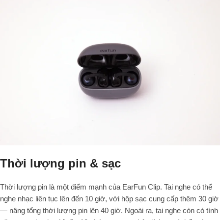
Thời lượng pin & sạc
Thời lượng pin là một điểm mạnh của EarFun Clip. Tai nghe có thể
nghe nhạc liên tục lên đến 10 giờ, với hộp sạc cung cấp thêm 30 giờ
— nâng tổng thời lượng pin lên 40 giờ. Ngoài ra, tai nghe còn có tính