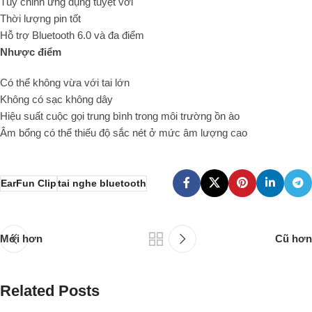
Tùy chỉnh ứng dụng tuyệt vời
Thời lượng pin tốt
Hỗ trợ Bluetooth 6.0 và đa điểm
Nhược điểm
Có thể không vừa với tai lớn
Không có sạc không dây
Hiệu suất cuộc gọi trung bình trong môi trường ồn ào
Âm bổng có thể thiếu độ sắc nét ở mức âm lượng cao
EarFun Clip
tai nghe bluetooth
Mới hơn
Cũ hơn
Related Posts