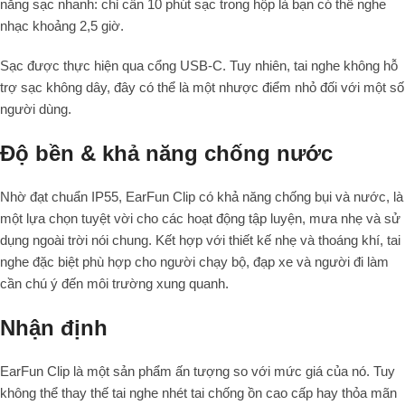
năng sạc nhanh: chỉ cần 10 phút sạc trong hộp là bạn có thể nghe
nhạc khoảng 2,5 giờ.
Sạc được thực hiện qua cổng USB-C. Tuy nhiên, tai nghe không hỗ
trợ sạc không dây, đây có thể là một nhược điểm nhỏ đối với một số
người dùng.
Độ bền & khả năng chống nước
Nhờ đạt chuẩn IP55, EarFun Clip có khả năng chống bụi và nước, là
một lựa chọn tuyệt vời cho các hoạt động tập luyện, mưa nhẹ và sử
dụng ngoài trời nói chung. Kết hợp với thiết kế nhẹ và thoáng khí, tai
nghe đặc biệt phù hợp cho người chạy bộ, đạp xe và người đi làm
cần chú ý đến môi trường xung quanh.
Nhận định
EarFun Clip là một sản phẩm ấn tượng so với mức giá của nó. Tuy
không thể thay thế tai nghe nhét tai chống ồn cao cấp hay thỏa mãn