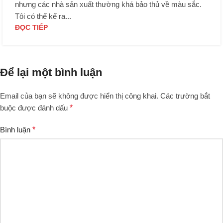
nhưng các nhà sản xuất thường khá bảo thủ về màu sắc.
Tôi có thể kể ra...
ĐỌC TIẾP
Để lại một bình luận
Email của bạn sẽ không được hiển thị công khai.
Các trường bắt
buộc được đánh dấu
*
Bình luận
*