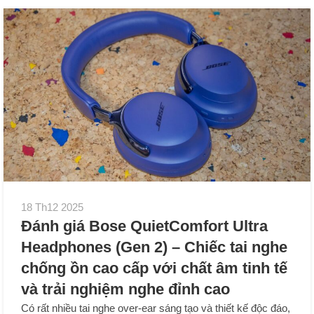
18 Th12 2025
Đánh giá Bose QuietComfort Ultra
Headphones (Gen 2) – Chiếc tai nghe
chống ồn cao cấp với chất âm tinh tế
và trải nghiệm nghe đỉnh cao
Có rất nhiều tai nghe over-ear sáng tạo và thiết kế độc đáo,