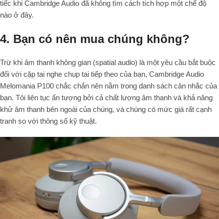
tiếc khi Cambridge Audio đã không tìm cách tích hợp một chế độ
nào ở đây.
4. Bạn có nên mua chúng không?
Trừ khi âm thanh không gian (
spatial audio
) là một yêu cầu bắt buộc
đối với cặp tai nghe chụp tai tiếp theo của bạn, Cambridge Audio
Melomania P100 chắc chắn nên nằm trong danh sách cân nhắc của
bạn. Tôi liên tục ấn tượng bởi cả chất lượng âm thanh và khả năng
khử âm thanh bên ngoài của chúng, và chúng có mức giá rất cạnh
tranh so với thông số kỹ thuật.