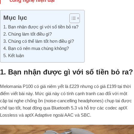
công nghệ hiện đại
Mục lục
1. Bạn nhận được gì với số tiền bỏ ra?
2. Chúng làm tốt điều gì?
3. Chúng có thể làm tốt hơn điều gì?
4. Bạn có nên mua chúng không?
5. Kết luận
1. Bạn nhận được gì với số tiền bỏ ra?
Melomania P100 có giá niêm yết là £229 nhưng có giá £199 tại thời
điểm viết bài này. Mức giá này có tính cạnh tranh cao đối với một
cặp tai nghe chống ồn (
noise-cancelling headphones
) chụp tai được
chế tạo tốt, hoạt động qua Bluetooth 5.3 và hỗ trợ các codec aptX
Lossless và aptX Adaptive ngoài AAC và SBC.