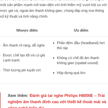
một sản phẩm mạnh mẽ toàn diện với tính thẩm mỹ vượt trội so với
mức giá và, ngoài âm thanh không gian, chúng đáp ứng mọi thông
số kỹ thuật và tính năng chính.
Nhược điểm
Ưu điểm
Phần đệm đầu (headband) hơi
Âm thanh rõ ràng, dễ nghe
thô ráp
Được chế tạo tốt và có giá
Không có chế độ âm thanh
cạnh tranh
không gian (spatial sound)
Thời lượng pin tuyệt vời
Hộp đựng quá lớn
Xem thêm:
Đánh giá tai nghe Philips H8000E – Trải
nghiệm âm thanh đỉnh cao với thiết kế thoải mái và