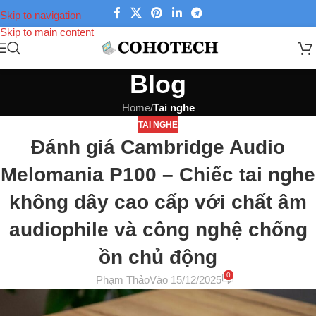
Skip to navigation
Skip to main content
Blog
Home
/
Tai nghe
TAI NGHE
Đánh giá Cambridge Audio
Melomania P100 – Chiếc tai nghe
không dây cao cấp với chất âm
audiophile và công nghệ chống
ồn chủ động
0
Phạm Thảo
Vào 15/12/2025