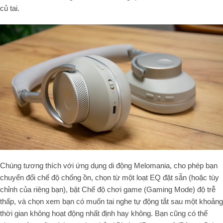
củ tai.
Chúng tương thích với ứng dụng di động Melomania, cho phép bạn
chuyển đổi chế độ chống ồn, chọn từ một loạt EQ đặt sẵn (hoặc tùy
chỉnh của riêng bạn), bật Chế độ chơi game (
Gaming Mode
) độ trễ
thấp, và chọn xem bạn có muốn tai nghe tự động tắt sau một khoảng
thời gian không hoạt động nhất định hay không. Bạn cũng có thể