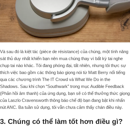
Và sau đó là kiệt tác (
pièce de résistance
) của chúng, một tính năng
sát thủ duy nhất khiến bạn nên mua chúng thay vì bất kỳ tai nghe
chụp tai nào khác. Tôi đang phóng đại, tất nhiên, nhưng tôi thực sự
thích việc bao gồm các thông báo giọng nói từ Matt Berry nổi tiếng
qua các chương trình
The IT Crowd
và
What We Do in the
Shadows
. Sau khi chọn “Southwark” trong mục
Audible Feedback
(Phản hồi âm thanh) của ứng dụng, bạn sẽ có thể thưởng thức giọng
của Laszlo Cravensworth thông báo chế độ bạn đang bật khi nhấn
nút ANC. Ba tuần sử dụng, tôi vẫn chưa cảm thấy chán điều này.
3. Chúng có thể làm tốt hơn điều gì?