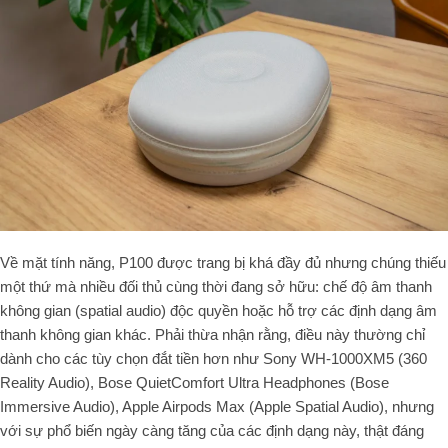
Về mặt tính năng, P100 được trang bị khá đầy đủ nhưng chúng thiếu
một thứ mà nhiều đối thủ cùng thời đang sở hữu: chế độ âm thanh
không gian (
spatial audio
) độc quyền hoặc hỗ trợ các định dạng âm
thanh không gian khác. Phải thừa nhận rằng, điều này thường chỉ
dành cho các tùy chọn đắt tiền hơn như Sony WH-1000XM5 (360
Reality Audio), Bose QuietComfort Ultra Headphones (Bose
Immersive Audio), Apple Airpods Max (Apple Spatial Audio), nhưng
với sự phổ biến ngày càng tăng của các định dạng này, thật đáng