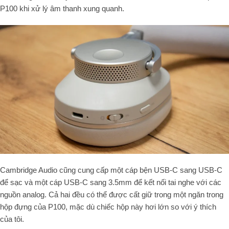
P100 khi xử lý âm thanh xung quanh.
Cambridge Audio cũng cung cấp một cáp bện USB-C sang USB-C
để sạc và một cáp USB-C sang 3.5mm để kết nối tai nghe với các
nguồn analog. Cả hai đều có thể được cất giữ trong một ngăn trong
hộp đựng của P100, mặc dù chiếc hộp này hơi lớn so với ý thích
của tôi.