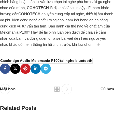
chính hãng hoặc cần tư vấn lựa chọn tai nghe phù hợp với gu nghe
nhạc của mình,
COHOTECH
là địa chỉ đáng tin cậy để tham khảo.
hướng dẫn
COHOTECH
chuyên cung cấp tai nghe, thiết bị âm thanh
và phụ kiện công nghệ chất lượng cao, cam kết hàng chính hãng
cùng dịch vụ tư vấn tận tâm. Bạn đánh giá thế nào về chất âm của
Melomania P100? Hãy để lại bình luận bên dưới để chia sẻ cảm
nhận của bạn, và đừng quên chia sẻ bài viết để nhiều người yêu
nhạc khác có thêm thông tin hữu ích trước khi lựa chọn nhé!
Cambridge Audio Melomania P100
tai nghe bluetooth
Mới hơn
Cũ hơn
Related Posts