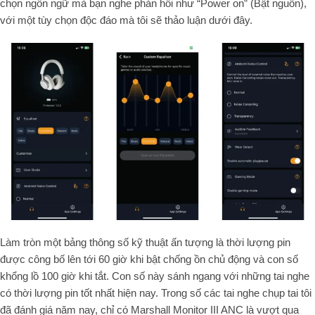
chọn ngôn ngữ mà bạn nghe phản hồi như “Power on” (Bật nguồn),
với một tùy chọn độc đáo mà tôi sẽ thảo luận dưới đây.
Làm tròn một bảng thông số kỹ thuật ấn tượng là thời lượng pin
được công bố lên tới 60 giờ khi bật chống ồn chủ động và con số
khổng lồ 100 giờ khi tắt. Con số này sánh ngang với những tai nghe
có thời lượng pin tốt nhất hiện nay. Trong số các tai nghe chụp tai tôi
đã đánh giá năm nay, chỉ có Marshall Monitor III ANC là vượt qua