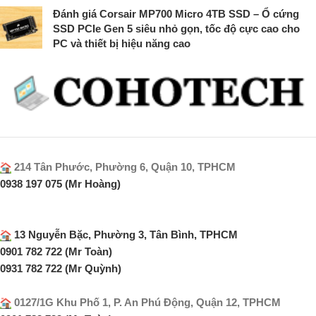
Đánh giá Corsair MP700 Micro 4TB SSD – Ổ cứng
SSD PCIe Gen 5 siêu nhỏ gọn, tốc độ cực cao cho
PC và thiết bị hiệu năng cao
214 Tân Phước, Phường 6, Quận 10, TPHCM
0938 197 075 (Mr Hoàng)
13 Nguyễn Bặc, Phường 3, Tân Bình, TPHCM
0901 782 722 (Mr Toàn)
0931 782 722 (Mr Quỳnh)
0127/1G Khu Phố 1, P. An Phú Động, Quận 12, TPHCM