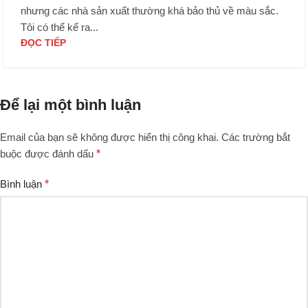
nhưng các nhà sản xuất thường khá bảo thủ về màu sắc.
Tôi có thể kể ra...
ĐỌC TIẾP
Để lại một bình luận
Email của bạn sẽ không được hiển thị công khai.
Các trường bắt
buộc được đánh dấu
*
Bình luận
*