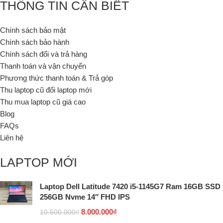
THÔNG TIN CẦN BIẾT
Chính sách bảo mật
Chính sách bảo hành
Chính sách đổi và trả hàng
Thanh toán và vận chuyển
Phương thức thanh toán & Trả góp
Thu laptop cũ đổi laptop mới
Thu mua laptop cũ giá cao
Blog
FAQs
Liên hệ
LAPTOP MỚI
Laptop Dell Latitude 7420 i5-1145G7 Ram 16GB SSD
256GB Nvme 14″ FHD IPS
8.000.000
₫
10.500.000
₫