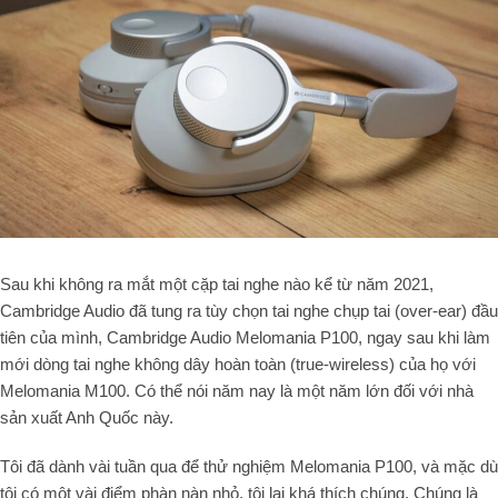
Sau khi không ra mắt một cặp tai nghe nào kể từ năm 2021,
Cambridge Audio đã tung ra tùy chọn tai nghe chụp tai (
over-ear
) đầu
tiên của mình, Cambridge Audio Melomania P100, ngay sau khi làm
mới dòng tai nghe không dây hoàn toàn (
true-wireless
) của họ với
Melomania M100. Có thể nói năm nay là một năm lớn đối với nhà
sản xuất Anh Quốc này.
Tôi đã dành vài tuần qua để thử nghiệm Melomania P100, và mặc dù
tôi có một vài điểm phàn nàn nhỏ, tôi lại khá thích chúng. Chúng là