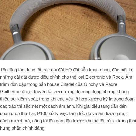
Tôi cũng tận dụng tốt các cài đặt EQ đặt sẵn khác nhau, đặc biệt là
những cài đặt được điều chỉnh cho thể loại Electronic và Rock. Âm
trầm dồn dập trong bản house
Citadel
của Ginchy và Padre
Guilherme được truyền tải với cường độ rung động nhưng không
thiếu sự kiểm soát, trong khi các yếu tố hợp xướng kỳ lạ trong đoạn
cao trào thì sắc nét một cách ám ảnh. Khi giai điệu tăng dần đến
đoạn drop thứ hai, P100 xử lý việc tăng tốc độ và âm lượng một
cách mượt mà, nâng tôi lên dần dần trước khi thả tôi trở lại trạng thái
hưng phấn chính đáng.