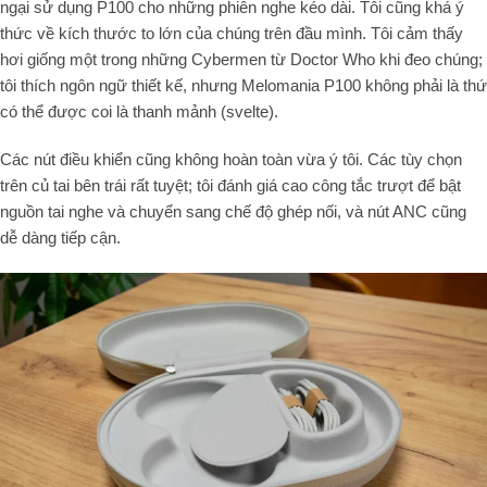
ngại sử dụng P100 cho những phiên nghe kéo dài. Tôi cũng khá ý
thức về kích thước to lớn của chúng trên đầu mình. Tôi cảm thấy
hơi giống một trong những Cybermen từ
Doctor Who
khi đeo chúng;
tôi thích ngôn ngữ thiết kế, nhưng Melomania P100 không phải là thứ
có thể được coi là thanh mảnh (
svelte
).
Các nút điều khiển cũng không hoàn toàn vừa ý tôi. Các tùy chọn
trên củ tai bên trái rất tuyệt; tôi đánh giá cao công tắc trượt để bật
nguồn tai nghe và chuyển sang chế độ ghép nối, và nút ANC cũng
dễ dàng tiếp cận.