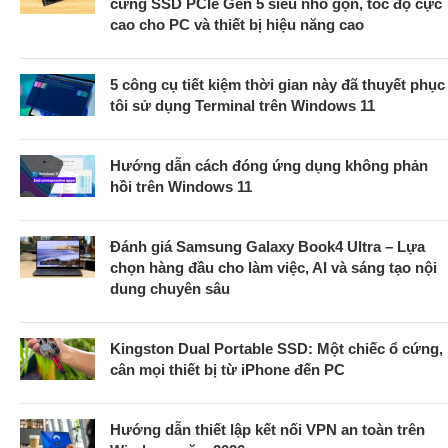
cứng SSD PCIe Gen 5 siêu nhỏ gọn, tốc độ cực
cao cho PC và thiết bị hiệu năng cao
5 công cụ tiết kiệm thời gian này đã thuyết phục
tôi sử dụng Terminal trên Windows 11
Hướng dẫn cách đóng ứng dụng không phản
hồi trên Windows 11
Đánh giá Samsung Galaxy Book4 Ultra – Lựa
chọn hàng đầu cho làm việc, AI và sáng tạo nội
dung chuyên sâu
Kingston Dual Portable SSD: Một chiếc ổ cứng,
cân mọi thiết bị từ iPhone đến PC
Hướng dẫn thiết lập kết nối VPN an toàn trên