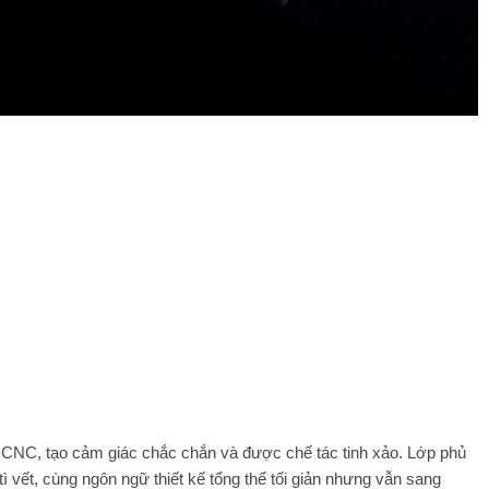
CNC, tạo cảm giác chắc chắn và được chế tác tinh xảo. Lớp phủ
ì vết, cùng ngôn ngữ thiết kế tổng thể tối giản nhưng vẫn sang