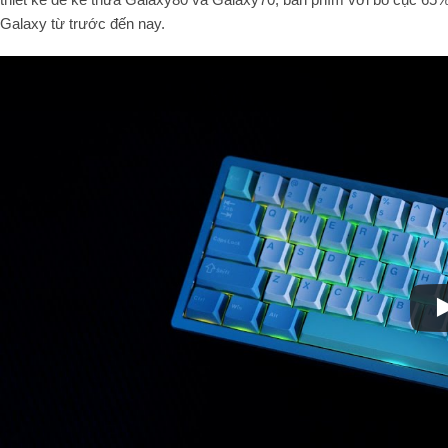
Galaxy từ trước đến nay.