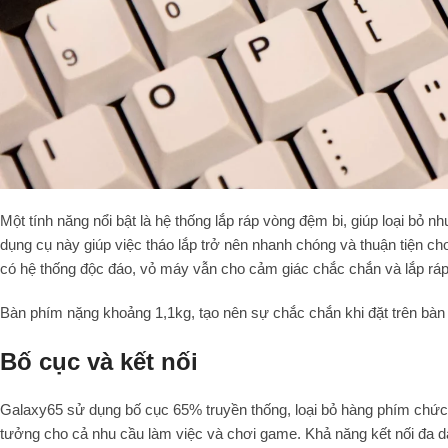
Một tính năng nổi bật là hệ thống lắp ráp vòng đệm bi, giúp loại bỏ nh
dụng cụ này giúp việc tháo lắp trở nên nhanh chóng và thuận tiện c
có hệ thống độc đáo, vỏ máy vẫn cho cảm giác chắc chắn và lắp ráp
Bàn phím nặng khoảng 1,1kg, tạo nên sự chắc chắn khi đặt trên bà
Bố cục và kết nối
Galaxy65 sử dụng bố cục 65% truyền thống, loại bỏ hàng phím chức
tưởng cho cả nhu cầu làm việc và chơi game. Khả năng kết nối đa 