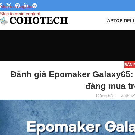
Skip to navigation
Skip to main content
LAPTOP DEL
BÀN 
Đánh giá Epomaker Galaxy65:
đáng mua tr
Đăng bởi
vuthuy