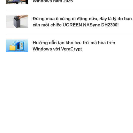
Windows năm 2026
Đừng mua ổ cứng di động nữa, đây là lý do bạn
cần một chiếc UGREEN NASync DH2300!
Hướng dẫn tạo kho lưu trữ mã hóa trên
Windows với VeraCrypt