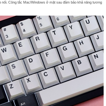
 ghép nối. Công tắc Mac/Windows ở mặt sau đảm bảo khả năng tương