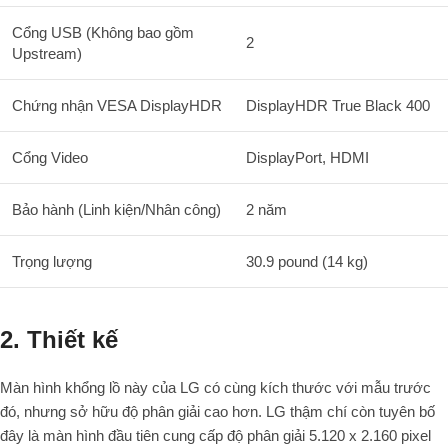
Cổng USB (Không bao gồm
2
Upstream)
Chứng nhận VESA DisplayHDR
DisplayHDR True Black 400
Cổng Video
DisplayPort, HDMI
Bảo hành (Linh kiện/Nhân công)
2 năm
Trọng lượng
30.9 pound (14 kg)
2. Thiết kế
Màn hình khổng lồ này của LG có cùng kích thước với mẫu trước
đó, nhưng sở hữu độ phân giải cao hơn. LG thậm chí còn tuyên bố
đây là màn hình đầu tiên cung cấp độ phân giải 5.120 x 2.160 pixel