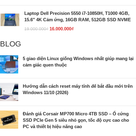
Laptop Dell Precision 5550 i7-10850H, T1000 4GB,
15.6″ 4K Cảm ứng, 16GB RAM, 512GB SSD NVME
16.000.000
₫
19.000.000
₫
BLOG
5 giao diện Linux giống Windows nhất giúp mang lại
cảm giác quen thuộc
Hướng dẫn cách reset máy tính để bắt đầu mới trên
Windows 11/10 (2026)
Đánh giá Corsair MP700 Micro 4TB SSD – Ổ cứng
SSD PCIe Gen 5 siêu nhỏ gọn, tốc độ cực cao cho
PC và thiết bị hiệu năng cao