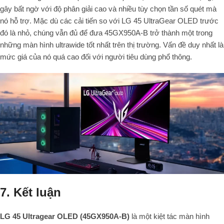
gây bất ngờ với độ phân giải cao và nhiều tùy chọn tần số quét mà
nó hỗ trợ. Mặc dù các cải tiến so với LG 45 UltraGear OLED trước
đó là nhỏ, chúng vẫn đủ để đưa 45GX950A-B trở thành một trong
những màn hình ultrawide tốt nhất trên thị trường. Vấn đề duy nhất là
mức giá của nó quá cao đối với người tiêu dùng phổ thông.
7. Kết luận
LG 45 Ultragear OLED (45GX950A-B)
là một kiệt tác màn hình