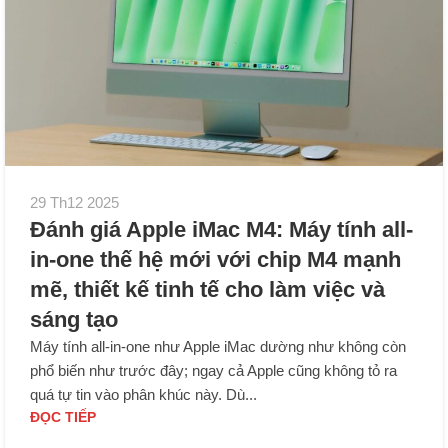
29 Th12 2025
Đánh giá Apple iMac M4: Máy tính all-
in-one thế hệ mới với chip M4 mạnh
mẽ, thiết kế tinh tế cho làm việc và
sáng tạo
Máy tính all-in-one như Apple iMac dường như không còn
phổ biến như trước đây; ngay cả Apple cũng không tỏ ra
quá tự tin vào phân khúc này. Dù...
ĐỌC TIẾP