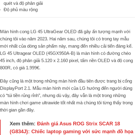
quét và độ phân giải
Độ phủ màu rộng
Màn hình cong LG 45 UltraGear OLED đã gây ấn tượng mạnh với
chúng tôi vào năm 2023. Hai năm sau, chúng tôi có trong tay mẫu
mới nhất của dòng sản phẩm này, mang đến nhiều cải tiến đáng kể.
LG 45 Ultragear OLED (45GX950A-B) là màn hình có đường chéo
45 inch, độ phân giải 5.120 x 2.160 pixel, tấm nền OLED và độ cong
800R, có giá 1.999€.
Đây cũng là một trong những màn hình đầu tiên được trang bị cổng
DisplayPort 2.1. Mẫu màn hình mới của LG hướng đến người dùng
có “túi tiền rủng rỉnh”, nhưng dù vậy, đây vẫn là một trong những
màn hình chơi game ultrawide tốt nhất mà chúng tôi từng thấy trong
thời gian gần đây.
Xem thêm:
Đánh giá Asus ROG Strix SCAR 18
(G834J): Chiếc laptop gaming với sức mạnh đồ họa