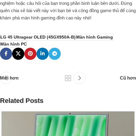
nghiệm hoặc câu hỏi của bạn trong phần bình luận bên dưới. Đừng
quên chia sẻ bài viết này với bạn bè và cộng đồng game thủ để cùng
khám phá màn hình gaming đỉnh cao này nhé!
LG 45 Ultragear OLED (45GX950A-B)
Màn hình Gaming
Màn hình PC
Mới hơn
Cũ hơn
Related Posts