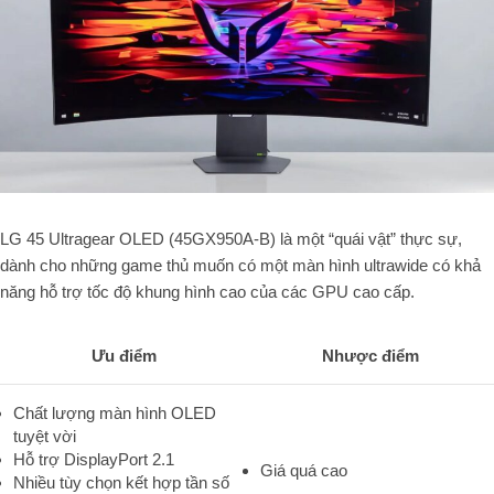
LG 45 Ultragear OLED (45GX950A-B) là một “quái vật” thực sự,
dành cho những game thủ muốn có một màn hình ultrawide có khả
năng hỗ trợ tốc độ khung hình cao của các GPU cao cấp.
Ưu điểm
Nhược điểm
Chất lượng màn hình OLED
tuyệt vời
Hỗ trợ DisplayPort 2.1
Giá quá cao
Nhiều tùy chọn kết hợp tần số