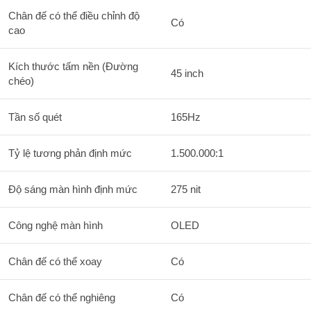
Chân đế có thể điều chỉnh độ
Có
cao
Kích thước tấm nền (Đường
45 inch
chéo)
Tần số quét
165Hz
Tỷ lệ tương phản định mức
1.500.000:1
Độ sáng màn hình định mức
275 nit
Công nghệ màn hình
OLED
Chân đế có thể xoay
Có
Chân đế có thể nghiêng
Có