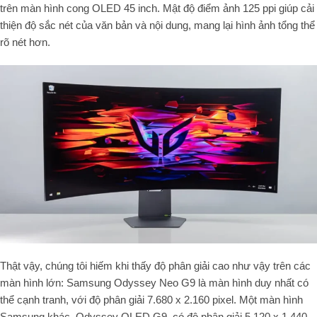
trên màn hình cong OLED 45 inch. Mật độ điểm ảnh 125 ppi giúp cải
thiện độ sắc nét của văn bản và nội dung, mang lại hình ảnh tổng thể
rõ nét hơn.
Thật vậy, chúng tôi hiếm khi thấy độ phân giải cao như vậy trên các
màn hình lớn: Samsung Odyssey Neo G9 là màn hình duy nhất có
thể cạnh tranh, với độ phân giải 7.680 x 2.160 pixel. Một màn hình
Samsung khác, Odyssey OLED G9, có độ phân giải 5.120 x 1.440