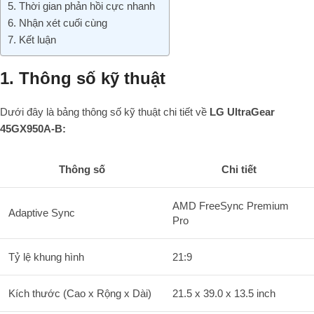
5. Thời gian phản hồi cực nhanh
6. Nhận xét cuối cùng
7. Kết luận
1. Thông số kỹ thuật
Dưới đây là bảng thông số kỹ thuật chi tiết về
LG UltraGear
45GX950A-B:
Thông số
Chi tiết
AMD FreeSync Premium
Adaptive Sync
Pro
Tỷ lệ khung hình
21:9
Kích thước (Cao x Rộng x Dài)
21.5 x 39.0 x 13.5 inch