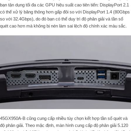
bạn tận dụng tối đa các GPU hiệu suất cao tiên tiến: DisplayPort 2.1
có thể xử lý băng thông hơn gấp đôi so với DisplayPort 1.4 (80Gbps
so với 32.4Gbps), do đó bạn có thể duy trì độ phân giải và tần số
quét cao hơn mà không bị nén làm sai lệch độ chính xác màu sắc.
45GX950A-B cũng cung cấp nhiều tùy chọn kết hợp tần số quét và
độ phân giải. Theo mặc định, màn hình cung cấp độ phân giải 5.120