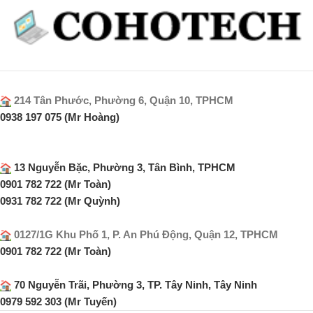
214 Tân Phước, Phường 6, Quận 10, TPHCM
0938 197 075 (Mr Hoàng)
13 Nguyễn Bặc, Phường 3, Tân Bình, TPHCM
0901 782 722 (Mr Toàn)
0931 782 722 (Mr Quỳnh)
0127/1G Khu Phố 1, P. An Phú Động, Quận 12, TPHCM
0901 782 722 (Mr Toàn)
70 Nguyễn Trãi, Phường 3, TP. Tây Ninh, Tây Ninh
0979 592 303 (Mr Tuyến)