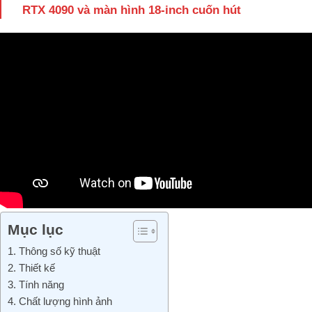
RTX 4090 và màn hình 18-inch cuốn hút
Mục lục
1. Thông số kỹ thuật
2. Thiết kế
3. Tính năng
4. Chất lượng hình ảnh