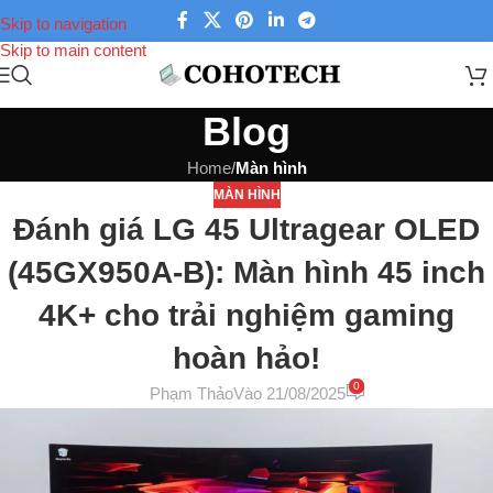
Skip to navigation
Skip to main content
Blog
Home
/
Màn hình
MÀN HÌNH
Đánh giá LG 45 Ultragear OLED
(45GX950A-B): Màn hình 45 inch
4K+ cho trải nghiệm gaming
hoàn hảo!
0
Phạm Thảo
Vào 21/08/2025