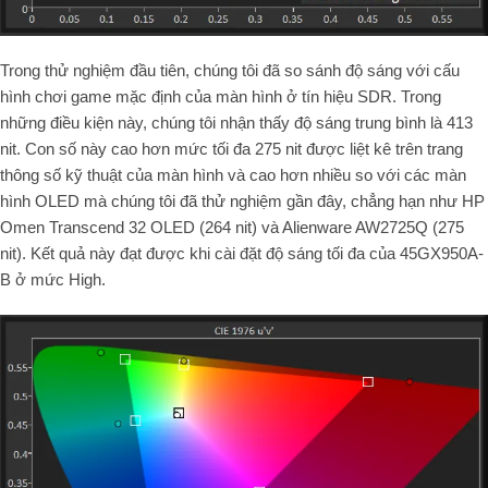
Trong thử nghiệm đầu tiên, chúng tôi đã so sánh độ sáng với cấu
hình chơi game mặc định của màn hình ở tín hiệu SDR. Trong
những điều kiện này, chúng tôi nhận thấy độ sáng trung bình là 413
nit. Con số này cao hơn mức tối đa 275 nit được liệt kê trên trang
thông số kỹ thuật của màn hình và cao hơn nhiều so với các màn
hình OLED mà chúng tôi đã thử nghiệm gần đây, chẳng hạn như HP
Omen Transcend 32 OLED (264 nit) và Alienware AW2725Q (275
nit). Kết quả này đạt được khi cài đặt độ sáng tối đa của 45GX950A-
B ở mức High.