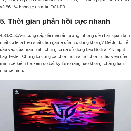
và 96,1% không gian màu DCI-P3.
5. Thời gian phản hồi cực nhanh
45GX950A-B cung cấp dải màu ấn tượng, nhưng điều bạn quan tâm
nhất có lẽ là hiệu suất chơi game của nó, đúng không? Để đo độ trễ
đầu vào của màn hình, chúng tôi đã sử dụng Leo Bodnar 4K Input
Lag Tester. Chúng tôi cũng đã chơi một vài trò chơi từ thư viện của
mình để kiểm tra xem có bất kỳ lỗi rõ ràng nào không, chẳng hạn
như xé hình.