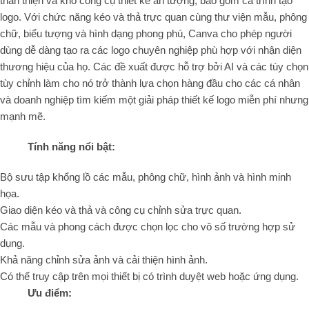
thân thiện và kho công cụ thiết kế ấn tượng, bao gồm cả trình tạo
logo. Với chức năng kéo và thả trực quan cùng thư viện mẫu, phông
chữ, biểu tượng và hình dạng phong phú, Canva cho phép người
dùng dễ dàng tạo ra các logo chuyên nghiệp phù hợp với nhận diện
thương hiệu của họ. Các đề xuất được hỗ trợ bởi AI và các tùy chọn
tùy chỉnh làm cho nó trở thành lựa chọn hàng đầu cho các cá nhân
và doanh nghiệp tìm kiếm một giải pháp thiết kế logo miễn phí nhưng
mạnh mẽ.
Tính năng nổi bật:
Bộ sưu tập khổng lồ các mẫu, phông chữ, hình ảnh và hình minh
họa.
Giao diện kéo và thả và công cụ chỉnh sửa trực quan.
Các mẫu và phong cách được chọn lọc cho vô số trường hợp sử
dụng.
Khả năng chỉnh sửa ảnh và cải thiện hình ảnh.
Có thể truy cập trên mọi thiết bị có trình duyệt web hoặc ứng dụng.
Ưu điểm: