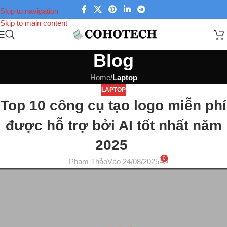
Skip to navigation
Skip to main content
Blog
Home
/
Laptop
LAPTOP
Top 10 công cụ tạo logo miễn phí
được hỗ trợ bởi AI tốt nhất năm
2025
0
Phạm Thảo
Vào 24/08/2025