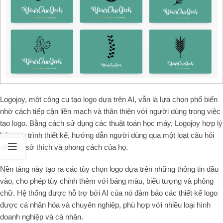
Logojoy, một công cụ tạo logo dựa trên AI, vẫn là lựa chọn phổ biến
nhờ cách tiếp cận liền mạch và thân thiện với người dùng trong việc
tạo logo. Bằng cách sử dụng các thuật toán học máy, Logojoy hợp lý
hóa quy trình thiết kế, hướng dẫn người dùng qua một loạt câu hỏi
để hiểu sở thích và phong cách của họ.
Nền tảng này tạo ra các tùy chọn logo dựa trên những thông tin đầu
vào, cho phép tùy chỉnh thêm với bảng màu, biểu tượng và phông
chữ. Hệ thống được hỗ trợ bởi AI của nó đảm bảo các thiết kế logo
được cá nhân hóa và chuyên nghiệp, phù hợp với nhiều loại hình
doanh nghiệp và cá nhân.