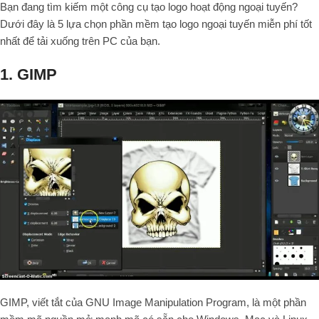
Bạn đang tìm kiếm một công cụ tạo logo hoạt động ngoại tuyến?
Dưới đây là 5 lựa chọn phần mềm tạo logo ngoại tuyến miễn phí tốt
nhất để tải xuống trên PC của bạn.
1. GIMP
GIMP, viết tắt của GNU Image Manipulation Program, là một phần