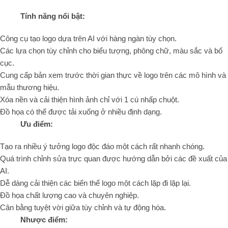
Tính năng nổi bật:
Công cụ tạo logo dựa trên AI với hàng ngàn tùy chọn.
Các lựa chọn tùy chỉnh cho biểu tượng, phông chữ, màu sắc và bố
cục.
Cung cấp bản xem trước thời gian thực về logo trên các mô hình và
mẫu thương hiệu.
Xóa nền và cải thiện hình ảnh chỉ với 1 cú nhấp chuột.
Đồ họa có thể được tải xuống ở nhiều định dạng.
Ưu điểm:
Tạo ra nhiều ý tưởng logo độc đáo một cách rất nhanh chóng.
Quá trình chỉnh sửa trực quan được hướng dẫn bởi các đề xuất của
AI.
Dễ dàng cải thiện các biến thể logo một cách lặp đi lặp lại.
Đồ họa chất lượng cao và chuyên nghiệp.
Cân bằng tuyệt vời giữa tùy chỉnh và tự động hóa.
Nhược điểm: