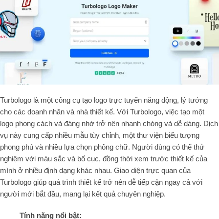
Turbologo là một công cụ tạo logo trực tuyến năng động, lý tưởng
cho các doanh nhân và nhà thiết kế. Với Turbologo, việc tạo một
logo phong cách và đáng nhớ trở nên nhanh chóng và dễ dàng. Dịch
vụ này cung cấp nhiều mẫu tùy chỉnh, một thư viện biểu tượng
phong phú và nhiều lựa chọn phông chữ. Người dùng có thể thử
nghiệm với màu sắc và bố cục, đồng thời xem trước thiết kế của
mình ở nhiều định dạng khác nhau. Giao diện trực quan của
Turbologo giúp quá trình thiết kế trở nên dễ tiếp cận ngay cả với
người mới bắt đầu, mang lại kết quả chuyên nghiệp.
Tính năng nổi bật: