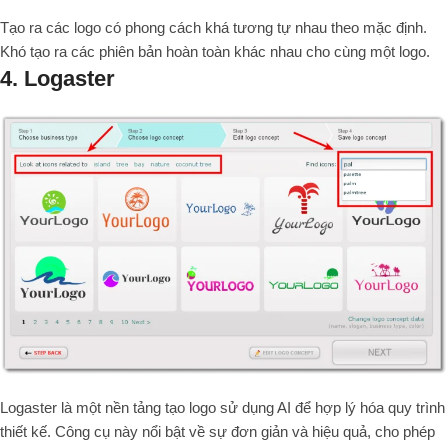
Tạo ra các logo có phong cách khá tương tự nhau theo mặc định.
Khó tạo ra các phiên bản hoàn toàn khác nhau cho cùng một logo.
4. Logaster
Logaster là một nền tảng tạo logo sử dụng AI để hợp lý hóa quy trình
thiết kế. Công cụ này nổi bật về sự đơn giản và hiệu quả, cho phép