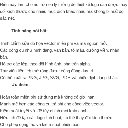
Điều này làm cho nó trở nên lý tưởng để thiết kế logo cần được thay
đổi kích thước cho nhiều mục đích khác nhau mà không bị mất độ
sắc nét.
Tính năng nổi bật:
Trình chỉnh sửa đồ họa vector miễn phí và mã nguồn mở.
Các công cụ như hình dạng, văn bản, tô màu, đường viền, nhân
bản.
Hỗ trợ các lớp, theo dõi hình ảnh, pha trộn alpha.
Thư viện tiện ích mở rộng được cộng đồng duy trì.
Có thể xuất ra PNG, JPG, SVG, PDF, và nhiều định dạng khác.
Ưu điểm:
Hoàn toàn miễn phí sử dụng mà không có giới hạn.
Mạnh mẽ hơn các công cụ trả phí cho công việc vector.
Kiểm soát tuyệt vời để tùy chỉnh mọi khía cạnh.
Hữu ích để tạo các logo linh hoạt, có thể thay đổi kích thước.
Cho phép cộng tác và kiểm soát phiên bản.