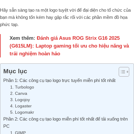
Hãy sẵn sàng tạo ra một logo tuyệt vời để đại diện cho tổ chức của
bạn mà không tốn kém hay gặp rắc rối với các phần mềm đồ họa
phức tạp.
Xem thêm:
Đánh giá Asus ROG Strix G16 2025
(G615LM): Laptop gaming tối ưu cho hiệu năng và
trải nghiệm hoàn hảo
Mục lục
Phần 1: Các công cụ tạo logo trực tuyến miễn phí tốt nhất
1. Turbologo
2. Canva
3. Logojoy
4. Logaster
5. Logomakr
Phần 2: Các công cụ tạo logo miễn phí tốt nhất để tải xuống trên
PC
1. GIMP