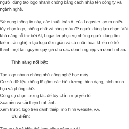
người dùng tạo logo nhanh chóng bằng cách nhập tên công ty và
ngành nghề.
Sử dụng thông tin này, các thuật toán AI của Logaster tạo ra nhiều
tùy chọn logo, phông chữ và bảng màu để người dùng lựa chọn. Với
khả năng hỗ trợ bởi AI, Logaster phục vụ những người dùng tìm
kiếm trải nghiệm tạo logo đơn giản và cá nhân hóa, khiến nó trở
thành một tài nguyên quý giá cho các doanh nghiệp và doanh nhân.
Tính năng nổi bật:
Tạo logo nhanh chóng nhờ công nghệ học máy.
Cơ sở dữ liệu khổng lồ gồm các biểu tượng, hình dạng, hình minh
họa và phông chữ.
Công cụ chọn tương tác để tùy chỉnh mọi yếu tố.
Xóa nền và cải thiện hình ảnh.
Xem trước logo trên danh thiếp, mô hình website, v.v.
Ưu điểm:
Tạo ra vô số biến thể logo bằng công cụ AI.