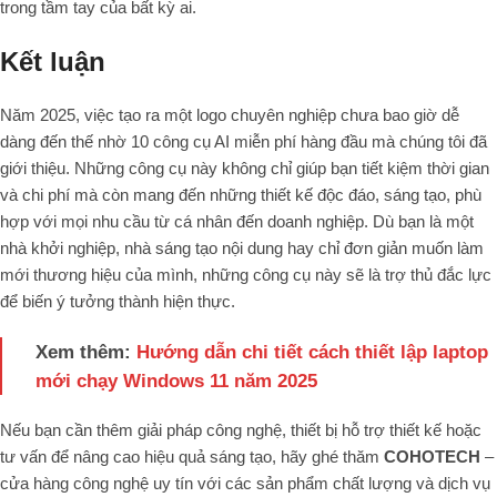
trong tầm tay của bất kỳ ai.
Kết luận
Năm 2025, việc tạo ra một logo chuyên nghiệp chưa bao giờ dễ
dàng đến thế nhờ 10 công cụ AI miễn phí hàng đầu mà chúng tôi đã
giới thiệu. Những công cụ này không chỉ giúp bạn tiết kiệm thời gian
và chi phí mà còn mang đến những thiết kế độc đáo, sáng tạo, phù
hợp với mọi nhu cầu từ cá nhân đến doanh nghiệp. Dù bạn là một
nhà khởi nghiệp, nhà sáng tạo nội dung hay chỉ đơn giản muốn làm
mới thương hiệu của mình, những công cụ này sẽ là trợ thủ đắc lực
để biến ý tưởng thành hiện thực.
Xem thêm:
Hướng dẫn chi tiết cách thiết lập laptop
mới chạy Windows 11 năm 2025
Nếu bạn cần thêm giải pháp công nghệ, thiết bị hỗ trợ thiết kế hoặc
tư vấn để nâng cao hiệu quả sáng tạo, hãy ghé thăm
COHOTECH
–
cửa hàng công nghệ uy tín với các sản phẩm chất lượng và dịch vụ