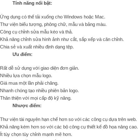
Tính năng nổi bật:
Ứng dụng có thể tải xuống cho Windows hoặc Mac.
Thư viện biểu tượng, phông chữ, mẫu và bảng màu.
Công cụ chỉnh sửa mẫu kéo và thả.
Khả năng chỉnh sửa hình ảnh như cắt, sắp xếp và căn chỉnh.
Chia sẻ và xuất nhiều định dạng tệp.
Ưu điểm:
Rất dễ sử dụng với giao diện đơn giản.
Nhiều lựa chọn mẫu logo.
Giá mua một lần phải chăng.
Nhanh chóng tạo nhiều phiên bản logo.
Thân thiện với mọi cấp độ kỹ năng.
Nhược điểm:
Thư viện tài nguyên hạn chế hơn so với các công cụ dựa trên web.
Khả năng kém hơn so với các bộ công cụ thiết kế đồ họa nâng cao.
Ít tùy chọn tùy chỉnh mạnh mẽ hơn.