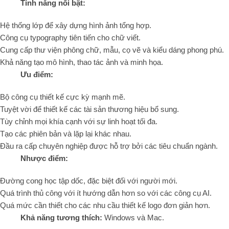
Tính năng nổi bật:
Hệ thống lớp để xây dựng hình ảnh tổng hợp.
Công cụ typography tiên tiến cho chữ viết.
Cung cấp thư viện phông chữ, mẫu, cọ vẽ và kiểu dáng phong phú.
Khả năng tạo mô hình, thao tác ảnh và minh họa.
Ưu điểm:
Bộ công cụ thiết kế cực kỳ mạnh mẽ.
Tuyệt vời để thiết kế các tài sản thương hiệu bổ sung.
Tùy chỉnh mọi khía cạnh với sự linh hoạt tối đa.
Tạo các phiên bản và lặp lại khác nhau.
Đầu ra cấp chuyên nghiệp được hỗ trợ bởi các tiêu chuẩn ngành.
Nhược điểm:
Đường cong học tập dốc, đặc biệt đối với người mới.
Quá trình thủ công với ít hướng dẫn hơn so với các công cụ AI.
Quá mức cần thiết cho các nhu cầu thiết kế logo đơn giản hơn.
Khả năng tương thích:
Windows và Mac.