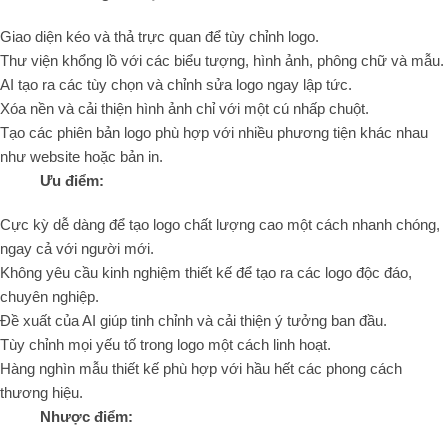
Giao diện kéo và thả trực quan để tùy chỉnh logo.
Thư viện khổng lồ với các biểu tượng, hình ảnh, phông chữ và mẫu.
AI tạo ra các tùy chọn và chỉnh sửa logo ngay lập tức.
Xóa nền và cải thiện hình ảnh chỉ với một cú nhấp chuột.
Tạo các phiên bản logo phù hợp với nhiều phương tiện khác nhau
như website hoặc bản in.
Ưu điểm:
Cực kỳ dễ dàng để tạo logo chất lượng cao một cách nhanh chóng,
ngay cả với người mới.
Không yêu cầu kinh nghiệm thiết kế để tạo ra các logo độc đáo,
chuyên nghiệp.
Đề xuất của AI giúp tinh chỉnh và cải thiện ý tưởng ban đầu.
Tùy chỉnh mọi yếu tố trong logo một cách linh hoạt.
Hàng nghìn mẫu thiết kế phù hợp với hầu hết các phong cách
thương hiệu.
Nhược điểm: