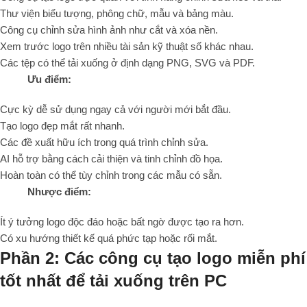
Thư viện biểu tượng, phông chữ, mẫu và bảng màu.
Công cụ chỉnh sửa hình ảnh như cắt và xóa nền.
Xem trước logo trên nhiều tài sản kỹ thuật số khác nhau.
Các tệp có thể tải xuống ở định dạng PNG, SVG và PDF.
Ưu điểm:
Cực kỳ dễ sử dụng ngay cả với người mới bắt đầu.
Tạo logo đẹp mắt rất nhanh.
Các đề xuất hữu ích trong quá trình chỉnh sửa.
AI hỗ trợ bằng cách cải thiện và tinh chỉnh đồ họa.
Hoàn toàn có thể tùy chỉnh trong các mẫu có sẵn.
Nhược điểm:
Ít ý tưởng logo độc đáo hoặc bất ngờ được tạo ra hơn.
Có xu hướng thiết kế quá phức tạp hoặc rối mắt.
Phần 2: Các công cụ tạo logo miễn phí
tốt nhất để tải xuống trên PC