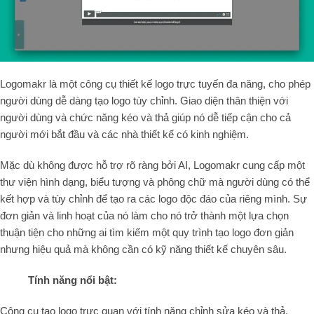
Logomakr là một công cụ thiết kế logo trực tuyến đa năng, cho phép
người dùng dễ dàng tạo logo tùy chỉnh. Giao diện thân thiện với
người dùng và chức năng kéo và thả giúp nó dễ tiếp cận cho cả
người mới bắt đầu và các nhà thiết kế có kinh nghiệm.
Mặc dù không được hỗ trợ rõ ràng bởi AI, Logomakr cung cấp một
thư viện hình dạng, biểu tượng và phông chữ mà người dùng có thể
kết hợp và tùy chỉnh để tạo ra các logo độc đáo của riêng mình. Sự
đơn giản và linh hoạt của nó làm cho nó trở thành một lựa chọn
thuận tiện cho những ai tìm kiếm một quy trình tạo logo đơn giản
nhưng hiệu quả mà không cần có kỹ năng thiết kế chuyên sâu.
Tính năng nổi bật:
Công cụ tạo logo trực quan với tính năng chỉnh sửa kéo và thả.