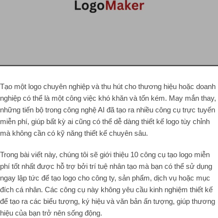
Tạo một logo chuyên nghiệp và thu hút cho thương hiệu hoặc doanh
nghiệp có thể là một công việc khó khăn và tốn kém. May mắn thay,
những tiến bộ trong công nghệ AI đã tạo ra nhiều công cụ trực tuyến
miễn phí, giúp bất kỳ ai cũng có thể dễ dàng thiết kế logo tùy chỉnh
mà không cần có kỹ năng thiết kế chuyên sâu.
Trong bài viết này, chúng tôi sẽ giới thiệu 10 công cụ tạo logo miễn
phí tốt nhất được hỗ trợ bởi trí tuệ nhân tạo mà bạn có thể sử dụng
ngay lập tức để tạo logo cho công ty, sản phẩm, dịch vụ hoặc mục
đích cá nhân. Các công cụ này không yêu cầu kinh nghiệm thiết kế
để tạo ra các biểu tượng, ký hiệu và văn bản ấn tượng, giúp thương
hiệu của bạn trở nên sống động.