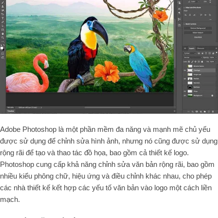
Adobe Photoshop là một phần mềm đa năng và mạnh mẽ chủ yếu
được sử dụng để chỉnh sửa hình ảnh, nhưng nó cũng được sử dụng
rộng rãi để tạo và thao tác đồ họa, bao gồm cả thiết kế logo.
Photoshop cung cấp khả năng chỉnh sửa văn bản rộng rãi, bao gồm
nhiều kiểu phông chữ, hiệu ứng và điều chỉnh khác nhau, cho phép
các nhà thiết kế kết hợp các yếu tố văn bản vào logo một cách liền
mạch.