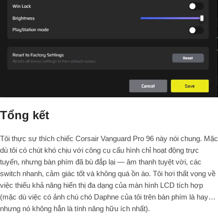
Tổng kết
Tôi thực sự thích chiếc Corsair Vanguard Pro 96 này nói chung. Mặc
dù tôi có chút khó chịu với công cụ cấu hình chỉ hoạt động trực
tuyến, nhưng bàn phím đã bù đắp lại — âm thanh tuyệt vời, các
switch nhanh, cảm giác tốt và không quá ồn ào. Tôi hơi thất vọng về
việc thiếu khả năng hiển thị đa dạng của màn hình LCD tích hợp
(mặc dù việc có ảnh chú chó Daphne của tôi trên bàn phím là hay…
nhưng nó không hẳn là tính năng hữu ích nhất).