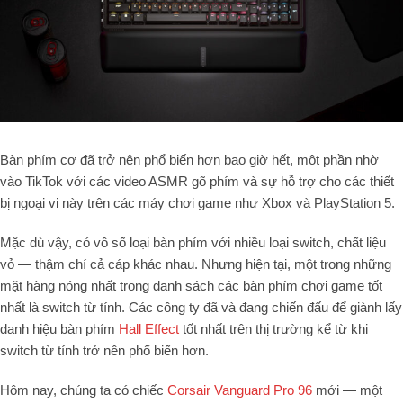
Bàn phím cơ đã trở nên phổ biến hơn bao giờ hết, một phần nhờ
vào TikTok với các video ASMR gõ phím và sự hỗ trợ cho các thiết
bị ngoại vi này trên các máy chơi game như Xbox và PlayStation
5
.
Mặc dù vậy, có vô số loại bàn phím với nhiều loại switch, chất liệu
vỏ — thậm chí cả cáp khác nhau. Nhưng hiện tại, một trong những
mặt hàng nóng nhất trong danh sách các bàn phím chơi game tốt
nhất là switch từ tính. Các công ty đã và đang chiến đấu để giành lấy
danh hiệu bàn phím
Hall Effect
tốt nhất trên thị trường kể từ khi
switch từ tính trở nên phổ biến hơn.
Hôm nay, chúng ta có chiếc
Corsair Vanguard Pro
96
mới — một