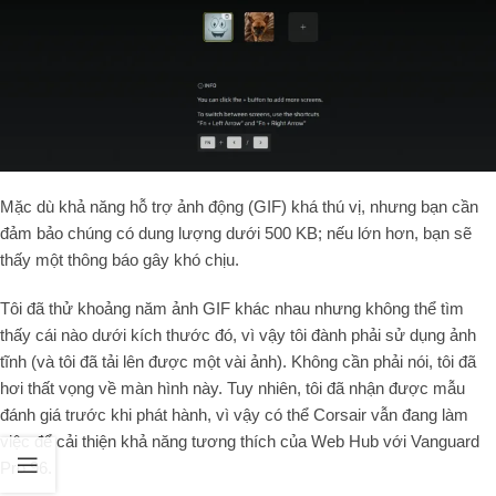
Mặc dù khả năng hỗ trợ ảnh động (GIF) khá thú vị, nhưng bạn cần
đảm bảo chúng có dung lượng dưới
500
KB
; nếu lớn hơn, bạn sẽ
thấy một thông báo gây khó chịu.
Tôi đã thử khoảng năm ảnh GIF khác nhau nhưng không thể tìm
thấy cái nào dưới kích thước đó, vì vậy tôi đành phải sử dụng ảnh
tĩnh (và tôi đã tải lên được một vài ảnh). Không cần phải nói, tôi đã
hơi thất vọng về màn hình này. Tuy nhiên, tôi đã nhận được mẫu
đánh giá trước khi phát hành, vì vậy có thể Corsair vẫn đang làm
việc để cải thiện khả năng tương thích của Web Hub với Vanguard
Pro
96
.