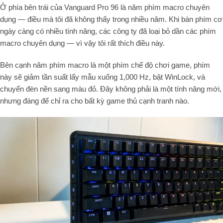
Ở phía bên trái của Vanguard Pro
96
là
năm phím macro chuyên
dụng
— điều mà tôi đã không thấy trong nhiều năm.
Khi bàn phím cơ
ngày càng có nhiều tính năng, các công ty đã loại bỏ dần các phím
macro chuyên dụng — vì vậy tôi rất thích điều này.
Bên cạnh năm phím macro là một phím chế độ chơi game, phím
này sẽ giảm tần suất lấy mẫu xuống
1
,
000
Hz
, bật WinLock, và
chuyển đèn nền sang màu đỏ. Đây không phải là một tính năng mới,
nhưng đáng để chỉ ra cho bất kỳ game thủ cạnh tranh nào.