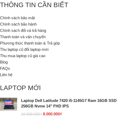
THÔNG TIN CẦN BIẾT
Chính sách bảo mật
Chính sách bảo hành
Chính sách đổi và trả hàng
Thanh toán và vận chuyển
Phương thức thanh toán & Trả góp
Thu laptop cũ đổi laptop mới
Thu mua laptop cũ giá cao
Blog
FAQs
Liên hệ
LAPTOP MỚI
Laptop Dell Latitude 7420 i5-1145G7 Ram 16GB SSD
256GB Nvme 14″ FHD IPS
8.000.000
₫
10.500.000
₫