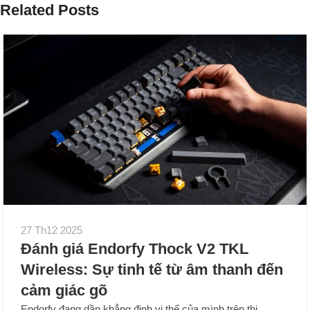
Related Posts
27 Th12 2025
Đánh giá Endorfy Thock V2 TKL
Wireless: Sự tinh tế từ âm thanh đến
cảm giác gõ
Endorfy đang dần khẳng định vị thế của mình trên thị