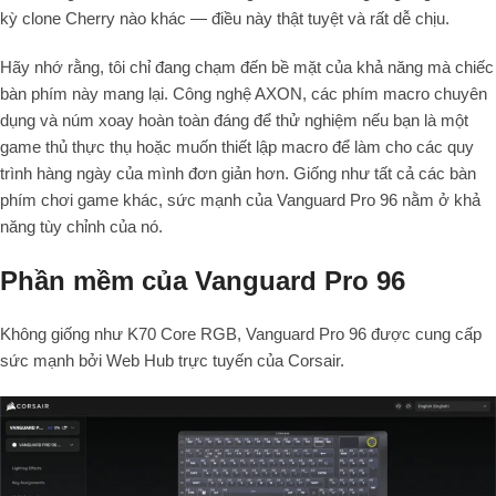
kỳ clone Cherry nào khác — điều này thật tuyệt và rất dễ chịu.
Hãy nhớ rằng, tôi chỉ đang chạm đến bề mặt của khả năng mà chiếc
bàn phím này mang lại. Công nghệ AXON, các phím macro chuyên
dụng và núm xoay hoàn toàn đáng để thử nghiệm nếu bạn là một
game thủ thực thụ hoặc muốn thiết lập macro để làm cho các quy
trình hàng ngày của mình đơn giản hơn. Giống như tất cả các bàn
phím chơi game khác, sức mạnh của Vanguard Pro
96
nằm ở khả
năng tùy chỉnh của nó.
Phần mềm của Vanguard Pro 96
Không giống như K
70
Core RGB, Vanguard Pro
96
được cung cấp
sức mạnh bởi
Web Hub trực tuyến
của Corsair.