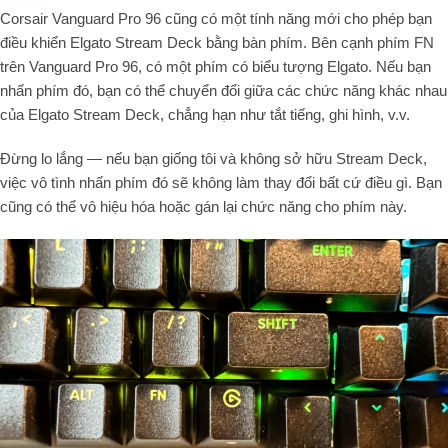
Corsair Vanguard Pro
96
cũng có một tính năng mới cho phép bạn
điều khiển Elgato Stream Deck bằng bàn phím. Bên cạnh phím FN
trên Vanguard Pro
96
, có một phím có biểu tượng Elgato. Nếu bạn
nhấn phím đó, bạn có thể chuyển đổi giữa các chức năng khác nhau
của Elgato Stream Deck, chẳng hạn như tắt tiếng, ghi hình, v.v.
Đừng lo lắng — nếu bạn giống tôi và không sở hữu Stream Deck,
việc vô tình nhấn phím đó sẽ không làm thay đổi bất cứ điều gì. Bạn
cũng có thể vô hiệu hóa hoặc gán lại chức năng cho phím này.