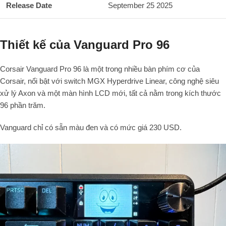
Release Date
September 25 2025
Thiết kế của Vanguard Pro 96
Corsair Vanguard Pro 96
là một trong nhiều bàn phím cơ của
Corsair, nổi bật với switch
MGX Hyperdrive Linear
, công nghệ siêu
xử lý
Axon
và một
màn hình LCD
mới, tất cả nằm trong kích thước
96
phần trăm
.
Vanguard chỉ có sẵn màu
đen
và có mức giá
230
USD
.