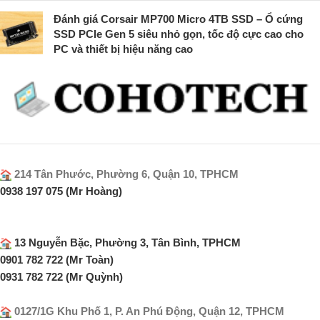
Đánh giá Corsair MP700 Micro 4TB SSD – Ổ cứng
SSD PCIe Gen 5 siêu nhỏ gọn, tốc độ cực cao cho
PC và thiết bị hiệu năng cao
214 Tân Phước, Phường 6, Quận 10, TPHCM
0938 197 075 (Mr Hoàng)
13 Nguyễn Bặc, Phường 3, Tân Bình, TPHCM
0901 782 722 (Mr Toàn)
0931 782 722 (Mr Quỳnh)
0127/1G Khu Phố 1, P. An Phú Động, Quận 12, TPHCM