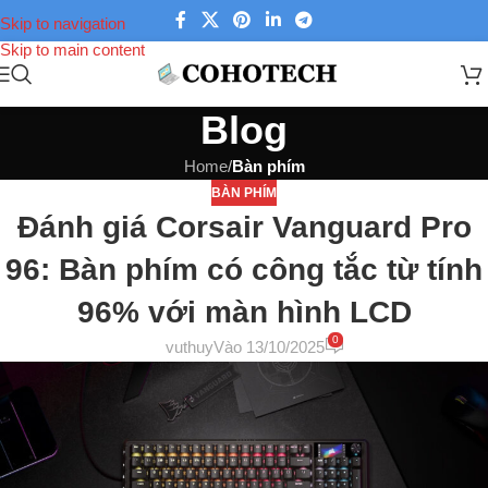
Skip to navigation
Skip to main content
Blog
Home
/
Bàn phím
BÀN PHÍM
Đánh giá Corsair Vanguard Pro
96: Bàn phím có công tắc từ tính
96% với màn hình LCD
0
vuthuy
Vào 13/10/2025