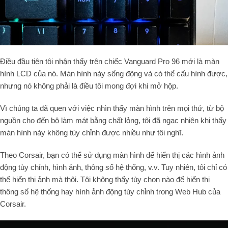
Điều đầu tiên tôi nhận thấy trên chiếc Vanguard Pro
96
mới là màn
hình LCD của nó. Màn hình này sống động và có thể cấu hình được,
nhưng nó không phải là điều tôi mong đợi khi mở hộp.
Vì chúng ta đã quen với việc nhìn thấy màn hình trên mọi thứ, từ bộ
nguồn cho đến bộ làm mát bằng chất lỏng, tôi đã ngạc nhiên khi thấy
màn hình này không tùy chỉnh được nhiều như tôi nghĩ.
Theo Corsair, bạn có thể sử dụng màn hình để hiển thị các hình ảnh
động tùy chỉnh, hình ảnh, thông số hệ thống, v.v. Tuy nhiên, tôi chỉ có
thể hiển thị ảnh mà thôi. Tôi không thấy tùy chọn nào để hiển thị
thông số hệ thống hay hình ảnh động tùy chỉnh trong Web Hub của
Corsair.