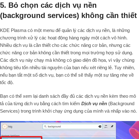
5. Bỏ chọn các dịch vụ nền
(background services) không cần thiết
KDE Plasma có một menu để quản lý các dịch vụ nền, là những
chương trình xử lý các hoạt động hàng ngày một cách vô hình.
Nhiều dịch vụ là cần thiết cho các chức năng cơ bản, nhưng các
chức năng cơ bản không cần thiết trong mọi trường hợp sử dụng.
Các dịch vụ này chạy mà không có giao diện đồ họa, vì vậy chúng
không tiêu tốn nhiều tài nguyên của bạn nếu xét riêng lẻ. Tuy nhiên,
nếu bạn tắt một số dịch vụ, bạn có thể sẽ thấy một sự tăng nhẹ về
tốc độ.
Bạn có thể xem lại danh sách đầy đủ các dịch vụ nền kèm theo mô
tả của từng dịch vụ bằng cách tìm kiếm
Dịch vụ nền
(Background
Services) trong trình khởi chạy ứng dụng của mình và nhấp vào nó.