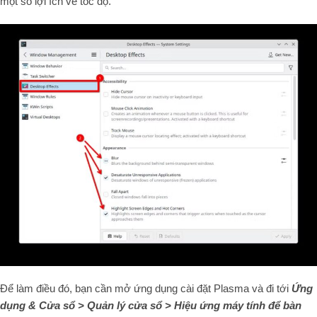
một số lợi ích về tốc độ.
Để làm điều đó, bạn cần mở ứng dụng cài đặt Plasma và đi tới
Ứng
dụng & Cửa sổ > Quản lý cửa sổ > Hiệu ứng máy tính để bàn