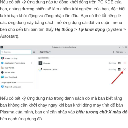
Nếu có bất kỳ ứng dụng nào tự động khởi động trên PC KDE của
bạn, chúng đương nhiên sẽ làm chậm trải nghiệm của bạn, đặc biệt
là khi bạn khởi động và đăng nhập lần đầu. Bạn có thể tắt riêng lẻ
các ứng dụng này bằng cách mở ứng dụng cài đặt và cuộn menu
bên cho đến khi bạn tìm thấy
Hệ thống > Tự khởi động
(System >
Autostart).
Nếu có bất kỳ ứng dụng nào trong danh sách đó mà bạn biết rằng
bạn không cần khởi chạy ngay khi bạn khởi động máy tính để bàn
Plasma của mình, bạn chỉ cần nhấp vào
biểu tượng chữ X màu đỏ
bên cạnh ứng dụng đó.