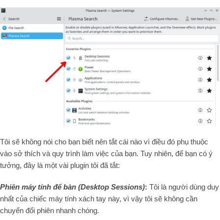
Tôi sẽ không nói cho bạn biết nên tắt cái nào vì điều đó phụ thuộc
vào sở thích và quy trình làm việc của bạn. Tuy nhiên, để bạn có ý
tưởng, đây là một vài plugin tôi đã tắt:
Phiên máy tính để bàn (Desktop Sessions)
:
Tôi là người dùng duy
nhất của chiếc máy tính xách tay này, vì vậy tôi sẽ không cần
chuyển đổi phiên nhanh chóng.