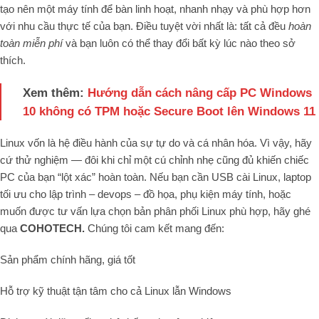
tạo nên một máy tính để bàn linh hoạt, nhanh nhạy và phù hợp hơn
với nhu cầu thực tế của bạn. Điều tuyệt vời nhất là: tất cả đều
hoàn
toàn miễn phí
và bạn luôn có thể thay đổi bất kỳ lúc nào theo sở
thích.
Xem thêm:
Hướng dẫn cách nâng cấp PC Windows
10 không có TPM hoặc Secure Boot lên Windows 11
Linux vốn là hệ điều hành của sự tự do và cá nhân hóa. Vì vậy, hãy
cứ thử nghiệm — đôi khi chỉ một cú chỉnh nhẹ cũng đủ khiến chiếc
PC của bạn “lột xác” hoàn toàn. Nếu bạn cần USB cài Linux, laptop
tối ưu cho lập trình – devops – đồ họa, phụ kiện máy tính, hoặc
muốn được tư vấn lựa chọn bản phân phối Linux phù hợp, hãy ghé
qua
COHOTECH.
Chúng tôi cam kết mang đến:
Sản phẩm chính hãng, giá tốt
Hỗ trợ kỹ thuật tận tâm cho cả Linux lẫn Windows