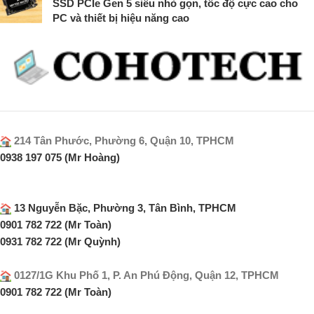
SSD PCIe Gen 5 siêu nhỏ gọn, tốc độ cực cao cho
PC và thiết bị hiệu năng cao
214 Tân Phước, Phường 6, Quận 10, TPHCM
0938 197 075 (Mr Hoàng)
13 Nguyễn Bặc, Phường 3, Tân Bình, TPHCM
0901 782 722 (Mr Toàn)
0931 782 722 (Mr Quỳnh)
0127/1G Khu Phố 1, P. An Phú Động, Quận 12, TPHCM
0901 782 722 (Mr Toàn)