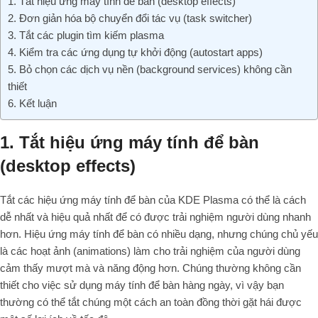
1. Tắt hiệu ứng máy tính để bàn (desktop effects)
2. Đơn giản hóa bộ chuyển đổi tác vụ (task switcher)
3. Tắt các plugin tìm kiếm plasma
4. Kiểm tra các ứng dụng tự khởi động (autostart apps)
5. Bỏ chọn các dịch vụ nền (background services) không cần
thiết
6. Kết luận
1. Tắt hiệu ứng máy tính để bàn
(desktop effects)
Tắt các hiệu ứng máy tính để bàn của KDE Plasma có thể là cách
dễ nhất và hiệu quả nhất để có được trải nghiệm người dùng nhanh
hơn. Hiệu ứng máy tính để bàn có nhiều dạng, nhưng chúng chủ yếu
là các hoạt ảnh (animations) làm cho trải nghiệm của người dùng
cảm thấy mượt mà và năng động hơn. Chúng thường không cần
thiết cho việc sử dụng máy tính để bàn hàng ngày, vì vậy bạn
thường có thể tắt chúng một cách an toàn đồng thời gặt hái được