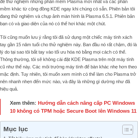
để thử nghiệm những phần mềm Plasma mới nhất và các phần
mềm khác từ cộng đồng KDE ngay khi chúng có sẵn. Phiên bản tôi
đang thử nghiệm và chụp ảnh màn hình là Plasma 6.5.1. Phiên bản
bạn có và giao diện của nó có thể hơi khác một chút.
Tôi cũng muốn lưu ý rằng tôi đã sử dụng một chiếc máy tính xách
tay gần 15 năm tuổi cho thử nghiệm này. Ban đầu nó rất chậm, đó là
lý do tại sao tôi bắt tay vào tối ưu hóa nó bằng mọi cách có thể.
Thông thường, tôi sẽ không cài đặt KDE Plasma trên một máy tính
cũ như thế này. Các môi trường máy tính để bàn khác nhẹ hơn theo
mặc định. Tuy nhiên, tôi muốn xem mình có thể làm cho Plasma trở
nên nhanh nhẹn đến mức nào, và đây là những gì dường như đã
hiệu quả.
Xem thêm:
Hướng dẫn cách nâng cấp PC Windows
10 không có TPM hoặc Secure Boot lên Windows 11
Mục lục