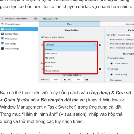
giao diện cơ bản hơn, tôi có thể chuyển đổi tác vụ nhanh hơn nhiều.
Bạn có thể thực hiện việc này bằng cách vào
Ứng dụng & Cửa sổ
> Quản lý cửa sổ > Bộ chuyển đổi tác vụ
(Apps & Windows >
Window Management > Task Switcher) trong ứng dụng cài đặt.
Trong mục “Hiển thị hình ảnh” (Visualization), nhấp vào hộp thả
xuống và thử một trong các tùy chọn khác.