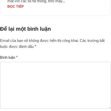
mặt với các lỗi hệ thống, treo máy...
ĐỌC TIẾP
Để lại một bình luận
Email của bạn sẽ không được hiển thị công khai.
Các trường bắt
buộc được đánh dấu
*
Bình luận
*