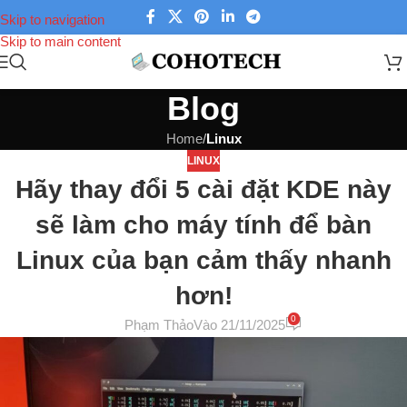
Skip to navigation
Skip to main content
Blog
Home
/
Linux
LINUX
Hãy thay đổi 5 cài đặt KDE này
sẽ làm cho máy tính để bàn
Linux của bạn cảm thấy nhanh
hơn!
0
Phạm Thảo
Vào 21/11/2025