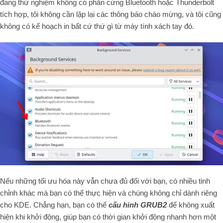
đang thử nghiệm không có phần cứng Bluetooth hoặc Thunderbolt
tích hợp, tôi không cần lặp lại các thông báo chào mừng, và tôi cũng
không có kế hoạch in bất cứ thứ gì từ máy tính xách tay đó.
Nếu những tối ưu hóa này vẫn chưa đủ đối với bạn, có nhiều tinh
chỉnh khác mà bạn có thể thực hiện và chúng không chỉ dành riêng
cho KDE. Chẳng hạn, bạn có thể
cấu hình GRUB2
để không xuất
hiện khi khởi động, giúp bạn có thời gian khởi động nhanh hơn một