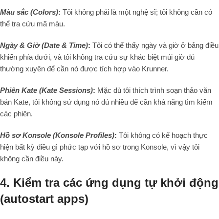
Màu sắc (Colors)
:
Tôi không phải là một nghệ sĩ; tôi không cần có
thể tra cứu mã màu.
Ngày & Giờ (Date & Time)
:
Tôi có thể thấy ngày và giờ ở bảng điều
khiển phía dưới, và tôi không tra cứu sự khác biệt múi giờ đủ
thường xuyên để cần nó được tích hợp vào Krunner.
Phiên Kate (Kate Sessions)
:
Mặc dù tôi thích trình soạn thảo văn
bản Kate, tôi không sử dụng nó đủ nhiều để cần khả năng tìm kiếm
các phiên.
Hồ sơ Konsole (Konsole Profiles)
:
Tôi không có kế hoạch thực
hiện bất kỳ điều gì phức tạp với hồ sơ trong Konsole, vì vậy tôi
không cần điều này.
4. Kiểm tra các ứng dụng tự khởi động
(autostart apps)