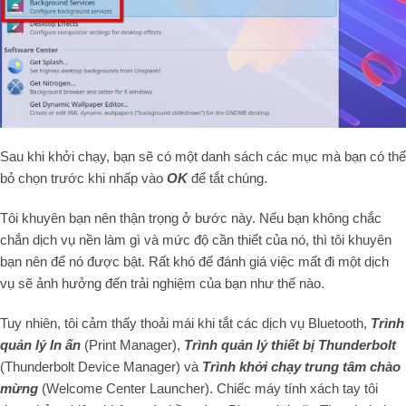
Sau khi khởi chạy, bạn sẽ có một danh sách các mục mà bạn có thể
bỏ chọn trước khi nhấp vào
OK
để tắt chúng.
Tôi khuyên bạn nên thận trọng ở bước này. Nếu bạn không chắc
chắn dịch vụ nền làm gì và mức độ cần thiết của nó, thì tôi khuyên
bạn nên để nó được bật. Rất khó để đánh giá việc mất đi một dịch
vụ sẽ ảnh hưởng đến trải nghiệm của bạn như thế nào.
Tuy nhiên, tôi cảm thấy thoải mái khi tắt các dịch vụ Bluetooth,
Trình
quản lý In ấn
(Print Manager),
Trình quản lý thiết bị Thunderbolt
(Thunderbolt Device Manager) và
Trình khởi chạy trung tâm chào
mừng
(Welcome Center Launcher). Chiếc máy tính xách tay tôi