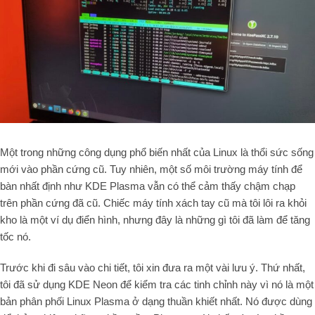
Một trong những công dụng phổ biến nhất của Linux là thổi sức sống
mới vào phần cứng cũ. Tuy nhiên, một số môi trường máy tính để
bàn nhất định như KDE Plasma vẫn có thể cảm thấy chậm chạp
trên phần cứng đã cũ. Chiếc máy tính xách tay cũ mà tôi lôi ra khỏi
kho là một ví dụ điển hình, nhưng đây là những gì tôi đã làm để tăng
tốc nó.
Trước khi đi sâu vào chi tiết, tôi xin đưa ra một vài lưu ý. Thứ nhất,
tôi đã sử dụng KDE Neon để kiểm tra các tinh chỉnh này vì nó là một
bản phân phối Linux Plasma ở dạng thuần khiết nhất. Nó được dùng