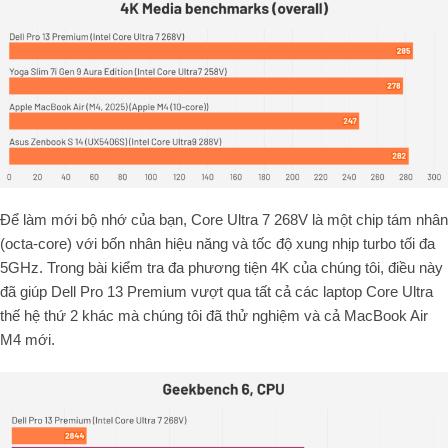
Để làm mới bộ nhớ của bạn, Core Ultra 7 268V là một chip tám nhân
(octa-core) với bốn nhân hiệu năng và tốc độ xung nhịp turbo tối đa
5GHz. Trong bài kiểm tra đa phương tiện 4K của chúng tôi, điều này
đã giúp Dell Pro 13 Premium vượt qua tất cả các laptop Core Ultra
thế hệ thứ 2 khác mà chúng tôi đã thử nghiệm và cả MacBook Air
M4 mới.