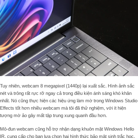
Tuy nhiên, webcam 8 megapixel (1440p) lại xuất sắc. Hình ảnh sắc
nét và trông rất rực rỡ ngay cả trong điều kiện ánh sáng khó khăn
nhất. Nó cũng thực hiện các hiệu ứng làm mờ trong Windows Studio
Effects tốt hơn nhiều webcam mà tôi đã thử nghiệm, với ít hiện
tượng mờ ảo gây mất tập trung xung quanh đầu hơn.
Mô-đun webcam cũng hỗ trợ nhận dạng khuôn mặt Windows Hello
IR, cung cấp cho bạn lựa chọn hai hình thức bảo mật sinh trắc học.