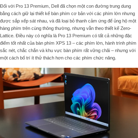
Đối với Pro 13 Premium, Dell đã chọn một con đường trung dung
bằng cách giữ lại thiết kế bàn phím cơ bản với các phím lớn nhưng
được sắp xếp sát nhau, và đã loại bỏ thanh cảm ứng để ủng hộ một
hàng phím trên cùng thông thường, nhưng vẫn theo thiết kế Zero-
Lattice. Điều này có nghĩa là Pro 13 Premium có tất cả những đặc
điểm tốt nhất của bàn phím XPS 13 – các phím lớn, hành trình phím
sắc nét, chắc chắn và khu vực bàn phím rất vững chãi – nhưng với
một cách bố trí ít thử thách hơn cho các phím chức năng.