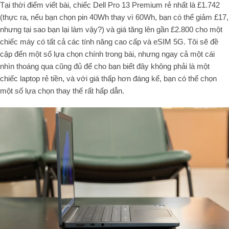
Tại thời điểm viết bài, chiếc Dell Pro 13 Premium rẻ nhất là £1.742
(thực ra, nếu bạn chọn pin 40Wh thay vì 60Wh, bạn có thể giảm £17,
nhưng tại sao bạn lại làm vậy?) và giá tăng lên gần £2.800 cho một
chiếc máy có tất cả các tính năng cao cấp và eSIM 5G. Tôi sẽ đề
cập đến một số lựa chọn chính trong bài, nhưng ngay cả một cái
nhìn thoáng qua cũng đủ để cho bạn biết đây không phải là một
chiếc laptop rẻ tiền, và với giá thấp hơn đáng kể, bạn có thể chọn
một số lựa chọn thay thế rất hấp dẫn.