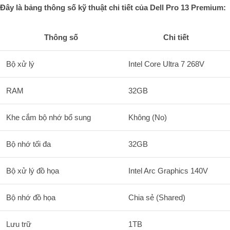
Đây là bảng thông số kỹ thuật chi tiết của Dell Pro 13 Premium:
Thông số
Chi tiết
Bộ xử lý
Intel Core Ultra 7 268V
RAM
32GB
Khe cắm bộ nhớ bổ sung
Không (No)
Bộ nhớ tối đa
32GB
Bộ xử lý đồ họa
Intel Arc Graphics 140V
Bộ nhớ đồ họa
Chia sẻ (Shared)
Lưu trữ
1TB