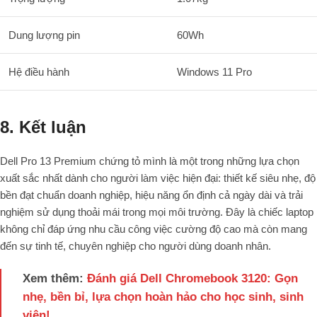
Dung lượng pin
60Wh
Hệ điều hành
Windows 11 Pro
8. Kết luận
Dell Pro 13 Premium chứng tỏ mình là một trong những lựa chọn
xuất sắc nhất dành cho người làm việc hiện đại: thiết kế siêu nhẹ, độ
bền đạt chuẩn doanh nghiệp, hiệu năng ổn định cả ngày dài và trải
nghiệm sử dụng thoải mái trong mọi môi trường. Đây là chiếc laptop
không chỉ đáp ứng nhu cầu công việc cường độ cao mà còn mang
đến sự tinh tế, chuyên nghiệp cho người dùng doanh nhân.
Xem thêm:
Đánh giá Dell Chromebook 3120: Gọn
nhẹ, bền bỉ, lựa chọn hoàn hảo cho học sinh, sinh
viên!