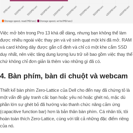
Việc mở bên trong Pro 13 khá dễ dàng, nhưng bạn không thể làm
được nhiều ngoài việc thay pin và vệ sinh quạt một khi đã mở. RAM
và card không dây được gắn cố định và chỉ có một khe cắm SSD
duy nhất, nên việc tăng dung lượng lưu trữ sẽ bao gồm việc thay thế
chứ không chỉ đơn giản là thêm vào những gì đã có.
4. Bàn phím, bàn di chuột và webcam
Thiết kế bàn phím Zero-Lattice của Dell cho đến nay đã chứng tỏ là
một vấn đề gây tranh cãi: bạn hoặc yêu nó hoặc ghét nó, mặc dù
phần lớn sự ghét bỏ đã hướng vào thanh chức năng cảm ứng
(capacitive function bar) hơn là bản thân bàn phím. Cá nhân tôi, tôi
hoàn toàn thích Zero-Lattice, cùng với tất cả những đặc điểm riêng
của nó.