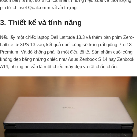
touch bar) là một sở thích cá nhân, nhưng hiệu suất và thời lượng
pin từ chipset Qualcomm rất ấn tượng.
3. Thiết kế và tính năng
Nếu lấy một chiếc laptop Dell Latitude 13.3 và thêm bàn phím Zero-
Lattice từ XPS 13 vào, kết quả cuối cùng sẽ trông rất giống Pro 13
Premium. Và đó không phải là một điều tồi tệ. Sản phẩm cuối cùng
không đẹp bằng những chiếc như Asus Zenbook S 14 hay Zenbook
A14, nhưng nó vẫn là một chiếc máy đẹp và rất chắc chắn.