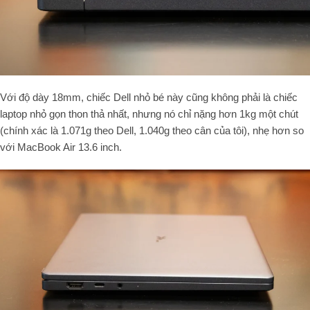
Với độ dày 18mm, chiếc Dell nhỏ bé này cũng không phải là chiếc
laptop nhỏ gọn thon thả nhất, nhưng nó chỉ nặng hơn 1kg một chút
(chính xác là 1.071g theo Dell, 1.040g theo cân của tôi), nhẹ hơn so
với MacBook Air 13.6 inch.