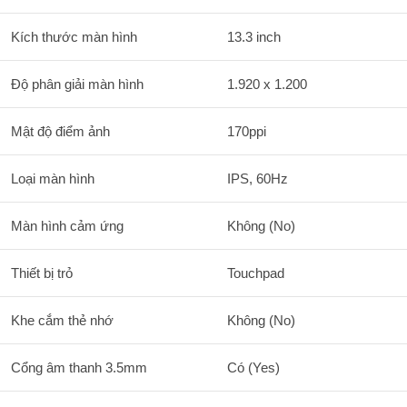
Kích thước màn hình
13.3 inch
Độ phân giải màn hình
1.920 x 1.200
Mật độ điểm ảnh
170ppi
Loại màn hình
IPS, 60Hz
Màn hình cảm ứng
Không (No)
Thiết bị trỏ
Touchpad
Khe cắm thẻ nhớ
Không (No)
Cổng âm thanh 3.5mm
Có (Yes)