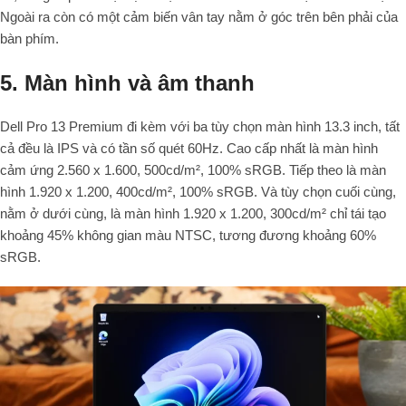
Ngoài ra còn có một cảm biến vân tay nằm ở góc trên bên phải của
bàn phím.
5. Màn hình và âm thanh
Dell Pro 13 Premium đi kèm với ba tùy chọn màn hình 13.3 inch, tất
cả đều là IPS và có tần số quét 60Hz. Cao cấp nhất là màn hình
cảm ứng 2.560 x 1.600, 500cd/m², 100% sRGB. Tiếp theo là màn
hình 1.920 x 1.200, 400cd/m², 100% sRGB. Và tùy chọn cuối cùng,
nằm ở dưới cùng, là màn hình 1.920 x 1.200, 300cd/m² chỉ tái tạo
khoảng 45% không gian màu NTSC, tương đương khoảng 60%
sRGB.