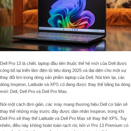
Dell Pro 13 là chiếc laptop đầu tiên thuộc thế hệ mới của Dell được
công bố tại triển lãm điện tử tiêu dùng 2025 và đại diện cho một sự
thay đổi lớn trong dòng sản phẩm laptop của Dell. Nói tóm lại, các
dòng Inspiron, Latitude và XPS cũ đang được thay thế bằng ba dòng
mới: Dell, Dell Pro và Dell Pro Max.
Nói một cách đơn giản, các máy mang thương hiệu Dell cơ bản sẽ
thay thế những máy trước đây được dán nhãn Inspiron, trong khi
Dell Pro sẽ thay thế Latitude và Dell Pro Max sẽ thay thế XPS. Tuy
nhiên, điều này không hoàn toàn rạch ròi, bởi vì Pro 13 Premium có