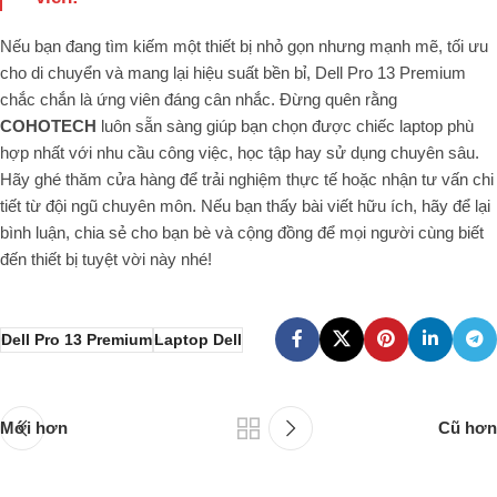
Nếu bạn đang tìm kiếm một thiết bị nhỏ gọn nhưng mạnh mẽ, tối ưu
cho di chuyển và mang lại hiệu suất bền bỉ, Dell Pro 13 Premium
chắc chắn là ứng viên đáng cân nhắc. Đừng quên rằng
COHOTECH
luôn sẵn sàng giúp bạn chọn được chiếc laptop phù
hợp nhất với nhu cầu công việc, học tập hay sử dụng chuyên sâu.
Hãy ghé thăm cửa hàng để trải nghiệm thực tế hoặc nhận tư vấn chi
tiết từ đội ngũ chuyên môn. Nếu bạn thấy bài viết hữu ích, hãy để lại
bình luận, chia sẻ cho bạn bè và cộng đồng để mọi người cùng biết
đến thiết bị tuyệt vời này nhé!
Dell Pro 13 Premium
Laptop Dell
Mới hơn
Cũ hơn