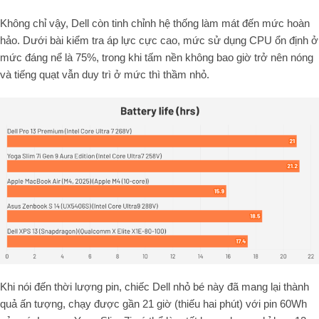
Không chỉ vậy, Dell còn tinh chỉnh hệ thống làm mát đến mức hoàn
hảo. Dưới bài kiểm tra áp lực cực cao, mức sử dụng CPU ổn định ở
mức đáng nể là 75%, trong khi tấm nền không bao giờ trở nên nóng
và tiếng quạt vẫn duy trì ở mức thì thầm nhỏ.
Khi nói đến thời lượng pin, chiếc Dell nhỏ bé này đã mang lại thành
quả ấn tượng, chạy được gần 21 giờ (thiếu hai phút) với pin 60Wh