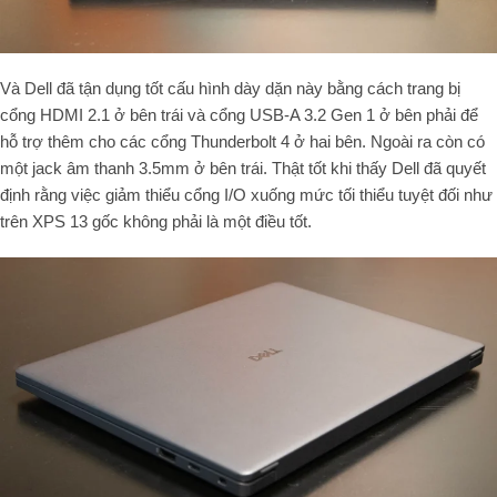
Và Dell đã tận dụng tốt cấu hình dày dặn này bằng cách trang bị
cổng HDMI 2.1 ở bên trái và cổng USB-A 3.2 Gen 1 ở bên phải để
hỗ trợ thêm cho các cổng Thunderbolt 4 ở hai bên. Ngoài ra còn có
một jack âm thanh 3.5mm ở bên trái. Thật tốt khi thấy Dell đã quyết
định rằng việc giảm thiểu cổng I/O xuống mức tối thiểu tuyệt đối như
trên XPS 13 gốc không phải là một điều tốt.