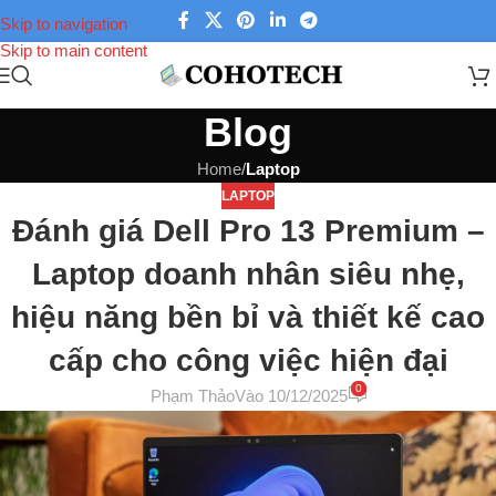
Skip to navigation
Skip to main content
Blog
Home
/
Laptop
LAPTOP
Đánh giá Dell Pro 13 Premium –
Laptop doanh nhân siêu nhẹ,
hiệu năng bền bỉ và thiết kế cao
cấp cho công việc hiện đại
0
Phạm Thảo
Vào 10/12/2025