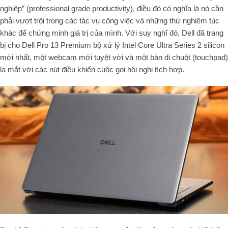
nghiệp” (
professional grade productivity
), điều đó có nghĩa là nó cần
phải vượt trội trong các tác vụ công việc và những thứ nghiêm túc
khác để chứng minh giá trị của mình. Với suy nghĩ đó, Dell đã trang
bị cho Dell Pro 13 Premium bộ xử lý Intel Core Ultra Series 2 silicon
mới nhất, một webcam mới tuyệt vời và một bàn di chuột (touchpad)
lạ mắt với các nút điều khiển cuộc gọi hội nghị tích hợp.