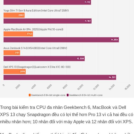
Trong bài kiểm tra CPU đa nhân Geekbench 6, MacBook và Dell
XPS 13 chạy Snapdragon đều có lợi thế hơn Pro 13 vì cả hai đều có
nhiều nhân hơn; 10 nhân đối với máy Apple và 12 nhân đối với XPS.