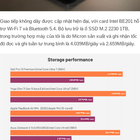
Giao tiếp không dây được cập nhật hiện đại, với card
Intel BE201
hỗ
trợ
Wi-Fi 7 và Bluetooth 5.4
.
Bộ lưu trữ là ổ SSD M.2 2230 1TB,
trong trường hợp máy của tôi là do Micron sản xuất và ghi nhận tốc
độ đọc và ghi tuần tự trung bình là 4.039MB/giây và 2.659MB/giây.