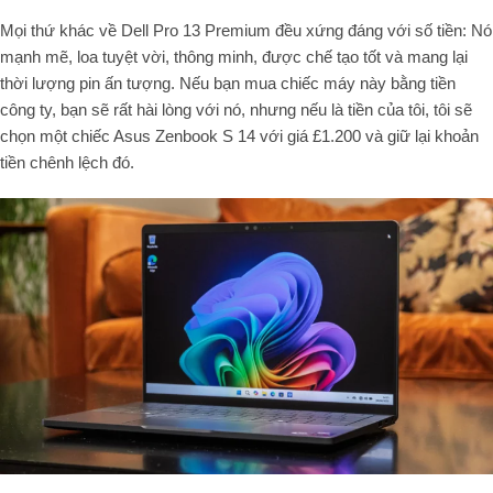
Mọi thứ khác về Dell Pro 13 Premium đều xứng đáng với số tiền: Nó
mạnh mẽ, loa tuyệt vời, thông minh, được chế tạo tốt và mang lại
thời lượng pin ấn tượng. Nếu bạn mua chiếc máy này bằng tiền
công ty, bạn sẽ rất hài lòng với nó, nhưng nếu là tiền của tôi, tôi sẽ
chọn một chiếc Asus Zenbook S 14 với giá £1.200 và giữ lại khoản
tiền chênh lệch đó.