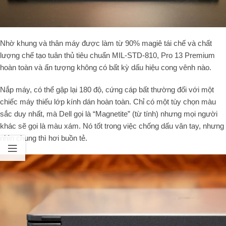
Nhờ khung và thân máy được làm từ 90% magiê tái chế và chất
lượng chế tạo tuân thủ tiêu chuẩn MIL-STD-810, Pro 13 Premium
hoàn toàn và ấn tượng không có bất kỳ dấu hiệu cong vênh nào.
Nắp máy, có thể gập lại 180 độ, cứng cáp bất thường đối với một
chiếc máy thiếu lớp kính dán hoàn toàn. Chỉ có một tùy chọn màu
sắc duy nhất, mà Dell gọi là “Magnetite” (từ tính) nhưng mọi người
khác sẽ gọi là màu xám. Nó tốt trong việc chống dấu vân tay, nhưng
nhìn chung thì hơi buồn tẻ.