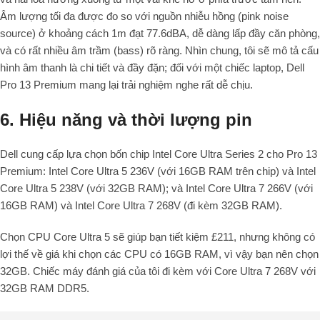
Âm lượng tối đa được đo so với nguồn nhiễu hồng (pink noise
source) ở khoảng cách 1m đạt 77.6dBA, dễ dàng lấp đầy căn phòng,
và có rất nhiều âm trầm (bass) rõ ràng. Nhìn chung, tôi sẽ mô tả cấu
hình âm thanh là chi tiết và đầy đặn; đối với một chiếc laptop, Dell
Pro 13 Premium mang lại trải nghiệm nghe rất dễ chịu.
6. Hiệu năng và thời lượng pin
Dell cung cấp lựa chọn bốn chip Intel Core Ultra Series 2 cho Pro 13
Premium: Intel Core Ultra 5 236V (với 16GB RAM trên chip) và Intel
Core Ultra 5 238V (với 32GB RAM); và Intel Core Ultra 7 266V (với
16GB RAM) và Intel Core Ultra 7 268V (đi kèm 32GB RAM).
Chọn CPU Core Ultra 5 sẽ giúp bạn tiết kiệm £211, nhưng không có
lợi thế về giá khi chọn các CPU có 16GB RAM, vì vậy bạn nên chọn
32GB. Chiếc máy đánh giá của tôi đi kèm với Core Ultra 7 268V với
32GB RAM DDR5.