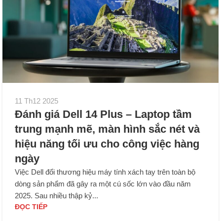
11 Th12 2025
Đánh giá Dell 14 Plus – Laptop tầm
trung mạnh mẽ, màn hình sắc nét và
hiệu năng tối ưu cho công việc hàng
ngày
Việc Dell đổi thương hiệu máy tính xách tay trên toàn bộ
dòng sản phẩm đã gây ra một cú sốc lớn vào đầu năm
2025. Sau nhiều thập kỷ...
ĐỌC TIẾP