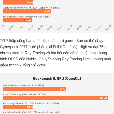
TGP thấp cũng hạn chế hiệu suất chơi game. Bạn có thể chạy
Cyberpunk 2077 ở độ phân giải Full HD, cài đặt High và đạt 75fps,
nhưng phải tắt Ray Tracing và bật hết các công nghệ tăng khung
hình DLSS của Nvidia. Chuyển sang Ray Tracing High, khung hình
giảm mạnh xuống chỉ 22fps.