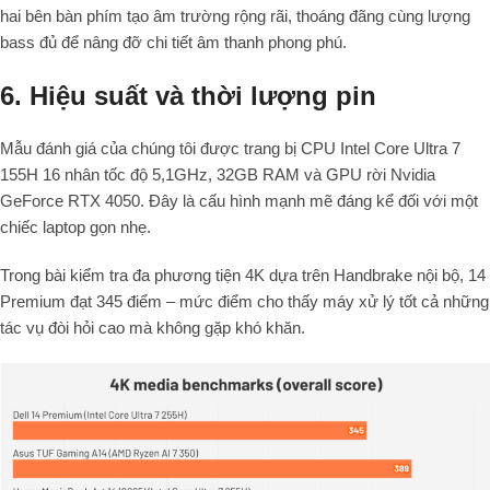
hai bên bàn phím tạo âm trường rộng rãi, thoáng đãng cùng lượng
bass đủ để nâng đỡ chi tiết âm thanh phong phú.
6. Hiệu suất và thời lượng pin
Mẫu đánh giá của chúng tôi được trang bị CPU Intel Core Ultra 7
155H 16 nhân tốc độ 5,1GHz, 32GB RAM và GPU rời Nvidia
GeForce RTX 4050. Đây là cấu hình mạnh mẽ đáng kể đối với một
chiếc laptop gọn nhẹ.
Trong bài kiểm tra đa phương tiện 4K dựa trên Handbrake nội bộ, 14
Premium đạt 345 điểm – mức điểm cho thấy máy xử lý tốt cả những
tác vụ đòi hỏi cao mà không gặp khó khăn.