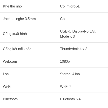
Khe thẻ nhớ
Có, microSD
Jack tai nghe 3.5mm
Có
USB-C DisplayPort Alt
Cổng xuất hình
Mode x 3
Cổng kết nối khác
Thunderbolt 4 x 3
Webcam
1080p
Loa
Stereo, 4 loa
Wi-Fi
Wi-Fi 7
Bluetooth
Bluetooth 5.4