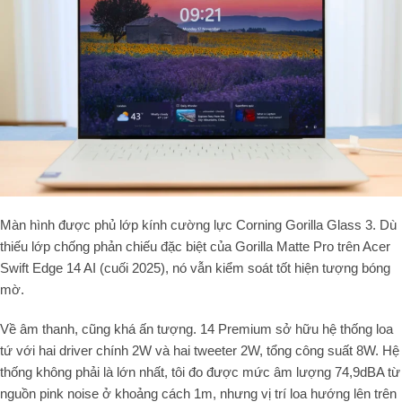
Màn hình được phủ lớp kính cường lực Corning Gorilla Glass 3. Dù
thiếu lớp chống phản chiếu đặc biệt của Gorilla Matte Pro trên Acer
Swift Edge 14 AI (cuối 2025), nó vẫn kiểm soát tốt hiện tượng bóng
mờ.
Về âm thanh, cũng khá ấn tượng. 14 Premium sở hữu hệ thống loa
tứ với hai driver chính 2W và hai tweeter 2W, tổng công suất 8W. Hệ
thống không phải là lớn nhất, tôi đo được mức âm lượng 74,9dBA từ
nguồn pink noise ở khoảng cách 1m, nhưng vị trí loa hướng lên trên