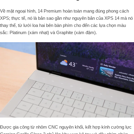
Về mặt ngoại hình, 14 Premium hoàn toàn mang đúng phong cách
XPS; thực tế, nó là bản sao gần như nguyên bản của XPS 14 mà nó
thay thế, từ lưới loa hai bên bàn phím cho đến các lựa chọn màu
sắc: Platinum (xám nhạt) và Graphite (xám đậm).
Được gia công từ nhôm CNC nguyên khối, kết hợp kính cường lực