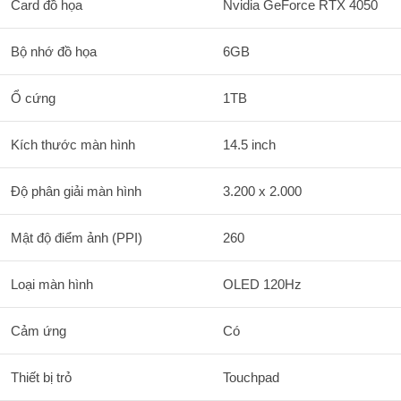
Card đồ họa
Nvidia GeForce RTX 4050
Bộ nhớ đồ họa
6GB
Ổ cứng
1TB
Kích thước màn hình
14.5 inch
Độ phân giải màn hình
3.200 x 2.000
Mật độ điểm ảnh (PPI)
260
Loại màn hình
OLED 120Hz
Cảm ứng
Có
Thiết bị trỏ
Touchpad