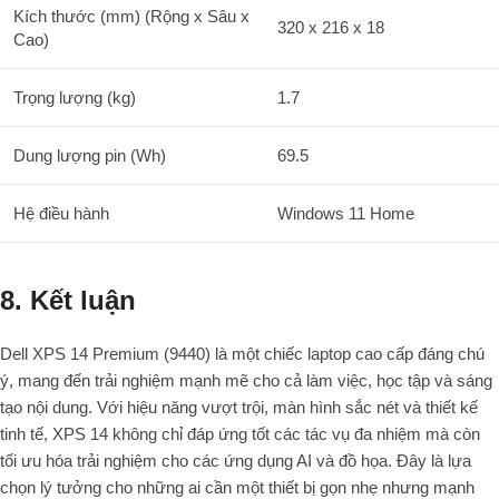
Kích thước (mm) (Rộng x Sâu x
320 x 216 x 18
Cao)
Trọng lượng (kg)
1.7
Dung lượng pin (Wh)
69.5
Hệ điều hành
Windows 11 Home
8. Kết luận
Dell XPS 14 Premium (9440) là một chiếc laptop cao cấp đáng chú
ý, mang đến trải nghiệm mạnh mẽ cho cả làm việc, học tập và sáng
tạo nội dung. Với hiệu năng vượt trội, màn hình sắc nét và thiết kế
tinh tế, XPS 14 không chỉ đáp ứng tốt các tác vụ đa nhiệm mà còn
tối ưu hóa trải nghiệm cho các ứng dụng AI và đồ họa. Đây là lựa
chọn lý tưởng cho những ai cần một thiết bị gọn nhẹ nhưng mạnh