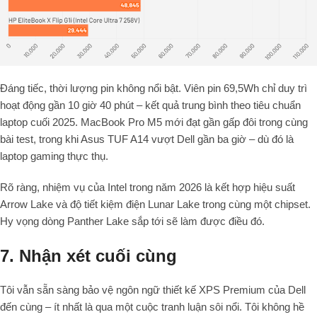
Đáng tiếc, thời lượng pin không nổi bật. Viên pin 69,5Wh chỉ duy trì
hoạt động gần 10 giờ 40 phút – kết quả trung bình theo tiêu chuẩn
laptop cuối 2025. MacBook Pro M5 mới đạt gần gấp đôi trong cùng
bài test, trong khi Asus TUF A14 vượt Dell gần ba giờ – dù đó là
laptop gaming thực thụ.
Rõ ràng, nhiệm vụ của Intel trong năm 2026 là kết hợp hiệu suất
Arrow Lake và độ tiết kiệm điện Lunar Lake trong cùng một chipset.
Hy vọng dòng Panther Lake sắp tới sẽ làm được điều đó.
7. Nhận xét cuối cùng
Tôi vẫn sẵn sàng bảo vệ ngôn ngữ thiết kế XPS Premium của Dell
đến cùng – ít nhất là qua một cuộc tranh luận sôi nổi. Tôi không hề