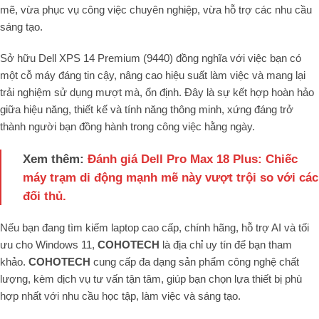
mẽ, vừa phục vụ công việc chuyên nghiệp, vừa hỗ trợ các nhu cầu
sáng tạo.
Sở hữu Dell XPS 14 Premium (9440) đồng nghĩa với việc bạn có
một cỗ máy đáng tin cậy, nâng cao hiệu suất làm việc và mang lại
trải nghiệm sử dụng mượt mà, ổn định. Đây là sự kết hợp hoàn hảo
giữa hiệu năng, thiết kế và tính năng thông minh, xứng đáng trở
thành người bạn đồng hành trong công việc hằng ngày.
Xem thêm:
Đánh giá Dell Pro Max 18 Plus: Chiếc
máy trạm di động mạnh mẽ này vượt trội so với các
đối thủ.
Nếu bạn đang tìm kiếm laptop cao cấp, chính hãng, hỗ trợ AI và tối
ưu cho Windows 11,
COHOTECH
là địa chỉ uy tín để bạn tham
khảo.
COHOTECH
cung cấp đa dạng sản phẩm công nghệ chất
lượng, kèm dịch vụ tư vấn tận tâm, giúp bạn chọn lựa thiết bị phù
hợp nhất với nhu cầu học tập, làm việc và sáng tạo.