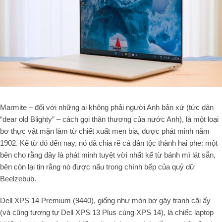
Marmite – đối với những ai không phải người Anh bản xứ (tức dân
“dear old Blighty” – cách gọi thân thương của nước Anh), là một loại
bơ thực vật mặn làm từ chiết xuất men bia, được phát minh năm
1902. Kể từ đó đến nay, nó đã chia rẽ cả dân tộc thành hai phe: một
bên cho rằng đây là phát minh tuyệt vời nhất kể từ bánh mì lát sẵn,
bên còn lại tin rằng nó được nấu trong chính bếp của quỷ dữ
Beelzebub.
Dell XPS 14 Premium (9440), giống như món bơ gây tranh cãi ấy
(và cũng tương tự Dell XPS 13 Plus cùng XPS 14), là chiếc laptop