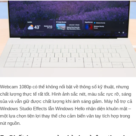
Webcam 1080p có thể không nổi bật về thông số kỹ thuật, nhưng
chất lượng thực tế rất tốt. Hình ảnh sắc nét, màu sắc rực rỡ, sáng
sủa và vẫn giữ được chất lượng khi ánh sáng giảm. Máy hỗ trợ cả
Windows Studio Effects lẫn Windows Hello nhận diện khuôn mặt –
một lựa chọn tiện lợi thay thế cho cảm biến vân tay tích hợp trong
nút nguồn.