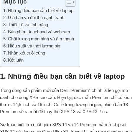
Mục lục
1. Những điều bạn cần biết về laptop
2. Giá bán và đối thủ cạnh tranh
3. Thiết kế và tính năng
4. Bàn phím, touchpad và webcam
5. Chất lượng màn hình và âm thanh
6. Hiệu suất và thời lượng pin
7. Nhận xét cuối cùng
8. Kết luận
1. Những điều bạn cần biết về laptop
Trong dòng sản phẩm mới của Dell, “Premium” chính là tên gọi mới
dành cho dòng XPS cao cấp. Hiện tại, các mẫu Premium chỉ có kích
thước 14,5 inch và 16 inch. Có lẽ trong tương lai gần, phiên bản 13
Premium sẽ ra mắt để thay thế XPS 13 và XPS 13 Plus.
Sự khác biệt lớn nhất giữa XPS 14 và 14 Premium nằm ở chipset.
XPS 14 sử dụng chip Core Ultra S1, trong khi mẫu mới chuyển sang