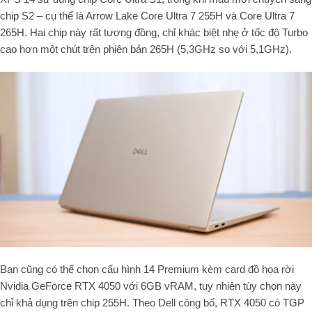
chip S2 – cụ thể là Arrow Lake Core Ultra 7 255H và Core Ultra 7
265H. Hai chip này rất tương đồng, chỉ khác biệt nhẹ ở tốc độ Turbo
cao hơn một chút trên phiên bản 265H (5,3GHz so với 5,1GHz).
Bạn cũng có thể chọn cấu hình 14 Premium kèm card đồ họa rời
Nvidia GeForce RTX 4050 với 6GB vRAM, tuy nhiên tùy chọn này
chỉ khả dụng trên chip 255H. Theo Dell công bố, RTX 4050 có TGP