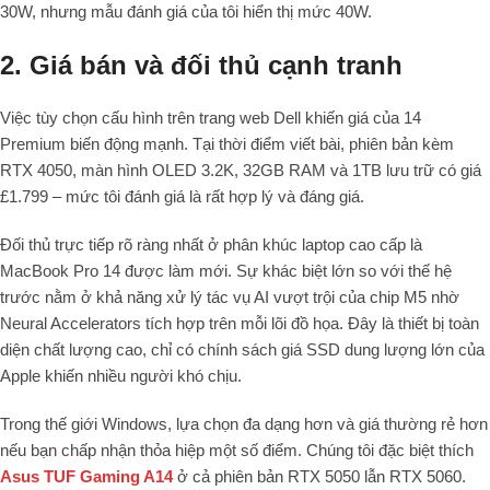
30W, nhưng mẫu đánh giá của tôi hiển thị mức 40W.
2. Giá bán và đối thủ cạnh tranh
Việc tùy chọn cấu hình trên trang web Dell khiến giá của 14
Premium biến động mạnh. Tại thời điểm viết bài, phiên bản kèm
RTX 4050, màn hình OLED 3.2K, 32GB RAM và 1TB lưu trữ có giá
£1.799 – mức tôi đánh giá là rất hợp lý và đáng giá.
Đối thủ trực tiếp rõ ràng nhất ở phân khúc laptop cao cấp là
MacBook Pro 14 được làm mới. Sự khác biệt lớn so với thế hệ
trước nằm ở khả năng xử lý tác vụ AI vượt trội của chip M5 nhờ
Neural Accelerators tích hợp trên mỗi lõi đồ họa. Đây là thiết bị toàn
diện chất lượng cao, chỉ có chính sách giá SSD dung lượng lớn của
Apple khiến nhiều người khó chịu.
Trong thế giới Windows, lựa chọn đa dạng hơn và giá thường rẻ hơn
nếu bạn chấp nhận thỏa hiệp một số điểm. Chúng tôi đặc biệt thích
Asus TUF Gaming A14
ở cả phiên bản RTX 5050 lẫn RTX 5060.