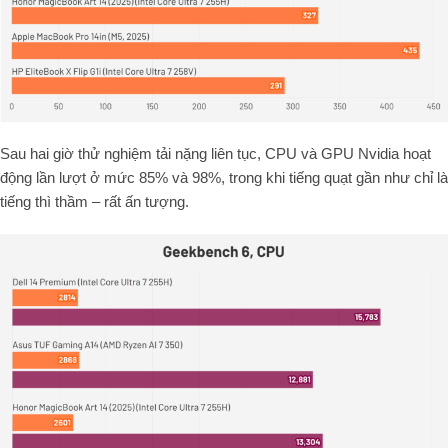
Sau hai giờ thử nghiệm tải nặng liên tục, CPU và GPU Nvidia hoạt
động lần lượt ở mức 85% và 98%, trong khi tiếng quạt gần như chỉ là
tiếng thì thầm – rất ấn tượng.