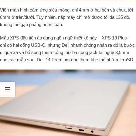
Viền màn hình cảm ứng siêu mỏng, chỉ 4mm ở hai bên và chưa tới
6mm ở trên/dưới. Tuy nhiên, nắp máy chỉ mở được tối đa 135 độ,
không thể gập phẳng hoàn toàn.
Mẫu XPS đầu tiên áp dụng ngôn ngữ thiết kế này – XPS 13 Plus –
chỉ có hai cổng USB-C, nhưng Dell nhanh chóng nhận ra đó là bước
đi quá xa và bổ sung thêm cổng thứ ba cùng jack tai nghe 3,5mm
cho các mẫu sau. Dell 14 Premium còn thêm khe thẻ nhớ microSD.