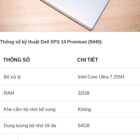
Thông số kỹ thuật Dell XPS 14 Premium (9440):
THÔNG SỐ
CHI TIẾT
Bộ xử lý
Intel Core Ultra 7 255H
RAM
32GB
Khe cắm bộ nhớ bổ sung
Không
Dung lượng bộ nhớ tối đa
64GB