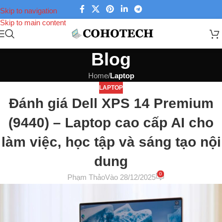
Skip to navigation
Skip to main content
Blog
Home
/
Laptop
LAPTOP
Đánh giá Dell XPS 14 Premium
(9440) – Laptop cao cấp AI cho
làm việc, học tập và sáng tạo nội
dung
0
Phạm Thảo
Vào 28/12/2025