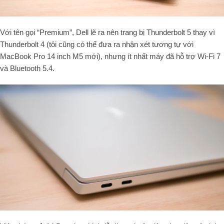
Với tên gọi “Premium”, Dell lẽ ra nên trang bị Thunderbolt 5 thay vì
Thunderbolt 4 (tôi cũng có thể đưa ra nhận xét tương tự với
MacBook Pro 14 inch M5 mới), nhưng ít nhất máy đã hỗ trợ Wi-Fi 7
và Bluetooth 5.4.