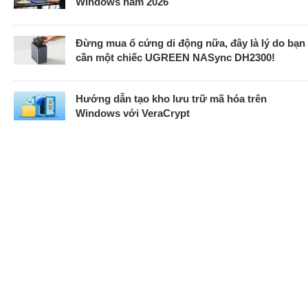
Windows năm 2026
Đừng mua ổ cứng di động nữa, đây là lý do bạn
cần một chiếc UGREEN NASync DH2300!
Hướng dẫn tạo kho lưu trữ mã hóa trên
Windows với VeraCrypt