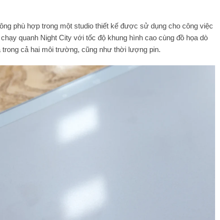
rông phù hợp trong một studio thiết kế được sử dụng cho công việc
 chạy quanh Night City với tốc độ khung hình cao cùng đồ họa dò
 trong cả hai môi trường, cũng như thời lượng pin.