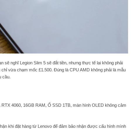
ạn sẽ nghĩ Legion Slim 5 sẽ đắt tiền, nhưng thực tế lại không phải
ng chỉ vừa chạm mốc £1.500. Đúng là CPU AMD không phải là mẫu
u cầu.
 RTX 4060, 16GB RAM, Ổ SSD 1TB, màn hình OLED không cảm
 thận khi đặt hàng từ Lenovo để đảm bảo nhận được cấu hình mình