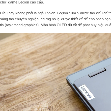
chơi game Legion cao cấp.
Điều này không phải là ngẫu nhiên. Legion Slim 5 được tạo kiểu để t
sáng tạo chuyên nghiệp, nhưng nó lại được thiết kế để cho phép bạn
tia (ray-traced graphics). Màn hình OLED đủ tốt để phát huy hiệu quả