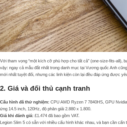
Với tham vọng “một kích cỡ phù hợp cho tất cả” (one-size-fits-all), b
vậy: ngay cả mẫu đắt nhất trong danh mục tại Vương quốc Anh cũ
mới nhất tuyệt đối, nhưng các linh kiện còn lại đều đáp ứng được yê
2. Giá và đối thủ cạnh tranh
Cấu hình đã thử nghiệm:
CPU AMD Ryzen 7 7840HS, GPU Nvidia
ứng 14.5 inch, 120Hz, độ phân giải 2.880 x 1.800.
Giá khi đánh giá:
£1.474 đã bao gồm VAT.
Legion Slim 5 có sẵn với nhiều cấu hình khác nhau, và bạn cần cẩn