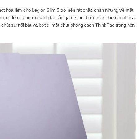
t hóa làm cho Legion Slim 5 trở nên rất chắc chắn nhưng về mặt
 hướng đến cả người sáng tạo lẫn game thủ. Lớp hoàn thiện anot hóa
hút sự nổi bật và bớt đi một chút phong cách ThinkPad trong hỗn