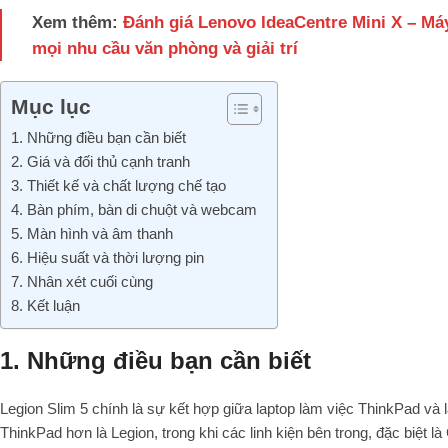
Xem thêm:
Đánh giá Lenovo IdeaCentre Mini X – Má
mọi nhu cầu văn phòng và giải trí
Mục lục
1. Những điều bạn cần biết
2. Giá và đối thủ cạnh tranh
3. Thiết kế và chất lượng chế tạo
4. Bàn phím, bàn di chuột và webcam
5. Màn hình và âm thanh
6. Hiệu suất và thời lượng pin
7. Nhân xét cuối cùng
8. Kết luận
1. Những điều bạn cần biết
Legion Slim 5 chính là sự kết hợp giữa laptop làm việc ThinkPad và
ThinkPad hơn là Legion, trong khi các linh kiện bên trong, đặc biệt 