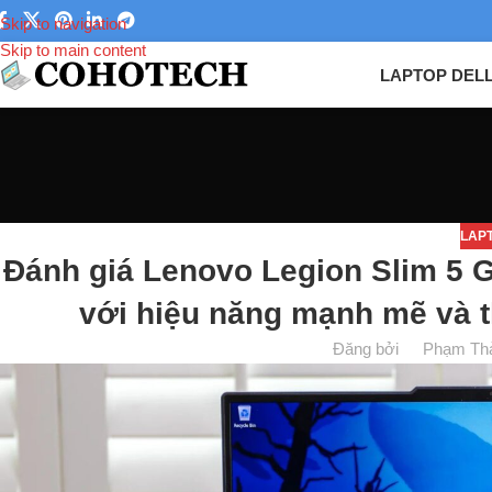
Skip to navigation
Skip to main content
LAPTOP DEL
LAP
Đánh giá Lenovo Legion Slim 5 
với hiệu năng mạnh mẽ và t
Đăng bởi
Phạm Th