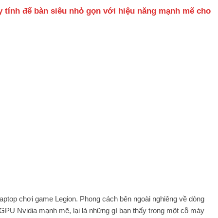
y tính để bàn siêu nhỏ gọn với hiệu năng mạnh mẽ cho
 laptop chơi game Legion. Phong cách bên ngoài nghiêng về dòng
là GPU Nvidia mạnh mẽ, lại là những gì bạn thấy trong một cỗ máy