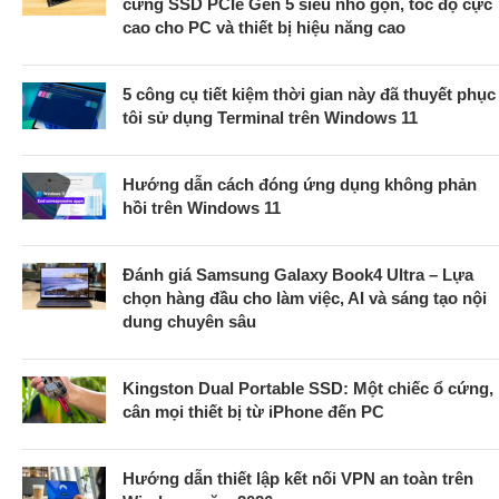
cứng SSD PCIe Gen 5 siêu nhỏ gọn, tốc độ cực
cao cho PC và thiết bị hiệu năng cao
5 công cụ tiết kiệm thời gian này đã thuyết phục
tôi sử dụng Terminal trên Windows 11
Hướng dẫn cách đóng ứng dụng không phản
hồi trên Windows 11
Đánh giá Samsung Galaxy Book4 Ultra – Lựa
chọn hàng đầu cho làm việc, AI và sáng tạo nội
dung chuyên sâu
Kingston Dual Portable SSD: Một chiếc ổ cứng,
cân mọi thiết bị từ iPhone đến PC
Hướng dẫn thiết lập kết nối VPN an toàn trên