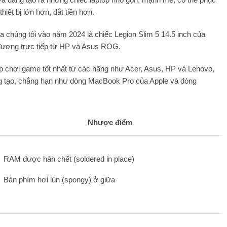
ết bị lớn hơn, đắt tiền hơn.
ủa chúng tôi vào năm 2024 là chiếc Legion Slim 5 14.5 inch của
đương trực tiếp từ HP và Asus ROG.
op chơi game tốt nhất từ các hãng như Acer, Asus, HP và Lenovo,
sáng tạo, chẳng hạn như dòng MacBook Pro của Apple và dòng
Nhược điểm
RAM được hàn chết (soldered in place)
Bàn phím hơi lún (spongy) ở giữa