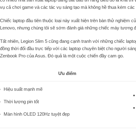
vụ cả chơi game và các tác vụ sáng tạo mà không hề thua kém các thi
Chiếc laptop đầu tiên thuộc loại này xuất hiện trên bàn thử nghiệm c
Lenovo, nhưng chúng tôi sẽ sớm đánh giá những chiếc máy tương 
Tất nhiên, Legion Slim 5 cũng đang cạnh tranh với những chiếc lapt
đồng thời đối đầu trực tiếp với các laptop chuyên biệt cho người 
Zenbook Pro của Asus. Đó quả là một cuộc chiến đầy cam go.
Ưu điểm
Hiệu suất mạnh mẽ
Thời lượng pin tốt
Màn hình OLED 120Hz tuyệt đẹp