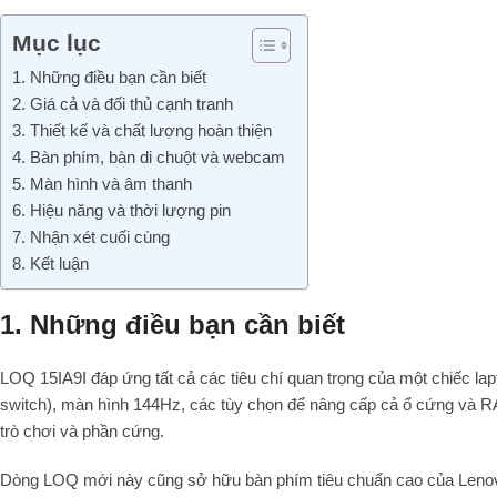
Mục lục
1. Những điều bạn cần biết
2. Giá cả và đối thủ cạnh tranh
3. Thiết kế và chất lượng hoàn thiện
4. Bàn phím, bàn di chuột và webcam
5. Màn hình và âm thanh
6. Hiệu năng và thời lượng pin
7. Nhận xét cuối cùng
8. Kết luận
1. Những điều bạn cần biết
LOQ 15IA9I đáp ứng tất cả các tiêu chí quan trọng của một chiếc 
switch), màn hình 144Hz, các tùy chọn để nâng cấp cả ổ cứng và 
trò chơi và phần cứng.
Dòng LOQ mới này cũng sở hữu bàn phím tiêu chuẩn cao của Lenovo v