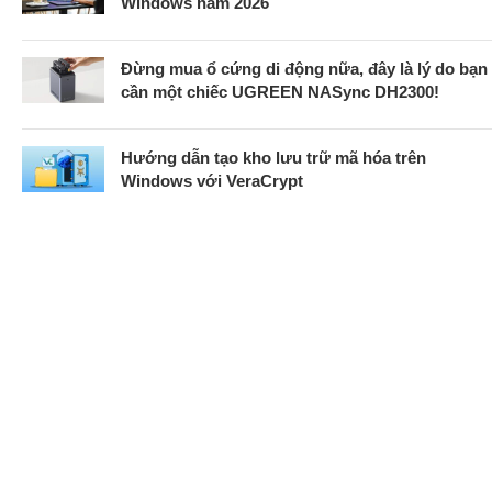
Windows năm 2026
Đừng mua ổ cứng di động nữa, đây là lý do bạn
cần một chiếc UGREEN NASync DH2300!
Hướng dẫn tạo kho lưu trữ mã hóa trên
Windows với VeraCrypt