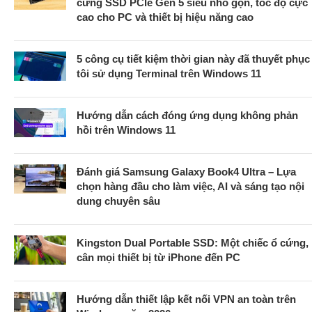
cứng SSD PCIe Gen 5 siêu nhỏ gọn, tốc độ cực
cao cho PC và thiết bị hiệu năng cao
5 công cụ tiết kiệm thời gian này đã thuyết phục
tôi sử dụng Terminal trên Windows 11
Hướng dẫn cách đóng ứng dụng không phản
hồi trên Windows 11
Đánh giá Samsung Galaxy Book4 Ultra – Lựa
chọn hàng đầu cho làm việc, AI và sáng tạo nội
dung chuyên sâu
Kingston Dual Portable SSD: Một chiếc ổ cứng,
cân mọi thiết bị từ iPhone đến PC
Hướng dẫn thiết lập kết nối VPN an toàn trên