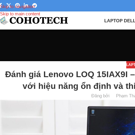
Skip to navigation
Skip to main content
LAPTOP DEL
LAP
Đánh giá Lenovo LOQ 15IAX9I –
với hiệu năng ổn định và th
Đăng bởi
Phạm Th