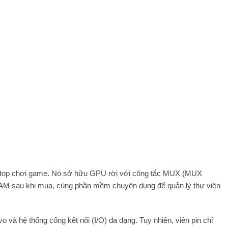
laptop chơi game. Nó sở hữu GPU rời với công tắc MUX (MUX
RAM sau khi mua, cùng phần mềm chuyên dụng để quản lý thư viện
à hệ thống cổng kết nối (I/O) đa dạng. Tuy nhiên, viên pin chỉ