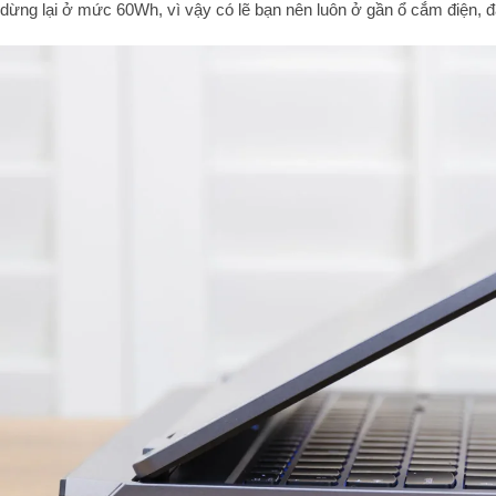
dừng lại ở mức 60Wh, vì vậy có lẽ bạn nên luôn ở gần ổ cắm điện, đ