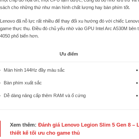
sách cho những thứ như màn hình chất lượng hay bàn phím tốt.
Lenovo đã nỗ lực rất nhiều để thay đổi xu hướng đó với chiếc Leno
game thực thụ. Điều đó chủ yếu nhờ vào GPU Intel Arc A530M bên t
4050 phổ biến hơn.
Ưu điểm
Màn hình 144Hz đầy màu sắc
Bàn phím xuất sắc
Dễ dàng nâng cấp thêm RAM và ổ cứng
Xem thêm:
Đánh giá Lenovo Legion Slim 5 Gen 8 –
thiết kế tối ưu cho game thủ