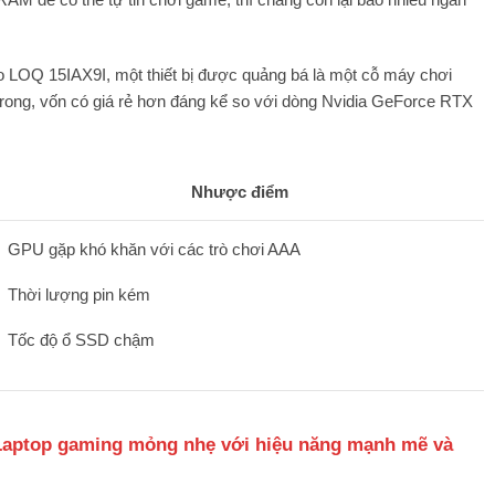
vo LOQ 15IAX9I, một thiết bị được quảng bá là một cỗ máy chơi
rong, vốn có giá rẻ hơn đáng kể so với dòng Nvidia GeForce RTX
Nhược điểm
GPU gặp khó khăn với các trò chơi AAA
Thời lượng pin kém
Tốc độ ổ SSD chậm
 Laptop gaming mỏng nhẹ với hiệu năng mạnh mẽ và