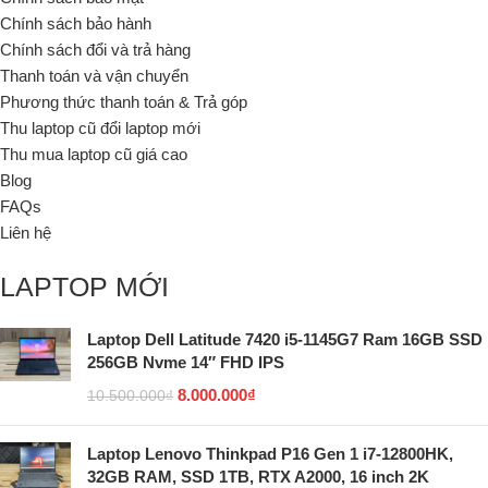
Chính sách bảo hành
Chính sách đổi và trả hàng
Thanh toán và vận chuyển
Phương thức thanh toán & Trả góp
Thu laptop cũ đổi laptop mới
Thu mua laptop cũ giá cao
Blog
FAQs
Liên hệ
LAPTOP MỚI
Laptop Dell Latitude 7420 i5-1145G7 Ram 16GB SSD
256GB Nvme 14″ FHD IPS
8.000.000
₫
10.500.000
₫
Laptop Lenovo Thinkpad P16 Gen 1 i7-12800HK,
32GB RAM, SSD 1TB, RTX A2000, 16 inch 2K