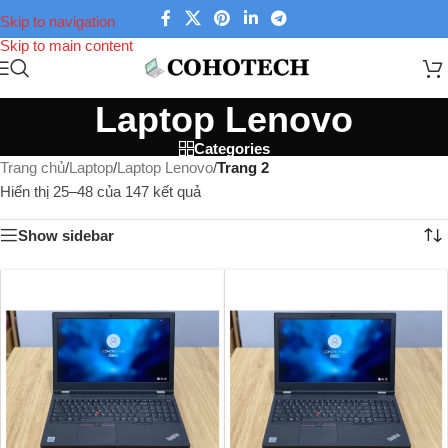
Skip to navigation
Skip to main content
Laptop Lenovo
Categories
Trang chủ
/
Laptop
/
Laptop Lenovo
/
Trang 2
Hiển thị 25–48 của 147 kết quả
Show sidebar