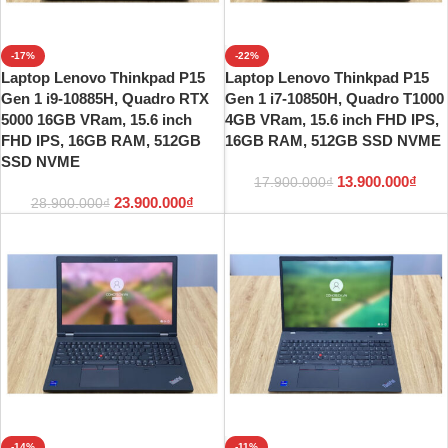
-17%
-22%
Laptop Lenovo Thinkpad P15
Laptop Lenovo Thinkpad P15
Gen 1 i9-10885H, Quadro RTX
Gen 1 i7-10850H, Quadro T1000
5000 16GB VRam, 15.6 inch
4GB VRam, 15.6 inch FHD IPS,
FHD IPS, 16GB RAM, 512GB
16GB RAM, 512GB SSD NVME
SSD NVME
13.900.000
₫
17.900.000
₫
23.900.000
₫
28.900.000
₫
-14%
-11%