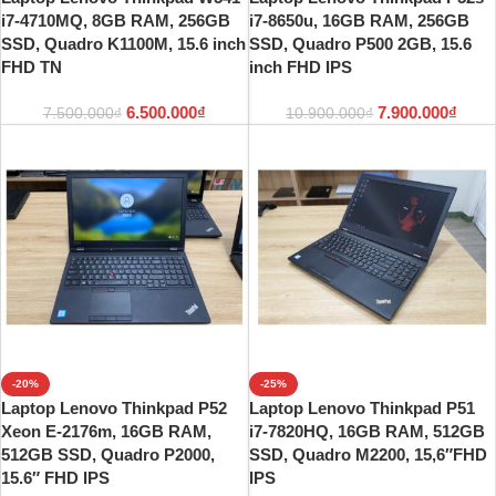
i7-4710MQ, 8GB RAM, 256GB
i7-8650u, 16GB RAM, 256GB
SSD, Quadro K1100M, 15.6 inch
SSD, Quadro P500 2GB, 15.6
FHD TN
inch FHD IPS
6.500.000
₫
7.900.000
₫
7.500.000
₫
10.900.000
₫
-20%
-25%
Laptop Lenovo Thinkpad P52
Laptop Lenovo Thinkpad P51
Xeon E-2176m, 16GB RAM,
i7-7820HQ, 16GB RAM, 512GB
512GB SSD, Quadro P2000,
SSD, Quadro M2200, 15,6″FHD
15.6″ FHD IPS
IPS