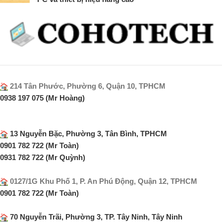
214 Tân Phước, Phường 6, Quận 10, TPHCM
0938 197 075 (Mr Hoàng)
13 Nguyễn Bặc, Phường 3, Tân Bình, TPHCM
0901 782 722 (Mr Toàn)
0931 782 722 (Mr Quỳnh)
0127/1G Khu Phố 1, P. An Phú Động, Quận 12, TPHCM
0901 782 722 (Mr Toàn)
70 Nguyễn Trãi, Phường 3, TP. Tây Ninh, Tây Ninh