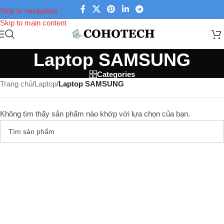
Skip to navigation
Skip to main content
Laptop SAMSUNG
Categories
Trang chủ
/
Laptop
/
Laptop SAMSUNG
Không tìm thấy sản phẩm nào khớp với lựa chọn của bạn.