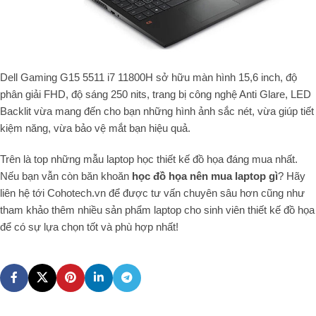
Dell Gaming G15 5511 i7 11800H sở hữu màn hình 15,6 inch, độ
phân giải FHD, độ sáng 250 nits, trang bị công nghệ Anti Glare, LED
Backlit vừa mang đến cho bạn những hình ảnh sắc nét, vừa giúp tiết
kiệm năng, vừa bảo vệ mắt bạn hiệu quả.
Trên là top những mẫu laptop học thiết kế đồ họa đáng mua nhất.
Nếu bạn vẫn còn băn khoăn
học đồ họa nên mua laptop gì
? Hãy
liên hệ tới Cohotech.vn để được tư vấn chuyên sâu hơn cũng như
tham khảo thêm nhiều sản phẩm laptop cho sinh viên thiết kế đồ họa
để có sự lựa chọn tốt và phù hợp nhất!