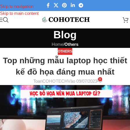
Skip to navigation
Skip to main content
Blog
Home
/
Others
OTHERS
Top những mẫu laptop học thiết
kế đồ họa đáng mua nhất
0
ToanCOHOTECH
Vào 09/07/2023