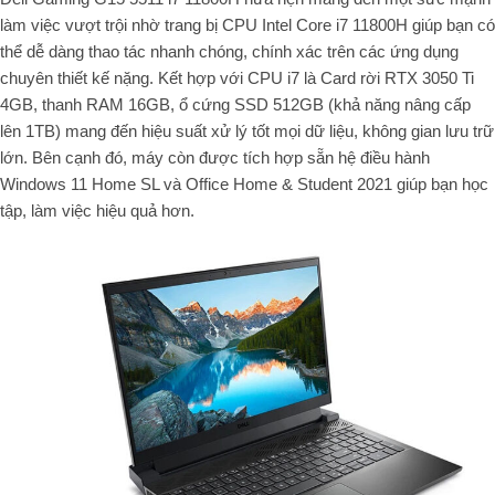
làm việc vượt trội nhờ trang bị CPU Intel Core i7 11800H giúp bạn có
thể dễ dàng thao tác nhanh chóng, chính xác trên các ứng dụng
chuyên thiết kế nặng. Kết hợp với CPU i7 là Card rời RTX 3050 Ti
4GB, thanh RAM 16GB, ổ cứng SSD 512GB (khả năng nâng cấp
lên 1TB) mang đến hiệu suất xử lý tốt mọi dữ liệu, không gian lưu trữ
lớn. Bên cạnh đó, máy còn được tích hợp sẵn hệ điều hành
Windows 11 Home SL và Office Home & Student 2021 giúp bạn học
tập, làm việc hiệu quả hơn.