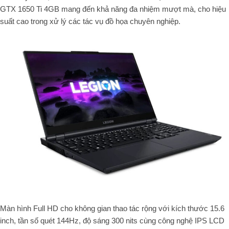
GTX 1650 Ti 4GB mang đến khả năng đa nhiệm mượt mà, cho hiệu
suất cao trong xử lý các tác vụ đồ họa chuyên nghiệp.
Màn hình Full HD cho không gian thao tác rộng với kích thước 15.6
inch, tần số quét 144Hz, độ sáng 300 nits cùng công nghệ IPS LCD