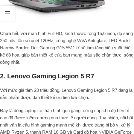
Chưa hết, với màn hình Full HD, kích thước rộng 15,6 inch, độ sáng
250 nits, tần số quét 120Hz, công nghệ WVA Anti-glare, LED Backlit
Narrow Border. Dell Gaming G15 5511 i7 sẽ làm tăng hiệu suất thiết
kế đồ họa, giúp bản thiết kế của bạn mang màu sắc chân thực, sống
động nhất.
2. Lenovo Gaming Legion 5 R7
Với mức giá tầm 20 triệu đồng, Lenovo Gaming Legion 5 R7 đang là
sản phẩm được dân thiết kế ưu tiên lựa chọn.
Đây là dòng laptop có thân hình gọn gàng, cứng cáp cho độ bền bỉ
cao đã được kiểm chứng qua thực tế người dùng. Tuy nhiên, nổi bật
nhất vẫn là cấu hình gaming mạnh mẽ khi được trang bị bộ vi xử lý
AMD Ryzen 5, thanh RAM 16 GB và Card đồ họa NVIDIA GeForce