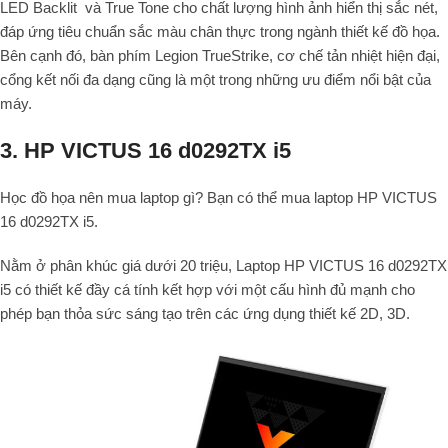
LED Backlit và True Tone cho chất lượng hình ảnh hiển thị sắc nét,
đáp ứng tiêu chuẩn sắc màu chân thực trong ngành thiết kế đồ họa.
Bên cạnh đó, bàn phím Legion TrueStrike, cơ chế tản nhiệt hiện đại,
cổng kết nối đa dạng cũng là một trong những ưu điểm nổi bật của
máy.
3. HP VICTUS 16 d0292TX i5
Học đồ họa nên mua laptop gì? Bạn có thể mua laptop HP VICTUS
16 d0292TX i5.
Nằm ở phân khúc giá dưới 20 triệu, Laptop HP VICTUS 16 d0292TX
i5 có thiết kế đầy cá tính kết hợp với một cấu hình đủ mạnh cho
phép bạn thỏa sức sáng tạo trên các ứng dụng thiết kế 2D, 3D.