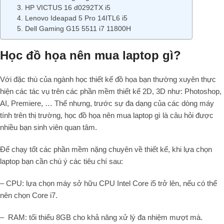
3. HP VICTUS 16 d0292TX i5
4. Lenovo Ideapad 5 Pro 14ITL6 i5
5. Dell Gaming G15 5511 i7 11800H
Học đồ họa nên mua laptop gì?
Với đặc thù của ngành học thiết kế đồ họa bạn thường xuyên thực
hiện các tác vụ trên các phần mềm thiết kế 2D, 3D như: Photoshop,
AI, Premiere, … Thế nhưng, trước sự đa dạng của các dòng máy
tính trên thị trường, học đồ họa nên mua laptop gì là câu hỏi được
nhiều bạn sinh viên quan tâm.
Để chạy tốt các phần mềm nặng chuyên về thiết kế, khi lựa chọn
laptop bạn cần chú ý các tiêu chí sau:
– CPU: lựa chọn máy sở hữu CPU Intel Core i5 trở lên, nếu có thể
nên chọn Core i7.
– RAM: tối thiểu 8GB cho khả năng xử lý đa nhiệm mượt mà.