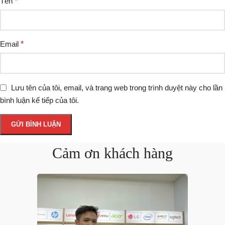
Tên
*
Email
*
Lưu tên của tôi, email, và trang web trong trình duyệt này cho lần
bình luận kế tiếp của tôi.
Cảm ơn khách hàng