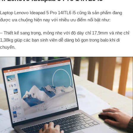
Laptop Lenovo Ideapad 5 Pro 14ITL6 i5 cũng là sản phẩm đang
được ưa chuộng hiện nay với nhiều ưu điểm nổi bật như:
– Thiết kế sang trọng, mỏng nhẹ với độ dày chỉ 17,9mm và nhẹ chỉ
1,38kg giúp các bạn sinh viên dễ dàng bỏ gọn trong balo khi di
chuyển.