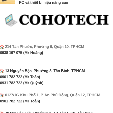
PC và thiết bị hiệu năng cao
214 Tân Phước, Phường 6, Quận 10, TPHCM
0938 197 075 (Mr Hoàng)
13 Nguyễn Bặc, Phường 3, Tân Bình, TPHCM
0901 782 722 (Mr Toàn)
0931 782 722 (Mr Quỳnh)
0127/1G Khu Phố 1, P. An Phú Động, Quận 12, TPHCM
0901 782 722 (Mr Toàn)