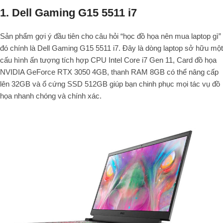
1. Dell Gaming G15 5511 i7
Sản phẩm gợi ý đầu tiên cho câu hỏi “học đồ họa nên mua laptop gì”
đó chính là Dell Gaming G15 5511 i7. Đây là dòng laptop sở hữu một
cấu hình ấn tượng tích hợp CPU Intel Core i7 Gen 11, Card đồ họa
NVIDIA GeForce RTX 3050 4GB, thanh RAM 8GB có thể nâng cấp
lên 32GB và ổ cứng SSD 512GB giúp bạn chinh phục mọi tác vụ đồ
họa nhanh chóng và chính xác.