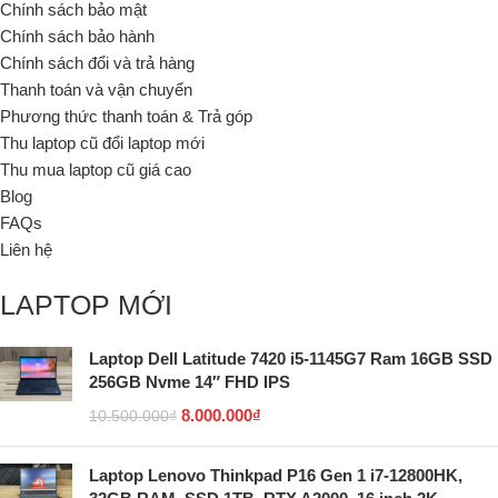
Chính sách bảo mật
Chính sách bảo hành
Chính sách đổi và trả hàng
Thanh toán và vận chuyển
Phương thức thanh toán & Trả góp
Thu laptop cũ đổi laptop mới
Thu mua laptop cũ giá cao
Blog
FAQs
Liên hệ
LAPTOP MỚI
Laptop Dell Latitude 7420 i5-1145G7 Ram 16GB SSD
256GB Nvme 14″ FHD IPS
8.000.000
₫
10.500.000
₫
Laptop Lenovo Thinkpad P16 Gen 1 i7-12800HK,