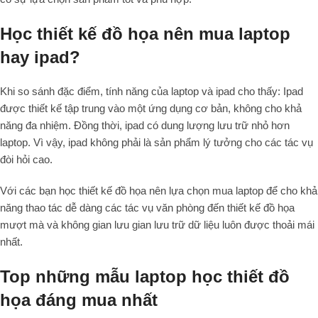
Học thiết kế đồ họa nên mua laptop
hay ipad?
Khi so sánh đặc điểm, tính năng của laptop và ipad cho thấy: Ipad
được thiết kế tập trung vào một ứng dụng cơ bản, không cho khả
năng đa nhiệm. Đồng thời, ipad có dung lượng lưu trữ nhỏ hơn
laptop. Vì vậy, ipad không phải là sản phẩm lý tưởng cho các tác vụ
đòi hỏi cao.
Với các bạn học thiết kế đồ họa nên lựa chọn mua laptop để cho khả
năng thao tác dễ dàng các tác vụ văn phòng đến thiết kế đồ họa
mượt mà và không gian lưu gian lưu trữ dữ liệu luôn được thoải mái
nhất.
Top những mẫu laptop học thiết đồ
họa đáng mua nhất