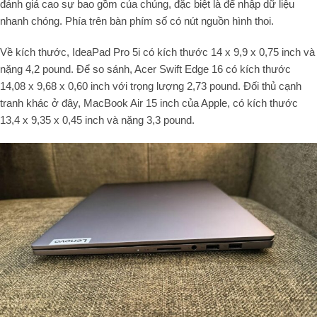
đánh giá cao sự bao gồm của chúng, đặc biệt là để nhập dữ liệu
nhanh chóng. Phía trên bàn phím số có nút nguồn hình thoi.
Về kích thước, IdeaPad Pro 5i có kích thước 14 x 9,9 x 0,75 inch và
nặng 4,2 pound. Để so sánh, Acer Swift Edge 16 có kích thước
14,08 x 9,68 x 0,60 inch với trọng lượng 2,73 pound. Đối thủ cạnh
tranh khác ở đây, MacBook Air 15 inch của Apple, có kích thước
13,4 x 9,35 x 0,45 inch và nặng 3,3 pound.