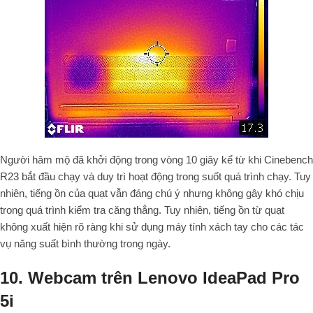
Người hâm mộ đã khởi động trong vòng 10 giây kể từ khi Cinebench
R23 bắt đầu chạy và duy trì hoạt động trong suốt quá trình chạy. Tuy
nhiên, tiếng ồn của quạt vẫn đáng chú ý nhưng không gây khó chịu
trong quá trình kiểm tra căng thẳng. Tuy nhiên, tiếng ồn từ quạt
không xuất hiện rõ ràng khi sử dụng máy tính xách tay cho các tác
vụ năng suất bình thường trong ngày.
10. Webcam trên Lenovo IdeaPad Pro
5i