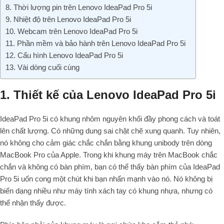
8. Thời lượng pin trên Lenovo IdeaPad Pro 5i
9. Nhiệt độ trên Lenovo IdeaPad Pro 5i
10. Webcam trên Lenovo IdeaPad Pro 5i
11. Phần mềm và bảo hành trên Lenovo IdeaPad Pro 5i
12. Cấu hình Lenovo IdeaPad Pro 5i
13. Vài dòng cuối cùng
1. Thiết kế của Lenovo IdeaPad Pro 5i
IdeaPad Pro 5i có khung nhôm nguyên khối đầy phong cách và toát
lên chất lượng. Có những dung sai chặt chẽ xung quanh. Tuy nhiên,
nó không cho cảm giác chắc chắn bằng khung unibody trên dòng
MacBook Pro của Apple. Trong khi khung máy trên MacBook chắc
chắn và không có bàn phím, bạn có thể thấy bàn phím của IdeaPad
Pro 5i uốn cong một chút khi bạn nhấn mạnh vào nó. Nó không bị
biến dạng nhiều như máy tính xách tay có khung nhựa, nhưng có
thể nhận thấy được.