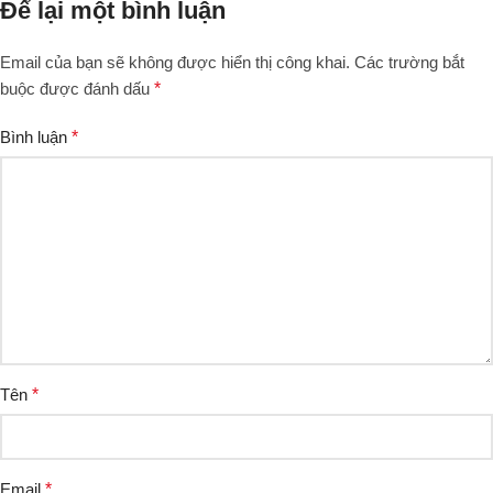
Để lại một bình luận
Email của bạn sẽ không được hiển thị công khai.
Các trường bắt
buộc được đánh dấu
*
Bình luận
*
Tên
*
Email
*