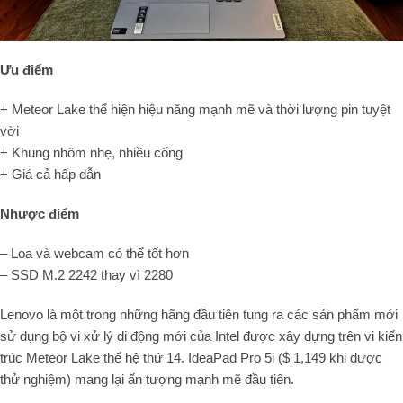
Ưu điểm
+ Meteor Lake thể hiện hiệu năng mạnh mẽ và thời lượng pin tuyệt
vời
+ Khung nhôm nhẹ, nhiều cổng
+ Giá cả hấp dẫn
Nhược điểm
– Loa và webcam có thể tốt hơn
– SSD M.2 2242 thay vì 2280
Lenovo là một trong những hãng đầu tiên tung ra các sản phẩm mới
sử dụng bộ vi xử lý di động mới của Intel được xây dựng trên vi kiến
trúc Meteor Lake thế hệ thứ 14. IdeaPad Pro 5i ($ 1,149 khi được
thử nghiệm) mang lại ấn tượng mạnh mẽ đầu tiên.