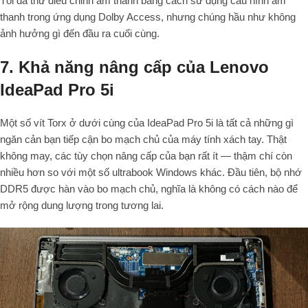
Tôi đã thử điều chỉnh âm thanh bằng cách sử dụng cấu hình âm
thanh trong ứng dụng Dolby Access, nhưng chúng hầu như không
ảnh hưởng gì đến đầu ra cuối cùng.
7. Khả năng nâng cấp của Lenovo
IdeaPad Pro 5i
Một số vít Torx ở dưới cùng của IdeaPad Pro 5i là tất cả những gì
ngăn cản bạn tiếp cận bo mạch chủ của máy tính xách tay. Thật
không may, các tùy chọn nâng cấp của bạn rất ít — thậm chí còn
nhiều hơn so với một số ultrabook Windows khác. Đầu tiên, bộ nhớ
DDR5 được hàn vào bo mạch chủ, nghĩa là không có cách nào để
mở rộng dung lượng trong tương lai.