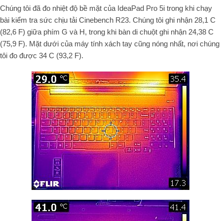
Chúng tôi đã đo nhiệt độ bề mặt của IdeaPad Pro 5i trong khi chạy
bài kiểm tra sức chịu tải Cinebench R23. Chúng tôi ghi nhận 28,1 C
(82,6 F) giữa phím G và H, trong khi bàn di chuột ghi nhận 24,38 C
(75,9 F). Mặt dưới của máy tính xách tay cũng nóng nhất, nơi chúng
tôi đo được 34 C (93,2 F).