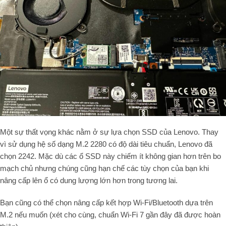
Một sự thất vọng khác nằm ở sự lựa chọn SSD của Lenovo. Thay
vì sử dụng hệ số dạng M.2 2280 có độ dài tiêu chuẩn, Lenovo đã
chọn 2242. Mặc dù các ổ SSD này chiếm ít không gian hơn trên bo
mạch chủ nhưng chúng cũng hạn chế các tùy chọn của bạn khi
nâng cấp lên ổ có dung lượng lớn hơn trong tương lai.
Bạn cũng có thể chọn nâng cấp kết hợp Wi-Fi/Bluetooth dựa trên
M.2 nếu muốn (xét cho cùng, chuẩn Wi-Fi 7 gần đây đã được hoàn