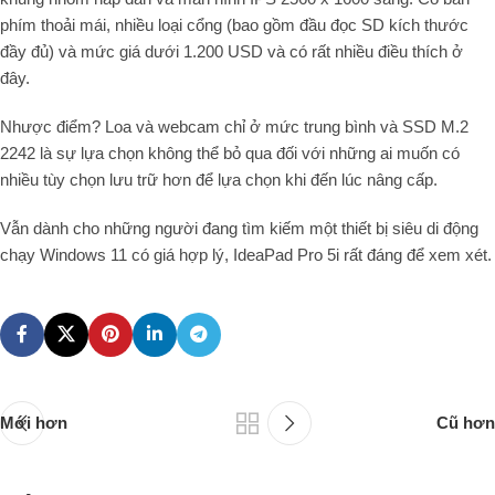
phím thoải mái, nhiều loại cổng (bao gồm đầu đọc SD kích thước
đầy đủ) và mức giá dưới 1.200 USD và có rất nhiều điều thích ở
đây.
Nhược điểm? Loa và webcam chỉ ở mức trung bình và SSD M.2
2242 là sự lựa chọn không thể bỏ qua đối với những ai muốn có
nhiều tùy chọn lưu trữ hơn để lựa chọn khi đến lúc nâng cấp.
Vẫn dành cho những người đang tìm kiếm một thiết bị siêu di động
chạy Windows 11 có giá hợp lý, IdeaPad Pro 5i rất đáng để xem xét.
Mới hơn
Cũ hơn