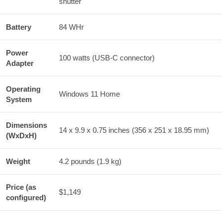
shutter
Battery
84 WHr
Power
100 watts (USB-C connector)
Adapter
Operating
Windows 11 Home
System
Dimensions
14 x 9.9 x 0.75 inches (356 x 251 x 18.95 mm)
(WxDxH)
Weight
4.2 pounds (1.9 kg)
Price (as
$1,149
configured)