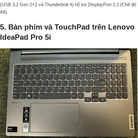
(USB 3.2 Gen 2×2 và Thunderbolt 4) hỗ trợ DisplayPort 2.1 (Chế độ
Alt).
5. Bàn phím và TouchPad trên Lenovo
IdeaPad Pro 5i