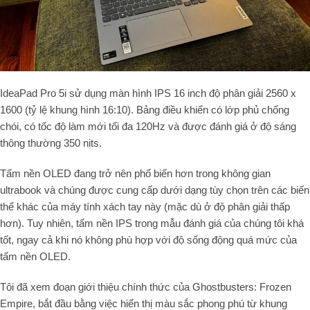
IdeaPad Pro 5i sử dụng màn hình IPS 16 inch độ phân giải 2560 x
1600 (tỷ lệ khung hình 16:10). Bảng điều khiển có lớp phủ chống
chói, có tốc độ làm mới tối đa 120Hz và được đánh giá ở độ sáng
thông thường 350 nits.
Tấm nền OLED đang trở nên phổ biến hơn trong không gian
ultrabook và chúng được cung cấp dưới dạng tùy chọn trên các biến
thể khác của máy tính xách tay này (mặc dù ở độ phân giải thấp
hơn). Tuy nhiên, tấm nền IPS trong mẫu đánh giá của chúng tôi khá
tốt, ngay cả khi nó không phù hợp với độ sống động quá mức của
tấm nền OLED.
Tôi đã xem đoạn giới thiệu chính thức của Ghostbusters: Frozen
Empire, bắt đầu bằng việc hiển thị màu sắc phong phú từ khung