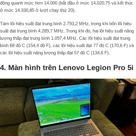
động quanh mức hơn 14.000 (bắt đầu ở mức 14.020,75 và kết thúc
ở mức 14.330,85 ở lượt chạy thứ 20).
Tám lõi hiệu suất đạt trung bình 2.793,2 MHz, trong khi bốn lõi hiệu
suất đạt trung bình 4.289,7 MHz. Trong khi đó, hai lõi hiệu suất năng
lượng thấp đạt trung bình 1.097,4 MHz. Các lõi hiệu suất đạt trung
bình 68 độ C (154,4 độ F), các lõi hiệu suất đạt 77 độ C (170,6 F) và
các lõi hiệu suất năng lượng thấp đạt 57 độ C (134,6 F).
4. Màn hình trên Lenovo Legion Pro 5i