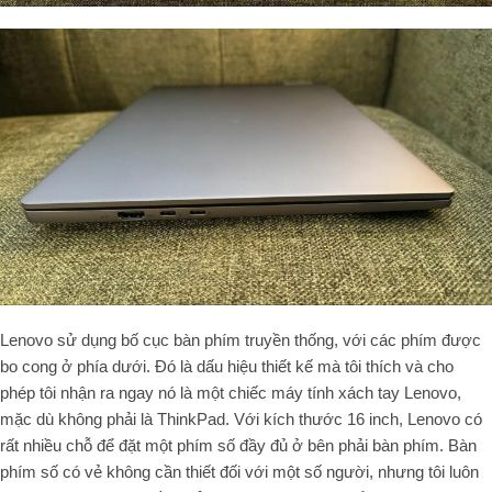
Lenovo sử dụng bố cục bàn phím truyền thống, với các phím được
bo cong ở phía dưới. Đó là dấu hiệu thiết kế mà tôi thích và cho
phép tôi nhận ra ngay nó là một chiếc máy tính xách tay Lenovo,
mặc dù không phải là ThinkPad. Với kích thước 16 inch, Lenovo có
rất nhiều chỗ để đặt một phím số đầy đủ ở bên phải bàn phím. Bàn
phím số có vẻ không cần thiết đối với một số người, nhưng tôi luôn