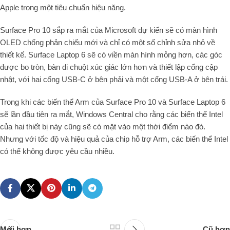
Apple trong một tiêu chuẩn hiệu năng.
Surface Pro 10 sắp ra mắt của Microsoft dự kiến sẽ có màn hình
OLED chống phản chiếu mới và chỉ có một số chỉnh sửa nhỏ về
thiết kế. Surface Laptop 6 sẽ có viền màn hình mỏng hơn, các góc
được bo tròn, bàn di chuột xúc giác lớn hơn và thiết lập cổng cập
nhật, với hai cổng USB-C ở bên phải và một cổng USB-A ở bên trái.
Trong khi các biến thể Arm của Surface Pro 10 và Surface Laptop 6
sẽ lần đầu tiên ra mắt, Windows Central cho rằng các biến thể Intel
của hai thiết bị này cũng sẽ có mặt vào một thời điểm nào đó.
Nhưng với tốc độ và hiệu quả của chip hỗ trợ Arm, các biến thể Intel
có thể không được yêu cầu nhiều.
Mới hơn
Cũ hơn