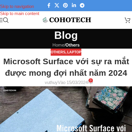
Skip to navigation
Skip to main content
Blog
Home
/
Others
OTHERS
,
LAPTOP
Microsoft Surface với sự ra mắt
được mong đợi nhất năm 2024
0
vuthuy
Vào 15/03/2024