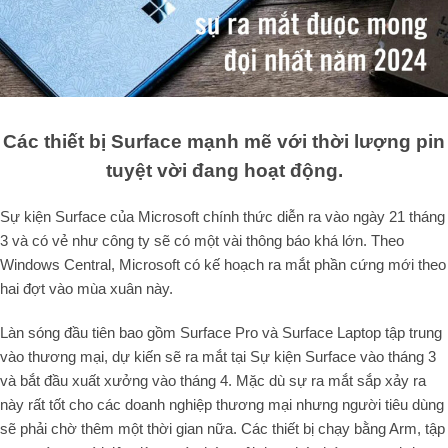
Các thiết bị Surface mạnh mẽ với thời lượng pin
tuyệt vời đang hoạt động.
Sự kiện Surface của Microsoft chính thức diễn ra vào ngày 21 tháng
3 và có vẻ như công ty sẽ có một vài thông báo khá lớn. Theo
Windows Central, Microsoft có kế hoạch ra mắt phần cứng mới theo
hai đợt vào mùa xuân này.
Làn sóng đầu tiên bao gồm Surface Pro và Surface Laptop tập trung
vào thương mại, dự kiến ​​sẽ ra mắt tại Sự kiện Surface vào tháng 3
và bắt đầu xuất xưởng vào tháng 4. Mặc dù sự ra mắt sắp xảy ra
này rất tốt cho các doanh nghiệp thương mại nhưng người tiêu dùng
sẽ phải chờ thêm một thời gian nữa. Các thiết bị chạy bằng Arm, tập