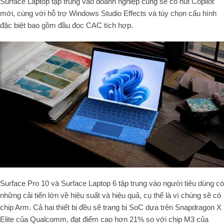
Surface Laptop tập trung vào doanh nghiệp cũng sẽ có nút Copilot
mới, cùng với hỗ trợ Windows Studio Effects và tùy chọn cấu hình
đặc biệt bao gồm đầu đọc CAC tích hợp.
Surface Pro 10 và Surface Laptop 6 tập trung vào người tiêu dùng có
những cải tiến lớn về hiệu suất và hiệu quả, cụ thể là vì chúng sẽ có
chip Arm. Cả hai thiết bị đều sẽ trang bị SoC dựa trên Snapdragon X
Elite của Qualcomm, đạt điểm cao hơn 21% so với chip M3 của