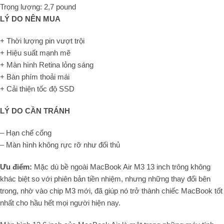
Trọng lượng: 2,7 pound
LÝ DO NÊN MUA
+ Thời lượng pin vượt trội
+ Hiệu suất mạnh mẽ
+ Màn hình Retina lỏng sáng
+ Bàn phím thoải mái
+ Cải thiện tốc độ SSD
LÝ DO CẦN TRÁNH
– Hạn chế cổng
– Màn hình không rực rỡ như đối thủ
Ưu điểm:
Mặc dù bề ngoài MacBook Air M3 13 inch trông không
khác biệt so với phiên bản tiền nhiệm, nhưng những thay đổi bên
trong, nhờ vào chip M3 mới, đã giúp nó trở thành chiếc MacBook tốt
nhất cho hầu hết mọi người hiện nay.