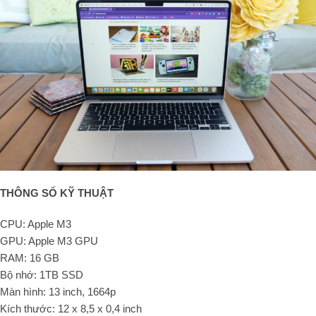
THÔNG SỐ KỸ THUẬT
CPU: Apple M3
GPU: Apple M3 GPU
RAM: 16 GB
Bộ nhớ: 1TB SSD
Màn hình: 13 inch, 1664p
Kích thước: 12 x 8,5 x 0,4 inch