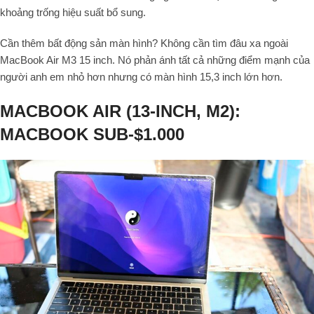
khoảng trống hiệu suất bổ sung.
Cần thêm bất động sản màn hình? Không cần tìm đâu xa ngoài
MacBook Air M3 15 inch. Nó phản ánh tất cả những điểm mạnh của
người anh em nhỏ hơn nhưng có màn hình 15,3 inch lớn hơn.
MACBOOK AIR (13-INCH, M2):
MACBOOK SUB-$1.000