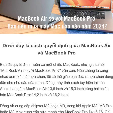
Dưới đây là cách quyết định giữa MacBook Air
và MacBook Pro
Bạn đã quyết định muốn có một chiếc MacBook, nhưng câu hỏi
“MacBook Air so với MacBook Pro?” vẫn còn. Nếu chúng ta cùng
nhau xem xét các lựa chọn, tôi có thể giúp bạn đưa ra lựa chọn đúng
đắn cho nhu cầu của mình. Dòng máy tính xách tay hiện tại của
Apple bao gồm MacBook Air 13,6 inch và 15,3 inch cùng hai phiên
bản MacBook Pro: 14,2 inch và 16,2 inch.
Dòng Air cung cấp chipset M2 hoặc M3, trong khi Apple M3, M3 Pro
hoặc M3 Max cung cấp sức mạnh cho MacBook Pro 14 và 16. Chỉ