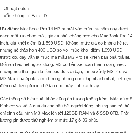
– Off-đặt notch
– Vẫn không có Face ID
Ưu điểm:
MacBook Pro 14 M3 ra mắt vào mùa thu năm nay dưới
dạng một lựa chọn mới, giá cả phải chăng hơn cho MacBook Pro 14
inch, giá khởi điểm là 1.599 USD. Không, mức giá đó không hề rẻ,
nhưng nó thấp hơn 400 USD so với mức khởi điểm 1.999 USD
trước đó, đây vẫn là mức mà mẫu M3 Pro sẽ khiến bạn phải trả lại.
Đối với hầu hết người dùng, M3 cơ bản sẽ hoàn thành công việc,
nhưng nếu thời gian là tiền bạc đối với bạn, thì bộ xử lý M3 Pro và
M3 Max của Apple là một trong những con chip nhanh nhất, tiết kiệm
điện nhất từng được chế tạo cho máy tính xách tay.
Các thông số hiệu suất khác cũng ấn tượng không kém. Mặc dù mô
hình cơ sở sẽ là quá đủ cho hầu hết người dùng, nhưng bạn có thể
chỉ định cấu hình M3 Max lên tới 128GB RAM và ổ SSD 8TB. Thời
lượng pin được thử nghiệm ở mức 17 giờ 03 phút.