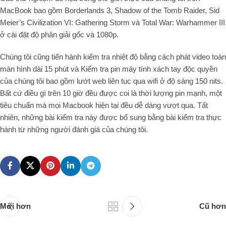
MacBook bao gồm Borderlands 3, Shadow of the Tomb Raider, Sid
Meier’s Civilization VI: Gathering Storm và Total War: Warhammer III
ở cài đặt độ phân giải gốc và 1080p.
Chúng tôi cũng tiến hành kiểm tra nhiệt độ bằng cách phát video toàn
màn hình dài 15 phút và Kiểm tra pin máy tính xách tay độc quyền
của chúng tôi bao gồm lướt web liên tục qua wifi ở độ sáng 150 nits.
Bất cứ điều gì trên 10 giờ đều được coi là thời lượng pin mạnh, một
tiêu chuẩn mà mọi Macbook hiện tại đều dễ dàng vượt qua. Tất
nhiên, những bài kiểm tra này được bổ sung bằng bài kiểm tra thực
hành từ những người đánh giá của chúng tôi.
Mới hơn
Cũ hơn