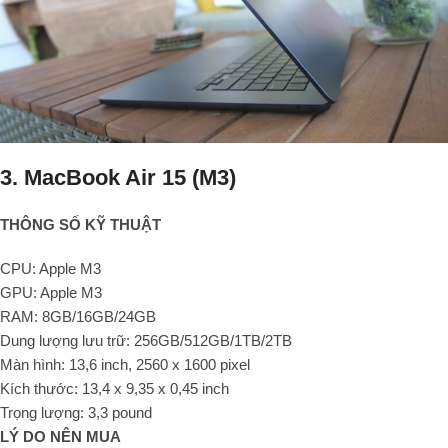
3. MacBook Air 15 (M3)
THÔNG SỐ KỸ THUẬT
CPU: Apple M3
GPU: Apple M3
RAM: 8GB/16GB/24GB
Dung lượng lưu trữ: 256GB/512GB/1TB/2TB
Màn hình: 13,6 inch, 2560 x 1600 pixel
Kích thước: 13,4 x 9,35 x 0,45 inch
Trọng lượng: 3,3 pound
LÝ DO NÊN MUA