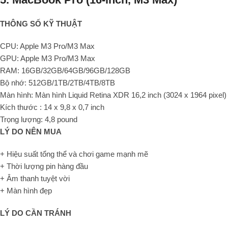
THÔNG SỐ KỸ THUẬT
CPU: Apple M3 Pro/M3 Max
GPU: Apple M3 Pro/M3 Max
RAM: 16GB/32GB/64GB/96GB/128GB
Bộ nhớ: 512GB/1TB/2TB/4TB/8TB
Màn hình: Màn hình Liquid Retina XDR 16,2 inch (3024 x 1964 pixel)
Kích thước : 14 x 9,8 x 0,7 inch
Trọng lượng: 4,8 pound
LÝ DO NÊN MUA
+ Hiệu suất tổng thể và chơi game mạnh mẽ
+ Thời lượng pin hàng đầu
+ Âm thanh tuyệt vời
+ Màn hình đẹp
LÝ DO CẦN TRÁNH