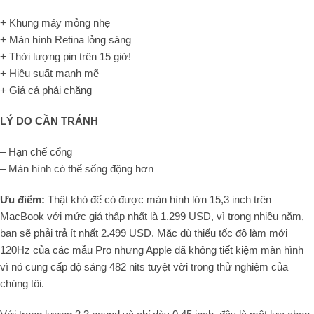
+ Khung máy mỏng nhẹ
+ Màn hình Retina lỏng sáng
+ Thời lượng pin trên 15 giờ!
+ Hiệu suất mạnh mẽ
+ Giá cả phải chăng
LÝ DO CẦN TRÁNH
– Hạn chế cổng
– Màn hình có thể sống động hơn
Ưu điểm:
Thật khó để có được màn hình lớn 15,3 inch trên
MacBook với mức giá thấp nhất là 1.299 USD, vì trong nhiều năm,
bạn sẽ phải trả ít nhất 2.499 USD. Mặc dù thiếu tốc độ làm mới
120Hz của các mẫu Pro nhưng Apple đã không tiết kiệm màn hình
vì nó cung cấp độ sáng 482 nits tuyệt vời trong thử nghiệm của
chúng tôi.