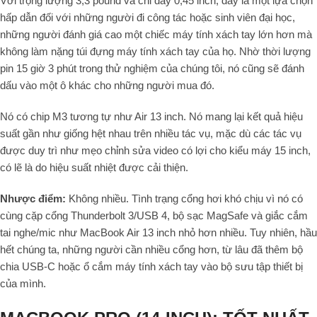
Với trọng lượng 3,3 pound và chỉ dày 0,45 inch, đây là một lựa chọn
hấp dẫn đối với những người đi công tác hoặc sinh viên đại học,
những người đánh giá cao một chiếc máy tính xách tay lớn hơn mà
không làm nặng túi đựng máy tính xách tay của họ. Nhờ thời lượng
pin 15 giờ 3 phút trong thử nghiệm của chúng tôi, nó cũng sẽ đánh
dấu vào một ô khác cho những người mua đó.
Nó có chip M3 tương tự như Air 13 inch. Nó mang lại kết quả hiệu
suất gần như giống hệt nhau trên nhiều tác vụ, mặc dù các tác vụ
được duy trì như mẹo chỉnh sửa video có lợi cho kiểu máy 15 inch,
có lẽ là do hiệu suất nhiệt được cải thiện.
Nhược điểm:
Không nhiều. Tình trạng cổng hơi khó chịu vì nó có
cùng cặp cổng Thunderbolt 3/USB 4, bộ sạc MagSafe và giắc cắm
tai nghe/mic như MacBook Air 13 inch nhỏ hơn nhiều. Tuy nhiên, hầu
hết chúng ta, những người cần nhiều cổng hơn, từ lâu đã thêm bộ
chia USB-C hoặc ổ cắm máy tính xách tay vào bộ sưu tập thiết bị
của mình.