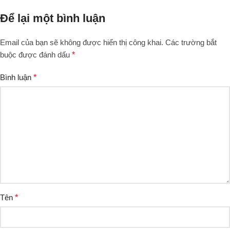
Để lại một bình luận
Email của bạn sẽ không được hiển thị công khai.
Các trường bắt
buộc được đánh dấu
*
Bình luận
*
Tên
*