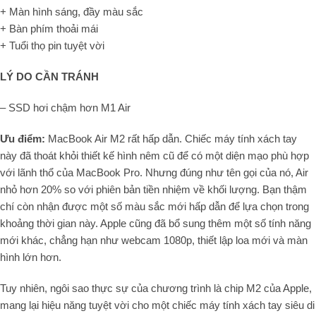
+ Màn hình sáng, đầy màu sắc
+ Bàn phím thoải mái
+ Tuổi thọ pin tuyệt vời
LÝ DO CẦN TRÁNH
– SSD hơi chậm hơn M1 Air
Ưu điểm:
MacBook Air M2 rất hấp dẫn. Chiếc máy tính xách tay
này đã thoát khỏi thiết kế hình nêm cũ để có một diện mạo phù hợp
với lãnh thổ của MacBook Pro. Nhưng đúng như tên gọi của nó, Air
nhỏ hơn 20% so với phiên bản tiền nhiệm về khối lượng. Bạn thậm
chí còn nhận được một số màu sắc mới hấp dẫn để lựa chọn trong
khoảng thời gian này. Apple cũng đã bổ sung thêm một số tính năng
mới khác, chẳng hạn như webcam 1080p, thiết lập loa mới và màn
hình lớn hơn.
Tuy nhiên, ngôi sao thực sự của chương trình là chip M2 của Apple,
mang lại hiệu năng tuyệt vời cho một chiếc máy tính xách tay siêu di