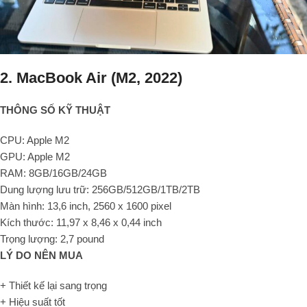
2. MacBook Air (M2, 2022)
THÔNG SỐ KỸ THUẬT
CPU: Apple M2
GPU: Apple M2
RAM: 8GB/16GB/24GB
Dung lượng lưu trữ: 256GB/512GB/1TB/2TB
Màn hình: 13,6 inch, 2560 x 1600 pixel
Kích thước: 11,97 x 8,46 x 0,44 inch
Trọng lượng: 2,7 pound
LÝ DO NÊN MUA
+ Thiết kế lại sang trọng
+ Hiệu suất tốt