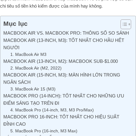
chi tiêu số tiền khó kiếm được của mình hay không.
Mục lục
MACBOOK AIR VS. MACBOOK PRO: THÔNG SỐ SO SÁNH
MACBOOK AIR (13-INCH, M3): TỐT NHẤT CHO HẦU HẾT
NGƯỜI
1. MacBook Air M3
MACBOOK AIR (13-INCH, M2): MACBOOK SUB-$1.000
2. MacBook Air (M2, 2022)
MACBOOK AIR (15-INCH, M3): MÀN HÌNH LỚN TRONG
NGÂN SÁCH
3. MacBook Air 15 (M3)
MACBOOK PRO (14-INCH): TỐT NHẤT CHO NHỮNG ƯU
ĐIỂM SÁNG TẠO TRÊN ĐI
4. MacBook Pro (14-inch, M3, M3 Pro/Max)
MACBOOK PRO 16-INCH: TỐT NHẤT CHO HIỆU SUẤT
ĐỈNH CAO
5. MacBook Pro (16-inch, M3 Max)