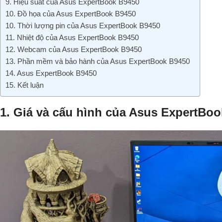
9. Hiệu suất của Asus ExpertBook B9450
10. Đồ họa của Asus ExpertBook B9450
10. Thời lượng pin của Asus ExpertBook B9450
11. Nhiệt độ của Asus ExpertBook B9450
12. Webcam của Asus ExpertBook B9450
13. Phần mềm và bảo hành của Asus ExpertBook B9450
14. Asus ExpertBook B9450
15. Kết luận
1. Giá và cấu hình của Asus ExpertBo