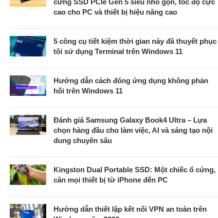
cứng SSD PCIe Gen 5 siêu nhỏ gọn, tốc độ cực
cao cho PC và thiết bị hiệu năng cao
5 công cụ tiết kiệm thời gian này đã thuyết phục
tôi sử dụng Terminal trên Windows 11
Hướng dẫn cách đóng ứng dụng không phản
hồi trên Windows 11
Đánh giá Samsung Galaxy Book4 Ultra – Lựa
chọn hàng đầu cho làm việc, AI và sáng tạo nội
dung chuyên sâu
Kingston Dual Portable SSD: Một chiếc ổ cứng,
cân mọi thiết bị từ iPhone đến PC
Hướng dẫn thiết lập kết nối VPN an toàn trên