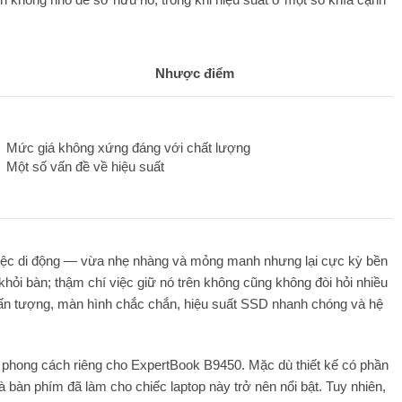
Nhược điểm
Mức giá không xứng đáng với chất lượng
Một số vấn đề về hiệu suất
iệc di động — vừa nhẹ nhàng và mỏng manh nhưng lại cực kỳ bền
hỏi bàn; thậm chí việc giữ nó trên không cũng không đòi hỏi nhiều
 ấn tượng, màn hình chắc chắn, hiệu suất SSD nhanh chóng và hệ
phong cách riêng cho ExpertBook B9450. Mặc dù thiết kế có phần
à bàn phím đã làm cho chiếc laptop này trở nên nổi bật. Tuy nhiên,