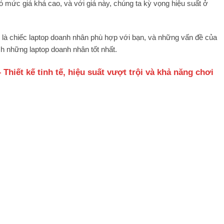
có mức giá khá cao, và với giá này, chúng ta kỳ vọng hiệu suất ở
ể là chiếc laptop doanh nhân phù hợp với bạn, và những vấn đề của
ch những laptop doanh nhân tốt nhất.
hiết kế tinh tế, hiệu suất vượt trội và khả năng chơi