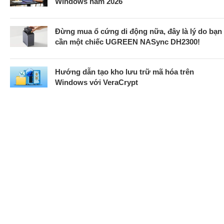
Windows năm 2026
Đừng mua ổ cứng di động nữa, đây là lý do bạn
cần một chiếc UGREEN NASync DH2300!
Hướng dẫn tạo kho lưu trữ mã hóa trên
Windows với VeraCrypt