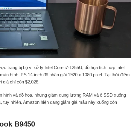
 trang bị bộ vi xử lý Intel Core i7-1255U, đồ họa tích hợp Intel
hình IPS 14-inch độ phân giải 1920 x 1080 pixel. Tại thời điểm
 giá chỉ còn $2,028.
màn hình và đồ họa, nhưng giảm dung lượng RAM và ổ SSD xuống
, tuy nhiên, Amazon hiện đang giảm giá mẫu này xuống còn
Book B9450