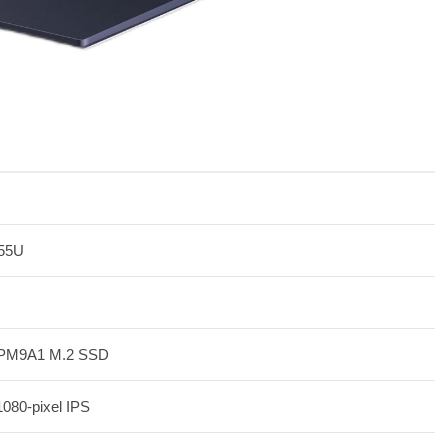
255U
PM9A1 M.2 SSD
1080-pixel IPS