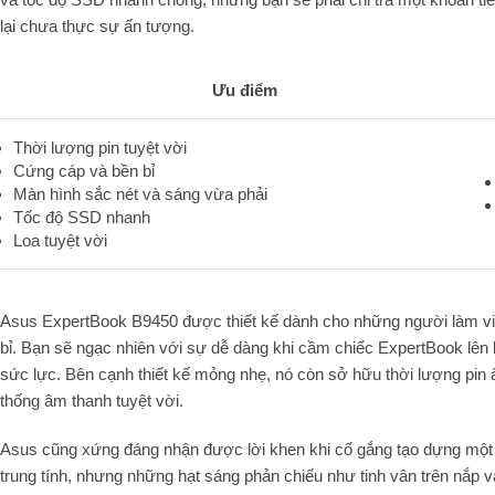
lại chưa thực sự ấn tượng.
Ưu điểm
Thời lượng pin tuyệt vời
Cứng cáp và bền bỉ
Màn hình sắc nét và sáng vừa phải
Tốc độ SSD nhanh
Loa tuyệt vời
Asus ExpertBook B9450 được thiết kế dành cho những người làm v
bỉ. Bạn sẽ ngạc nhiên với sự dễ dàng khi cầm chiếc ExpertBook lên k
sức lực. Bên cạnh thiết kế mỏng nhẹ, nó còn sở hữu thời lượng pin
thống âm thanh tuyệt vời.
Asus cũng xứng đáng nhận được lời khen khi cố gắng tạo dựng một 
trung tính, nhưng những hạt sáng phản chiếu như tinh vân trên nắp v