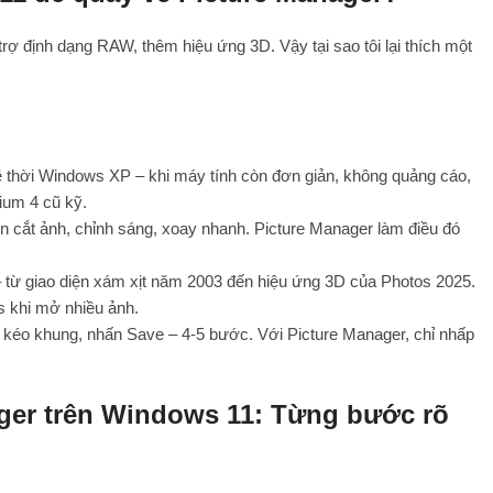
 trợ định dạng RAW, thêm hiệu ứng 3D. Vậy tại sao tôi lại thích một
thời Windows XP – khi máy tính còn đơn giản, không quảng cáo,
ium 4 cũ kỹ.
uốn cắt ảnh, chỉnh sáng, xoay nhanh. Picture Manager làm điều đó
 – từ giao diện xám xịt năm 2003 đến hiệu ứng 3D của Photos 2025.
 khi mở nhiều ảnh.
op, kéo khung, nhấn Save – 4-5 bước. Với Picture Manager, chỉ nhấp
ager trên Windows 11: Từng bước rõ