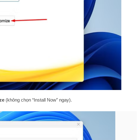
ze
(không chọn “Install Now” ngay).