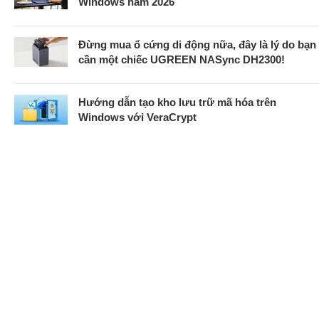
Windows năm 2026
Đừng mua ổ cứng di động nữa, đây là lý do bạn
cần một chiếc UGREEN NASync DH2300!
Hướng dẫn tạo kho lưu trữ mã hóa trên
Windows với VeraCrypt