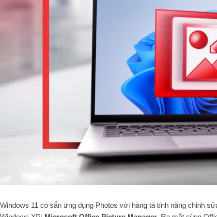
Windows 11 có sẵn ứng dụng Photos với hàng tá tính năng chỉnh sửa 
Windows XP:
Microsoft Office Picture Manager
. Ra mắt cùng Offic