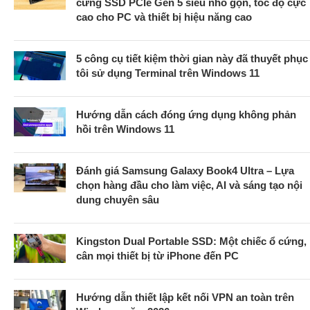
cứng SSD PCIe Gen 5 siêu nhỏ gọn, tốc độ cực
cao cho PC và thiết bị hiệu năng cao
5 công cụ tiết kiệm thời gian này đã thuyết phục
tôi sử dụng Terminal trên Windows 11
Hướng dẫn cách đóng ứng dụng không phản
hồi trên Windows 11
Đánh giá Samsung Galaxy Book4 Ultra – Lựa
chọn hàng đầu cho làm việc, AI và sáng tạo nội
dung chuyên sâu
Kingston Dual Portable SSD: Một chiếc ổ cứng,
cân mọi thiết bị từ iPhone đến PC
Hướng dẫn thiết lập kết nối VPN an toàn trên