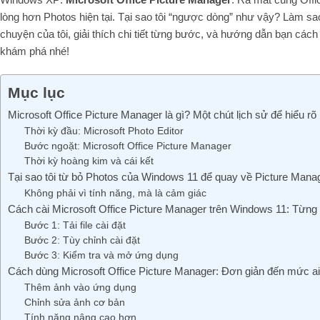
lòng hơn Photos hiện tại. Tại sao tôi “ngược dòng” như vậy? Làm sa
chuyện của tôi, giải thích chi tiết từng bước, và hướng dẫn bạn các
khám phá nhé!
Mục lục
Microsoft Office Picture Manager là gì? Một chút lịch sử để hiểu rõ
Thời kỳ đầu: Microsoft Photo Editor
Bước ngoặt: Microsoft Office Picture Manager
Thời kỳ hoàng kim và cái kết
Tại sao tôi từ bỏ Photos của Windows 11 để quay về Picture Mana
Không phải vì tính năng, mà là cảm giác
Cách cài Microsoft Office Picture Manager trên Windows 11: Từng
Bước 1: Tải file cài đặt
Bước 2: Tùy chỉnh cài đặt
Bước 3: Kiểm tra và mở ứng dụng
Cách dùng Microsoft Office Picture Manager: Đơn giản đến mức a
Thêm ảnh vào ứng dụng
Chỉnh sửa ảnh cơ bản
Tính năng nâng cao hơn