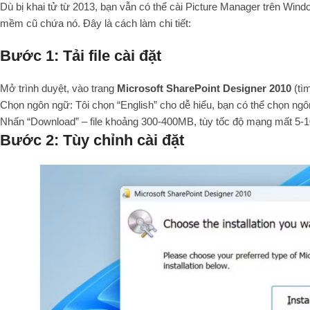
Dù bị khai tử từ 2013, bạn vẫn có thể cài Picture Manager trên Win
mềm cũ chứa nó. Đây là cách làm chi tiết:
Bước 1: Tải file cài đặt
Mở trình duyệt, vào trang
Microsoft SharePoint Designer 2010
(tìm
Chọn ngôn ngữ: Tôi chọn “English” cho dễ hiểu, bạn có thể chọn ng
Nhấn “Download” – file khoảng 300-400MB, tùy tốc độ mạng mất 5-10
Bước 2: Tùy chỉnh cài đặt