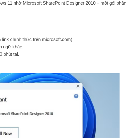
dows 11 nhờ Microsoft SharePoint Designer 2010 – một gói phần
 link chính thức trên microsoft.com).
ôn ngữ khác.
 phút tải.