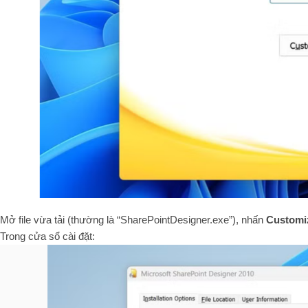
Mở file vừa tải (thường là “SharePointDesigner.exe”), nhấn
Customi
Trong cửa sổ cài đặt: