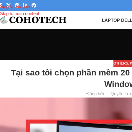
Skip to navigation
Skip to main content
LAPTOP DEL
OTHERS
,
Tại sao tôi chọn phần mềm 20
Windo
Đăng bởi
Quyên Trư